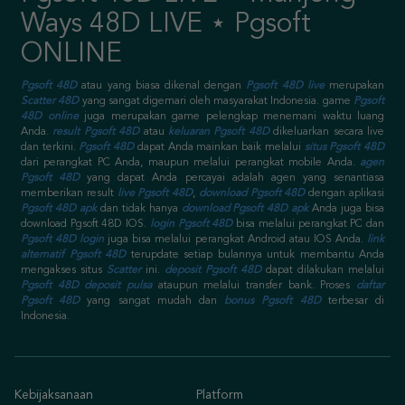
Ways 48D LIVE ⋆ Pgsoft
ONLINE
Pgsoft 48D
atau yang biasa dikenal dengan
Pgsoft 48D live
merupakan
Scatter 48D
yang sangat digemari oleh masyarakat Indonesia. game
Pgsoft
48D online
juga merupakan game pelengkap menemani waktu luang
Anda.
result Pgsoft 48D
atau
keluaran Pgsoft 48D
dikeluarkan secara live
dan terkini.
Pgsoft 48D
dapat Anda mainkan baik melalui
situs Pgsoft 48D
dari perangkat PC Anda, maupun melalui perangkat mobile Anda.
agen
Pgsoft 48D
yang dapat Anda percayai adalah agen yang senantiasa
memberikan result
live Pgsoft 48D
,
download Pgsoft 48D
dengan aplikasi
Pgsoft 48D apk
dan tidak hanya
download Pgsoft 48D apk
Anda juga bisa
download Pgsoft 48D IOS.
login Pgsoft 48D
bisa melalui perangkat PC dan
Pgsoft 48D login
juga bisa melalui perangkat Android atau IOS Anda.
link
alternatif Pgsoft 48D
terupdate setiap bulannya untuk membantu Anda
mengakses situs
Scatter
ini.
deposit Pgsoft 48D
dapat dilakukan melalui
Pgsoft 48D deposit pulsa
ataupun melalui transfer bank. Proses
daftar
Pgsoft 48D
yang sangat mudah dan
bonus Pgsoft 48D
terbesar di
Indonesia.
Kebijaksanaan
Platform