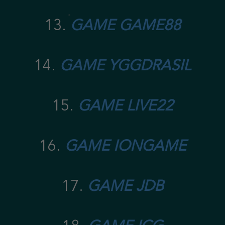
13.
GAME GAME88
❅
14.
GAME YGGDRASIL
15.
GAME LIVE22
16.
GAME IONGAME
17.
GAME JDB