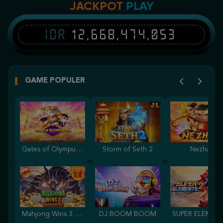
JACKPOT
PLAY
IDR
12,668,474,053
GAME POPULER
Gates of Olympus POP
Storm of Seth 2
Nezha 2
Mahjong Wins 3 – Black Scatter
DJ BOOM BOOM