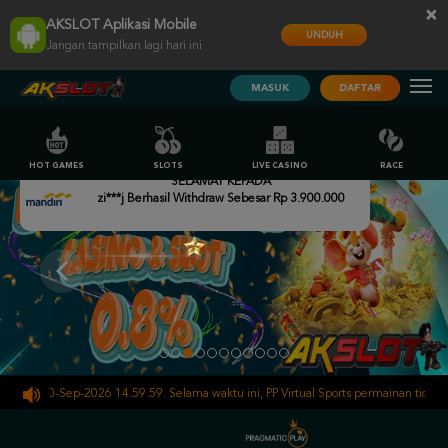
×
AKSLOT Aplikasi Mobile
UNDUH
Jangan tampilkan lagi hari ini
MASUK
DAFTAR
HOT GAMES
SLOTS
LIVE CASINO
RACE
SELAMAT KEPADA
zi***j Berhasil Withdraw Sebesar Rp 3.900.000
i 30-Sep-2026 14.59.59. Selama waktu ini, PP Virtual Sports permainan tidak akan