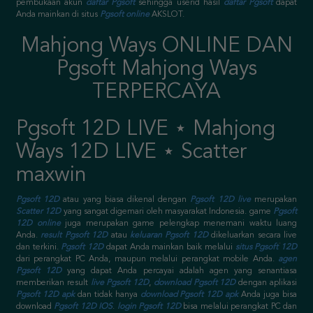
pembukaan akun
daftar Pgsoft
sehingga userid hasil
daftar Pgsoft
dapat
Anda mainkan di situs
Pgsoft online
AKSLOT.
Mahjong Ways ONLINE DAN
Pgsoft Mahjong Ways
TERPERCAYA
Pgsoft 12D LIVE ⋆ Mahjong
Ways 12D LIVE ⋆ Scatter
maxwin
Pgsoft 12D
atau yang biasa dikenal dengan
Pgsoft 12D live
merupakan
Scatter 12D
yang sangat digemari oleh masyarakat Indonesia. game
Pgsoft
12D online
juga merupakan game pelengkap menemani waktu luang
Anda.
result Pgsoft 12D
atau
keluaran Pgsoft 12D
dikeluarkan secara live
dan terkini.
Pgsoft 12D
dapat Anda mainkan baik melalui
situs Pgsoft 12D
dari perangkat PC Anda, maupun melalui perangkat mobile Anda.
agen
Pgsoft 12D
yang dapat Anda percayai adalah agen yang senantiasa
memberikan result
live Pgsoft 12D
,
download Pgsoft 12D
dengan aplikasi
Pgsoft 12D apk
dan tidak hanya
download Pgsoft 12D apk
Anda juga bisa
download
Pgsoft 12D IOS
.
login Pgsoft 12D
bisa melalui perangkat PC dan