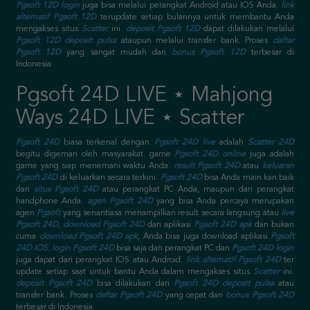
Pgsoft 12D login
juga bisa melalui perangkat Android atau IOS Anda.
link
alternatif Pgsoft 12D
terupdate setiap bulannya untuk membantu Anda
mengakses situs
Scatter
ini.
deposit Pgsoft 12D
dapat dilakukan melalui
Pgsoft 12D deposit pulsa
ataupun melalui transfer bank. Proses
daftar
Pgsoft 12D
yang sangat mudah dan
bonus Pgsoft 12D
terbesar di
Indonesia
Pgsoft 24D LIVE ⋆ Mahjong
Ways 24D LIVE ⋆ Scatter
Pgsoft 24D
biasa terkenal dengan
Pgsoft 24D live
adalah
Scatter 24D
begitu digemari oleh masyarakat. game
Pgsoft 24D online
juga adalah
game yang siap menemani waktu Anda.
result Pgsoft 24D
atau
keluaran
Pgsoft 24D
di keluarkan secara terkini.
Pgsoft 24D
bisa Anda main kan baik
dari
situs Pgsoft 24D
atau perangkat PC Anda, maupun dari perangkat
handphone Anda.
agen Pgsoft 24D
yang bisa Anda percaya merupakan
agen
Pgsoft
yang senantiasa menampilkan result secara langsung atau
live
Pgsoft 24D
,
download Pgsoft 24D
dari aplikasi
Pgsoft 24D apk
dan bukan
cuma
download Pgsoft 24D apk
, Anda bisa juga download aplikasi
Pgsoft
24D IOS
.
login Pgsoft 24D
bisa saja dari perangkat PC dan
Pgsoft 24D login
juga dapat dari perangkat IOS atau Android.
link alternatif Pgsoft 24D
ter
update setiap saat untuk bantu Anda dalam mengakses situs
Scatter
ini.
deposit Pgsoft 24D
bisa dilakukan dari
Pgsoft 24D deposit pulsa
atau
transfer bank. Proses
daftar Pgsoft 24D
yang cepat dan
bonus Pgsoft 24D
terbesar di Indonesia