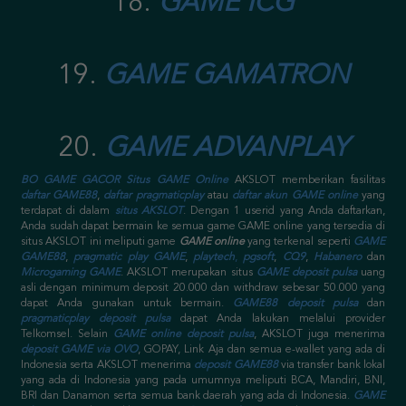
18.
GAME ICG
19.
GAME GAMATRON
20.
GAME ADVANPLAY
BO GAME GACOR
Situs GAME Online
AKSLOT memberikan fasilitas
daftar GAME88
,
daftar pragmaticplay
atau
daftar akun GAME online
yang
terdapat di dalam
situs AKSLOT
. Dengan 1 userid yang Anda daftarkan,
Anda sudah dapat bermain ke semua game GAME online yang tersedia di
situs AKSLOT ini meliputi game
GAME online
yang terkenal seperti
GAME
GAME88
,
pragmatic play GAME
,
playtech
,
pgsoft
,
CQ9
,
Habanero
dan
Microgaming GAME
.
AKSLOT merupakan situs
GAME deposit pulsa
uang
asli dengan minimum deposit 20.000 dan withdraw sebesar 50.000 yang
dapat Anda gunakan untuk bermain.
GAME88 deposit pulsa
dan
pragmaticplay deposit pulsa
dapat Anda lakukan melalui provider
Telkomsel. Selain
GAME online deposit pulsa
, AKSLOT juga menerima
deposit GAME via OVO
, GOPAY, Link Aja dan semua e-wallet yang ada di
Indonesia serta AKSLOT menerima
deposit GAME88
via transfer bank lokal
yang ada di Indonesia yang pada umumnya meliputi BCA, Mandiri, BNI,
BRI dan Danamon serta semua bank daerah yang ada di Indonesia.
GAME