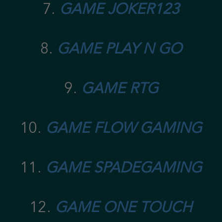
7.
GAME JOKER123
8.
GAME PLAY N GO
9.
GAME RTG
10.
GAME FLOW GAMING
11.
GAME SPADEGAMING
12.
GAME ONE TOUCH