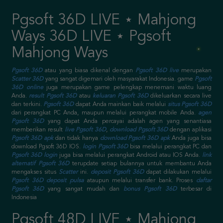
Pgsoft 36D LIVE ⋆ Mahjong
Ways 36D LIVE ⋆ Pgsoft
Mahjong Ways
Pgsoft 36D
atau yang biasa dikenal dengan
Pgsoft 36D live
merupakan
Scatter 36D
yang sangat digemari oleh masyarakat Indonesia. game
Pgsoft
36D online
juga merupakan game pelengkap menemani waktu luang
Anda.
result Pgsoft 36D
atau
keluaran Pgsoft 36D
dikeluarkan secara live
dan terkini.
Pgsoft 36D
dapat Anda mainkan baik melalui
situs Pgsoft 36D
dari perangkat PC Anda, maupun melalui perangkat mobile Anda.
agen
Pgsoft 36D
yang dapat Anda percayai adalah agen yang senantiasa
memberikan result
live Pgsoft 36D
,
download Pgsoft 36D
dengan aplikasi
Pgsoft 36D apk
dan tidak hanya
download Pgsoft 36D apk
Anda juga bisa
download Pgsoft 36D IOS.
login Pgsoft 36D
bisa melalui perangkat PC dan
Pgsoft 36D login
juga bisa melalui perangkat Android atau IOS Anda.
link
alternatif Pgsoft 36D
terupdate setiap bulannya untuk membantu Anda
mengakses situs
Scatter
ini.
deposit Pgsoft 36D
dapat dilakukan melalui
Pgsoft 36D deposit pulsa
ataupun melalui transfer bank. Proses
daftar
Pgsoft 36D
yang sangat mudah dan
bonus Pgsoft 36D
terbesar di
Indonesia
Pgsoft 48D LIVE ⋆ Mahjong