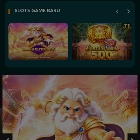
IDR
1,031,550.00
SLOTS GAME BARU
Gates of Gatot Kaca Super
Scatter
n****e
IDR
885,000.00
Gates of Gatot Kaca Super
Scatter
n****e
IDR
859,600.00
Mahjong Wins 3 – Black Scatter
paim****s
IDR
727,280.00
Gates of Olympus 1000
tat****1
IDR
673,400.00