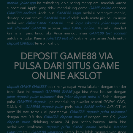
mobile
.
joker app
ios terkadang lebih sering mengalami masalah karena
support dari Apple yang tidak mendukung game
GAME online
daripada
GAME88 android
. Anda bisa
GAME88 login
melalui perangkat mobile,
desktop pc dan tablet.
GAME88 test id
boleh Anda minta jika belum ingin
melakukan
daftar GAME GAME88
untuk
login joker123
.
joker login
dari
link alternatif GAME88
sebagai
situs GAME online
. Memiliki standart
keamanan yang tinggi jika Anda menggunakan
GAME88 test account
untuk mencoba. Karena
joker123 test id
tidak mengharuskan Anda untuk
deposit GAME88
terlebih dahulu.
DEPOSIT GAME88 VIA
PULSA DARI SITUS GAME
ONLINE AKSLOT
deposit GAME GAME88
tidak hanya dapat Anda lakukan dengan transfer
bank. Saat ini
deposit GAME88 GAME
juga bisa Anda lakukan dengan
joker deposit pulsa telkomsel
dan
joker deposit pulsa xl
. Selain dengan
pulsa
GAME88 deposit
juga mendukung e-wallet seperti GOPAY, OVO,
DANA dll.
GAME88 deposit pulsa
pada
situs GAME online
AKSLOT ini
memiliki rate terbaik di pasarannya.
GAME88 deposit pulsa telkomsel
dengan rate 0.8 dan
GAME88 deposit pulsa xl
dengan rate 0.9.
joker
deposit pulsa
didukung selama 24 jam setiap harinya. Anda bisa
melakukan konfirmasi
deposit pulsa GAME online
melalui
livechat
GAME88
atau
GAME88 whatsapp
. Tetapi kami lebih menyarankan Anda