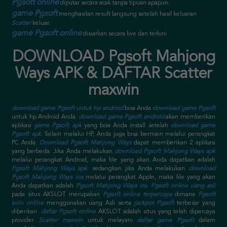
Pgsoft online
diputar secara acak tanpa tipuan apapun.
game Pgsoft
menghasilan result langsung setelah hasil keluaran
Scatter
keluar.
game Pgsoft online
disiarkan secara live dan terkini.
DOWNLOAD Pgsoft Mahjong
Ways APK & DAFTAR Scatter
maxwin
download game Pgsoft untuk hp android
bisa Anda
download game Pgsoft
untuk hp Android Anda.
download game Pgsoft android
akan memberikan
aplikasi
game Pgsoft apk
yang bisa Anda install setelah
download game
Pgsoft apk
. Selain melalui HP, Anda juga bisa bermain melalui perangkat
PC Anda.
Download Pgsoft Mahjong Ways
dapat memberikan 2 aplikasi
yang berbeda. Jika Anda melakukan
download Pgsoft Mahjong Ways apk
melalui perangkat Android, maka file yang akan Anda dapatkan adalah
Pgsoft Mahjong Ways apk
. sedangkan jika Anda melakukan
download
Pgsoft Mahjong Ways ios
melalui perangkat Apple, maka file yang akan
Anda dapatkan adalah
Pgsoft Mahjong Ways ios
.
Pgsoft online uang asli
pada situs AKSLOT merupakan
Pgsoft online terpercaya
dimana
Pgsoft
koin online
menggunakan uang Asli serta
jackpot Pgsoft
terbesar yang
diberikan.
daftar Pgsoft online
AKSLOT adalah situs yang telah dipercaya
provider
Scatter maxwin
untuk melayani
daftar game Pgsoft
dalam