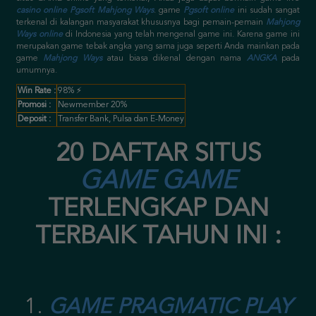
casino online
Pgsoft Mahjong Ways
. game
Pgsoft online
ini sudah sangat
terkenal di kalangan masyarakat khususnya bagi pemain-pemain
Mahjong
Ways online
di Indonesia yang telah mengenal game ini. Karena game ini
merupakan game tebak angka yang sama juga seperti Anda mainkan pada
game
Mahjong Ways
atau biasa dikenal dengan nama
ANGKA
pada
umumnya.
Win Rate :
98% ⚡
Promosi :
Newmember 20%
Deposit :
Transfer Bank, Pulsa dan E-Money
20 DAFTAR SITUS
GAME GAME
TERLENGKAP DAN
TERBAIK TAHUN INI :
1.
GAME PRAGMATIC PLAY