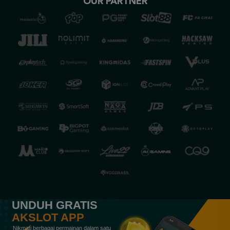
OUR PARTNER
UNDUH GRATIS
AKSLOT APP
Nikmati berbagai permainan dalam satu