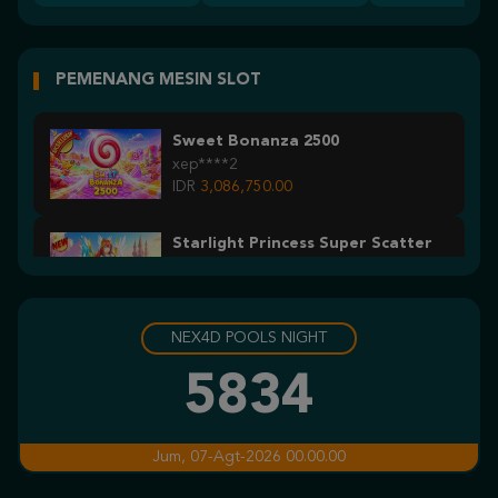
PEMENANG MESIN SLOT
Sweet Bonanza 2500
xep****2
IDR
3,086,750.00
Starlight Princess Super Scatter
n****e
IDR
1,489,800.00
NEX4D POOLS NIGHT
Starlight Princess Super Scatter
n****e
5834
IDR
1,299,950.00
Gates of Olympus 1000
Jum, 07-Agt-2026 00.00.00
yu****3
IDR
1,225,100.00