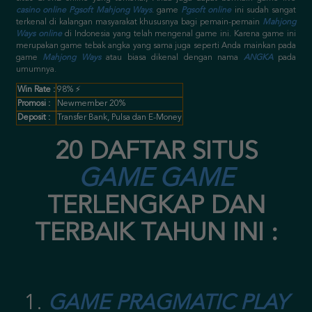
casino online
Pgsoft Mahjong Ways
. game
Pgsoft online
ini sudah sangat
terkenal di kalangan masyarakat khususnya bagi pemain-pemain
Mahjong
Ways online
di Indonesia yang telah mengenal game ini. Karena game ini
merupakan game tebak angka yang sama juga seperti Anda mainkan pada
game
Mahjong Ways
atau biasa dikenal dengan nama
ANGKA
pada
umumnya.
Win Rate :
98% ⚡
Promosi :
Newmember 20%
Deposit :
Transfer Bank, Pulsa dan E-Money
20 DAFTAR SITUS
GAME GAME
TERLENGKAP DAN
TERBAIK TAHUN INI :
1.
GAME PRAGMATIC PLAY