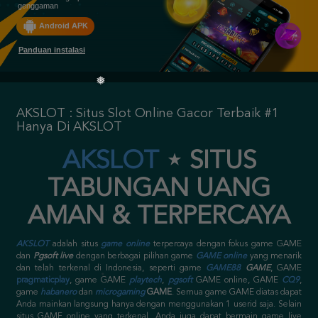
genggaman
Android APK
Panduan instalasi
AKSLOT : Situs Slot Online Gacor Terbaik #1
Hanya Di AKSLOT
AKSLOT
⋆
SITUS
TABUNGAN UANG
AMAN & TERPERCAYA
AKSLOT
adalah situs
game online
terpercaya dengan fokus game GAME
dan
Pgsoft live
dengan berbagai pilihan game
GAME online
yang menarik
dan telah terkenal di Indonesia, seperti game
GAME88
GAME
, GAME
pragmaticplay
, game GAME
playtech
,
pgsoft
GAME online
, GAME
CQ9
,
game
habanero
dan
microgaming
GAME
. Semua game GAME diatas dapat
Anda mainkan langsung hanya dengan menggunakan 1 userid saja.
Selain
situs GAME online yang terkenal, Anda juga dapat bermain game live