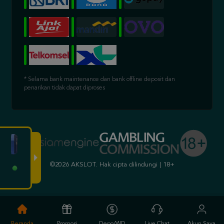
* Selama bank maintenance dan bank offline deposit dan
penarikan tidak dapat diproses
©2026 AKSLOT. Hak cipta dilindungi | 18+