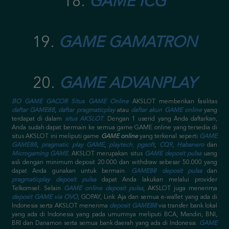
18.
GAME ICG
19.
GAME GAMATRON
20.
GAME ADVANPLAY
BO GAME GACOR
Situs GAME Online
AKSLOT memberikan fasilitas
daftar GAME88
,
daftar pragmaticplay
atau
daftar akun GAME online
yang
terdapat di dalam
situs AKSLOT
. Dengan 1 userid yang Anda daftarkan,
Anda sudah dapat bermain ke semua game GAME online yang tersedia di
situs AKSLOT ini meliputi game
GAME online
yang terkenal seperti
GAME
GAME88
,
pragmatic play GAME
,
playtech
,
pgsoft
,
CQ9
,
Habanero
dan
Microgaming GAME
.
AKSLOT merupakan situs
GAME deposit pulsa
uang
asli dengan minimum deposit 20.000 dan withdraw sebesar 50.000 yang
dapat Anda gunakan untuk bermain.
GAME88 deposit pulsa
dan
pragmaticplay deposit pulsa
dapat Anda lakukan melalui provider
Telkomsel. Selain
GAME online deposit pulsa
, AKSLOT juga menerima
deposit GAME via OVO
, GOPAY, Link Aja dan semua e-wallet yang ada di
Indonesia serta AKSLOT menerima
deposit GAME88
via transfer bank lokal
yang ada di Indonesia yang pada umumnya meliputi BCA, Mandiri, BNI,
BRI dan Danamon serta semua bank daerah yang ada di Indonesia.
GAME