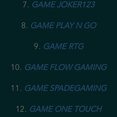
7.
GAME JOKER123
8.
GAME PLAY N GO
9.
GAME RTG
10.
GAME FLOW GAMING
11.
GAME SPADEGAMING
12.
GAME ONE TOUCH