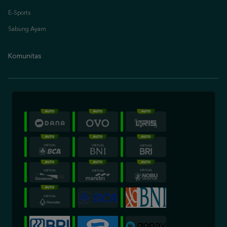
E-Sports
Sabung Ayam
Komunitas