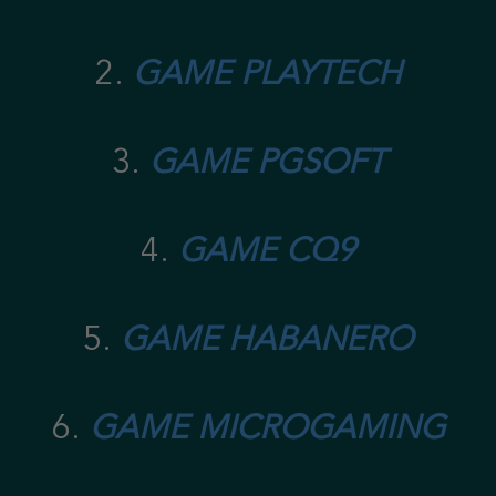
2.
GAME PLAYTECH
3.
GAME PGSOFT
4.
GAME CQ9
5.
GAME HABANERO
6.
GAME MICROGAMING