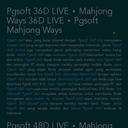
Pgsoft 36D LIVE ⋆ Mahjong
Ways 36D LIVE ⋆ Pgsoft
Mahjong Ways
Pgsoft 36D
atau yang biasa dikenal dengan
Pgsoft 36D live
merupakan
Scatter 36D
yang sangat digemari oleh masyarakat Indonesia. game
Pgsoft
36D online
juga merupakan game pelengkap menemani waktu luang
Anda.
result Pgsoft 36D
atau
keluaran Pgsoft 36D
dikeluarkan secara live
dan terkini.
Pgsoft 36D
dapat Anda mainkan baik melalui
situs Pgsoft 36D
dari perangkat PC Anda, maupun melalui perangkat mobile Anda.
agen
Pgsoft 36D
yang dapat Anda percayai adalah agen yang senantiasa
memberikan result
live Pgsoft 36D
,
download Pgsoft 36D
dengan aplikasi
Pgsoft 36D apk
dan tidak hanya
download Pgsoft 36D apk
Anda juga bisa
download Pgsoft 36D IOS.
login Pgsoft 36D
bisa melalui perangkat PC dan
Pgsoft 36D login
juga bisa melalui perangkat Android atau IOS Anda.
link
alternatif Pgsoft 36D
terupdate setiap bulannya untuk membantu Anda
mengakses situs
Scatter
ini.
deposit Pgsoft 36D
dapat dilakukan melalui
Pgsoft 36D deposit pulsa
ataupun melalui transfer bank. Proses
daftar
Pgsoft 36D
yang sangat mudah dan
bonus Pgsoft 36D
terbesar di
Indonesia
Pgsoft 48D LIVE ⋆ Mahjong