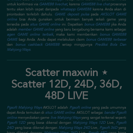
untuk konfirmasi via
GAME88 livechat
, karena
GAME88 live chat
prosesnya
tentu akan lebih cepat daripada
whatsapp GAME88
karena Anda akan di
prioritaskan terlebih dahulu.
GAME deposit pulsa
pada
AKSLOT GAME
online
bisa Anda gunakan untuk bermain banyak sekali game yang
tersedia pada
situs GAME online
ini. Dapatkan
bonus GAME88
jika Anda
adalah
member GAME online
yang baru bergabung bersama kami sebagai
agen GAME online terbaik
, maka kami memberikan
bonus GAME88
GAME
bagi Anda. Anda dapat melakukan claim
bonus GAME88 terbesar
dan
bonus cashback GAME88
setiap minggunya
Prediksi Bola Dan
Mahjong Ways
.
Scatter maxwin ⋆
Scatter 12D, 24D, 36D,
48D LIVE
Pgsoft Mahjong Ways
AKSLOT adalah
Pgsoft online
yang pada umumnya
dapat Anda temukan di
situs GAME online
. AKSLOT sebagai
bandar Pgsoft
online
menyediakan game
live Mahjong Ways
yang sangat terkenal seperti
Pgsoft 12D
yang biasa dikenal dengan
Mahjong Ways 12D
Live,
Pgsoft
24D
yang biasa dikenal dengan
Mahjong Ways 24D
Live,
Pgsoft 36D
yang
biasa dikenal dengan
Mahjong Ways 36D
Live,
Pgsoft 48D
yang biasa