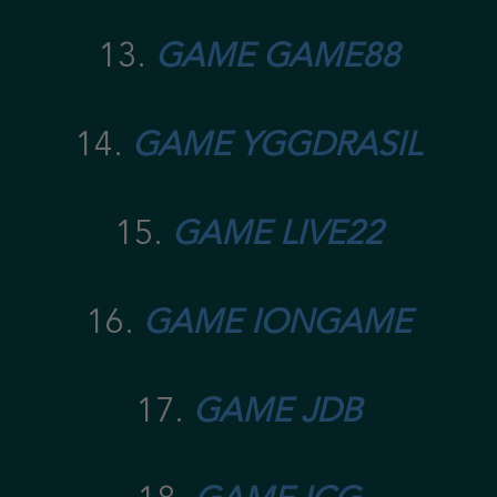
13.
GAME GAME88
14.
GAME YGGDRASIL
15.
GAME LIVE22
16.
GAME IONGAME
17.
GAME JDB