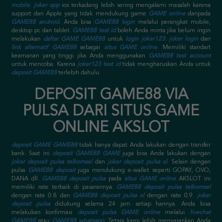
mobile
.
joker app
ios terkadang lebih sering mengalami masalah karena
support dari Apple yang tidak mendukung game
GAME online
daripada
GAME88 android
. Anda bisa
GAME88 login
melalui perangkat mobile,
desktop pc dan tablet.
GAME88 test id
boleh Anda minta jika belum ingin
melakukan
daftar GAME GAME88
untuk
login joker123
.
joker login
dari
link alternatif GAME88
sebagai
situs GAME online
. Memiliki standart
keamanan yang tinggi jika Anda menggunakan
GAME88 test account
untuk mencoba. Karena
joker123 test id
tidak mengharuskan Anda untuk
deposit GAME88
terlebih dahulu.
DEPOSIT GAME88 VIA
PULSA DARI SITUS GAME
ONLINE AKSLOT
deposit GAME GAME88
tidak hanya dapat Anda lakukan dengan transfer
bank. Saat ini
deposit GAME88 GAME
juga bisa Anda lakukan dengan
joker deposit pulsa telkomsel
dan
joker deposit pulsa xl
. Selain dengan
pulsa
GAME88 deposit
juga mendukung e-wallet seperti GOPAY, OVO,
DANA dll.
GAME88 deposit pulsa
pada
situs GAME online
AKSLOT ini
memiliki rate terbaik di pasarannya.
GAME88 deposit pulsa telkomsel
dengan rate 0.8 dan
GAME88 deposit pulsa xl
dengan rate 0.9.
joker
deposit pulsa
didukung selama 24 jam setiap harinya. Anda bisa
melakukan konfirmasi
deposit pulsa GAME online
melalui
livechat
GAME88
atau
GAME88 whatsapp
. Tetapi kami lebih menyarankan Anda