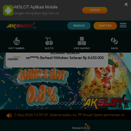
×
AKSLOT Aplikasi Mobile
UNDUH
Jangan tampilkan lagi hari ini
MASUK
DAFTAR
HOT GAMES
SLOTS
LIVE CASINO
RACE
SELAMAT KEPADA
ne*****h Berhasil Withdraw Sebesar Rp 8.650.000
ai 30-Sep-2026 14.59.59. Selama waktu ini, PP Virtual Sports permainan tidak aka