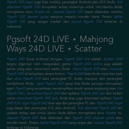
Pgsoft 12D login
juga bisa melalui perangkat Android atau IOS Anda.
link
alternatif Pgsoft 12D
terupdate setiap bulannya untuk membantu Anda
mengakses situs
Scatter
ini.
deposit Pgsoft 12D
dapat dilakukan melalui
Pgsoft 12D deposit pulsa
ataupun melalui transfer bank. Proses
daftar
Pgsoft 12D
yang sangat mudah dan
bonus Pgsoft 12D
terbesar di
Indonesia
Pgsoft 24D LIVE ⋆ Mahjong
Ways 24D LIVE ⋆ Scatter
Pgsoft 24D
biasa terkenal dengan
Pgsoft 24D live
adalah
Scatter 24D
begitu digemari oleh masyarakat. game
Pgsoft 24D online
juga adalah
game yang siap menemani waktu Anda.
result Pgsoft 24D
atau
keluaran
Pgsoft 24D
di keluarkan secara terkini.
Pgsoft 24D
bisa Anda main kan baik
dari
situs Pgsoft 24D
atau perangkat PC Anda, maupun dari perangkat
handphone Anda.
agen Pgsoft 24D
yang bisa Anda percaya merupakan
agen
Pgsoft
yang senantiasa menampilkan result secara langsung atau
live
Pgsoft 24D
,
download Pgsoft 24D
dari aplikasi
Pgsoft 24D apk
dan bukan
cuma
download Pgsoft 24D apk
, Anda bisa juga download aplikasi
Pgsoft
24D IOS
.
login Pgsoft 24D
bisa saja dari perangkat PC dan
Pgsoft 24D login
juga dapat dari perangkat IOS atau Android.
link alternatif Pgsoft 24D
ter
update setiap saat untuk bantu Anda dalam mengakses situs
Scatter
ini.
deposit Pgsoft 24D
bisa dilakukan dari
Pgsoft 24D deposit pulsa
atau
transfer bank. Proses
daftar Pgsoft 24D
yang cepat dan
bonus Pgsoft 24D
terbesar di Indonesia