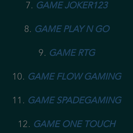
7.
GAME JOKER123
❅
8.
GAME PLAY N GO
9.
GAME RTG
10.
GAME FLOW GAMING
11.
GAME SPADEGAMING
12.
GAME ONE TOUCH