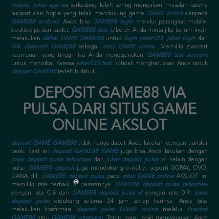
mobile
.
joker app
ios terkadang lebih sering mengalami masalah karena
support dari Apple yang tidak mendukung game
GAME online
daripada
GAME88 android
. Anda bisa
GAME88 login
melalui perangkat mobile,
desktop pc dan tablet.
GAME88 test id
boleh Anda minta jika belum ingin
melakukan
daftar GAME GAME88
untuk
login joker123
.
joker login
dari
link alternatif GAME88
sebagai
situs GAME online
. Memiliki standart
keamanan yang tinggi jika Anda menggunakan
GAME88 test account
untuk mencoba. Karena
joker123 test id
tidak mengharuskan Anda untuk
deposit GAME88
terlebih dahulu.
DEPOSIT GAME88 VIA
PULSA DARI SITUS GAME
ONLINE AKSLOT
deposit GAME GAME88
tidak hanya dapat Anda lakukan dengan transfer
bank. Saat ini
deposit GAME88 GAME
juga bisa Anda lakukan dengan
joker deposit pulsa telkomsel
dan
joker deposit pulsa xl
. Selain dengan
pulsa
GAME88 deposit
juga mendukung e-wallet seperti GOPAY, OVO,
DANA dll.
GAME88 deposit pulsa
pada
situs GAME online
AKSLOT ini
memiliki rate terbaik di pasarannya.
GAME88 deposit pulsa telkomsel
dengan rate 0.8 dan
GAME88 deposit pulsa xl
dengan rate 0.9.
joker
deposit pulsa
didukung selama 24 jam setiap harinya. Anda bisa
melakukan konfirmasi
deposit pulsa GAME online
melalui
livechat
GAME88
atau
GAME88 whatsapp
. Tetapi kami lebih menyarankan Anda