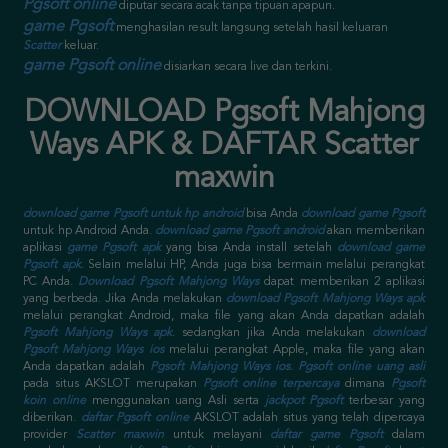
Pgsoft online
diputar secara acak tanpa tipuan apapun.
game Pgsoft
menghasilan result langsung setelah hasil keluaran
Scatter
keluar.
game Pgsoft online
disiarkan secara live dan terkini.
DOWNLOAD Pgsoft Mahjong
Ways APK & DAFTAR Scatter
maxwin
download game Pgsoft untuk hp android
bisa Anda
download game Pgsoft
untuk hp Android Anda.
download game Pgsoft android
akan memberikan
aplikasi
game Pgsoft apk
yang bisa Anda install setelah
download game
Pgsoft apk
. Selain melalui HP, Anda juga bisa bermain melalui perangkat
PC Anda.
Download Pgsoft Mahjong Ways
dapat memberikan 2 aplikasi
yang berbeda. Jika Anda melakukan
download Pgsoft Mahjong Ways apk
melalui perangkat Android, maka file yang akan Anda dapatkan adalah
Pgsoft Mahjong Ways apk
. sedangkan jika Anda melakukan
download
Pgsoft Mahjong Ways ios
melalui perangkat Apple, maka file yang akan
Anda dapatkan adalah
Pgsoft Mahjong Ways ios
.
Pgsoft online uang asli
pada situs AKSLOT merupakan
Pgsoft online terpercaya
dimana
Pgsoft
koin online
menggunakan uang Asli serta
jackpot Pgsoft
terbesar yang
diberikan.
daftar Pgsoft online
AKSLOT adalah situs yang telah dipercaya
provider
Scatter maxwin
untuk melayani
daftar game Pgsoft
dalam