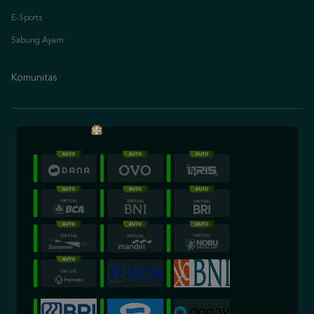
E-Sports
Sabung Ayam
Komunitas