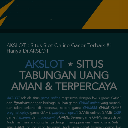
AKSLOT : Situs Slot Online Gacor Terbaik #1
Hanya Di AKSLOT
AKSLOT
⋆
SITUS
TABUNGAN UANG
AMAN & TERPERCAYA
AKSLOT
adalah situs
game online
terpercaya dengan fokus game GAME
dan
Pgsoft live
dengan berbagai pilihan game
GAME online
yang menarik
dan telah terkenal di Indonesia, seperti game
GAME88
GAME
, GAME
pragmaticplay
, game GAME
playtech
,
pgsoft
GAME online
, GAME
CQ9
,
game
habanero
dan
microgaming
GAME
. Semua game GAME diatas dapat
Anda mainkan langsung hanya dengan menggunakan 1 userid saja.
Selain
situs GAME online yang terkenal, Anda juga dapat bermain game live