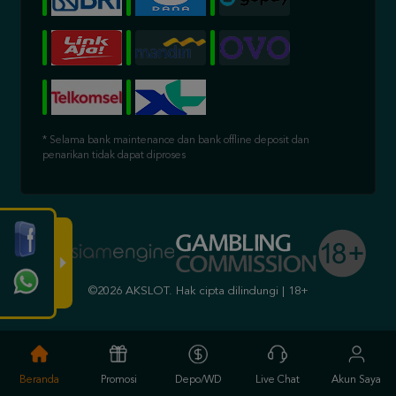
* Selama bank maintenance dan bank offline deposit dan
penarikan tidak dapat diproses
©2026 AKSLOT. Hak cipta dilindungi | 18+
Beranda
Promosi
Depo/WD
Live Chat
Akun Saya