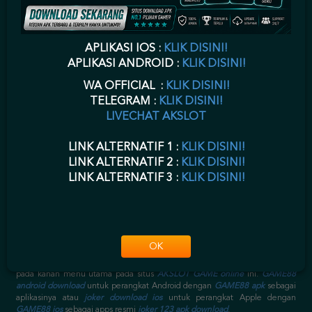
joker888
disitus
joker 123
atau
GAME88
sebagai
joker game
terpercaya.
GAME88 online
,
joker888
,
joker123
,
jokergaming
,
joker1788
,
joker8868
,
joker777
,
joker688
sebagai alternatif
joker GAME
pada situs AKSLOT
joker
gaming
.
APLIKASI IOS :
KLIK DISINI!
APLIKASI ANDROID :
KLIK DISINI!
DOWNLOAD GAME88 APK
WA OFFICIAL :
KLIK DISINI!
GAME GAME88 LOGIN
TELEGRAM :
KLIK DISINI!
VERSI TERBARU
LIVECHAT AKSLOT
joker download
Setelah Anda melakukan
pendaftaran akun GAME88
di
LINK ALTERNATIF 1 :
KLIK DISINI!
AKSLOT, maka selanjutnya Anda dapat melakukan
download GAME88
apk,
LINK ALTERNATIF 2 :
KLIK DISINI!
aplikasi
GAME88 apk
android AKSLOT ini mendukung Anda dalam
LINK ALTERNATIF 3 :
KLIK DISINI!
bermain melalui perangkat mobile smartphone Anda. Baik melalui PC atau
mobile dimana saja dan kapan saja dapat Anda mainkan semua game yang
ada di GAME AKSLOT ini.
GAME88 download
dapat Anda
download
aplikasi joker 123
melalui Android dan IOS.
GAME88 download apk
bisa
langsung diinstal setelah Anda
download aplikasi GAME88
nya.
download
joker 123
lebih baik segera Anda download setelah
daftar akun GAME88
OK
sehingga lebih memudahkan Anda untuk
login GAME88
.
download
GAME88
ini terletak pada menu daftar
GAME88 apk download
yang ada
pada kanan menu utama pada situs
AKSLOT GAME online
ini.
GAME88
android download
untuk perangkat Android dengan
GAME88 apk
sebagai
aplikasinya atau
joker download ios
untuk perangkat Apple dengan
GAME88 ios
sebagai apps resmi
joker 123 apk download
.