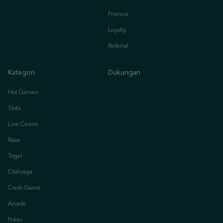
Promosi
Loyalty
Referral
Kategori
Dukungan
Hot Games
Slots
Live Casino
Race
Togel
Olahraga
Crash Game
Arcade
Poker