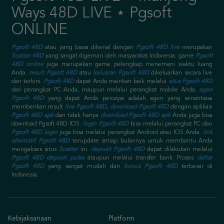
Ways 48D LIVE ⋆ Pgsoft
ONLINE
Pgsoft 48D
atau yang biasa dikenal dengan
Pgsoft 48D live
merupakan
Scatter 48D
yang sangat digemari oleh masyarakat Indonesia. game
Pgsoft
48D online
juga merupakan game pelengkap menemani waktu luang
Anda.
result Pgsoft 48D
atau
keluaran Pgsoft 48D
dikeluarkan secara live
dan terkini.
Pgsoft 48D
dapat Anda mainkan baik melalui
situs Pgsoft 48D
dari perangkat PC Anda, maupun melalui perangkat mobile Anda.
agen
Pgsoft 48D
yang dapat Anda percayai adalah agen yang senantiasa
memberikan result
live Pgsoft 48D
,
download Pgsoft 48D
dengan aplikasi
Pgsoft 48D apk
dan tidak hanya
download Pgsoft 48D apk
Anda juga bisa
download Pgsoft 48D IOS.
login Pgsoft 48D
bisa melalui perangkat PC dan
Pgsoft 48D login
juga bisa melalui perangkat Android atau IOS Anda.
link
alternatif Pgsoft 48D
terupdate setiap bulannya untuk membantu Anda
mengakses situs
Scatter
ini.
deposit Pgsoft 48D
dapat dilakukan melalui
Pgsoft 48D deposit pulsa
ataupun melalui transfer bank. Proses
daftar
Pgsoft 48D
yang sangat mudah dan
bonus Pgsoft 48D
terbesar di
Indonesia.
Kebijaksanaan
Platform