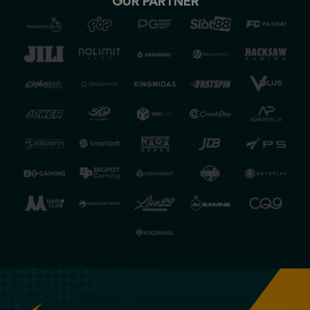
OUR PARTNER