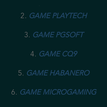
2.
GAME PLAYTECH
3.
GAME PGSOFT
4.
GAME CQ9
5.
GAME HABANERO
6.
GAME MICROGAMING