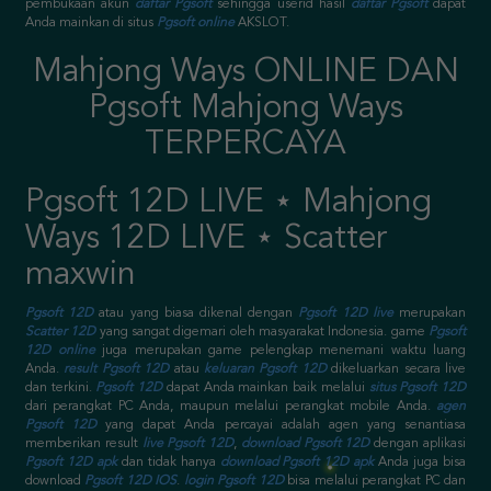
pembukaan akun
daftar Pgsoft
sehingga userid hasil
daftar Pgsoft
dapat
Anda mainkan di situs
Pgsoft online
AKSLOT.
Mahjong Ways ONLINE DAN
Pgsoft Mahjong Ways
TERPERCAYA
Pgsoft 12D LIVE ⋆ Mahjong
Ways 12D LIVE ⋆ Scatter
maxwin
Pgsoft 12D
atau yang biasa dikenal dengan
Pgsoft 12D live
merupakan
Scatter 12D
yang sangat digemari oleh masyarakat Indonesia. game
Pgsoft
❅
12D online
juga merupakan game pelengkap menemani waktu luang
Anda.
result Pgsoft 12D
atau
keluaran Pgsoft 12D
dikeluarkan secara live
dan terkini.
Pgsoft 12D
dapat Anda mainkan baik melalui
situs Pgsoft 12D
dari perangkat PC Anda, maupun melalui perangkat mobile Anda.
agen
Pgsoft 12D
yang dapat Anda percayai adalah agen yang senantiasa
memberikan result
live Pgsoft 12D
,
download Pgsoft 12D
dengan aplikasi
Pgsoft 12D apk
dan tidak hanya
download Pgsoft 12D apk
Anda juga bisa
download
Pgsoft 12D IOS
.
login Pgsoft 12D
bisa melalui perangkat PC dan