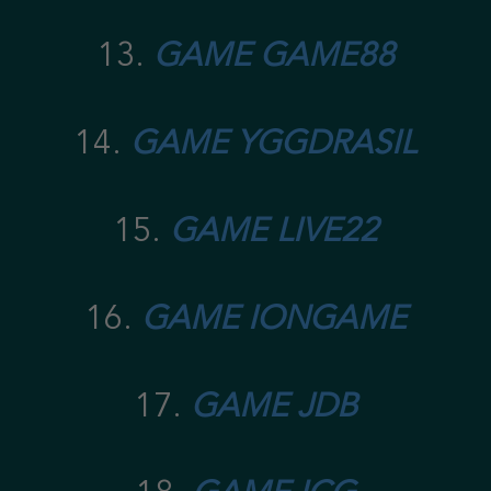
13.
GAME GAME88
❅
14.
GAME YGGDRASIL
15.
GAME LIVE22
16.
GAME IONGAME
17.
GAME JDB