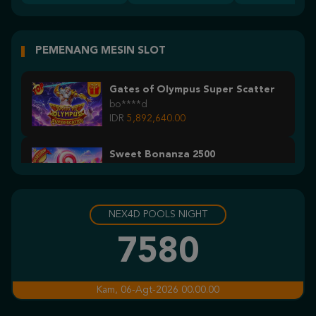
PEMENANG MESIN SLOT
Gates of Olympus Super Scatter
bo****d
IDR
5,892,640.00
Sweet Bonanza 2500
xep****2
IDR
4,802,200.00
NEX4D POOLS NIGHT
Gates of Olympus 1000
ma****0
7580
IDR
2,663,760.00
Mahjong Wins 2
Kam, 06-Agt-2026 00.00.00
debi****t
IDR
2,636,500.00