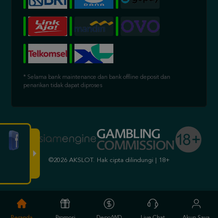
* Selama bank maintenance dan bank offline deposit dan
penarikan tidak dapat diproses
©2026 AKSLOT. Hak cipta dilindungi | 18+