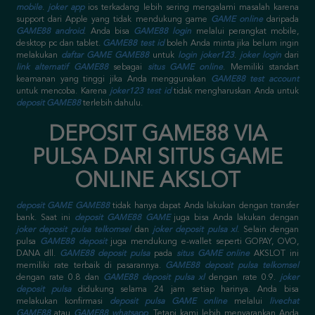
mobile
.
joker app
ios terkadang lebih sering mengalami masalah karena
support dari Apple yang tidak mendukung game
GAME online
daripada
GAME88 android
. Anda bisa
GAME88 login
melalui perangkat mobile,
desktop pc dan tablet.
GAME88 test id
boleh Anda minta jika belum ingin
melakukan
daftar GAME GAME88
untuk
login joker123
.
joker login
dari
link alternatif GAME88
sebagai
situs GAME online
. Memiliki standart
keamanan yang tinggi jika Anda menggunakan
GAME88 test account
untuk mencoba. Karena
joker123 test id
tidak mengharuskan Anda untuk
deposit GAME88
terlebih dahulu.
DEPOSIT GAME88 VIA
PULSA DARI SITUS GAME
ONLINE AKSLOT
deposit GAME GAME88
tidak hanya dapat Anda lakukan dengan transfer
bank. Saat ini
deposit GAME88 GAME
juga bisa Anda lakukan dengan
joker deposit pulsa telkomsel
dan
joker deposit pulsa xl
. Selain dengan
pulsa
GAME88 deposit
juga mendukung e-wallet seperti GOPAY, OVO,
DANA dll.
GAME88 deposit pulsa
pada
situs GAME online
AKSLOT ini
memiliki rate terbaik di pasarannya.
GAME88 deposit pulsa telkomsel
dengan rate 0.8 dan
GAME88 deposit pulsa xl
dengan rate 0.9.
joker
deposit pulsa
didukung selama 24 jam setiap harinya. Anda bisa
melakukan konfirmasi
deposit pulsa GAME online
melalui
livechat
GAME88
atau
GAME88 whatsapp
. Tetapi kami lebih menyarankan Anda