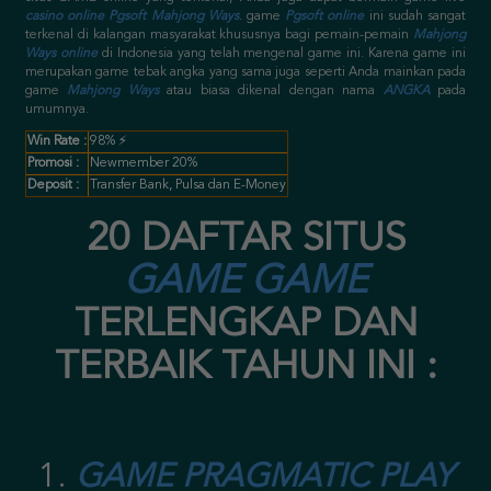
casino online
Pgsoft Mahjong Ways
. game
Pgsoft online
ini sudah sangat
terkenal di kalangan masyarakat khususnya bagi pemain-pemain
Mahjong
Ways online
di Indonesia yang telah mengenal game ini. Karena game ini
merupakan game tebak angka yang sama juga seperti Anda mainkan pada
game
Mahjong Ways
atau biasa dikenal dengan nama
ANGKA
pada
umumnya.
Win Rate :
98% ⚡
Promosi :
Newmember 20%
Deposit :
Transfer Bank, Pulsa dan E-Money
20 DAFTAR SITUS
GAME GAME
TERLENGKAP DAN
TERBAIK TAHUN INI :
1.
GAME PRAGMATIC PLAY