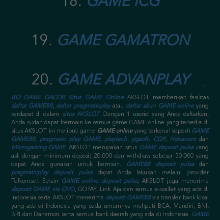
18.
GAME ICG
19.
GAME GAMATRON
20.
GAME ADVANPLAY
BO GAME GACOR
Situs GAME Online
AKSLOT memberikan fasilitas
daftar GAME88
,
daftar pragmaticplay
atau
daftar akun GAME online
yang
terdapat di dalam
situs AKSLOT
. Dengan 1 userid yang Anda daftarkan,
Anda sudah dapat bermain ke semua game GAME online yang tersedia di
situs AKSLOT ini meliputi game
GAME online
yang terkenal seperti
GAME
GAME88
,
pragmatic play GAME
,
playtech
,
pgsoft
,
CQ9
,
Habanero
dan
Microgaming GAME
.
AKSLOT merupakan situs
GAME deposit pulsa
uang
asli dengan minimum deposit 20.000 dan withdraw sebesar 50.000 yang
dapat Anda gunakan untuk bermain.
GAME88 deposit pulsa
dan
pragmaticplay deposit pulsa
dapat Anda lakukan melalui provider
Telkomsel. Selain
GAME online deposit pulsa
, AKSLOT juga menerima
deposit GAME via OVO
, GOPAY, Link Aja dan semua e-wallet yang ada di
Indonesia serta AKSLOT menerima
deposit GAME88
via transfer bank lokal
yang ada di Indonesia yang pada umumnya meliputi BCA, Mandiri, BNI,
BRI dan Danamon serta semua bank daerah yang ada di Indonesia.
GAME