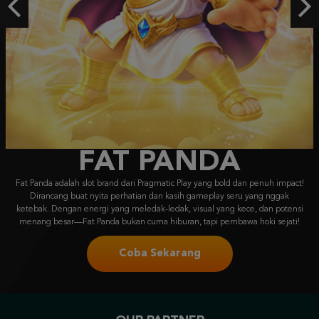
IDR
1,074,460.00
Previous
Ne
Gates of Olympus Super Scatter
bo****d
IDR
1,008,040.00
FAT PANDA
Fat Panda adalah slot brand dari Pragmatic Play yang bold dan penuh impact!
Dirancang buat nyita perhatian dan kasih gameplay seru yang nggak
ketebak. Dengan energi yang meledak-ledak, visual yang kece, dan potensi
menang besar—Fat Panda bukan cuma hiburan, tapi pembawa hoki sejati!
Coba Sekarang