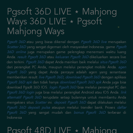
Pgsoft 36D LIVE ⋆ Mahjong
Ways 36D LIVE ⋆ Pgsoft
Mahjong Ways
Pgsoft 36D
atau yang biasa dikenal dengan
Pgsoft 36D live
merupakan
Scatter 36D
yang sangat digemari oleh masyarakat Indonesia. game
Pgsoft
36D online
juga merupakan game pelengkap menemani waktu luang
Anda.
result Pgsoft 36D
atau
keluaran Pgsoft 36D
dikeluarkan secara live
dan terkini.
Pgsoft 36D
dapat Anda mainkan baik melalui
situs Pgsoft 36D
dari perangkat PC Anda, maupun melalui perangkat mobile Anda.
agen
Pgsoft 36D
yang dapat Anda percayai adalah agen yang senantiasa
memberikan result
live Pgsoft 36D
,
download Pgsoft 36D
dengan aplikasi
Pgsoft 36D apk
dan tidak hanya
download Pgsoft 36D apk
Anda juga bisa
download Pgsoft 36D IOS.
login Pgsoft 36D
bisa melalui perangkat PC dan
Pgsoft 36D login
juga bisa melalui perangkat Android atau IOS Anda.
link
alternatif Pgsoft 36D
terupdate setiap bulannya untuk membantu Anda
mengakses situs
Scatter
ini.
deposit Pgsoft 36D
dapat dilakukan melalui
Pgsoft 36D deposit pulsa
ataupun melalui transfer bank. Proses
daftar
Pgsoft 36D
yang sangat mudah dan
bonus Pgsoft 36D
terbesar di
Indonesia
Pgsoft 48D LIVE ⋆ Mahjong