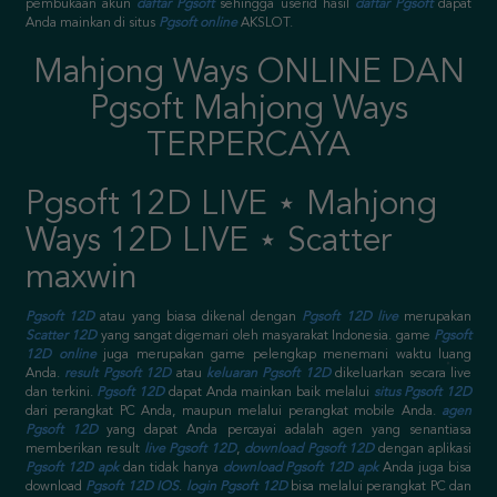
pembukaan akun
daftar Pgsoft
sehingga userid hasil
daftar Pgsoft
dapat
Anda mainkan di situs
Pgsoft online
AKSLOT.
Mahjong Ways ONLINE DAN
Pgsoft Mahjong Ways
TERPERCAYA
Pgsoft 12D LIVE ⋆ Mahjong
Ways 12D LIVE ⋆ Scatter
maxwin
Pgsoft 12D
atau yang biasa dikenal dengan
Pgsoft 12D live
merupakan
Scatter 12D
yang sangat digemari oleh masyarakat Indonesia. game
Pgsoft
12D online
juga merupakan game pelengkap menemani waktu luang
Anda.
result Pgsoft 12D
atau
keluaran Pgsoft 12D
dikeluarkan secara live
dan terkini.
Pgsoft 12D
dapat Anda mainkan baik melalui
situs Pgsoft 12D
dari perangkat PC Anda, maupun melalui perangkat mobile Anda.
agen
Pgsoft 12D
yang dapat Anda percayai adalah agen yang senantiasa
memberikan result
live Pgsoft 12D
,
download Pgsoft 12D
dengan aplikasi
Pgsoft 12D apk
dan tidak hanya
download Pgsoft 12D apk
Anda juga bisa
download
Pgsoft 12D IOS
.
login Pgsoft 12D
bisa melalui perangkat PC dan