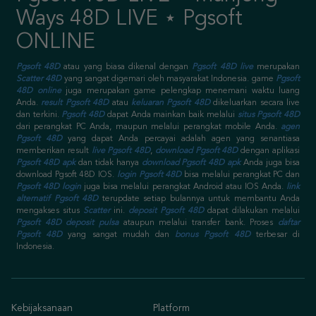
Ways 48D LIVE ⋆ Pgsoft
ONLINE
Pgsoft 48D
atau yang biasa dikenal dengan
Pgsoft 48D live
merupakan
Scatter 48D
yang sangat digemari oleh masyarakat Indonesia. game
Pgsoft
48D online
juga merupakan game pelengkap menemani waktu luang
Anda.
result Pgsoft 48D
atau
keluaran Pgsoft 48D
dikeluarkan secara live
dan terkini.
Pgsoft 48D
dapat Anda mainkan baik melalui
situs Pgsoft 48D
dari perangkat PC Anda, maupun melalui perangkat mobile Anda.
agen
Pgsoft 48D
yang dapat Anda percayai adalah agen yang senantiasa
memberikan result
live Pgsoft 48D
,
download Pgsoft 48D
dengan aplikasi
Pgsoft 48D apk
dan tidak hanya
download Pgsoft 48D apk
Anda juga bisa
download Pgsoft 48D IOS.
login Pgsoft 48D
bisa melalui perangkat PC dan
Pgsoft 48D login
juga bisa melalui perangkat Android atau IOS Anda.
link
alternatif Pgsoft 48D
terupdate setiap bulannya untuk membantu Anda
mengakses situs
Scatter
ini.
deposit Pgsoft 48D
dapat dilakukan melalui
Pgsoft 48D deposit pulsa
ataupun melalui transfer bank. Proses
daftar
Pgsoft 48D
yang sangat mudah dan
bonus Pgsoft 48D
terbesar di
Indonesia.
Kebijaksanaan
Platform