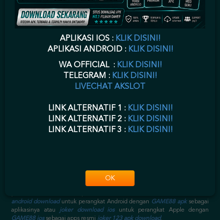
joker888
disitus
joker 123
atau
GAME88
sebagai
joker game
terpercaya.
GAME88 online
,
joker888
,
joker123
,
jokergaming
,
joker1788
,
joker8868
,
joker777
,
joker688
sebagai alternatif
joker GAME
pada situs AKSLOT
joker
gaming
.
APLIKASI IOS :
KLIK DISINI!
DOWNLOAD GAME88 APK
APLIKASI ANDROID :
KLIK DISINI!
GAME GAME88 LOGIN
WA OFFICIAL :
KLIK DISINI!
TELEGRAM :
KLIK DISINI!
VERSI TERBARU
LIVECHAT AKSLOT
joker download
Setelah Anda melakukan
pendaftaran akun GAME88
di
LINK ALTERNATIF 1 :
KLIK DISINI!
AKSLOT, maka selanjutnya Anda dapat melakukan
download GAME88
apk,
aplikasi
GAME88 apk
android AKSLOT ini mendukung Anda dalam
LINK ALTERNATIF 2 :
KLIK DISINI!
bermain melalui perangkat mobile smartphone Anda. Baik melalui PC atau
LINK ALTERNATIF 3 :
KLIK DISINI!
mobile dimana saja dan kapan saja dapat Anda mainkan semua game yang
ada di GAME AKSLOT ini.
GAME88 download
dapat Anda
download
aplikasi joker 123
melalui Android dan IOS.
GAME88 download apk
bisa
langsung diinstal setelah Anda
download aplikasi GAME88
nya.
download
joker 123
lebih baik segera Anda download setelah
daftar akun GAME88
sehingga lebih memudahkan Anda untuk
login GAME88
.
download
OK
GAME88
ini terletak pada menu daftar
GAME88 apk download
yang ada
pada kanan menu utama pada situs
AKSLOT GAME online
ini.
GAME88
android download
untuk perangkat Android dengan
GAME88 apk
sebagai
aplikasinya atau
joker download ios
untuk perangkat Apple dengan
GAME88 ios
sebagai apps resmi
joker 123 apk download
.