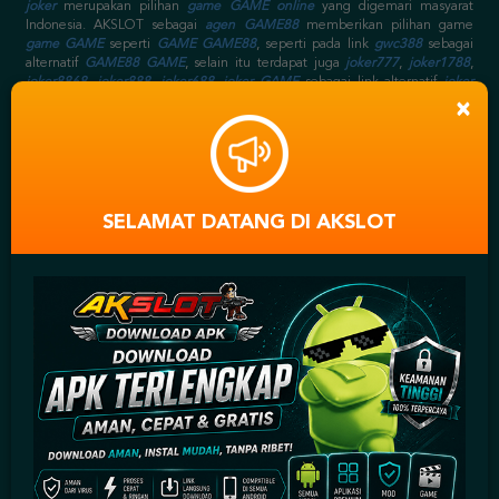
joker
merupakan pilihan
game GAME online
yang digemari masyarat
Indonesia. AKSLOT sebagai
agen GAME88
memberikan pilihan game
game GAME
seperti
GAME GAME88
, seperti pada link
gwc388
sebagai
alternatif
GAME88 GAME
, selain itu terdapat juga
joker777
,
joker1788
,
joker8868
,
joker888
,
joker688
,
joker GAME
sebagai link alternatif
joker
gaming
GAME.
GAME88 game
sebagai
agen GAME88 terpercaya
×
menyediakan
GAME game joker
.
GAME88 online
berjalan selama 24 jam
setiap harinya, sehingga
AKSLOT GAME online
sebagai
agen GAME
GAME88
juga online 24 jam pada game
GAME88 casino
.
DAFTAR GAME88
⋆
AKUN
SELAMAT DATANG DI AKSLOT
GAME ONLINE JOKER123
GAME
daftar GAME88
di AKSLOT
situs online GAME
untuk akun
GAME88
bisa
Anda lakukan pada menu
daftar GAME88 GAME
yang ada diatas kanan
pada situs
daftar joker gaming
ini.
situs GAME88
telah berkerja sama
dengan
ak GAME GAME online
menyediakan
game joker
.
daftar akun
joker gaming
harus Anda lengkapi agar
situs GAME88
dapat memberikan
Anda
userid GAME88
disaat Anda
daftar joker123
di
www joker123
sebagai situs alternatif
login joker123
.
GAME88 daftar
akun GAME online
dengan proses yang cepat dapat Anda terima sesaat setelah
daftar
joker777
selesai Anda isikan datanya dengan lengkap.
GAME88 daftar
hanya membutuhkan waktu beberapa menit untuk pengisian form
daftar