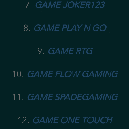
7.
GAME JOKER123
8.
GAME PLAY N GO
9.
GAME RTG
10.
GAME FLOW GAMING
11.
GAME SPADEGAMING
12.
GAME ONE TOUCH