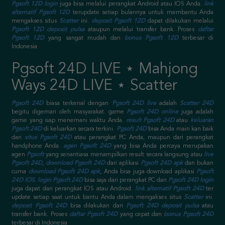
Pgsoft 12D login
juga bisa melalui perangkat Android atau IOS Anda.
link
alternatif Pgsoft 12D
terupdate setiap bulannya untuk membantu Anda
mengakses situs
Scatter
ini.
deposit Pgsoft 12D
dapat dilakukan melalui
Pgsoft 12D deposit pulsa
ataupun melalui transfer bank. Proses
daftar
Pgsoft 12D
yang sangat mudah dan
bonus Pgsoft 12D
terbesar di
Indonesia
Pgsoft 24D LIVE ⋆ Mahjong
Ways 24D LIVE ⋆ Scatter
Pgsoft 24D
biasa terkenal dengan
Pgsoft 24D live
adalah
Scatter 24D
begitu digemari oleh masyarakat. game
Pgsoft 24D online
juga adalah
game yang siap menemani waktu Anda.
result Pgsoft 24D
atau
keluaran
Pgsoft 24D
di keluarkan secara terkini.
Pgsoft 24D
bisa Anda main kan baik
dari
situs Pgsoft 24D
atau perangkat PC Anda, maupun dari perangkat
handphone Anda.
agen Pgsoft 24D
yang bisa Anda percaya merupakan
agen
Pgsoft
yang senantiasa menampilkan result secara langsung atau
live
Pgsoft 24D
,
download Pgsoft 24D
dari aplikasi
Pgsoft 24D apk
dan bukan
cuma
download Pgsoft 24D apk
, Anda bisa juga download aplikasi
Pgsoft
24D IOS
.
login Pgsoft 24D
bisa saja dari perangkat PC dan
Pgsoft 24D login
juga dapat dari perangkat IOS atau Android.
link alternatif Pgsoft 24D
ter
update setiap saat untuk bantu Anda dalam mengakses situs
Scatter
ini.
deposit Pgsoft 24D
bisa dilakukan dari
Pgsoft 24D deposit pulsa
atau
transfer bank. Proses
daftar Pgsoft 24D
yang cepat dan
bonus Pgsoft 24D
terbesar di Indonesia