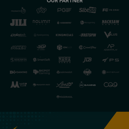
OUR PARTNER