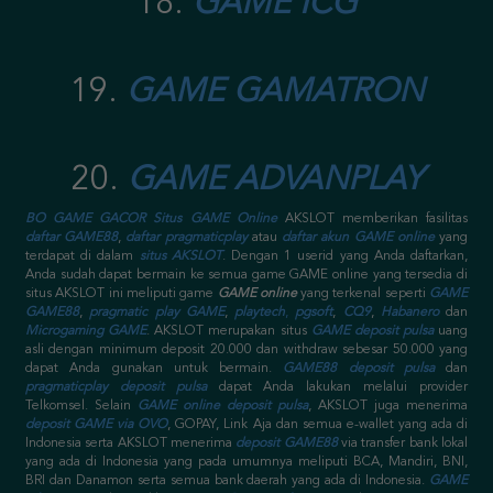
18.
GAME ICG
19.
GAME GAMATRON
20.
GAME ADVANPLAY
BO GAME GACOR
Situs GAME Online
AKSLOT memberikan fasilitas
daftar GAME88
,
daftar pragmaticplay
atau
daftar akun GAME online
yang
terdapat di dalam
situs AKSLOT
. Dengan 1 userid yang Anda daftarkan,
Anda sudah dapat bermain ke semua game GAME online yang tersedia di
situs AKSLOT ini meliputi game
GAME online
yang terkenal seperti
GAME
GAME88
,
pragmatic play GAME
,
playtech
,
pgsoft
,
CQ9
,
Habanero
dan
Microgaming GAME
.
AKSLOT merupakan situs
GAME deposit pulsa
uang
asli dengan minimum deposit 20.000 dan withdraw sebesar 50.000 yang
dapat Anda gunakan untuk bermain.
GAME88 deposit pulsa
dan
pragmaticplay deposit pulsa
dapat Anda lakukan melalui provider
Telkomsel. Selain
GAME online deposit pulsa
, AKSLOT juga menerima
deposit GAME via OVO
, GOPAY, Link Aja dan semua e-wallet yang ada di
Indonesia serta AKSLOT menerima
deposit GAME88
via transfer bank lokal
yang ada di Indonesia yang pada umumnya meliputi BCA, Mandiri, BNI,
BRI dan Danamon serta semua bank daerah yang ada di Indonesia.
GAME