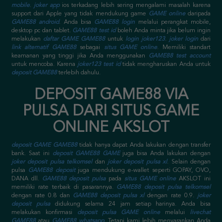
mobile
.
joker app
ios terkadang lebih sering mengalami masalah karena
support dari Apple yang tidak mendukung game
GAME online
daripada
GAME88 android
. Anda bisa
GAME88 login
melalui perangkat mobile,
desktop pc dan tablet.
GAME88 test id
boleh Anda minta jika belum ingin
melakukan
daftar GAME GAME88
untuk
login joker123
.
joker login
dari
link alternatif GAME88
sebagai
situs GAME online
. Memiliki standart
keamanan yang tinggi jika Anda menggunakan
GAME88 test account
untuk mencoba. Karena
joker123 test id
tidak mengharuskan Anda untuk
deposit GAME88
terlebih dahulu.
DEPOSIT GAME88 VIA
PULSA DARI SITUS GAME
ONLINE AKSLOT
deposit GAME GAME88
tidak hanya dapat Anda lakukan dengan transfer
bank. Saat ini
deposit GAME88 GAME
juga bisa Anda lakukan dengan
joker deposit pulsa telkomsel
dan
joker deposit pulsa xl
. Selain dengan
pulsa
GAME88 deposit
juga mendukung e-wallet seperti GOPAY, OVO,
DANA dll.
GAME88 deposit pulsa
pada
situs GAME online
AKSLOT ini
memiliki rate terbaik di pasarannya.
GAME88 deposit pulsa telkomsel
dengan rate 0.8 dan
GAME88 deposit pulsa xl
dengan rate 0.9.
joker
deposit pulsa
didukung selama 24 jam setiap harinya. Anda bisa
melakukan konfirmasi
deposit pulsa GAME online
melalui
livechat
GAME88
atau
GAME88 whatsapp
. Tetapi kami lebih menyarankan Anda