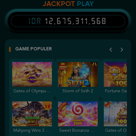
JACKPOT
PLAY
IDR
12,675,311,568
GAME POPULER
Gates of Olympus POP
Storm of Seth 2
Mahjong Wins 3 – Black Scatter
Sweet Bonanza 2500