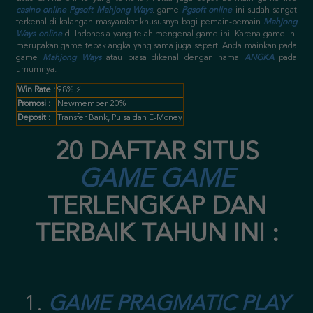
casino online
Pgsoft Mahjong Ways
. game
Pgsoft online
ini sudah sangat
terkenal di kalangan masyarakat khususnya bagi pemain-pemain
Mahjong
Ways online
di Indonesia yang telah mengenal game ini. Karena game ini
merupakan game tebak angka yang sama juga seperti Anda mainkan pada
game
Mahjong Ways
atau biasa dikenal dengan nama
ANGKA
pada
umumnya.
Win Rate :
98% ⚡
Promosi :
Newmember 20%
Deposit :
Transfer Bank, Pulsa dan E-Money
20 DAFTAR SITUS
GAME GAME
TERLENGKAP DAN
TERBAIK TAHUN INI :
1.
GAME PRAGMATIC PLAY