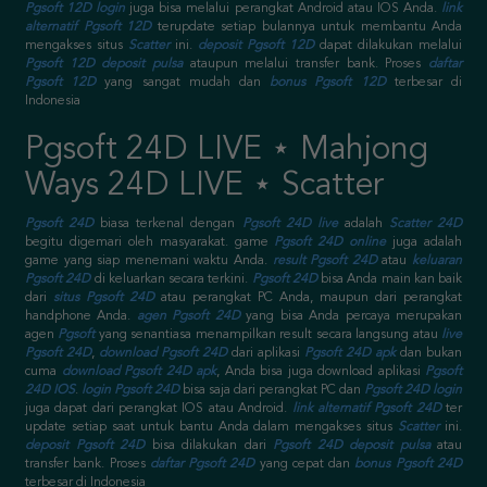
Pgsoft 12D login
juga bisa melalui perangkat Android atau IOS Anda.
link
alternatif Pgsoft 12D
terupdate setiap bulannya untuk membantu Anda
mengakses situs
Scatter
ini.
deposit Pgsoft 12D
dapat dilakukan melalui
Pgsoft 12D deposit pulsa
ataupun melalui transfer bank. Proses
daftar
Pgsoft 12D
yang sangat mudah dan
bonus Pgsoft 12D
terbesar di
Indonesia
Pgsoft 24D LIVE ⋆ Mahjong
Ways 24D LIVE ⋆ Scatter
Pgsoft 24D
biasa terkenal dengan
Pgsoft 24D live
adalah
Scatter 24D
begitu digemari oleh masyarakat. game
Pgsoft 24D online
juga adalah
game yang siap menemani waktu Anda.
result Pgsoft 24D
atau
keluaran
Pgsoft 24D
di keluarkan secara terkini.
Pgsoft 24D
bisa Anda main kan baik
dari
situs Pgsoft 24D
atau perangkat PC Anda, maupun dari perangkat
handphone Anda.
agen Pgsoft 24D
yang bisa Anda percaya merupakan
agen
Pgsoft
yang senantiasa menampilkan result secara langsung atau
live
Pgsoft 24D
,
download Pgsoft 24D
dari aplikasi
Pgsoft 24D apk
dan bukan
cuma
download Pgsoft 24D apk
, Anda bisa juga download aplikasi
Pgsoft
24D IOS
.
login Pgsoft 24D
bisa saja dari perangkat PC dan
Pgsoft 24D login
juga dapat dari perangkat IOS atau Android.
link alternatif Pgsoft 24D
ter
update setiap saat untuk bantu Anda dalam mengakses situs
Scatter
ini.
deposit Pgsoft 24D
bisa dilakukan dari
Pgsoft 24D deposit pulsa
atau
transfer bank. Proses
daftar Pgsoft 24D
yang cepat dan
bonus Pgsoft 24D
terbesar di Indonesia