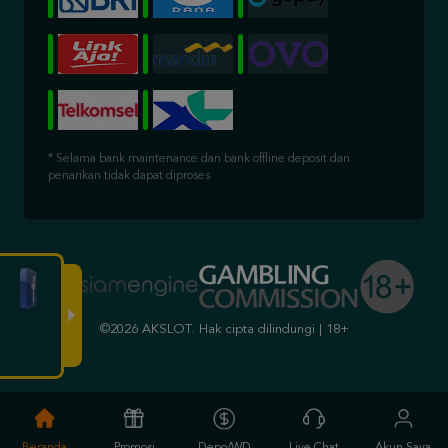
* Selama bank maintenance dan bank offline deposit dan
penarikan tidak dapat diproses
©2026 AKSLOT. Hak cipta dilindungi | 18+