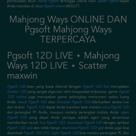
pembukaan akun
daftar Pgsoft
sehingga userid hasil
daftar Pgsoft
dapat
Anda mainkan di situs
Pgsoft online
AKSLOT.
Mahjong Ways ONLINE DAN
Pgsoft Mahjong Ways
TERPERCAYA
Pgsoft 12D LIVE ⋆ Mahjong
Ways 12D LIVE ⋆ Scatter
maxwin
Pgsoft 12D
atau yang biasa dikenal dengan
Pgsoft 12D live
merupakan
Scatter 12D
yang sangat digemari oleh masyarakat Indonesia. game
Pgsoft
12D online
juga merupakan game pelengkap menemani waktu luang
Anda.
result Pgsoft 12D
atau
keluaran Pgsoft 12D
dikeluarkan secara live
dan terkini.
Pgsoft 12D
dapat Anda mainkan baik melalui
situs Pgsoft 12D
dari perangkat PC Anda, maupun melalui perangkat mobile Anda.
agen
Pgsoft 12D
yang dapat Anda percayai adalah agen yang senantiasa
memberikan result
live Pgsoft 12D
,
download Pgsoft 12D
dengan aplikasi
Pgsoft 12D apk
dan tidak hanya
download Pgsoft 12D apk
Anda juga bisa
download
Pgsoft 12D IOS
.
login Pgsoft 12D
bisa melalui perangkat PC dan