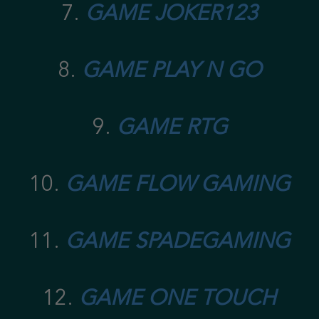
7.
GAME JOKER123
8.
GAME PLAY N GO
9.
GAME RTG
10.
GAME FLOW GAMING
11.
GAME SPADEGAMING
12.
GAME ONE TOUCH