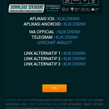
joker888
disitus
joker 123
atau
GAME88
sebagai
joker game
terpercaya.
GAME88 online
,
joker888
,
joker123
,
jokergaming
,
joker1788
,
joker8868
,
joker777
,
joker688
sebagai alternatif
joker GAME
pada situs AKSLOT
joker
gaming
.
APLIKASI IOS :
KLIK DISINI!
DOWNLOAD GAME88 APK
APLIKASI ANDROID :
KLIK DISINI!
GAME GAME88 LOGIN
WA OFFICIAL :
KLIK DISINI!
TELEGRAM :
KLIK DISINI!
VERSI TERBARU
LIVECHAT AKSLOT
joker download
Setelah Anda melakukan
pendaftaran akun GAME88
di
LINK ALTERNATIF 1 :
KLIK DISINI!
AKSLOT, maka selanjutnya Anda dapat melakukan
download GAME88
apk,
aplikasi
GAME88 apk
android AKSLOT ini mendukung Anda dalam
LINK ALTERNATIF 2 :
KLIK DISINI!
bermain melalui perangkat mobile smartphone Anda. Baik melalui PC atau
LINK ALTERNATIF 3 :
KLIK DISINI!
mobile dimana saja dan kapan saja dapat Anda mainkan semua game yang
ada di GAME AKSLOT ini.
GAME88 download
dapat Anda
download
aplikasi joker 123
melalui Android dan IOS.
GAME88 download apk
bisa
langsung diinstal setelah Anda
download aplikasi GAME88
nya.
download
joker 123
lebih baik segera Anda download setelah
daftar akun GAME88
sehingga lebih memudahkan Anda untuk
login GAME88
.
download
OK
GAME88
ini terletak pada menu daftar
GAME88 apk download
yang ada
pada kanan menu utama pada situs
AKSLOT GAME online
ini.
GAME88
android download
untuk perangkat Android dengan
GAME88 apk
sebagai
aplikasinya atau
joker download ios
untuk perangkat Apple dengan
GAME88 ios
sebagai apps resmi
joker 123 apk download
.