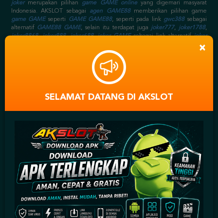
joker
merupakan pilihan
game GAME online
yang digemari masyarat
Indonesia. AKSLOT sebagai
agen GAME88
memberikan pilihan game
game GAME
seperti
GAME GAME88
, seperti pada link
gwc388
sebagai
alternatif
GAME88 GAME
, selain itu terdapat juga
joker777
,
joker1788
,
joker8868
,
joker888
,
joker688
,
joker GAME
sebagai link alternatif
joker
gaming
GAME.
GAME88 game
sebagai
agen GAME88 terpercaya
×
menyediakan
GAME game joker
.
GAME88 online
berjalan selama 24 jam
setiap harinya, sehingga
AKSLOT GAME online
sebagai
agen GAME
GAME88
juga online 24 jam pada game
GAME88 casino
.
DAFTAR GAME88
⋆
AKUN
SELAMAT DATANG DI AKSLOT
GAME ONLINE JOKER123
GAME
daftar GAME88
di AKSLOT
situs online GAME
untuk akun
GAME88
bisa
Anda lakukan pada menu
daftar GAME88 GAME
yang ada diatas kanan
pada situs
daftar joker gaming
ini.
situs GAME88
telah berkerja sama
dengan
ak GAME GAME online
menyediakan
game joker
.
daftar akun
joker gaming
harus Anda lengkapi agar
situs GAME88
dapat memberikan
Anda
userid GAME88
disaat Anda
daftar joker123
di
www joker123
sebagai situs alternatif
login joker123
.
GAME88 daftar
akun GAME online
dengan proses yang cepat dapat Anda terima sesaat setelah
daftar
joker777
selesai Anda isikan datanya dengan lengkap.
GAME88 daftar
hanya membutuhkan waktu beberapa menit untuk pengisian form
daftar