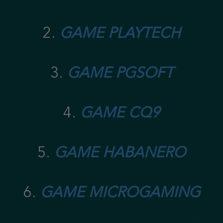
2.
GAME PLAYTECH
3.
GAME PGSOFT
4.
GAME CQ9
5.
GAME HABANERO
6.
GAME MICROGAMING