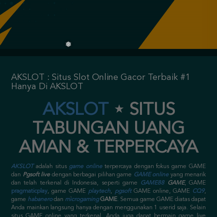
AKSLOT : Situs Slot Online Gacor Terbaik #1
Hanya Di AKSLOT
AKSLOT
⋆
SITUS
TABUNGAN UANG
AMAN & TERPERCAYA
AKSLOT
adalah situs
game online
terpercaya dengan fokus game GAME
dan
Pgsoft live
dengan berbagai pilihan game
GAME online
yang menarik
dan telah terkenal di Indonesia, seperti game
GAME88
GAME
, GAME
pragmaticplay
, game GAME
playtech
,
pgsoft
GAME online
, GAME
CQ9
,
game
habanero
dan
microgaming
GAME
. Semua game GAME diatas dapat
Anda mainkan langsung hanya dengan menggunakan 1 userid saja.
Selain
situs GAME online yang terkenal, Anda juga dapat bermain game live