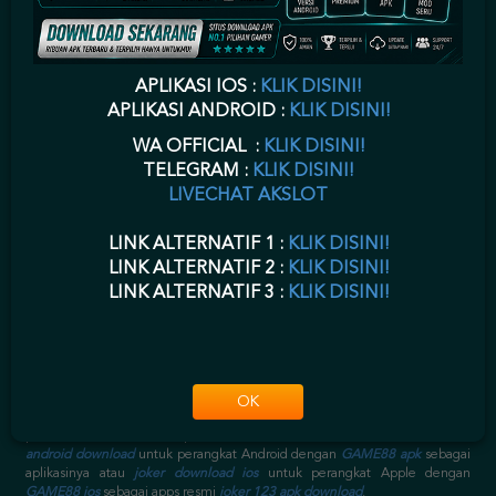
joker888
disitus
joker 123
atau
GAME88
sebagai
joker game
terpercaya.
GAME88 online
,
joker888
,
joker123
,
jokergaming
,
joker1788
,
joker8868
,
joker777
,
joker688
sebagai alternatif
joker GAME
pada situs AKSLOT
joker
gaming
.
APLIKASI IOS :
KLIK DISINI!
DOWNLOAD GAME88 APK
APLIKASI ANDROID :
KLIK DISINI!
GAME GAME88 LOGIN
WA OFFICIAL :
KLIK DISINI!
TELEGRAM :
KLIK DISINI!
VERSI TERBARU
LIVECHAT AKSLOT
joker download
Setelah Anda melakukan
pendaftaran akun GAME88
di
LINK ALTERNATIF 1 :
KLIK DISINI!
AKSLOT, maka selanjutnya Anda dapat melakukan
download GAME88
apk,
aplikasi
GAME88 apk
android AKSLOT ini mendukung Anda dalam
LINK ALTERNATIF 2 :
KLIK DISINI!
bermain melalui perangkat mobile smartphone Anda. Baik melalui PC atau
LINK ALTERNATIF 3 :
KLIK DISINI!
mobile dimana saja dan kapan saja dapat Anda mainkan semua game yang
ada di GAME AKSLOT ini.
GAME88 download
dapat Anda
download
aplikasi joker 123
melalui Android dan IOS.
GAME88 download apk
bisa
langsung diinstal setelah Anda
download aplikasi GAME88
nya.
download
joker 123
lebih baik segera Anda download setelah
daftar akun GAME88
sehingga lebih memudahkan Anda untuk
login GAME88
.
download
OK
GAME88
ini terletak pada menu daftar
GAME88 apk download
yang ada
pada kanan menu utama pada situs
AKSLOT GAME online
ini.
GAME88
android download
untuk perangkat Android dengan
GAME88 apk
sebagai
aplikasinya atau
joker download ios
untuk perangkat Apple dengan
GAME88 ios
sebagai apps resmi
joker 123 apk download
.