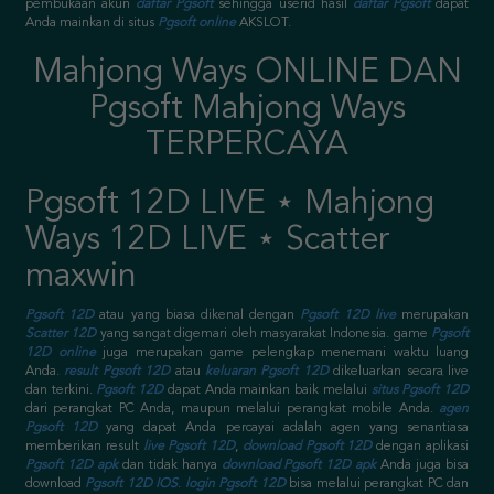
pembukaan akun
daftar Pgsoft
sehingga userid hasil
daftar Pgsoft
dapat
Anda mainkan di situs
Pgsoft online
AKSLOT.
Mahjong Ways ONLINE DAN
Pgsoft Mahjong Ways
TERPERCAYA
Pgsoft 12D LIVE ⋆ Mahjong
Ways 12D LIVE ⋆ Scatter
maxwin
Pgsoft 12D
atau yang biasa dikenal dengan
Pgsoft 12D live
merupakan
Scatter 12D
yang sangat digemari oleh masyarakat Indonesia. game
Pgsoft
12D online
juga merupakan game pelengkap menemani waktu luang
Anda.
result Pgsoft 12D
atau
keluaran Pgsoft 12D
dikeluarkan secara live
dan terkini.
Pgsoft 12D
dapat Anda mainkan baik melalui
situs Pgsoft 12D
dari perangkat PC Anda, maupun melalui perangkat mobile Anda.
agen
Pgsoft 12D
yang dapat Anda percayai adalah agen yang senantiasa
memberikan result
live Pgsoft 12D
,
download Pgsoft 12D
dengan aplikasi
Pgsoft 12D apk
dan tidak hanya
download Pgsoft 12D apk
Anda juga bisa
download
Pgsoft 12D IOS
.
login Pgsoft 12D
bisa melalui perangkat PC dan