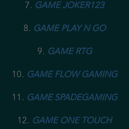
7.
GAME JOKER123
8.
GAME PLAY N GO
9.
GAME RTG
10.
GAME FLOW GAMING
11.
GAME SPADEGAMING
12.
GAME ONE TOUCH