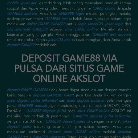
mobile
.
joker app
ios terkadang lebih sering mengalami masalah karena
support dari Apple yang tidak mendukung game
GAME online
daripada
GAME88 android
. Anda bisa
GAME88 login
melalui perangkat mobile,
desktop pc dan tablet.
GAME88 test id
boleh Anda minta jika belum ingin
melakukan
daftar GAME GAME88
untuk
login joker123
.
joker login
dari
link alternatif GAME88
sebagai
situs GAME online
. Memiliki standart
keamanan yang tinggi jika Anda menggunakan
GAME88 test account
untuk mencoba. Karena
joker123 test id
tidak mengharuskan Anda untuk
deposit GAME88
terlebih dahulu.
DEPOSIT GAME88 VIA
PULSA DARI SITUS GAME
ONLINE AKSLOT
deposit GAME GAME88
tidak hanya dapat Anda lakukan dengan transfer
bank. Saat ini
deposit GAME88 GAME
juga bisa Anda lakukan dengan
joker deposit pulsa telkomsel
dan
joker deposit pulsa xl
. Selain dengan
pulsa
GAME88 deposit
juga mendukung e-wallet seperti GOPAY, OVO,
DANA dll.
GAME88 deposit pulsa
pada
situs GAME online
AKSLOT ini
memiliki rate terbaik di pasarannya.
GAME88 deposit pulsa telkomsel
dengan rate 0.8 dan
GAME88 deposit pulsa xl
dengan rate 0.9.
joker
deposit pulsa
didukung selama 24 jam setiap harinya. Anda bisa
melakukan konfirmasi
deposit pulsa GAME online
melalui
livechat
GAME88
atau
GAME88 whatsapp
. Tetapi kami lebih menyarankan Anda