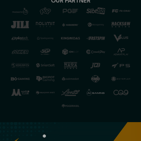
OUR PARTNER