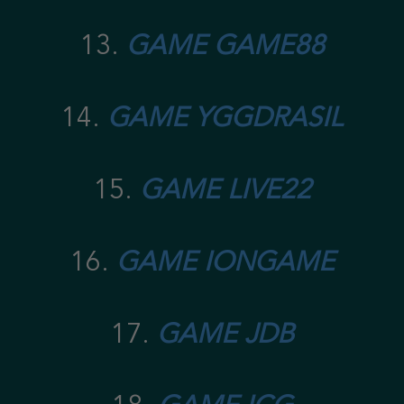
❅
13.
GAME GAME88
14.
GAME YGGDRASIL
15.
GAME LIVE22
16.
GAME IONGAME
17.
GAME JDB