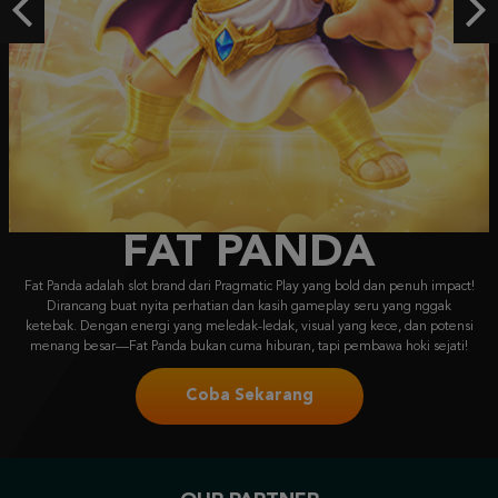
IDR
1,562,200.00
Previous
Ne
Gates of Olympus Super Scatter
n****e
IDR
1,463,250.00
FAT PANDA
Fat Panda adalah slot brand dari Pragmatic Play yang bold dan penuh impact!
Dirancang buat nyita perhatian dan kasih gameplay seru yang nggak
ketebak. Dengan energi yang meledak-ledak, visual yang kece, dan potensi
menang besar—Fat Panda bukan cuma hiburan, tapi pembawa hoki sejati!
Coba Sekarang