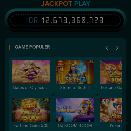
JACKPOT
PLAY
IDR
12,673,359,154
GAME POPULER
Gates of Olympus POP
Storm of Seth 2
Fortune Gems 500
DJ BOOM BOOM
Poker Win