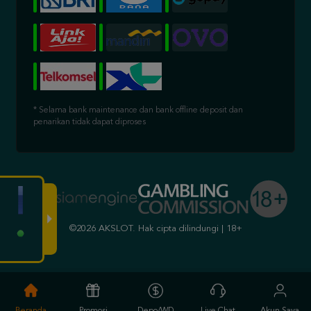
* Selama bank maintenance dan bank offline deposit dan
penarikan tidak dapat diproses
©2026 AKSLOT. Hak cipta dilindungi | 18+