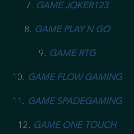
7.
GAME JOKER123
8.
GAME PLAY N GO
9.
GAME RTG
10.
GAME FLOW GAMING
11.
GAME SPADEGAMING
12.
GAME ONE TOUCH