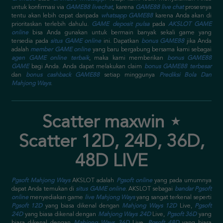
untuk konfirmasi via
GAME88 livechat
, karena
GAME88 live chat
prosesnya
tentu akan lebih cepat daripada
whatsapp GAME88
karena Anda akan di
prioritaskan terlebih dahulu.
GAME deposit pulsa
pada
AKSLOT GAME
online
bisa Anda gunakan untuk bermain banyak sekali game yang
tersedia pada
situs GAME online
ini. Dapatkan
bonus GAME88
jika Anda
adalah
member GAME online
yang baru bergabung bersama kami sebagai
agen GAME online terbaik
, maka kami memberikan
bonus GAME88
GAME
bagi Anda. Anda dapat melakukan claim
bonus GAME88 terbesar
dan
bonus cashback GAME88
setiap minggunya
Prediksi Bola Dan
Mahjong Ways
.
Scatter maxwin ⋆
Scatter 12D, 24D, 36D,
48D LIVE
Pgsoft Mahjong Ways
AKSLOT adalah
Pgsoft online
yang pada umumnya
dapat Anda temukan di
situs GAME online
. AKSLOT sebagai
bandar Pgsoft
online
menyediakan game
live Mahjong Ways
yang sangat terkenal seperti
Pgsoft 12D
yang biasa dikenal dengan
Mahjong Ways 12D
Live,
Pgsoft
24D
yang biasa dikenal dengan
Mahjong Ways 24D
Live,
Pgsoft 36D
yang
biasa dikenal dengan
Mahjong Ways 36D
Live,
Pgsoft 48D
yang biasa