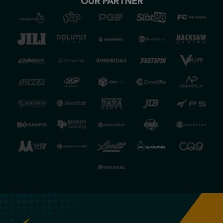
OUR PARTNER