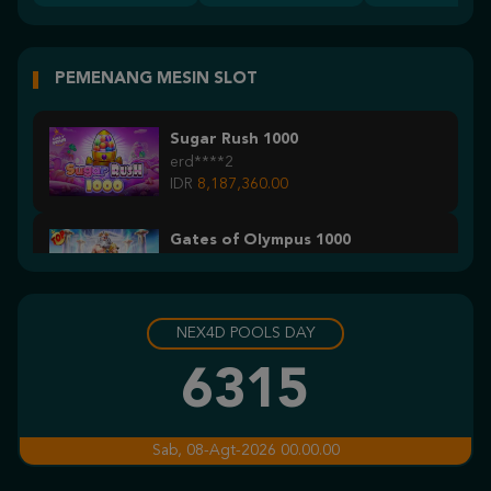
PEMENANG MESIN SLOT
Sugar Rush 1000
erd****2
IDR
8,187,360.00
Gates of Olympus 1000
ayuar****u
IDR
2,304,700.00
NEX4D POOLS DAY
Gates of Gatot Kaca Super
Scatter
6315
n****e
IDR
1,183,500.00
Sab, 08-Agt-2026 00.00.00
Sweet Bonanza 2500
xep****2