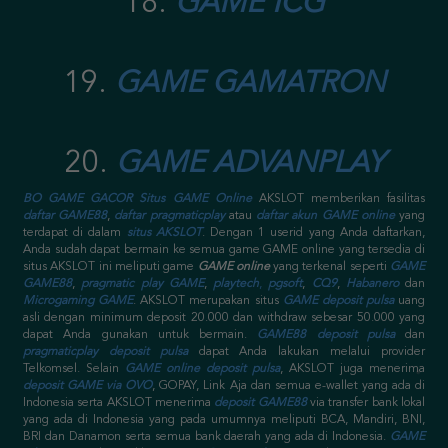
18.
GAME ICG
19.
GAME GAMATRON
20.
GAME ADVANPLAY
BO GAME GACOR
Situs GAME Online
AKSLOT memberikan fasilitas
daftar GAME88
,
daftar pragmaticplay
atau
daftar akun GAME online
yang
terdapat di dalam
situs AKSLOT
. Dengan 1 userid yang Anda daftarkan,
Anda sudah dapat bermain ke semua game GAME online yang tersedia di
situs AKSLOT ini meliputi game
GAME online
yang terkenal seperti
GAME
GAME88
,
pragmatic play GAME
,
playtech
,
pgsoft
,
CQ9
,
Habanero
dan
Microgaming GAME
.
AKSLOT merupakan situs
GAME deposit pulsa
uang
asli dengan minimum deposit 20.000 dan withdraw sebesar 50.000 yang
dapat Anda gunakan untuk bermain.
GAME88 deposit pulsa
dan
pragmaticplay deposit pulsa
dapat Anda lakukan melalui provider
Telkomsel. Selain
GAME online deposit pulsa
, AKSLOT juga menerima
deposit GAME via OVO
, GOPAY, Link Aja dan semua e-wallet yang ada di
Indonesia serta AKSLOT menerima
deposit GAME88
via transfer bank lokal
yang ada di Indonesia yang pada umumnya meliputi BCA, Mandiri, BNI,
BRI dan Danamon serta semua bank daerah yang ada di Indonesia.
GAME