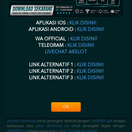
joker888
disitus
joker 123
atau
GAME88
sebagai
joker game
terpercaya.
GAME88 online
,
joker888
,
joker123
,
jokergaming
,
joker1788
,
joker8868
,
joker777
,
joker688
sebagai alternatif
joker GAME
pada situs AKSLOT
joker
gaming
.
APLIKASI IOS :
KLIK DISINI!
DOWNLOAD GAME88 APK
APLIKASI ANDROID :
KLIK DISINI!
GAME GAME88 LOGIN
WA OFFICIAL :
KLIK DISINI!
TELEGRAM :
KLIK DISINI!
VERSI TERBARU
LIVECHAT AKSLOT
joker download
Setelah Anda melakukan
pendaftaran akun GAME88
di
LINK ALTERNATIF 1 :
KLIK DISINI!
AKSLOT, maka selanjutnya Anda dapat melakukan
download GAME88
apk,
aplikasi
GAME88 apk
android AKSLOT ini mendukung Anda dalam
LINK ALTERNATIF 2 :
KLIK DISINI!
bermain melalui perangkat mobile smartphone Anda. Baik melalui PC atau
LINK ALTERNATIF 3 :
KLIK DISINI!
mobile dimana saja dan kapan saja dapat Anda mainkan semua game yang
ada di GAME AKSLOT ini.
GAME88 download
dapat Anda
download
aplikasi joker 123
melalui Android dan IOS.
GAME88 download apk
bisa
langsung diinstal setelah Anda
download aplikasi GAME88
nya.
download
joker 123
lebih baik segera Anda download setelah
daftar akun GAME88
sehingga lebih memudahkan Anda untuk
login GAME88
.
download
OK
GAME88
ini terletak pada menu daftar
GAME88 apk download
yang ada
pada kanan menu utama pada situs
AKSLOT GAME online
ini.
GAME88
android download
untuk perangkat Android dengan
GAME88 apk
sebagai
aplikasinya atau
joker download ios
untuk perangkat Apple dengan
GAME88 ios
sebagai apps resmi
joker 123 apk download
.