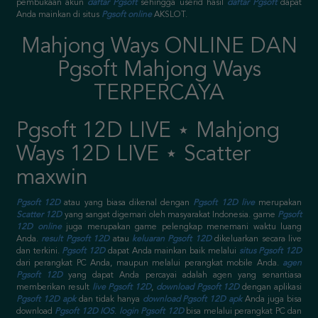
pembukaan akun
daftar Pgsoft
sehingga userid hasil
daftar Pgsoft
dapat
Anda mainkan di situs
Pgsoft online
AKSLOT.
Mahjong Ways ONLINE DAN
Pgsoft Mahjong Ways
TERPERCAYA
Pgsoft 12D LIVE ⋆ Mahjong
Ways 12D LIVE ⋆ Scatter
maxwin
Pgsoft 12D
atau yang biasa dikenal dengan
Pgsoft 12D live
merupakan
Scatter 12D
yang sangat digemari oleh masyarakat Indonesia. game
Pgsoft
12D online
juga merupakan game pelengkap menemani waktu luang
Anda.
result Pgsoft 12D
atau
keluaran Pgsoft 12D
dikeluarkan secara live
dan terkini.
Pgsoft 12D
dapat Anda mainkan baik melalui
situs Pgsoft 12D
dari perangkat PC Anda, maupun melalui perangkat mobile Anda.
agen
Pgsoft 12D
yang dapat Anda percayai adalah agen yang senantiasa
memberikan result
live Pgsoft 12D
,
download Pgsoft 12D
dengan aplikasi
Pgsoft 12D apk
dan tidak hanya
download Pgsoft 12D apk
Anda juga bisa
download
Pgsoft 12D IOS
.
login Pgsoft 12D
bisa melalui perangkat PC dan