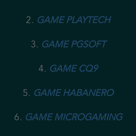
2.
GAME PLAYTECH
3.
GAME PGSOFT
4.
GAME CQ9
5.
GAME HABANERO
6.
GAME MICROGAMING