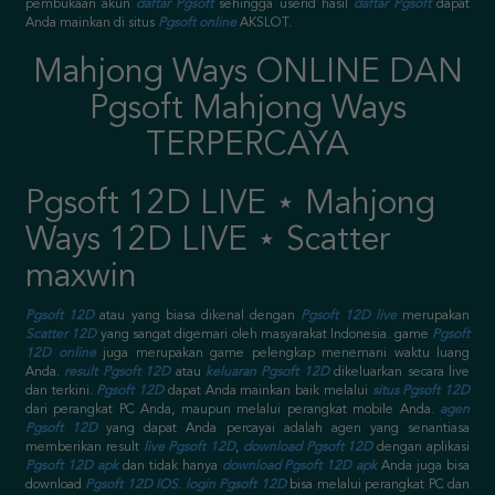
pembukaan akun
daftar Pgsoft
sehingga userid hasil
daftar Pgsoft
dapat
Anda mainkan di situs
Pgsoft online
AKSLOT.
Mahjong Ways ONLINE DAN
Pgsoft Mahjong Ways
TERPERCAYA
Pgsoft 12D LIVE ⋆ Mahjong
Ways 12D LIVE ⋆ Scatter
maxwin
Pgsoft 12D
atau yang biasa dikenal dengan
Pgsoft 12D live
merupakan
Scatter 12D
yang sangat digemari oleh masyarakat Indonesia. game
Pgsoft
12D online
juga merupakan game pelengkap menemani waktu luang
Anda.
result Pgsoft 12D
atau
keluaran Pgsoft 12D
dikeluarkan secara live
dan terkini.
Pgsoft 12D
dapat Anda mainkan baik melalui
situs Pgsoft 12D
dari perangkat PC Anda, maupun melalui perangkat mobile Anda.
agen
Pgsoft 12D
yang dapat Anda percayai adalah agen yang senantiasa
memberikan result
live Pgsoft 12D
,
download Pgsoft 12D
dengan aplikasi
Pgsoft 12D apk
dan tidak hanya
download Pgsoft 12D apk
Anda juga bisa
download
Pgsoft 12D IOS
.
login Pgsoft 12D
bisa melalui perangkat PC dan