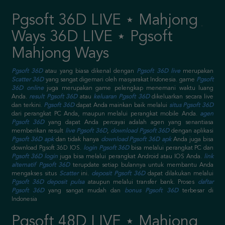
Pgsoft 36D LIVE ⋆ Mahjong
Ways 36D LIVE ⋆ Pgsoft
Mahjong Ways
Pgsoft 36D
atau yang biasa dikenal dengan
Pgsoft 36D live
merupakan
Scatter 36D
yang sangat digemari oleh masyarakat Indonesia. game
Pgsoft
36D online
juga merupakan game pelengkap menemani waktu luang
Anda.
result Pgsoft 36D
atau
keluaran Pgsoft 36D
dikeluarkan secara live
dan terkini.
Pgsoft 36D
dapat Anda mainkan baik melalui
situs Pgsoft 36D
dari perangkat PC Anda, maupun melalui perangkat mobile Anda.
agen
Pgsoft 36D
yang dapat Anda percayai adalah agen yang senantiasa
memberikan result
live Pgsoft 36D
,
download Pgsoft 36D
dengan aplikasi
Pgsoft 36D apk
dan tidak hanya
download Pgsoft 36D apk
Anda juga bisa
download Pgsoft 36D IOS.
login Pgsoft 36D
bisa melalui perangkat PC dan
Pgsoft 36D login
juga bisa melalui perangkat Android atau IOS Anda.
link
alternatif Pgsoft 36D
terupdate setiap bulannya untuk membantu Anda
mengakses situs
Scatter
ini.
deposit Pgsoft 36D
dapat dilakukan melalui
Pgsoft 36D deposit pulsa
ataupun melalui transfer bank. Proses
daftar
Pgsoft 36D
yang sangat mudah dan
bonus Pgsoft 36D
terbesar di
Indonesia
Pgsoft 48D LIVE ⋆ Mahjong