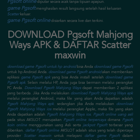
Pgsoft online
diputar secara acak tanpa tipuan apapun.
game Pgsoft
menghasilan result langsung setelah hasil keluaran
Scatter
keluar.
game Pgsoft online
disiarkan secara live dan terkini.
DOWNLOAD Pgsoft Mahjong
Ways APK & DAFTAR Scatter
maxwin
download game Pgsoft untuk hp android
bisa Anda
download game Pgsoft
untuk hp Android Anda.
download game Pgsoft android
akan memberikan
aplikasi
game Pgsoft apk
yang bisa Anda install setelah
download game
Pgsoft apk
. Selain melalui HP, Anda juga bisa bermain melalui perangkat
PC Anda.
Download Pgsoft Mahjong Ways
dapat memberikan 2 aplikasi
yang berbeda. Jika Anda melakukan
download Pgsoft Mahjong Ways apk
melalui perangkat Android, maka file yang akan Anda dapatkan adalah
Pgsoft Mahjong Ways apk
. sedangkan jika Anda melakukan
download
Pgsoft Mahjong Ways ios
melalui perangkat Apple, maka file yang akan
Anda dapatkan adalah
Pgsoft Mahjong Ways ios
.
Pgsoft online uang asli
pada situs AKSLOT merupakan
Pgsoft online terpercaya
dimana
Pgsoft
koin online
menggunakan uang Asli serta
jackpot Pgsoft
terbesar yang
diberikan.
daftar Pgsoft online
AKSLOT adalah situs yang telah dipercaya
provider
Scatter maxwin
untuk melayani
daftar game Pgsoft
dalam