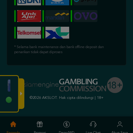
* Selama bank maintenance dan bank offline deposit dan
penarikan tidak dapat diproses
©2026 AKSLOT. Hak cipta dilindungi | 18+