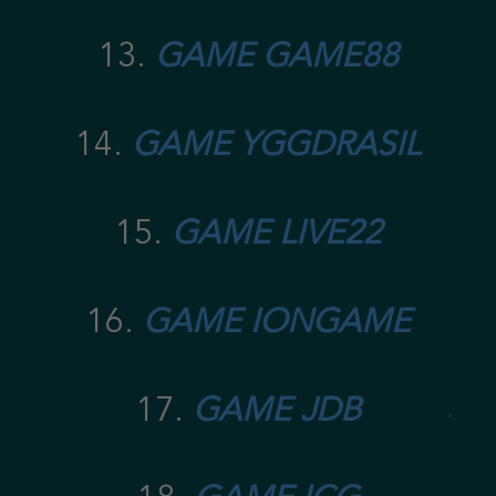
13.
GAME GAME88
14.
GAME YGGDRASIL
15.
GAME LIVE22
16.
GAME IONGAME
17.
GAME JDB