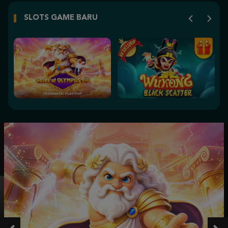
SLOTS GAME BARU
Gates of Olympus Super Scatter
ma****0
IDR
1,501,650.00
Sugar Rush 1000
a****4
IDR
1,081,230.00
Gates of Olympus™
ayuar****u
IDR
942,900.00
Mahjong Wins 3 – Black Scatter
g****3
IDR
880,000.00
Sugar Rush 1000
a****4