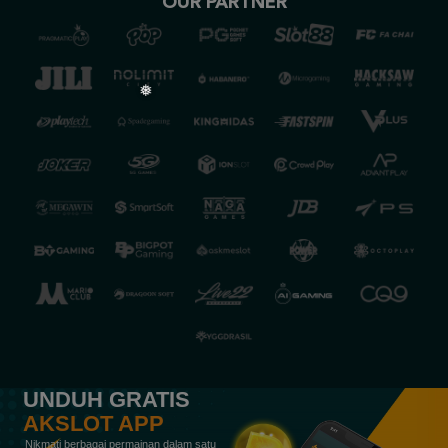
OUR PARTNER
UNDUH GRATIS
AKSLOT APP
Nikmati berbagai permainan dalam satu