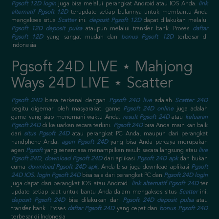
Pgsoft 12D login
juga bisa melalui perangkat Android atau IOS Anda.
link
alternatif Pgsoft 12D
terupdate setiap bulannya untuk membantu Anda
mengakses situs
Scatter
ini.
deposit Pgsoft 12D
dapat dilakukan melalui
Pgsoft 12D deposit pulsa
ataupun melalui transfer bank. Proses
daftar
Pgsoft 12D
yang sangat mudah dan
bonus Pgsoft 12D
terbesar di
Indonesia
Pgsoft 24D LIVE ⋆ Mahjong
Ways 24D LIVE ⋆ Scatter
Pgsoft 24D
biasa terkenal dengan
Pgsoft 24D live
adalah
Scatter 24D
begitu digemari oleh masyarakat. game
Pgsoft 24D online
juga adalah
game yang siap menemani waktu Anda.
result Pgsoft 24D
atau
keluaran
Pgsoft 24D
di keluarkan secara terkini.
Pgsoft 24D
bisa Anda main kan baik
dari
situs Pgsoft 24D
atau perangkat PC Anda, maupun dari perangkat
handphone Anda.
agen Pgsoft 24D
yang bisa Anda percaya merupakan
agen
Pgsoft
yang senantiasa menampilkan result secara langsung atau
live
Pgsoft 24D
,
download Pgsoft 24D
dari aplikasi
Pgsoft 24D apk
dan bukan
cuma
download Pgsoft 24D apk
, Anda bisa juga download aplikasi
Pgsoft
24D IOS
.
login Pgsoft 24D
bisa saja dari perangkat PC dan
Pgsoft 24D login
juga dapat dari perangkat IOS atau Android.
link alternatif Pgsoft 24D
ter
update setiap saat untuk bantu Anda dalam mengakses situs
Scatter
ini.
deposit Pgsoft 24D
bisa dilakukan dari
Pgsoft 24D deposit pulsa
atau
transfer bank. Proses
daftar Pgsoft 24D
yang cepat dan
bonus Pgsoft 24D
terbesar di Indonesia