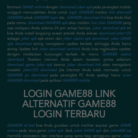
Bermain
GAME online
dengan
download joker apk
pada perangkat mobile
sungguh memudahkan Anda untuk
login GAME88
melalui
link alternatif
GAME88
untuk
GAME88 login
site.
GAME88 download link
bisa Anda lihat
pada menu
download GAME88 apk
atau melalui
live chat GAME88
yang
siap melayani Anda selama 24 jam setiap harinya.
joker download apk
ini
bisa Anda install langsung sesaat setelah Anda selesai
download joker123
sebagai
joker apk
apk resmi dari
joker casino apk download
.
joker GAME
apk download
sering mengalami update berkala sehingga Anda harus
sering Update link
joker download android
. Anda bisa melakukan update
dengan melakukan kunjungan berkala ke menu
GAME88 casino
download
. Pastikan internet Anda dalam keadaan prima sebelum
download game joker apk
karena
joker download link
akan mengalami
masalah
joker123 download
jika Internet Anda tidak memadai untuk
GAME88 pc download
pada perangkat PC Anda apalagi harus
www
GAME88 download
pada aplikasi
GAME88 mobile
.
LOGIN GAME88 LINK
ALTERNATIF GAME88
LOGIN TERBARU
GAME88 id test
bisa Anda gunakan untuk melihat seputar game
GAME
online
pada situs game
joker apk
. Baik
joker GAME apk
dan
joker888 ios
memiliki ekosistem dan interface yang sama bagi pengguna game
joker