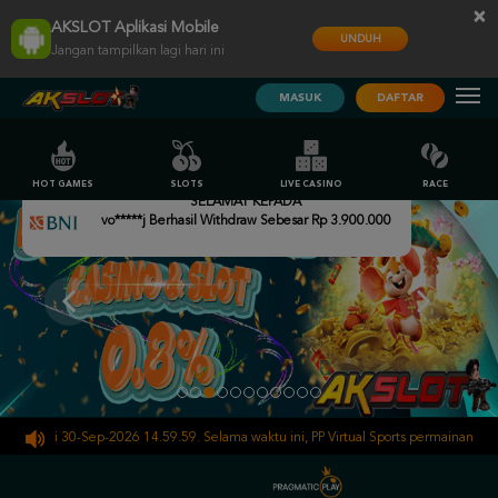
×
AKSLOT Aplikasi Mobile
UNDUH
Jangan tampilkan lagi hari ini
MASUK
DAFTAR
HOT GAMES
SLOTS
LIVE CASINO
RACE
SELAMAT KEPADA
vo*****j Berhasil Withdraw Sebesar Rp 3.900.000
mpai 30-Sep-2026 14.59.59. Selama waktu ini, PP Virtual Sports permainan tidak a