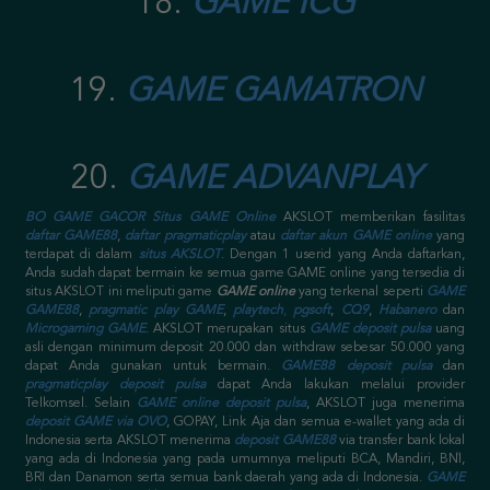
18.
GAME ICG
19.
GAME GAMATRON
20.
GAME ADVANPLAY
BO GAME GACOR
Situs GAME Online
AKSLOT memberikan fasilitas
daftar GAME88
,
daftar pragmaticplay
atau
daftar akun GAME online
yang
terdapat di dalam
situs AKSLOT
. Dengan 1 userid yang Anda daftarkan,
Anda sudah dapat bermain ke semua game GAME online yang tersedia di
situs AKSLOT ini meliputi game
GAME online
yang terkenal seperti
GAME
GAME88
,
pragmatic play GAME
,
playtech
,
pgsoft
,
CQ9
,
Habanero
dan
Microgaming GAME
.
AKSLOT merupakan situs
GAME deposit pulsa
uang
asli dengan minimum deposit 20.000 dan withdraw sebesar 50.000 yang
dapat Anda gunakan untuk bermain.
GAME88 deposit pulsa
dan
pragmaticplay deposit pulsa
dapat Anda lakukan melalui provider
Telkomsel. Selain
GAME online deposit pulsa
, AKSLOT juga menerima
deposit GAME via OVO
, GOPAY, Link Aja dan semua e-wallet yang ada di
Indonesia serta AKSLOT menerima
deposit GAME88
via transfer bank lokal
yang ada di Indonesia yang pada umumnya meliputi BCA, Mandiri, BNI,
BRI dan Danamon serta semua bank daerah yang ada di Indonesia.
GAME