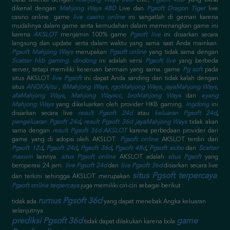
dikenal dengan
Mahjong Ways 48D
Live dan
Pgsoft Dragon Tiger
live
casino online. game
live casino online
ini sangatlah di gemari karena
mudahnya dalam game serta kemudahan dalam memenangkan game ini
karena
AKSLOT
menjamin 100% game
Pgsoft live
ini disiarkan secara
langsung dan update serta dalam waktu yang sama saat Anda mainkan.
Pgsoft Mahjong Ways
merupakan
Pgsoft online
yang tidak sama dengan
Scatter
hkb gaming
.
dindong
ini adalah versi
Pgsoft live
yang berbeda
server, tetapi memiliki keseruan bermain yang sama. game
Pg soft
pada
situs AKSLOT
live Pgsoft
ini dapat Anda sanding dan tidak kalah dengan
situs
ANGKAjitu
,
8Mahjong Ways
,
rgoMahjong Ways
,
jayaMahjong Ways
,
afaMahjong Ways
,
Mahjong Wayscc
,
broMahjong Ways
dan
eyang
Mahjong Ways
yang dikeluarkan oleh provider HKB gaming.
ingdong
ini
disiarkan secara live
result Pgsoft 24d
atau
keluaran Pgsoft 24d
,
pengeluaran Pgsoft 24d
,
result Pgsoft 36d jayaMahjong Ways
tidak akan
sama dengan
result Pgsoft 36d AKSLOT
karena perbedaan provider dari
game yang di adopsi oleh AKSLOT.
Pgsoft online
AKSLOT terdiri dari
Pgsoft 12d
,
Pgsoft 24d
,
Pgsoft 36d
,
Pgsoft 48d
,
Pgsoft sicbo
dan
Scatter
maxwin
lainnya.
situs Pgsoft online
AKSLOT adalah
situs Pgsoft
yang
beroperasi 24 jam.
live Pgsoft 24d
dan
live Pgsoft 36d
disiarkan secara live
situs Pgsoft terpercaya
dan terkini sehingga AKSLOT merupakan
.
Pgsoft online terpercaya
juga memiliki ciri-ciri sebagai berikut :
rumus Pgsoft 36d
tidak ada
yang dapat menebak Angka keluaran
selanjutnya.
prediksi Pgsoft 36d
game
tidak dapat dilakukan karena bola