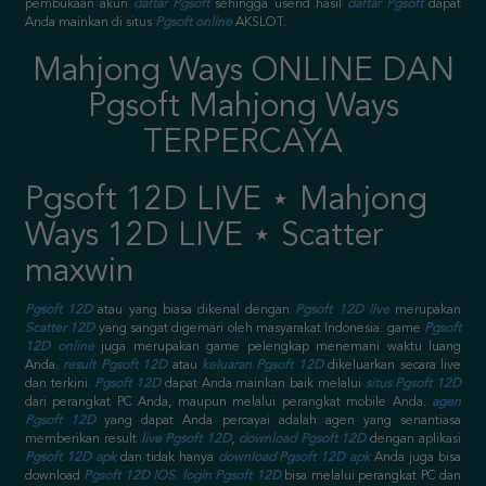
pembukaan akun
daftar Pgsoft
sehingga userid hasil
daftar Pgsoft
dapat
Anda mainkan di situs
Pgsoft online
AKSLOT.
Mahjong Ways ONLINE DAN
Pgsoft Mahjong Ways
TERPERCAYA
Pgsoft 12D LIVE ⋆ Mahjong
Ways 12D LIVE ⋆ Scatter
maxwin
Pgsoft 12D
atau yang biasa dikenal dengan
Pgsoft 12D live
merupakan
Scatter 12D
yang sangat digemari oleh masyarakat Indonesia. game
Pgsoft
12D online
juga merupakan game pelengkap menemani waktu luang
Anda.
result Pgsoft 12D
atau
keluaran Pgsoft 12D
dikeluarkan secara live
dan terkini.
Pgsoft 12D
dapat Anda mainkan baik melalui
situs Pgsoft 12D
dari perangkat PC Anda, maupun melalui perangkat mobile Anda.
agen
Pgsoft 12D
yang dapat Anda percayai adalah agen yang senantiasa
memberikan result
live Pgsoft 12D
,
download Pgsoft 12D
dengan aplikasi
Pgsoft 12D apk
dan tidak hanya
download Pgsoft 12D apk
Anda juga bisa
download
Pgsoft 12D IOS
.
login Pgsoft 12D
bisa melalui perangkat PC dan