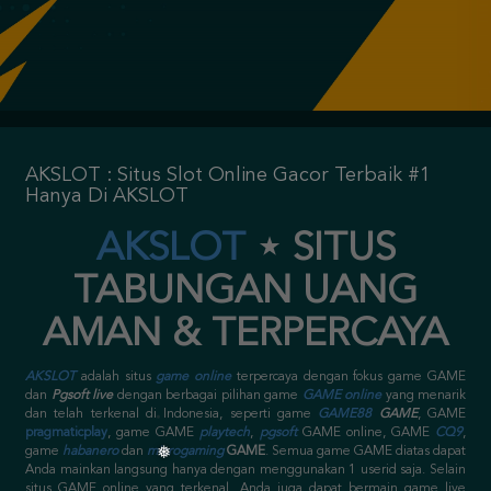
AKSLOT : Situs Slot Online Gacor Terbaik #1
Hanya Di AKSLOT
AKSLOT
⋆
SITUS
TABUNGAN UANG
AMAN & TERPERCAYA
AKSLOT
adalah situs
game online
terpercaya dengan fokus game GAME
dan
Pgsoft live
dengan berbagai pilihan game
GAME online
yang menarik
dan telah terkenal di Indonesia, seperti game
GAME88
GAME
, GAME
pragmaticplay
, game GAME
playtech
,
pgsoft
GAME online
, GAME
CQ9
,
game
habanero
dan
microgaming
GAME
. Semua game GAME diatas dapat
Anda mainkan langsung hanya dengan menggunakan 1 userid saja.
Selain
situs GAME online yang terkenal, Anda juga dapat bermain game live