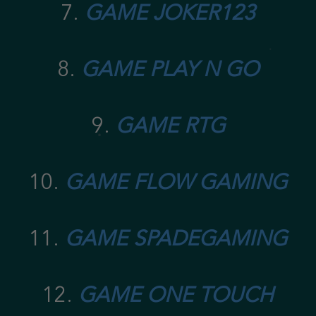
7.
GAME JOKER123
8.
GAME PLAY N GO
9.
GAME RTG
10.
GAME FLOW GAMING
11.
GAME SPADEGAMING
12.
GAME ONE TOUCH