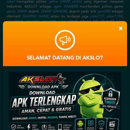
joker
merupakan pilihan
game GAME online
yang digemari masyarat
Indonesia. AKSLOT sebagai
agen GAME88
memberikan pilihan game
game GAME
seperti
GAME GAME88
, seperti pada link
gwc388
sebagai
alternatif
GAME88 GAME
, selain itu terdapat juga
joker777
,
joker1788
,
joker8868
,
joker888
,
joker688
,
joker GAME
sebagai link alternatif
joker
gaming
GAME.
GAME88 game
sebagai
agen GAME88 terpercaya
×
menyediakan
GAME game joker
.
GAME88 online
berjalan selama 24 jam
setiap harinya, sehingga
AKSLOT GAME online
sebagai
agen GAME
GAME88
juga online 24 jam pada game
GAME88 casino
.
DAFTAR GAME88
⋆
AKUN
SELAMAT DATANG DI AKSLOT
GAME ONLINE JOKER123
GAME
daftar GAME88
di AKSLOT
situs online GAME
untuk akun
GAME88
bisa
Anda lakukan pada menu
daftar GAME88 GAME
yang ada diatas kanan
pada situs
daftar joker gaming
ini.
situs GAME88
telah berkerja sama
dengan
ak GAME GAME online
menyediakan
game joker
.
daftar akun
joker gaming
harus Anda lengkapi agar
situs GAME88
dapat memberikan
Anda
userid GAME88
disaat Anda
daftar joker123
di
www joker123
sebagai situs alternatif
login joker123
.
GAME88 daftar
akun GAME online
dengan proses yang cepat dapat Anda terima sesaat setelah
daftar
joker777
selesai Anda isikan datanya dengan lengkap.
GAME88 daftar
hanya membutuhkan waktu beberapa menit untuk pengisian form
daftar