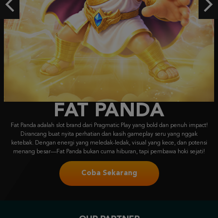
IDR
1,074,460.00
Previous
Ne
Rujak Bonanza 1000
ku****6
IDR
781,320.00
FAT PANDA
Fat Panda adalah slot brand dari Pragmatic Play yang bold dan penuh impact!
Dirancang buat nyita perhatian dan kasih gameplay seru yang nggak
ketebak. Dengan energi yang meledak-ledak, visual yang kece, dan potensi
menang besar—Fat Panda bukan cuma hiburan, tapi pembawa hoki sejati!
Coba Sekarang