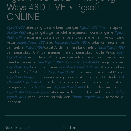
Ways 48D LIVE ⋆ Pgsoft
ONLINE
Pgsoft 48D
atau yang biasa dikenal dengan
Pgsoft 48D live
merupakan
Scatter 48D
yang sangat digemari oleh masyarakat Indonesia. game
Pgsoft
48D online
juga merupakan game pelengkap menemani waktu luang
Anda.
result Pgsoft 48D
atau
keluaran Pgsoft 48D
dikeluarkan secara live
dan terkini.
Pgsoft 48D
dapat Anda mainkan baik melalui
situs Pgsoft 48D
dari perangkat PC Anda, maupun melalui perangkat mobile Anda.
agen
Pgsoft 48D
yang dapat Anda percayai adalah agen yang senantiasa
memberikan result
live Pgsoft 48D
,
download Pgsoft 48D
dengan aplikasi
Pgsoft 48D apk
dan tidak hanya
download Pgsoft 48D apk
Anda juga bisa
download Pgsoft 48D IOS.
login Pgsoft 48D
bisa melalui perangkat PC dan
Pgsoft 48D login
juga bisa melalui perangkat Android atau IOS Anda.
link
alternatif Pgsoft 48D
terupdate setiap bulannya untuk membantu Anda
mengakses situs
Scatter
ini.
deposit Pgsoft 48D
dapat dilakukan melalui
Pgsoft 48D deposit pulsa
ataupun melalui transfer bank. Proses
daftar
Pgsoft 48D
yang sangat mudah dan
bonus Pgsoft 48D
terbesar di
Indonesia.
Kebijaksanaan
Platform