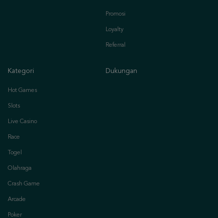
Promosi
Loyalty
Referral
Kategori
Dukungan
Hot Games
Slots
Live Casino
Race
Togel
Olahraga
Crash Game
Arcade
Poker