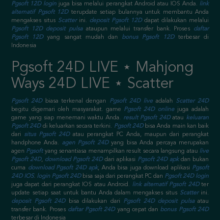
Pgsoft 12D login
juga bisa melalui perangkat Android atau IOS Anda.
link
alternatif Pgsoft 12D
terupdate setiap bulannya untuk membantu Anda
mengakses situs
Scatter
ini.
deposit Pgsoft 12D
dapat dilakukan melalui
Pgsoft 12D deposit pulsa
ataupun melalui transfer bank. Proses
daftar
Pgsoft 12D
yang sangat mudah dan
bonus Pgsoft 12D
terbesar di
Indonesia
Pgsoft 24D LIVE ⋆ Mahjong
Ways 24D LIVE ⋆ Scatter
Pgsoft 24D
biasa terkenal dengan
Pgsoft 24D live
adalah
Scatter 24D
begitu digemari oleh masyarakat. game
Pgsoft 24D online
juga adalah
game yang siap menemani waktu Anda.
result Pgsoft 24D
atau
keluaran
Pgsoft 24D
di keluarkan secara terkini.
Pgsoft 24D
bisa Anda main kan baik
dari
situs Pgsoft 24D
atau perangkat PC Anda, maupun dari perangkat
handphone Anda.
agen Pgsoft 24D
yang bisa Anda percaya merupakan
agen
Pgsoft
yang senantiasa menampilkan result secara langsung atau
live
Pgsoft 24D
,
download Pgsoft 24D
dari aplikasi
Pgsoft 24D apk
dan bukan
cuma
download Pgsoft 24D apk
, Anda bisa juga download aplikasi
Pgsoft
24D IOS
.
login Pgsoft 24D
bisa saja dari perangkat PC dan
Pgsoft 24D login
juga dapat dari perangkat IOS atau Android.
link alternatif Pgsoft 24D
ter
update setiap saat untuk bantu Anda dalam mengakses situs
Scatter
ini.
deposit Pgsoft 24D
bisa dilakukan dari
Pgsoft 24D deposit pulsa
atau
transfer bank. Proses
daftar Pgsoft 24D
yang cepat dan
bonus Pgsoft 24D
terbesar di Indonesia