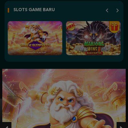
SLOTS GAME BARU
Sweet Bonanza 2500
k****5
IDR
1,671,200.00
Gates of Olympus 1000
harda****9
IDR
1,501,600.00
Gates of Olympus 1000
harda****9
IDR
1,358,900.00
Sweet Bonanza 1000
k****5
IDR
1,112,800.00
Sweet Bonanza 2500
k****5