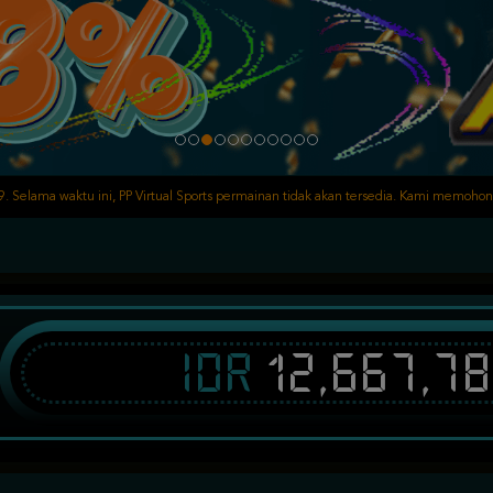
aktu ini, PP Virtual Sports permainan tidak akan tersedia. Kami memohon maaf ata
IDR
12,667,7