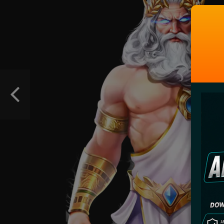
Previous