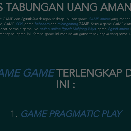
US TABUNGAN UANG AMAN
ame GAME dan
Pgsoft live
dengan berbagai pilihan game
GAME online
yang menarik
ne
, GAME
CQ9
, game
habanero
dan
microgaming
GAME
. Semua game GAME diata
 dapat bermain game live
casino online
Pgsoft Mahjong Ways
. game
Pgsoft online
i
h mengenal game ini. Karena game ini merupakan game tebak angka yang sama 
AME GAME
TERLENGKAP D
INI :
1.
GAME PRAGMATIC PLAY