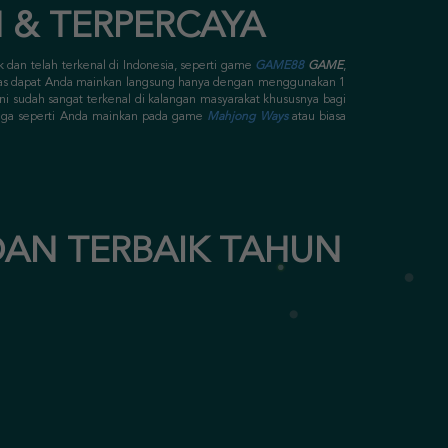
 & TERPERCAYA
 dan telah terkenal di Indonesia, seperti game
GAME88
GAME
,
s dapat Anda mainkan langsung hanya dengan menggunakan 1
ni sudah sangat terkenal di kalangan masyarakat khususnya bagi
juga seperti Anda mainkan pada game
Mahjong Ways
atau biasa
AN TERBAIK TAHUN