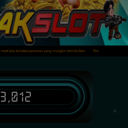
s ketidaknyamanan yang mungkin ditimbulkan.
Pemeliharaan Terjadwal: MarbleX 
83,012