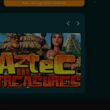
Kam, 06-Agt-2026 00.00.00
k****5
IDR
1,977,760.00
Gates of Olympus
1000
harda****9
IDR
1,501,600.00
Gates of Olympus
1000
harda****9
IDR
1,358,900.00
Sweet Bonanza 1000
k****5
IDR
1,112,800.00
Sweet Bonanza 2500
k****5