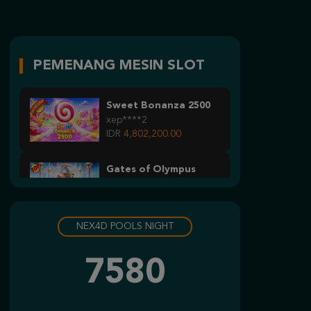
PEMENANG MESIN SLOT
Sweet Bonanza 2500
xep****2
IDR
4,802,200.00
Gates of Olympus
1000
Epic Ze Zeus
BANDITO RETURNS
ma****0
IDR
2,663,760.00
NEX4D POOLS NIGHT
Sugar Rush 1000
erd****2
7580
IDR
2,467,840.00
 Pot
Kpop Hunter Zeus
Pedas Gila
Sweet Bonanza 2500