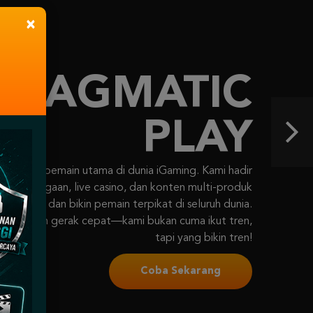
IDR
1,074,460.00
×
Rujak Bonanza 1000
ku****6
IDR
781,320.00
Sugar Rush Super
FAT PANDA
Scatter
da****8
Nex
IDR
780,160.00
slot brand dari Pragmatic Play yang bold dan penuh
nyita perhatian dan kasih gameplay seru yang nggak
yang meledak-ledak, visual yang kece, dan potensi
da bukan cuma hiburan, tapi pembawa hoki sejati!
Coba Sekarang