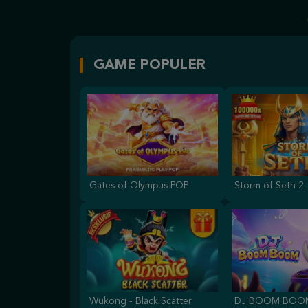
GAME POPULER
Gates of Olympus POP
Storm of Seth 2
Wukong - Black Scatter
DJ BOOM BOO