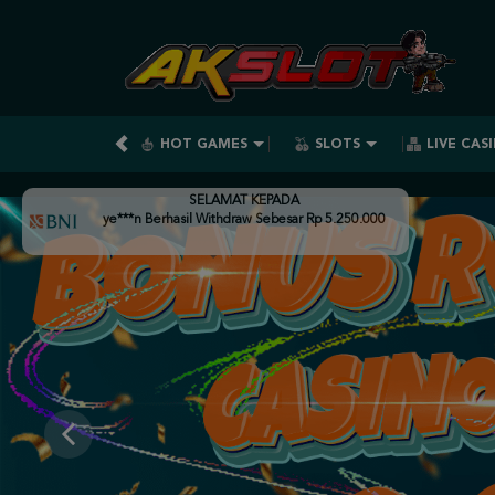
HOT GAMES
SLOTS
LIVE CAS
SELAMAT KEPADA
ye***n Berhasil Withdraw Sebesar Rp 5.250.000