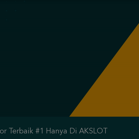
cor Terbaik #1 Hanya Di AKSLOT