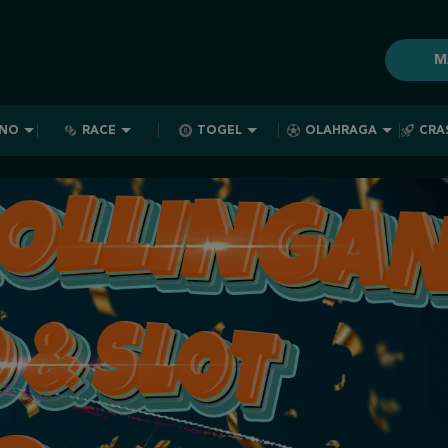
M
INO
RACE
TOGEL
OLAHRAGA
CRA