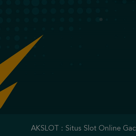
AKSLOT : Situs Slot Online Ga