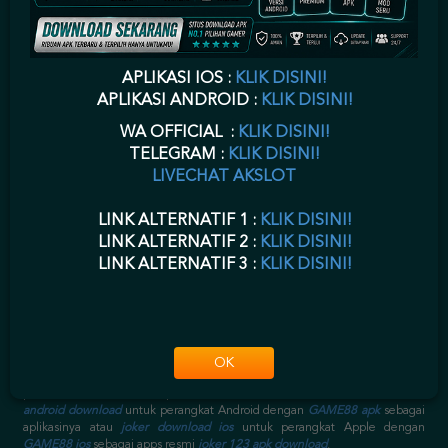
joker888
disitus
joker 123
atau
GAME88
sebagai
joker game
terpercaya.
GAME88 online
,
joker888
,
joker123
,
jokergaming
,
joker1788
,
joker8868
,
joker777
,
joker688
sebagai alternatif
joker GAME
pada situs AKSLOT
joker
gaming
.
APLIKASI IOS :
KLIK DISINI!
DOWNLOAD GAME88 APK
APLIKASI ANDROID :
KLIK DISINI!
GAME GAME88 LOGIN
WA OFFICIAL :
KLIK DISINI!
TELEGRAM :
KLIK DISINI!
VERSI TERBARU
LIVECHAT AKSLOT
joker download
Setelah Anda melakukan
pendaftaran akun GAME88
di
LINK ALTERNATIF 1 :
KLIK DISINI!
AKSLOT, maka selanjutnya Anda dapat melakukan
download GAME88
apk,
aplikasi
GAME88 apk
android AKSLOT ini mendukung Anda dalam
LINK ALTERNATIF 2 :
KLIK DISINI!
bermain melalui perangkat mobile smartphone Anda. Baik melalui PC atau
LINK ALTERNATIF 3 :
KLIK DISINI!
mobile dimana saja dan kapan saja dapat Anda mainkan semua game yang
ada di GAME AKSLOT ini.
GAME88 download
dapat Anda
download
aplikasi joker 123
melalui Android dan IOS.
GAME88 download apk
bisa
langsung diinstal setelah Anda
download aplikasi GAME88
nya.
download
joker 123
lebih baik segera Anda download setelah
daftar akun GAME88
sehingga lebih memudahkan Anda untuk
login GAME88
.
download
OK
GAME88
ini terletak pada menu daftar
GAME88 apk download
yang ada
pada kanan menu utama pada situs
AKSLOT GAME online
ini.
GAME88
android download
untuk perangkat Android dengan
GAME88 apk
sebagai
aplikasinya atau
joker download ios
untuk perangkat Apple dengan
GAME88 ios
sebagai apps resmi
joker 123 apk download
.