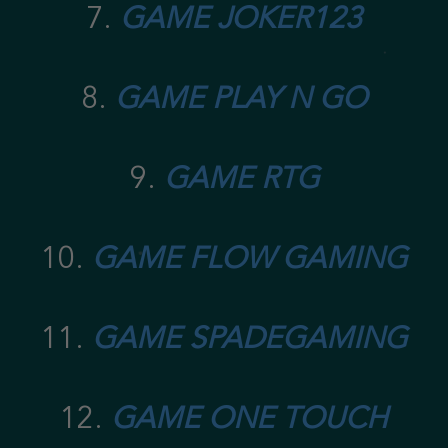
7.
GAME JOKER123
8.
GAME PLAY N GO
9.
GAME RTG
10.
GAME FLOW GAMING
11.
GAME SPADEGAMING
12.
GAME ONE TOUCH