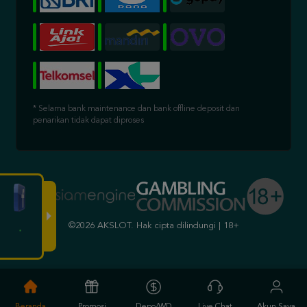
* Selama bank maintenance dan bank offline deposit dan
penarikan tidak dapat diproses
©2026 AKSLOT. Hak cipta dilindungi | 18+