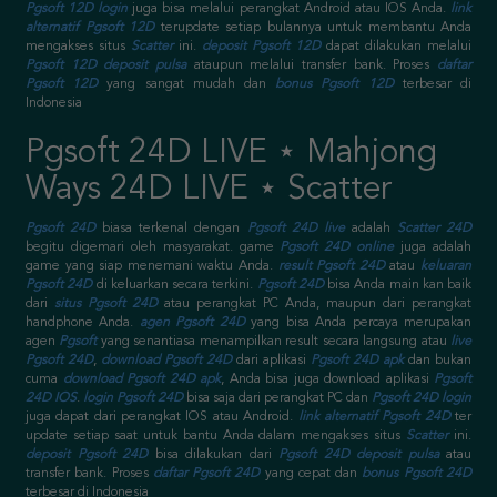
Pgsoft 12D login
juga bisa melalui perangkat Android atau IOS Anda.
link
alternatif Pgsoft 12D
terupdate setiap bulannya untuk membantu Anda
mengakses situs
Scatter
ini.
deposit Pgsoft 12D
dapat dilakukan melalui
Pgsoft 12D deposit pulsa
ataupun melalui transfer bank. Proses
daftar
Pgsoft 12D
yang sangat mudah dan
bonus Pgsoft 12D
terbesar di
Indonesia
Pgsoft 24D LIVE ⋆ Mahjong
Ways 24D LIVE ⋆ Scatter
Pgsoft 24D
biasa terkenal dengan
Pgsoft 24D live
adalah
Scatter 24D
begitu digemari oleh masyarakat. game
Pgsoft 24D online
juga adalah
game yang siap menemani waktu Anda.
result Pgsoft 24D
atau
keluaran
Pgsoft 24D
di keluarkan secara terkini.
Pgsoft 24D
bisa Anda main kan baik
dari
situs Pgsoft 24D
atau perangkat PC Anda, maupun dari perangkat
handphone Anda.
agen Pgsoft 24D
yang bisa Anda percaya merupakan
agen
Pgsoft
yang senantiasa menampilkan result secara langsung atau
live
Pgsoft 24D
,
download Pgsoft 24D
dari aplikasi
Pgsoft 24D apk
dan bukan
cuma
download Pgsoft 24D apk
, Anda bisa juga download aplikasi
Pgsoft
24D IOS
.
login Pgsoft 24D
bisa saja dari perangkat PC dan
Pgsoft 24D login
juga dapat dari perangkat IOS atau Android.
link alternatif Pgsoft 24D
ter
update setiap saat untuk bantu Anda dalam mengakses situs
Scatter
ini.
deposit Pgsoft 24D
bisa dilakukan dari
Pgsoft 24D deposit pulsa
atau
transfer bank. Proses
daftar Pgsoft 24D
yang cepat dan
bonus Pgsoft 24D
terbesar di Indonesia