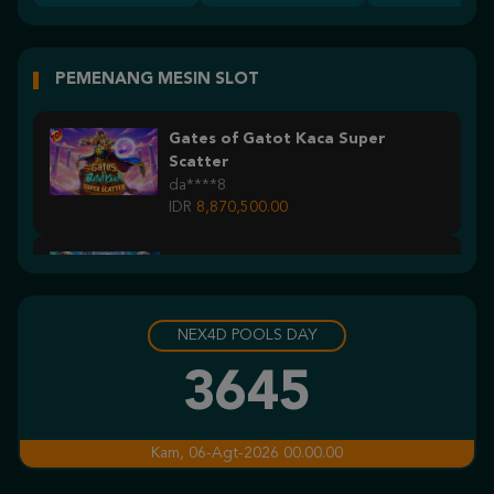
PEMENANG MESIN SLOT
Gates of Gatot Kaca Super
Scatter
da****8
IDR
8,870,500.00
Gates of Olympus 1000
harda****9
IDR
5,289,200.00
NEX4D POOLS DAY
Gates of Olympus 1000
3645
ayuar****u
IDR
5,278,000.00
Kam, 06-Agt-2026 00.00.00
Mahjong Wins Triple Pot
n****e