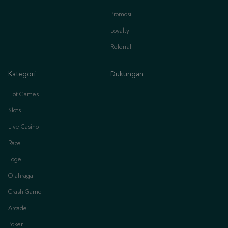
Promosi
Loyalty
Referral
Kategori
Dukungan
Hot Games
Slots
Live Casino
Race
Togel
Olahraga
Crash Game
Arcade
Poker