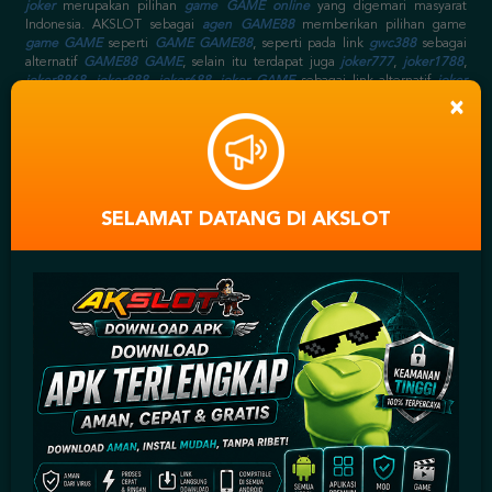
joker
merupakan pilihan
game GAME online
yang digemari masyarat
Indonesia. AKSLOT sebagai
agen GAME88
memberikan pilihan game
game GAME
seperti
GAME GAME88
, seperti pada link
gwc388
sebagai
alternatif
GAME88 GAME
, selain itu terdapat juga
joker777
,
joker1788
,
joker8868
,
joker888
,
joker688
,
joker GAME
sebagai link alternatif
joker
gaming
GAME.
GAME88 game
sebagai
agen GAME88 terpercaya
×
menyediakan
GAME game joker
.
GAME88 online
berjalan selama 24 jam
setiap harinya, sehingga
AKSLOT GAME online
sebagai
agen GAME
GAME88
juga online 24 jam pada game
GAME88 casino
.
DAFTAR GAME88
⋆
AKUN
SELAMAT DATANG DI AKSLOT
GAME ONLINE JOKER123
GAME
daftar GAME88
di AKSLOT
situs online GAME
untuk akun
GAME88
bisa
Anda lakukan pada menu
daftar GAME88 GAME
yang ada diatas kanan
pada situs
daftar joker gaming
ini.
situs GAME88
telah berkerja sama
dengan
ak GAME GAME online
menyediakan
game joker
.
daftar akun
joker gaming
harus Anda lengkapi agar
situs GAME88
dapat memberikan
Anda
userid GAME88
disaat Anda
daftar joker123
di
www joker123
sebagai situs alternatif
login joker123
.
GAME88 daftar
akun GAME online
dengan proses yang cepat dapat Anda terima sesaat setelah
daftar
joker777
selesai Anda isikan datanya dengan lengkap.
GAME88 daftar
hanya membutuhkan waktu beberapa menit untuk pengisian form
daftar