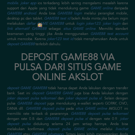
mobile
.
joker app
ios terkadang lebih sering mengalami masalah karena
support dari Apple yang tidak mendukung game
GAME online
daripada
GAME88 android
. Anda bisa
GAME88 login
melalui perangkat mobile,
desktop pc dan tablet.
GAME88 test id
boleh Anda minta jika belum ingin
melakukan
daftar GAME GAME88
untuk
login joker123
.
joker login
dari
link alternatif GAME88
sebagai
situs GAME online
. Memiliki standart
keamanan yang tinggi jika Anda menggunakan
GAME88 test account
untuk mencoba. Karena
joker123 test id
tidak mengharuskan Anda untuk
deposit GAME88
terlebih dahulu.
DEPOSIT GAME88 VIA
PULSA DARI SITUS GAME
ONLINE AKSLOT
deposit GAME GAME88
tidak hanya dapat Anda lakukan dengan transfer
bank. Saat ini
deposit GAME88 GAME
juga bisa Anda lakukan dengan
joker deposit pulsa telkomsel
dan
joker deposit pulsa xl
. Selain dengan
pulsa
GAME88 deposit
juga mendukung e-wallet seperti GOPAY, OVO,
DANA dll.
GAME88 deposit pulsa
pada
situs GAME online
AKSLOT ini
memiliki rate terbaik di pasarannya.
GAME88 deposit pulsa telkomsel
dengan rate 0.8 dan
GAME88 deposit pulsa xl
dengan rate 0.9.
joker
deposit pulsa
didukung selama 24 jam setiap harinya. Anda bisa
melakukan konfirmasi
deposit pulsa GAME online
melalui
livechat
GAME88
atau
GAME88 whatsapp
. Tetapi kami lebih menyarankan Anda