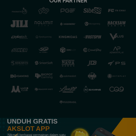
OUR PARTNER
UNDUH GRATIS
AKSLOT APP
Nikmati berbagai permainan dalam satu