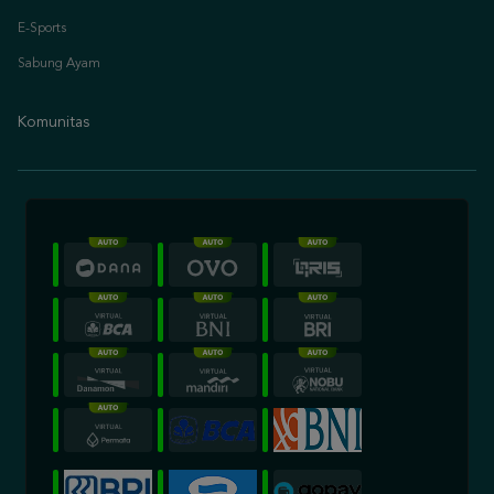
E-Sports
Sabung Ayam
Komunitas