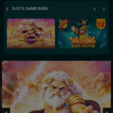
IDR
4,178,720.00
SLOTS GAME BARU
Gates of Olympus Super Scatter
da****8
IDR
4,056,400.00
Gates of Olympus 1000
harda****9
IDR
3,512,400.00
Gates of Olympus Super Scatter
da****8
IDR
3,483,750.00
Gates of Olympus Super Scatter
da****8
IDR
3,113,600.00
Mahjong Wins 2