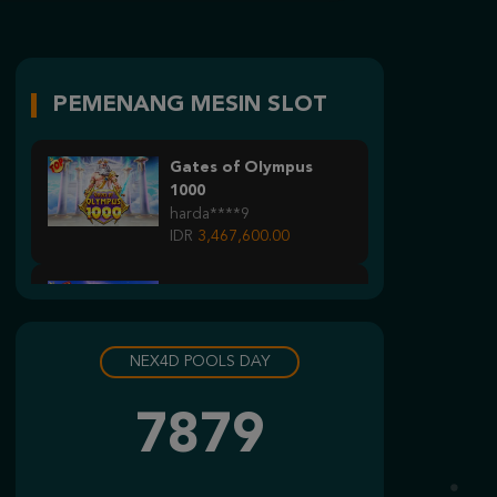
PEMENANG MESIN SLOT
Gates of Olympus
1000
harda****9
IDR
3,467,600.00
Sweet Bonanza 2500
own
Way of Ninja
BANDITO RETURNS
xep****2
IDR
3,086,750.00
NEX4D POOLS DAY
Sweet Bonanza 2500
7879
xep****2
IDR
2,575,850.00
Kpop Hunter Zeus
Duck Hunters