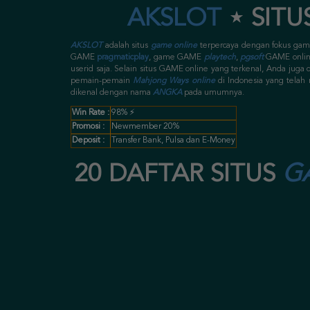
AKSLOT
⋆
SIT
AKSLOT
adalah situs
game online
terpercaya dengan fokus g
GAME
pragmaticplay
, game GAME
playtech
,
pgsoft
GAME onli
userid saja.
Selain situs GAME online yang terkenal, Anda juga
pemain-pemain
Mahjong Ways online
di Indonesia yang tela
dikenal dengan nama
ANGKA
pada umumnya.
Win Rate :
98% ⚡
Promosi :
Newmember 20%
Deposit :
Transfer Bank, Pulsa dan E-Money
20 DAFTAR SITUS
G