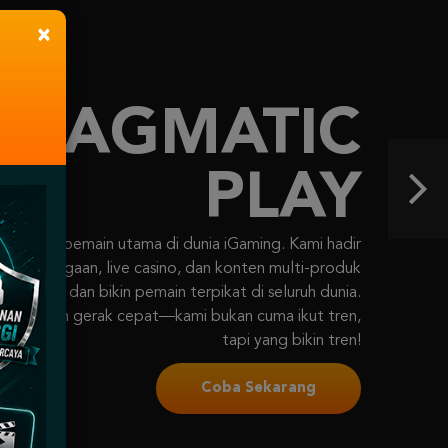
Scatter
n****e
×
IDR
1,299,950.00
Gates of Olympus
1000
harda****9
IDR
1,164,640.00
FAT PANDA
Nex
Gates of Olympus Super
slot brand dari Pragmatic Play yang bold dan penuh
Scatter
ngafi****5
nyita perhatian dan kasih gameplay seru yang nggak
IDR
1,128,400.00
yang meledak-ledak, visual yang kece, dan potensi
da bukan cuma hiburan, tapi pembawa hoki sejati!
Coba Sekarang