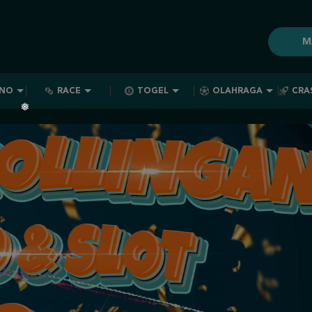
M
INO
RACE
TOGEL
OLAHRAGA
CRA