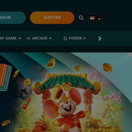
ASUK
DAFTAR
SH GAME
ARCADE
POKER
E-SPORTS