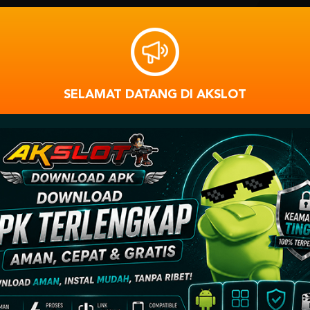
SELAMAT DATANG DI AKSLOT
Fat Panda adalah 
impact! Dirancang buat 
ketebak. Dengan energi 
menang besar—Fat Pan