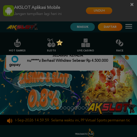
×
AKSLOT Aplikasi Mobile
UNDUH
Jangan tampilkan lagi hari ini
MASUK
DAFTAR
HOT GAMES
SLOTS
LIVE CASINO
RACE
SELAMAT KEPADA
nu*****z Berhasil Withdraw Sebesar Rp 4.500.000
i 30-Sep-2026 14.59.59. Selama waktu ini, PP Virtual Sports permainan tidak akan