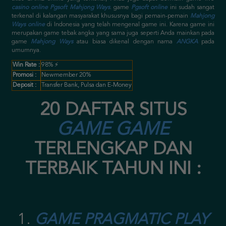
casino online
Pgsoft Mahjong Ways
. game
Pgsoft online
ini sudah sangat
terkenal di kalangan masyarakat khususnya bagi pemain-pemain
Mahjong
Ways online
di Indonesia yang telah mengenal game ini. Karena game ini
merupakan game tebak angka yang sama juga seperti Anda mainkan pada
game
Mahjong Ways
atau biasa dikenal dengan nama
ANGKA
pada
umumnya.
Win Rate :
98% ⚡
Promosi :
Newmember 20%
Deposit :
Transfer Bank, Pulsa dan E-Money
20 DAFTAR SITUS
GAME GAME
TERLENGKAP DAN
TERBAIK TAHUN INI :
1.
GAME PRAGMATIC PLAY