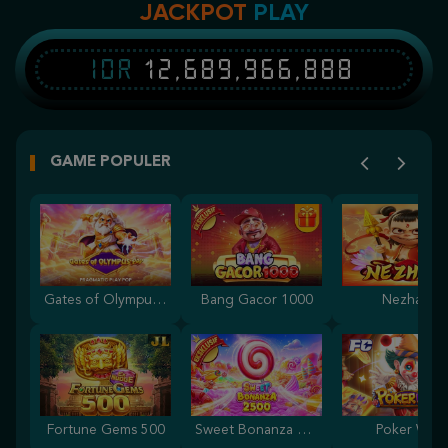
JACKPOT
PLAY
IDR
12,689,966,888
GAME POPULER
Gates of Olympus POP
Bang Gacor 1000
Nezha 2
Fortune Gems 500
Sweet Bonanza 2500
Poker Win