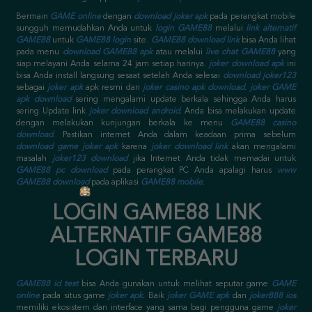
Bermain
GAME online
dengan
download joker apk
pada perangkat mobile
sungguh memudahkan Anda untuk
login GAME88
melalui
link alternatif
GAME88
untuk
GAME88 login
site.
GAME88 download link
bisa Anda lihat
pada menu
download GAME88 apk
atau melalui
live chat GAME88
yang
siap melayani Anda selama 24 jam setiap harinya.
joker download apk
ini
bisa Anda install langsung sesaat setelah Anda selesai
download joker123
sebagai
joker apk
apk resmi dari
joker casino apk download
.
joker GAME
apk download
sering mengalami update berkala sehingga Anda harus
sering Update link
joker download android
. Anda bisa melakukan update
dengan melakukan kunjungan berkala ke menu
GAME88 casino
download
. Pastikan internet Anda dalam keadaan prima sebelum
download game joker apk
karena
joker download link
akan mengalami
masalah
joker123 download
jika Internet Anda tidak memadai untuk
GAME88 pc download
pada perangkat PC Anda apalagi harus
www
GAME88 download
pada aplikasi
GAME88 mobile
.
LOGIN GAME88 LINK
ALTERNATIF GAME88
LOGIN TERBARU
GAME88 id test
bisa Anda gunakan untuk melihat seputar game
GAME
online
pada situs game
joker apk
. Baik
joker GAME apk
dan
joker888 ios
memiliki ekosistem dan interface yang sama bagi pengguna game
joker