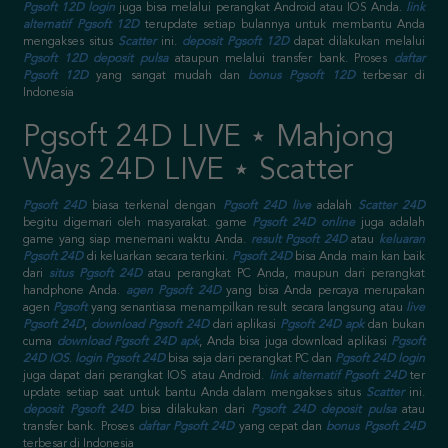
Pgsoft 12D login
juga bisa melalui perangkat Android atau IOS Anda.
link
alternatif Pgsoft 12D
terupdate setiap bulannya untuk membantu Anda
mengakses situs
Scatter
ini.
deposit Pgsoft 12D
dapat dilakukan melalui
Pgsoft 12D deposit pulsa
ataupun melalui transfer bank. Proses
daftar
Pgsoft 12D
yang sangat mudah dan
bonus Pgsoft 12D
terbesar di
Indonesia
Pgsoft 24D LIVE ⋆ Mahjong
Ways 24D LIVE ⋆ Scatter
Pgsoft 24D
biasa terkenal dengan
Pgsoft 24D live
adalah
Scatter 24D
begitu digemari oleh masyarakat. game
Pgsoft 24D online
juga adalah
game yang siap menemani waktu Anda.
result Pgsoft 24D
atau
keluaran
Pgsoft 24D
di keluarkan secara terkini.
Pgsoft 24D
bisa Anda main kan baik
dari
situs Pgsoft 24D
atau perangkat PC Anda, maupun dari perangkat
handphone Anda.
agen Pgsoft 24D
yang bisa Anda percaya merupakan
agen
Pgsoft
yang senantiasa menampilkan result secara langsung atau
live
Pgsoft 24D
,
download Pgsoft 24D
dari aplikasi
Pgsoft 24D apk
dan bukan
cuma
download Pgsoft 24D apk
, Anda bisa juga download aplikasi
Pgsoft
24D IOS
.
login Pgsoft 24D
bisa saja dari perangkat PC dan
Pgsoft 24D login
juga dapat dari perangkat IOS atau Android.
link alternatif Pgsoft 24D
ter
update setiap saat untuk bantu Anda dalam mengakses situs
Scatter
ini.
deposit Pgsoft 24D
bisa dilakukan dari
Pgsoft 24D deposit pulsa
atau
transfer bank. Proses
daftar Pgsoft 24D
yang cepat dan
bonus Pgsoft 24D
terbesar di Indonesia