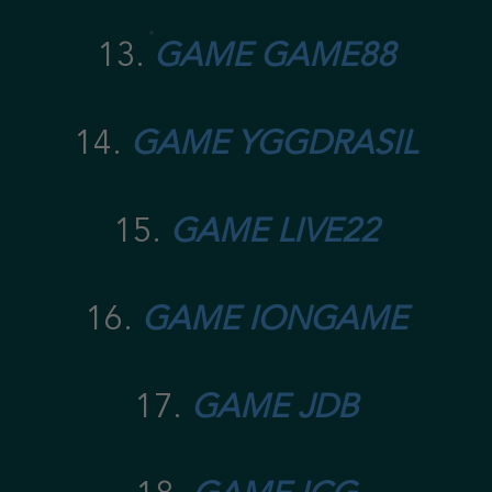
13.
GAME GAME88
14.
GAME YGGDRASIL
15.
GAME LIVE22
16.
GAME IONGAME
17.
GAME JDB