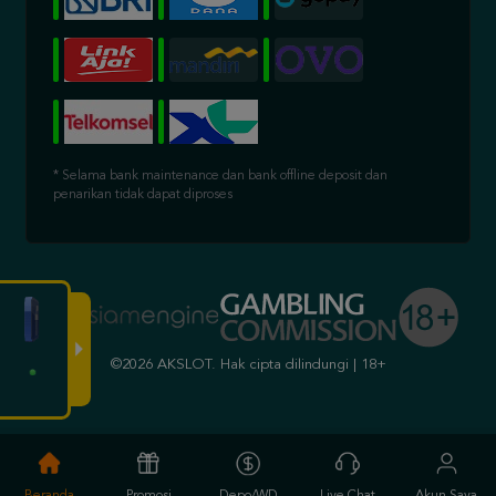
* Selama bank maintenance dan bank offline deposit dan
penarikan tidak dapat diproses
©2026 AKSLOT. Hak cipta dilindungi | 18+