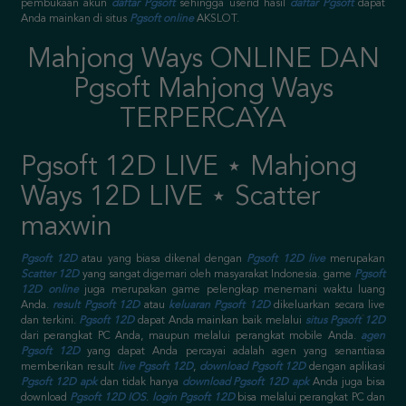
pembukaan akun
daftar Pgsoft
sehingga userid hasil
daftar Pgsoft
dapat
Anda mainkan di situs
Pgsoft online
AKSLOT.
Mahjong Ways ONLINE DAN
Pgsoft Mahjong Ways
TERPERCAYA
Pgsoft 12D LIVE ⋆ Mahjong
Ways 12D LIVE ⋆ Scatter
maxwin
Pgsoft 12D
atau yang biasa dikenal dengan
Pgsoft 12D live
merupakan
Scatter 12D
yang sangat digemari oleh masyarakat Indonesia. game
Pgsoft
12D online
juga merupakan game pelengkap menemani waktu luang
Anda.
result Pgsoft 12D
atau
keluaran Pgsoft 12D
dikeluarkan secara live
dan terkini.
Pgsoft 12D
dapat Anda mainkan baik melalui
situs Pgsoft 12D
dari perangkat PC Anda, maupun melalui perangkat mobile Anda.
agen
Pgsoft 12D
yang dapat Anda percayai adalah agen yang senantiasa
memberikan result
live Pgsoft 12D
,
download Pgsoft 12D
dengan aplikasi
Pgsoft 12D apk
dan tidak hanya
download Pgsoft 12D apk
Anda juga bisa
download
Pgsoft 12D IOS
.
login Pgsoft 12D
bisa melalui perangkat PC dan