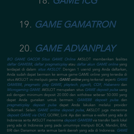
18.
GAME ICG
19.
GAME GAMATRON
20.
GAME ADVANPLAY
BO GAME GACOR
Situs GAME Online
AKSLOT memberikan fasilitas
daftar GAME88
,
daftar pragmaticplay
atau
daftar akun GAME online
yang
terdapat di dalam
situs AKSLOT
. Dengan 1 userid yang Anda daftarkan,
Anda sudah dapat bermain ke semua game GAME online yang tersedia di
situs AKSLOT ini meliputi game
GAME online
yang terkenal seperti
GAME
GAME88
,
pragmatic play GAME
,
playtech
,
pgsoft
,
CQ9
,
Habanero
dan
Microgaming GAME
.
AKSLOT merupakan situs
GAME deposit pulsa
uang
asli dengan minimum deposit 20.000 dan withdraw sebesar 50.000 yang
dapat Anda gunakan untuk bermain.
GAME88 deposit pulsa
dan
pragmaticplay deposit pulsa
dapat Anda lakukan melalui provider
Telkomsel. Selain
GAME online deposit pulsa
, AKSLOT juga menerima
deposit GAME via OVO
, GOPAY, Link Aja dan semua e-wallet yang ada di
Indonesia serta AKSLOT menerima
deposit GAME88
via transfer bank lokal
yang ada di Indonesia yang pada umumnya meliputi BCA, Mandiri, BNI,
BRI dan Danamon serta semua bank daerah yang ada di Indonesia.
GAME