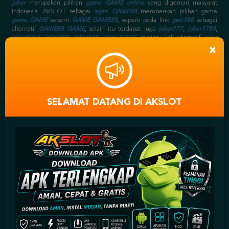
joker
merupakan pilihan
game GAME online
yang digemari masyarat
Indonesia. AKSLOT sebagai
agen GAME88
memberikan pilihan game
game GAME
seperti
GAME GAME88
, seperti pada link
gwc388
sebagai
alternatif
GAME88 GAME
, selain itu terdapat juga
joker777
,
joker1788
,
joker8868
,
joker888
,
joker688
,
joker GAME
sebagai link alternatif
joker
gaming
GAME.
GAME88 game
sebagai
agen GAME88 terpercaya
×
menyediakan
GAME game joker
.
GAME88 online
berjalan selama 24 jam
setiap harinya, sehingga
AKSLOT GAME online
sebagai
agen GAME
GAME88
juga online 24 jam pada game
GAME88 casino
.
DAFTAR GAME88
⋆
AKUN
SELAMAT DATANG DI AKSLOT
GAME ONLINE JOKER123
GAME
daftar GAME88
di AKSLOT
situs online GAME
untuk akun
GAME88
bisa
Anda lakukan pada menu
daftar GAME88 GAME
yang ada diatas kanan
pada situs
daftar joker gaming
ini.
situs GAME88
telah berkerja sama
dengan
ak GAME GAME online
menyediakan
game joker
.
daftar akun
joker gaming
harus Anda lengkapi agar
situs GAME88
dapat memberikan
Anda
userid GAME88
disaat Anda
daftar joker123
di
www joker123
sebagai situs alternatif
login joker123
.
GAME88 daftar
akun GAME online
dengan proses yang cepat dapat Anda terima sesaat setelah
daftar
joker777
selesai Anda isikan datanya dengan lengkap.
GAME88 daftar
hanya membutuhkan waktu beberapa menit untuk pengisian form
daftar