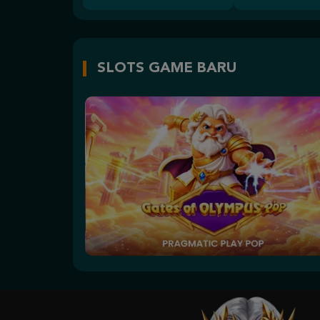
SLOTS GAME BARU