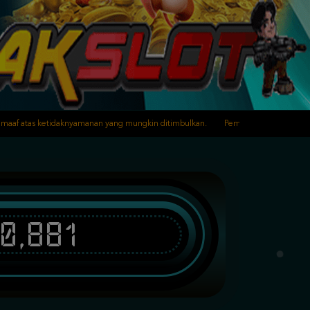
s ketidaknyamanan yang mungkin ditimbulkan.
Pemeliharaan Terjadwal: MarbleX 
80,881