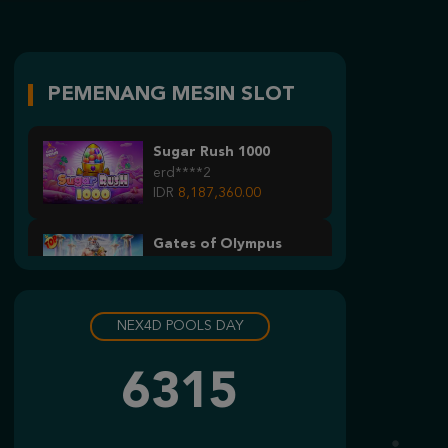
PEMENANG MESIN SLOT
Sugar Rush 1000
erd****2
IDR
8,187,360.00
Gates of Olympus
1000
Way of Ninja
FORTUNE GARUDA 500
yu****3
IDR
1,225,100.00
NEX4D POOLS DAY
Gates of Gatot Kaca
Super Scatter
6315
n****e
IDR
1,183,500.00
Kpop Hunter Zeus
Duck Hunters