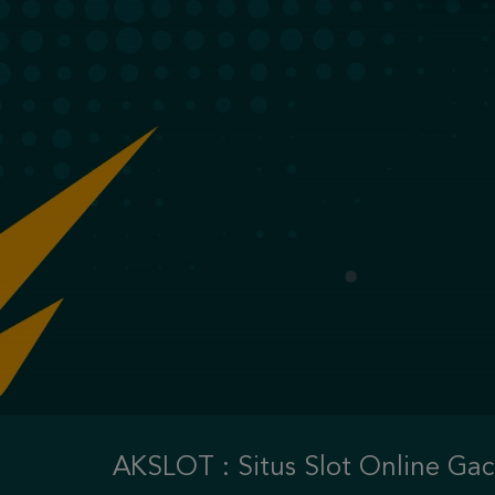
AKSLOT : Situs Slot Online Ga