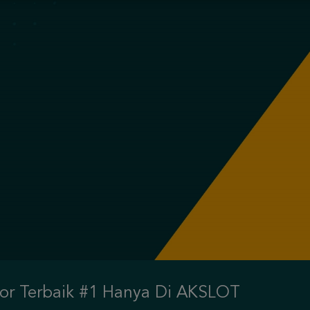
cor Terbaik #1 Hanya Di AKSLOT