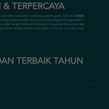
 & TERPERCAYA
 dan telah terkenal di Indonesia, seperti game
GAME88
GAME
,
s dapat Anda mainkan langsung hanya dengan menggunakan 1
ni sudah sangat terkenal di kalangan masyarakat khususnya bagi
juga seperti Anda mainkan pada game
Mahjong Ways
atau biasa
AN TERBAIK TAHUN