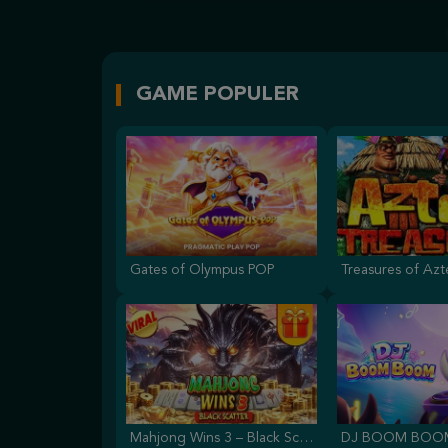
GAME POPULER
Gates of Olympus POP
Treasures of Azt
Mahjong Wins 3 – Black Scatter
DJ BOOM BOO