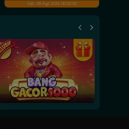
Sab, 08-Agt-2026 00.00.00
Sweet Bonanza 2500
xep****2
IDR
1,153,150.00
Sweet Bonanza 2500
xep****2
IDR
1,125,950.00
Starlight Princess Super
Scatter
n****e
IDR
1,031,550.00
Gates of Gatot Kaca
Super Scatter
n****e
IDR
885,000.00
Gates of Gatot Kaca
Super Scatter