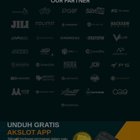
OUR PARTNER
UNDUH GRATIS
AKSLOT APP
Nikmati berbagai permainan dalam satu