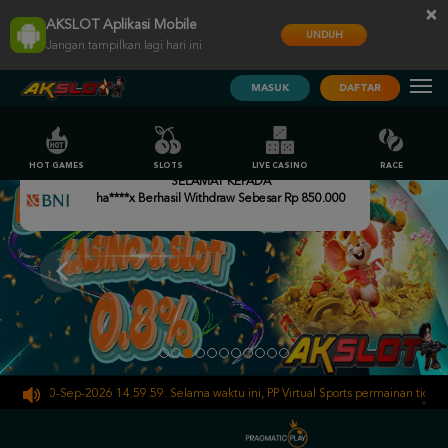
×
AKSLOT Aplikasi Mobile
UNDUH
Jangan tampilkan lagi hari ini
MASUK
DAFTAR
HOT GAMES
SLOTS
LIVE CASINO
RACE
SELAMAT KEPADA
ha****x Berhasil Withdraw Sebesar Rp 850.000
i 30-Sep-2026 14.59.59. Selama waktu ini, PP Virtual Sports permainan tidak akan 