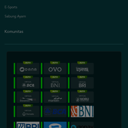
E-Sports
Sabung Ayam
Komunitas