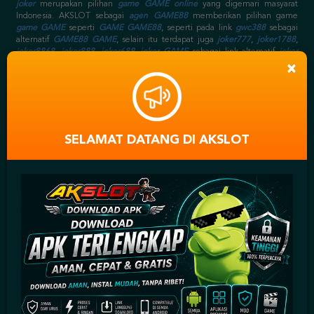
joker
merupakan pilihan
game GAME online
yang digemari masyarat
Indonesia. AKSLOT sebagai
agen GAME88
memberikan pilihan game
game GAME
seperti
GAME GAME88
, seperti pada link
gwc388
sebagai
alternatif
GAME88 GAME
, selain itu terdapat juga
joker777
,
joker1788
,
joker8868
,
joker888
,
joker688
,
joker GAME
sebagai link alternatif
joker
gaming
GAME.
GAME88 game
sebagai
agen GAME88 terpercaya
×
menyediakan
GAME game joker
.
GAME88 online
berjalan selama 24 jam
setiap harinya, sehingga
AKSLOT GAME online
sebagai
agen GAME
GAME88
juga online 24 jam pada game
GAME88 casino
.
DAFTAR GAME88
⋆
AKUN
SELAMAT DATANG DI AKSLOT
GAME ONLINE JOKER123
GAME
daftar GAME88
di AKSLOT
situs online GAME
untuk akun
GAME88
bisa
Anda lakukan pada menu
daftar GAME88 GAME
yang ada diatas kanan
pada situs
daftar joker gaming
ini.
situs GAME88
telah berkerja sama
dengan
ak GAME GAME online
menyediakan
game joker
.
daftar akun
joker gaming
harus Anda lengkapi agar
situs GAME88
dapat memberikan
Anda
userid GAME88
disaat Anda
daftar joker123
di
www joker123
sebagai situs alternatif
login joker123
.
GAME88 daftar
akun GAME online
dengan proses yang cepat dapat Anda terima sesaat setelah
daftar
joker777
selesai Anda isikan datanya dengan lengkap.
GAME88 daftar
hanya membutuhkan waktu beberapa menit untuk pengisian form
daftar