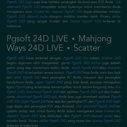
Pgsoft 12D login
juga bisa melalui perangkat Android atau IOS Anda.
link
alternatif Pgsoft 12D
terupdate setiap bulannya untuk membantu Anda
mengakses situs
Scatter
ini.
deposit Pgsoft 12D
dapat dilakukan melalui
Pgsoft 12D deposit pulsa
ataupun melalui transfer bank. Proses
daftar
Pgsoft 12D
yang sangat mudah dan
bonus Pgsoft 12D
terbesar di
Indonesia
Pgsoft 24D LIVE ⋆ Mahjong
Ways 24D LIVE ⋆ Scatter
Pgsoft 24D
biasa terkenal dengan
Pgsoft 24D live
adalah
Scatter 24D
begitu digemari oleh masyarakat. game
Pgsoft 24D online
juga adalah
game yang siap menemani waktu Anda.
result Pgsoft 24D
atau
keluaran
Pgsoft 24D
di keluarkan secara terkini.
Pgsoft 24D
bisa Anda main kan baik
dari
situs Pgsoft 24D
atau perangkat PC Anda, maupun dari perangkat
handphone Anda.
agen Pgsoft 24D
yang bisa Anda percaya merupakan
agen
Pgsoft
yang senantiasa menampilkan result secara langsung atau
live
Pgsoft 24D
,
download Pgsoft 24D
dari aplikasi
Pgsoft 24D apk
dan bukan
cuma
download Pgsoft 24D apk
, Anda bisa juga download aplikasi
Pgsoft
24D IOS
.
login Pgsoft 24D
bisa saja dari perangkat PC dan
Pgsoft 24D login
juga dapat dari perangkat IOS atau Android.
link alternatif Pgsoft 24D
ter
update setiap saat untuk bantu Anda dalam mengakses situs
Scatter
ini.
deposit Pgsoft 24D
bisa dilakukan dari
Pgsoft 24D deposit pulsa
atau
transfer bank. Proses
daftar Pgsoft 24D
yang cepat dan
bonus Pgsoft 24D
terbesar di Indonesia