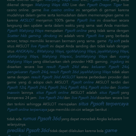
dikenal dengan
Mahjong Ways 48D
Live dan
Pgsoft Dragon Tiger
live
casino online. game
live casino online
ini sangatlah di gemari karena
mudahnya dalam game serta kemudahan dalam memenangkan game ini
karena
AKSLOT
menjamin 100% game
Pgsoft live
ini disiarkan secara
langsung dan update serta dalam waktu yang sama saat Anda mainkan.
Pgsoft Mahjong Ways
merupakan
Pgsoft online
yang tidak sama dengan
Scatter
hkb gaming
.
dindong
ini adalah versi
Pgsoft live
yang berbeda
server, tetapi memiliki keseruan bermain yang sama. game
Pg soft
pada
situs AKSLOT
live Pgsoft
ini dapat Anda sanding dan tidak kalah dengan
situs
ANGKAjitu
,
8Mahjong Ways
,
rgoMahjong Ways
,
jayaMahjong Ways
,
afaMahjong Ways
,
Mahjong Wayscc
,
broMahjong Ways
dan
eyang
Mahjong Ways
yang dikeluarkan oleh provider HKB gaming.
ingdong
ini
disiarkan secara live
result Pgsoft 24d
atau
keluaran Pgsoft 24d
,
pengeluaran Pgsoft 24d
,
result Pgsoft 36d jayaMahjong Ways
tidak akan
sama dengan
result Pgsoft 36d AKSLOT
karena perbedaan provider dari
game yang di adopsi oleh AKSLOT.
Pgsoft online
AKSLOT terdiri dari
Pgsoft 12d
,
Pgsoft 24d
,
Pgsoft 36d
,
Pgsoft 48d
,
Pgsoft sicbo
dan
Scatter
maxwin
lainnya.
situs Pgsoft online
AKSLOT adalah
situs Pgsoft
yang
beroperasi 24 jam.
live Pgsoft 24d
dan
live Pgsoft 36d
disiarkan secara live
situs Pgsoft terpercaya
dan terkini sehingga AKSLOT merupakan
.
Pgsoft online terpercaya
juga memiliki ciri-ciri sebagai berikut :
rumus Pgsoft 36d
tidak ada
yang dapat menebak Angka keluaran
selanjutnya.
prediksi Pgsoft 36d
game
tidak dapat dilakukan karena bola