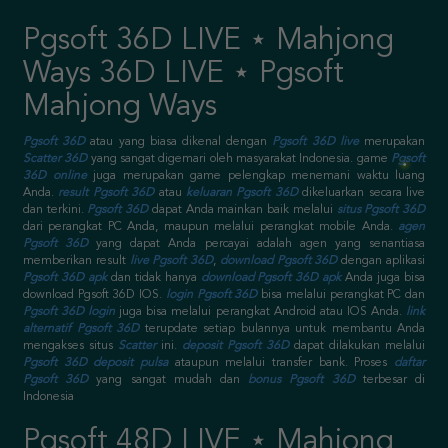
Pgsoft 36D LIVE ⋆ Mahjong
Ways 36D LIVE ⋆ Pgsoft
Mahjong Ways
Pgsoft 36D
atau yang biasa dikenal dengan
Pgsoft 36D live
merupakan
Scatter 36D
yang sangat digemari oleh masyarakat Indonesia. game
Pgsoft
36D online
juga merupakan game pelengkap menemani waktu luang
Anda.
result Pgsoft 36D
atau
keluaran Pgsoft 36D
dikeluarkan secara live
dan terkini.
Pgsoft 36D
dapat Anda mainkan baik melalui
situs Pgsoft 36D
dari perangkat PC Anda, maupun melalui perangkat mobile Anda.
agen
Pgsoft 36D
yang dapat Anda percayai adalah agen yang senantiasa
memberikan result
live Pgsoft 36D
,
download Pgsoft 36D
dengan aplikasi
Pgsoft 36D apk
dan tidak hanya
download Pgsoft 36D apk
Anda juga bisa
download Pgsoft 36D IOS.
login Pgsoft 36D
bisa melalui perangkat PC dan
Pgsoft 36D login
juga bisa melalui perangkat Android atau IOS Anda.
link
alternatif Pgsoft 36D
terupdate setiap bulannya untuk membantu Anda
mengakses situs
Scatter
ini.
deposit Pgsoft 36D
dapat dilakukan melalui
Pgsoft 36D deposit pulsa
ataupun melalui transfer bank. Proses
daftar
Pgsoft 36D
yang sangat mudah dan
bonus Pgsoft 36D
terbesar di
Indonesia
Pgsoft 48D LIVE ⋆ Mahjong