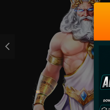
Previous