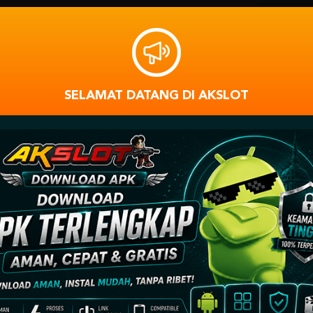
SELAMAT DATANG DI AKSLOT
Fat Panda adalah 
impact! Dirancang buat 
ketebak. Dengan energi 
menang besar—Fat Pan