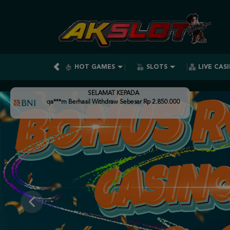
HOT GAMES
SLOTS
LIVE CAS
SELAMAT KEPADA
qa***m Berhasil Withdraw Sebesar Rp 2.850.000