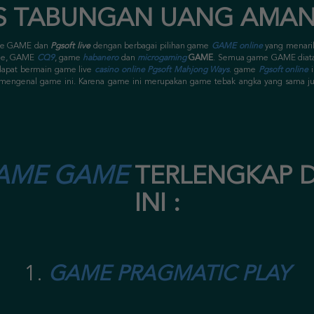
US TABUNGAN UANG AMAN
ame GAME dan
Pgsoft live
dengan berbagai pilihan game
GAME online
yang menarik
ne
, GAME
CQ9
, game
habanero
dan
microgaming
GAME
. Semua game GAME diata
 dapat bermain game live
casino online
Pgsoft Mahjong Ways
. game
Pgsoft online
i
h mengenal game ini. Karena game ini merupakan game tebak angka yang sama 
AME GAME
TERLENGKAP D
INI :
1.
GAME PRAGMATIC PLAY