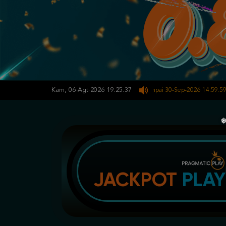
Kam, 06-Agt-2026 19.25.37
ual Sports pada 30-Jun-2026 dari 14.59.59 sampai 30-Sep-2026 14.59.59. Selama wa
JACKPOT
PLAY