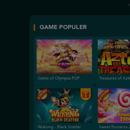
GAME POPULER
Gates of Olympus POP
Treasures of Azt
Wukong - Black Scatter
Sweet Bonanza 