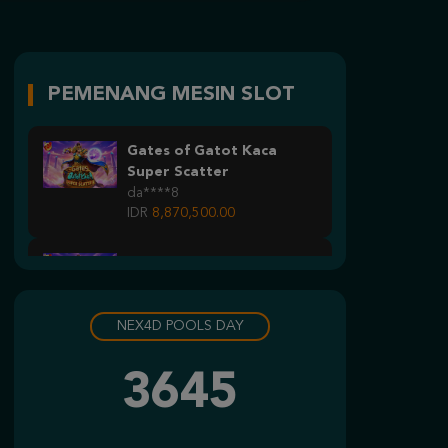
PEMENANG MESIN SLOT
Gates of Gatot Kaca
Super Scatter
da****8
IDR
8,870,500.00
Gates of Gatot Kaca
Epic Ze Zeus
Koi Gate
Super Scatter
da****8
IDR
6,565,500.00
NEX4D POOLS DAY
Gates of Olympus Super
3645
Scatter
da****8
IDR
2,835,500.00
 Pot
MUSCLE FORTUNE CAT
Mahjong Legend