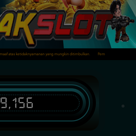
 ketidaknyamanan yang mungkin ditimbulkan.
Pemeliharaan Terjadwal: MarbleX p
29,156