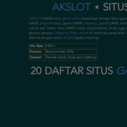
AKSLOT
⋆
SIT
AKSLOT
adalah situs
game online
terpercaya dengan fokus g
GAME
pragmaticplay
, game GAME
playtech
,
pgsoft
GAME onli
userid saja.
Selain situs GAME online yang terkenal, Anda juga
pemain-pemain
Mahjong Ways online
di Indonesia yang tela
dikenal dengan nama
ANGKA
pada umumnya.
Win Rate :
98% ⚡
Promosi :
Newmember 20%
Deposit :
Transfer Bank, Pulsa dan E-Money
20 DAFTAR SITUS
G