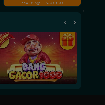
Kam, 06-Agt-2026 00.00.00
Sugar Rush 1000
alumme****4
IDR
2,831,700.00
Sweet Bonanza 2500
ade****i
IDR
2,824,720.00
Gates of Gatot Kaca
Super Scatter
da****8
IDR
2,047,200.00
Sweet Bonanza 1000
ansh****1
IDR
1,992,080.00
Starlight Princess Super
Scatter