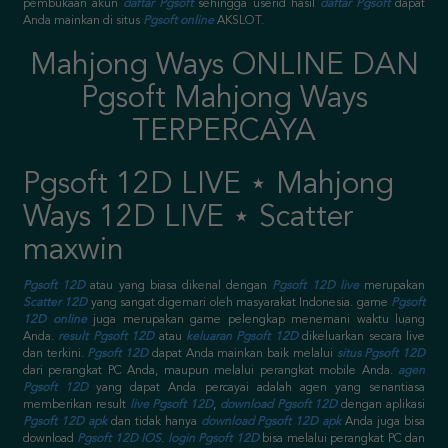
pembukaan akun
daftar Pgsoft
sehingga userid hasil
daftar Pgsoft
dapat
Anda mainkan di situs
Pgsoft online
AKSLOT.
Mahjong Ways ONLINE DAN
Pgsoft Mahjong Ways
TERPERCAYA
Pgsoft 12D LIVE ⋆ Mahjong
Ways 12D LIVE ⋆ Scatter
maxwin
Pgsoft 12D
atau yang biasa dikenal dengan
Pgsoft 12D live
merupakan
Scatter 12D
yang sangat digemari oleh masyarakat Indonesia. game
Pgsoft
12D online
juga merupakan game pelengkap menemani waktu luang
Anda.
result Pgsoft 12D
atau
keluaran Pgsoft 12D
dikeluarkan secara live
dan terkini.
Pgsoft 12D
dapat Anda mainkan baik melalui
situs Pgsoft 12D
dari perangkat PC Anda, maupun melalui perangkat mobile Anda.
agen
Pgsoft 12D
yang dapat Anda percayai adalah agen yang senantiasa
memberikan result
live Pgsoft 12D
,
download Pgsoft 12D
dengan aplikasi
Pgsoft 12D apk
dan tidak hanya
download Pgsoft 12D apk
Anda juga bisa
download
Pgsoft 12D IOS
.
login Pgsoft 12D
bisa melalui perangkat PC dan