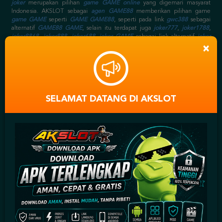
joker
merupakan pilihan
game GAME online
yang digemari masyarat
Indonesia. AKSLOT sebagai
agen GAME88
memberikan pilihan game
game GAME
seperti
GAME GAME88
, seperti pada link
gwc388
sebagai
alternatif
GAME88 GAME
, selain itu terdapat juga
joker777
,
joker1788
,
joker8868
,
joker888
,
joker688
,
joker GAME
sebagai link alternatif
joker
gaming
GAME.
GAME88 game
sebagai
agen GAME88 terpercaya
×
menyediakan
GAME game joker
.
GAME88 online
berjalan selama 24 jam
setiap harinya, sehingga
AKSLOT GAME online
sebagai
agen GAME
GAME88
juga online 24 jam pada game
GAME88 casino
.
DAFTAR GAME88
⋆
AKUN
SELAMAT DATANG DI AKSLOT
GAME ONLINE JOKER123
GAME
daftar GAME88
di AKSLOT
situs online GAME
untuk akun
GAME88
bisa
Anda lakukan pada menu
daftar GAME88 GAME
yang ada diatas kanan
pada situs
daftar joker gaming
ini.
situs GAME88
telah berkerja sama
dengan
ak GAME GAME online
menyediakan
game joker
.
daftar akun
joker gaming
harus Anda lengkapi agar
situs GAME88
dapat memberikan
Anda
userid GAME88
disaat Anda
daftar joker123
di
www joker123
sebagai situs alternatif
login joker123
.
GAME88 daftar
akun GAME online
dengan proses yang cepat dapat Anda terima sesaat setelah
daftar
joker777
selesai Anda isikan datanya dengan lengkap.
GAME88 daftar
hanya membutuhkan waktu beberapa menit untuk pengisian form
daftar