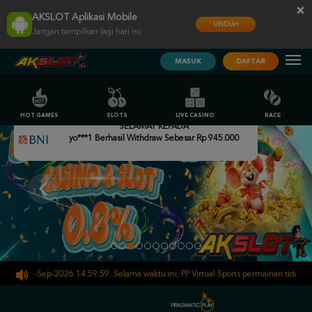
×
AKSLOT Aplikasi Mobile
UNDUH
Jangan tampilkan lagi hari ini
MASUK
DAFTAR
HOT GAMES
SLOTS
LIVE CASINO
RACE
SELAMAT KEPADA
yo***1 Berhasil Withdraw Sebesar Rp 945.000
 30-Sep-2026 14.59.59. Selama waktu ini, PP Virtual Sports permainan tidak akan 