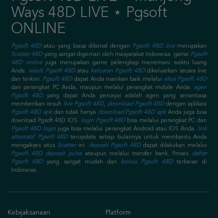
Ways 48D LIVE ⋆ Pgsoft
ONLINE
Pgsoft 48D
atau yang biasa dikenal dengan
Pgsoft 48D live
merupakan
Scatter 48D
yang sangat digemari oleh masyarakat Indonesia. game
Pgsoft
48D online
juga merupakan game pelengkap menemani waktu luang
Anda.
result Pgsoft 48D
atau
keluaran Pgsoft 48D
dikeluarkan secara live
dan terkini.
Pgsoft 48D
dapat Anda mainkan baik melalui
situs Pgsoft 48D
dari perangkat PC Anda, maupun melalui perangkat mobile Anda.
agen
Pgsoft 48D
yang dapat Anda percayai adalah agen yang senantiasa
memberikan result
live Pgsoft 48D
,
download Pgsoft 48D
dengan aplikasi
Pgsoft 48D apk
dan tidak hanya
download Pgsoft 48D apk
Anda juga bisa
download Pgsoft 48D IOS.
login Pgsoft 48D
bisa melalui perangkat PC dan
Pgsoft 48D login
juga bisa melalui perangkat Android atau IOS Anda.
link
alternatif Pgsoft 48D
terupdate setiap bulannya untuk membantu Anda
mengakses situs
Scatter
ini.
deposit Pgsoft 48D
dapat dilakukan melalui
Pgsoft 48D deposit pulsa
ataupun melalui transfer bank. Proses
daftar
Pgsoft 48D
yang sangat mudah dan
bonus Pgsoft 48D
terbesar di
Indonesia.
Kebijaksanaan
Platform