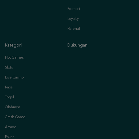
Promosi
Loyalty
Referral
Kategori
Dukungan
Hot Games
Slots
Live Casino
Race
Togel
Olahraga
Crash Game
Arcade
Poker