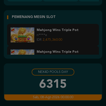
PEMENANG MESIN SLOT
Mahjong Wins Triple Pot
n****e
IDR
2,475,360.00
Mahjong Wins Triple Pot
n****e
IDR
1,243,840.00
NEX4D POOLS DAY
Fortune of Olympus
an****6
6315
IDR
1,186,700.00
Sweet Bonanza Super Scatter
Sab, 08-Agt-2026 00.00.00
n****e
IDR
1,113,900.00