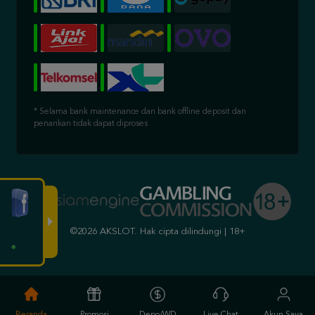
* Selama bank maintenance dan bank offline deposit dan
penarikan tidak dapat diproses
©2026 AKSLOT. Hak cipta dilindungi | 18+