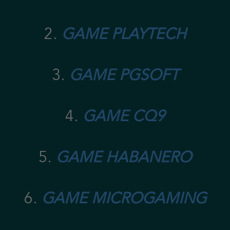
2.
GAME PLAYTECH
3.
GAME PGSOFT
4.
GAME CQ9
5.
GAME HABANERO
6.
GAME MICROGAMING