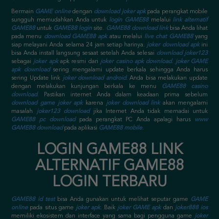
Bermain
GAME online
dengan
download joker apk
pada perangkat mobile
sungguh memudahkan Anda untuk
login GAME88
melalui
link alternatif
GAME88
untuk
GAME88 login
site.
GAME88 download link
bisa Anda lihat
pada menu
download GAME88 apk
atau melalui
live chat GAME88
yang
siap melayani Anda selama 24 jam setiap harinya.
joker download apk
ini
bisa Anda install langsung sesaat setelah Anda selesai
download joker123
sebagai
joker apk
apk resmi dari
joker casino apk download
.
joker GAME
apk download
sering mengalami update berkala sehingga Anda harus
sering Update link
joker download android
. Anda bisa melakukan update
dengan melakukan kunjungan berkala ke menu
GAME88 casino
download
. Pastikan internet Anda dalam keadaan prima sebelum
download game joker apk
karena
joker download link
akan mengalami
masalah
joker123 download
jika Internet Anda tidak memadai untuk
GAME88 pc download
pada perangkat PC Anda apalagi harus
www
GAME88 download
pada aplikasi
GAME88 mobile
.
LOGIN GAME88 LINK
ALTERNATIF GAME88
LOGIN TERBARU
GAME88 id test
bisa Anda gunakan untuk melihat seputar game
GAME
online
pada situs game
joker apk
. Baik
joker GAME apk
dan
joker888 ios
memiliki ekosistem dan interface yang sama bagi pengguna game
joker