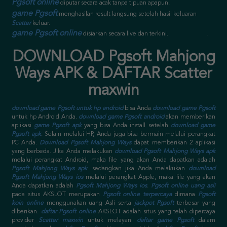
Pgsoft online
diputar secara acak tanpa tipuan apapun.
game Pgsoft
menghasilan result langsung setelah hasil keluaran
Scatter
keluar.
game Pgsoft online
disiarkan secara live dan terkini.
DOWNLOAD Pgsoft Mahjong
Ways APK & DAFTAR Scatter
maxwin
download game Pgsoft untuk hp android
bisa Anda
download game Pgsoft
untuk hp Android Anda.
download game Pgsoft android
akan memberikan
aplikasi
game Pgsoft apk
yang bisa Anda install setelah
download game
Pgsoft apk
. Selain melalui HP, Anda juga bisa bermain melalui perangkat
PC Anda.
Download Pgsoft Mahjong Ways
dapat memberikan 2 aplikasi
yang berbeda. Jika Anda melakukan
download Pgsoft Mahjong Ways apk
melalui perangkat Android, maka file yang akan Anda dapatkan adalah
Pgsoft Mahjong Ways apk
. sedangkan jika Anda melakukan
download
Pgsoft Mahjong Ways ios
melalui perangkat Apple, maka file yang akan
Anda dapatkan adalah
Pgsoft Mahjong Ways ios
.
Pgsoft online uang asli
pada situs AKSLOT merupakan
Pgsoft online terpercaya
dimana
Pgsoft
koin online
menggunakan uang Asli serta
jackpot Pgsoft
terbesar yang
diberikan.
daftar Pgsoft online
AKSLOT adalah situs yang telah dipercaya
provider
Scatter maxwin
untuk melayani
daftar game Pgsoft
dalam