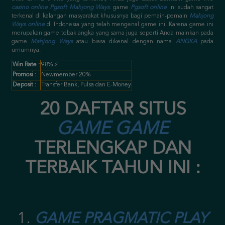
casino online
Pgsoft Mahjong Ways
. game
Pgsoft online
ini sudah sangat
terkenal di kalangan masyarakat khususnya bagi pemain-pemain
Mahjong
Ways online
di Indonesia yang telah mengenal game ini. Karena game ini
merupakan game tebak angka yang sama juga seperti Anda mainkan pada
game
Mahjong Ways
atau biasa dikenal dengan nama
ANGKA
pada
umumnya.
Win Rate :
98% ⚡
Promosi :
Newmember 20%
Deposit :
Transfer Bank, Pulsa dan E-Money
20 DAFTAR SITUS
GAME GAME
TERLENGKAP DAN
TERBAIK TAHUN INI :
1.
GAME PRAGMATIC PLAY