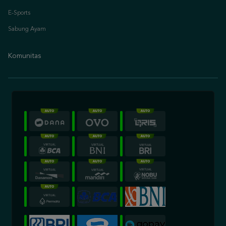
E-Sports
Sabung Ayam
Komunitas