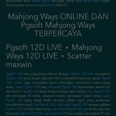
pembukaan akun
daftar Pgsoft
sehingga userid hasil
daftar Pgsoft
dapat
Anda mainkan di situs
Pgsoft online
AKSLOT.
Mahjong Ways ONLINE DAN
Pgsoft Mahjong Ways
TERPERCAYA
Pgsoft 12D LIVE ⋆ Mahjong
Ways 12D LIVE ⋆ Scatter
maxwin
Pgsoft 12D
atau yang biasa dikenal dengan
Pgsoft 12D live
merupakan
Scatter 12D
yang sangat digemari oleh masyarakat Indonesia. game
Pgsoft
12D online
juga merupakan game pelengkap menemani waktu luang
Anda.
result Pgsoft 12D
atau
keluaran Pgsoft 12D
dikeluarkan secara live
dan terkini.
Pgsoft 12D
dapat Anda mainkan baik melalui
situs Pgsoft 12D
dari perangkat PC Anda, maupun melalui perangkat mobile Anda.
agen
Pgsoft 12D
yang dapat Anda percayai adalah agen yang senantiasa
memberikan result
live Pgsoft 12D
,
download Pgsoft 12D
dengan aplikasi
Pgsoft 12D apk
dan tidak hanya
download Pgsoft 12D apk
Anda juga bisa
download
Pgsoft 12D IOS
.
login Pgsoft 12D
bisa melalui perangkat PC dan