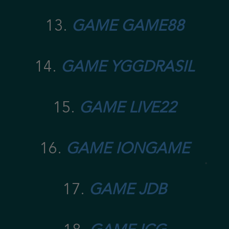
13.
GAME GAME88
14.
GAME YGGDRASIL
15.
GAME LIVE22
16.
GAME IONGAME
17.
GAME JDB