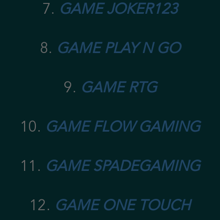
7.
GAME JOKER123
8.
GAME PLAY N GO
9.
GAME RTG
❅
10.
GAME FLOW GAMING
11.
GAME SPADEGAMING
12.
GAME ONE TOUCH