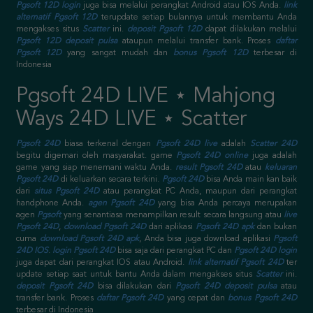
Pgsoft 12D login
juga bisa melalui perangkat Android atau IOS Anda.
link
alternatif Pgsoft 12D
terupdate setiap bulannya untuk membantu Anda
mengakses situs
Scatter
ini.
deposit Pgsoft 12D
dapat dilakukan melalui
Pgsoft 12D deposit pulsa
ataupun melalui transfer bank. Proses
daftar
Pgsoft 12D
yang sangat mudah dan
bonus Pgsoft 12D
terbesar di
Indonesia
Pgsoft 24D LIVE ⋆ Mahjong
Ways 24D LIVE ⋆ Scatter
Pgsoft 24D
biasa terkenal dengan
Pgsoft 24D live
adalah
Scatter 24D
begitu digemari oleh masyarakat. game
Pgsoft 24D online
juga adalah
game yang siap menemani waktu Anda.
result Pgsoft 24D
atau
keluaran
Pgsoft 24D
di keluarkan secara terkini.
Pgsoft 24D
bisa Anda main kan baik
dari
situs Pgsoft 24D
atau perangkat PC Anda, maupun dari perangkat
handphone Anda.
agen Pgsoft 24D
yang bisa Anda percaya merupakan
agen
Pgsoft
yang senantiasa menampilkan result secara langsung atau
live
Pgsoft 24D
,
download Pgsoft 24D
dari aplikasi
Pgsoft 24D apk
dan bukan
cuma
download Pgsoft 24D apk
, Anda bisa juga download aplikasi
Pgsoft
24D IOS
.
login Pgsoft 24D
bisa saja dari perangkat PC dan
Pgsoft 24D login
juga dapat dari perangkat IOS atau Android.
link alternatif Pgsoft 24D
ter
update setiap saat untuk bantu Anda dalam mengakses situs
Scatter
ini.
deposit Pgsoft 24D
bisa dilakukan dari
Pgsoft 24D deposit pulsa
atau
transfer bank. Proses
daftar Pgsoft 24D
yang cepat dan
bonus Pgsoft 24D
terbesar di Indonesia