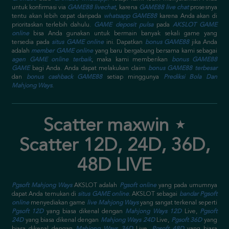
untuk konfirmasi via
GAME88 livechat
, karena
GAME88 live chat
prosesnya
tentu akan lebih cepat daripada
whatsapp GAME88
karena Anda akan di
prioritaskan terlebih dahulu.
GAME deposit pulsa
pada
AKSLOT GAME
online
bisa Anda gunakan untuk bermain banyak sekali game yang
tersedia pada
situs GAME online
ini. Dapatkan
bonus GAME88
jika Anda
adalah
member GAME online
yang baru bergabung bersama kami sebagai
agen GAME online terbaik
, maka kami memberikan
bonus GAME88
GAME
bagi Anda. Anda dapat melakukan claim
bonus GAME88 terbesar
dan
bonus cashback GAME88
setiap minggunya
Prediksi Bola Dan
Mahjong Ways
.
Scatter maxwin ⋆
Scatter 12D, 24D, 36D,
48D LIVE
Pgsoft Mahjong Ways
AKSLOT adalah
Pgsoft online
yang pada umumnya
dapat Anda temukan di
situs GAME online
. AKSLOT sebagai
bandar Pgsoft
online
menyediakan game
live Mahjong Ways
yang sangat terkenal seperti
Pgsoft 12D
yang biasa dikenal dengan
Mahjong Ways 12D
Live,
Pgsoft
24D
yang biasa dikenal dengan
Mahjong Ways 24D
Live,
Pgsoft 36D
yang
biasa dikenal dengan
Mahjong Ways 36D
Live,
Pgsoft 48D
yang biasa