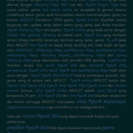
dikenal dengan
Mahjong Ways 48D
Live dan
Pgsoft Dragon Tiger
live
casino online. game
live casino online
ini sangatlah di gemari karena
mudahnya dalam game serta kemudahan dalam memenangkan game ini
karena
AKSLOT
menjamin 100% game
Pgsoft live
ini disiarkan secara
langsung dan update serta dalam waktu yang sama saat Anda mainkan.
Pgsoft Mahjong Ways
merupakan
Pgsoft online
yang tidak sama dengan
Scatter
hkb gaming
.
dindong
ini adalah versi
Pgsoft live
yang berbeda
server, tetapi memiliki keseruan bermain yang sama. game
Pg soft
pada
situs AKSLOT
live Pgsoft
ini dapat Anda sanding dan tidak kalah dengan
situs
ANGKAjitu
,
8Mahjong Ways
,
rgoMahjong Ways
,
jayaMahjong Ways
,
afaMahjong Ways
,
Mahjong Wayscc
,
broMahjong Ways
dan
eyang
Mahjong Ways
yang dikeluarkan oleh provider HKB gaming.
ingdong
ini
disiarkan secara live
result Pgsoft 24d
atau
keluaran Pgsoft 24d
,
pengeluaran Pgsoft 24d
,
result Pgsoft 36d jayaMahjong Ways
tidak akan
sama dengan
result Pgsoft 36d AKSLOT
karena perbedaan provider dari
game yang di adopsi oleh AKSLOT.
Pgsoft online
AKSLOT terdiri dari
Pgsoft 12d
,
Pgsoft 24d
,
Pgsoft 36d
,
Pgsoft 48d
,
Pgsoft sicbo
dan
Scatter
maxwin
lainnya.
situs Pgsoft online
AKSLOT adalah
situs Pgsoft
yang
beroperasi 24 jam.
live Pgsoft 24d
dan
live Pgsoft 36d
disiarkan secara live
situs Pgsoft terpercaya
dan terkini sehingga AKSLOT merupakan
.
Pgsoft online terpercaya
juga memiliki ciri-ciri sebagai berikut :
rumus Pgsoft 36d
tidak ada
yang dapat menebak Angka keluaran
selanjutnya.
prediksi Pgsoft 36d
game
tidak dapat dilakukan karena bola