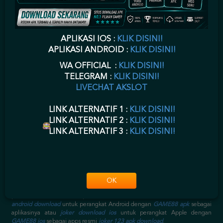
joker888
disitus
joker 123
atau
GAME88
sebagai
joker game
terpercaya.
GAME88 online
,
joker888
,
joker123
,
jokergaming
,
joker1788
,
joker8868
,
joker777
,
joker688
sebagai alternatif
joker GAME
pada situs AKSLOT
joker
gaming
.
APLIKASI IOS :
KLIK DISINI!
DOWNLOAD GAME88 APK
APLIKASI ANDROID :
KLIK DISINI!
GAME GAME88 LOGIN
WA OFFICIAL :
KLIK DISINI!
TELEGRAM :
KLIK DISINI!
VERSI TERBARU
LIVECHAT AKSLOT
joker download
Setelah Anda melakukan
pendaftaran akun GAME88
di
LINK ALTERNATIF 1 :
KLIK DISINI!
AKSLOT, maka selanjutnya Anda dapat melakukan
download GAME88
apk,
aplikasi
GAME88 apk
android AKSLOT ini mendukung Anda dalam
LINK ALTERNATIF 2 :
KLIK DISINI!
bermain melalui perangkat mobile smartphone Anda. Baik melalui PC atau
LINK ALTERNATIF 3 :
KLIK DISINI!
mobile dimana saja dan kapan saja dapat Anda mainkan semua game yang
ada di GAME AKSLOT ini.
GAME88 download
dapat Anda
download
aplikasi joker 123
melalui Android dan IOS.
GAME88 download apk
bisa
langsung diinstal setelah Anda
download aplikasi GAME88
nya.
download
joker 123
lebih baik segera Anda download setelah
daftar akun GAME88
sehingga lebih memudahkan Anda untuk
login GAME88
.
download
OK
GAME88
ini terletak pada menu daftar
GAME88 apk download
yang ada
pada kanan menu utama pada situs
AKSLOT GAME online
ini.
GAME88
android download
untuk perangkat Android dengan
GAME88 apk
sebagai
aplikasinya atau
joker download ios
untuk perangkat Apple dengan
GAME88 ios
sebagai apps resmi
joker 123 apk download
.