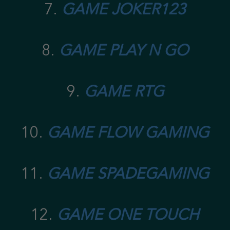
7.
GAME JOKER123
8.
GAME PLAY N GO
9.
GAME RTG
10.
GAME FLOW GAMING
11.
GAME SPADEGAMING
12.
GAME ONE TOUCH