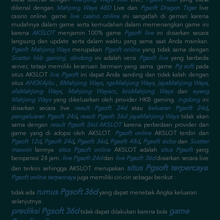
dikenal dengan
Mahjong Ways 48D
Live dan
Pgsoft Dragon Tiger
live
casino online. game
live casino online
ini sangatlah di gemari karena
mudahnya dalam game serta kemudahan dalam memenangkan game ini
karena
AKSLOT
menjamin 100% game
Pgsoft live
ini disiarkan secara
langsung dan update serta dalam waktu yang sama saat Anda mainkan.
Pgsoft Mahjong Ways
merupakan
Pgsoft online
yang tidak sama dengan
Scatter
hkb gaming
.
dindong
ini adalah versi
Pgsoft live
yang berbeda
server, tetapi memiliki keseruan bermain yang sama. game
Pg soft
pada
situs AKSLOT
live Pgsoft
ini dapat Anda sanding dan tidak kalah dengan
situs
ANGKAjitu
,
8Mahjong Ways
,
rgoMahjong Ways
,
jayaMahjong Ways
,
afaMahjong Ways
,
Mahjong Wayscc
,
broMahjong Ways
dan
eyang
Mahjong Ways
yang dikeluarkan oleh provider HKB gaming.
ingdong
ini
disiarkan secara live
result Pgsoft 24d
atau
keluaran Pgsoft 24d
,
pengeluaran Pgsoft 24d
,
result Pgsoft 36d jayaMahjong Ways
tidak akan
sama dengan
result Pgsoft 36d AKSLOT
karena perbedaan provider dari
game yang di adopsi oleh AKSLOT.
Pgsoft online
AKSLOT terdiri dari
Pgsoft 12d
,
Pgsoft 24d
,
Pgsoft 36d
,
Pgsoft 48d
,
Pgsoft sicbo
dan
Scatter
maxwin
lainnya.
situs Pgsoft online
AKSLOT adalah
situs Pgsoft
yang
beroperasi 24 jam.
live Pgsoft 24d
dan
live Pgsoft 36d
disiarkan secara live
situs Pgsoft terpercaya
dan terkini sehingga AKSLOT merupakan
.
Pgsoft online terpercaya
juga memiliki ciri-ciri sebagai berikut :
rumus Pgsoft 36d
tidak ada
yang dapat menebak Angka keluaran
selanjutnya.
prediksi Pgsoft 36d
game
tidak dapat dilakukan karena bola