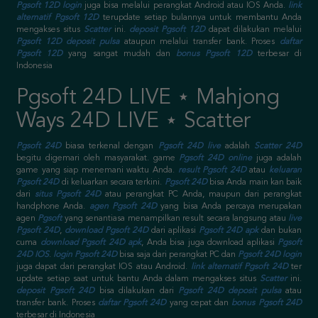
Pgsoft 12D login
juga bisa melalui perangkat Android atau IOS Anda.
link
alternatif Pgsoft 12D
terupdate setiap bulannya untuk membantu Anda
mengakses situs
Scatter
ini.
deposit Pgsoft 12D
dapat dilakukan melalui
Pgsoft 12D deposit pulsa
ataupun melalui transfer bank. Proses
daftar
Pgsoft 12D
yang sangat mudah dan
bonus Pgsoft 12D
terbesar di
Indonesia
Pgsoft 24D LIVE ⋆ Mahjong
Ways 24D LIVE ⋆ Scatter
Pgsoft 24D
biasa terkenal dengan
Pgsoft 24D live
adalah
Scatter 24D
begitu digemari oleh masyarakat. game
Pgsoft 24D online
juga adalah
game yang siap menemani waktu Anda.
result Pgsoft 24D
atau
keluaran
Pgsoft 24D
di keluarkan secara terkini.
Pgsoft 24D
bisa Anda main kan baik
dari
situs Pgsoft 24D
atau perangkat PC Anda, maupun dari perangkat
handphone Anda.
agen Pgsoft 24D
yang bisa Anda percaya merupakan
agen
Pgsoft
yang senantiasa menampilkan result secara langsung atau
live
Pgsoft 24D
,
download Pgsoft 24D
dari aplikasi
Pgsoft 24D apk
dan bukan
cuma
download Pgsoft 24D apk
, Anda bisa juga download aplikasi
Pgsoft
24D IOS
.
login Pgsoft 24D
bisa saja dari perangkat PC dan
Pgsoft 24D login
juga dapat dari perangkat IOS atau Android.
link alternatif Pgsoft 24D
ter
update setiap saat untuk bantu Anda dalam mengakses situs
Scatter
ini.
deposit Pgsoft 24D
bisa dilakukan dari
Pgsoft 24D deposit pulsa
atau
transfer bank. Proses
daftar Pgsoft 24D
yang cepat dan
bonus Pgsoft 24D
terbesar di Indonesia