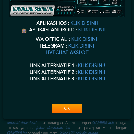
joker888
disitus
joker 123
atau
GAME88
sebagai
joker game
terpercaya.
GAME88 online
,
joker888
,
joker123
,
jokergaming
,
joker1788
,
joker8868
,
joker777
,
joker688
sebagai alternatif
joker GAME
pada situs AKSLOT
joker
gaming
.
APLIKASI IOS :
KLIK DISINI!
DOWNLOAD GAME88 APK
APLIKASI ANDROID :
KLIK DISINI!
GAME GAME88 LOGIN
WA OFFICIAL :
KLIK DISINI!
TELEGRAM :
KLIK DISINI!
VERSI TERBARU
LIVECHAT AKSLOT
joker download
Setelah Anda melakukan
pendaftaran akun GAME88
di
LINK ALTERNATIF 1 :
KLIK DISINI!
AKSLOT, maka selanjutnya Anda dapat melakukan
download GAME88
apk,
aplikasi
GAME88 apk
android AKSLOT ini mendukung Anda dalam
LINK ALTERNATIF 2 :
KLIK DISINI!
bermain melalui perangkat mobile smartphone Anda. Baik melalui PC atau
LINK ALTERNATIF 3 :
KLIK DISINI!
mobile dimana saja dan kapan saja dapat Anda mainkan semua game yang
ada di GAME AKSLOT ini.
GAME88 download
dapat Anda
download
aplikasi joker 123
melalui Android dan IOS.
GAME88 download apk
bisa
langsung diinstal setelah Anda
download aplikasi GAME88
nya.
download
joker 123
lebih baik segera Anda download setelah
daftar akun GAME88
sehingga lebih memudahkan Anda untuk
login GAME88
.
download
OK
GAME88
ini terletak pada menu daftar
GAME88 apk download
yang ada
pada kanan menu utama pada situs
AKSLOT GAME online
ini.
GAME88
android download
untuk perangkat Android dengan
GAME88 apk
sebagai
aplikasinya atau
joker download ios
untuk perangkat Apple dengan
GAME88 ios
sebagai apps resmi
joker 123 apk download
.