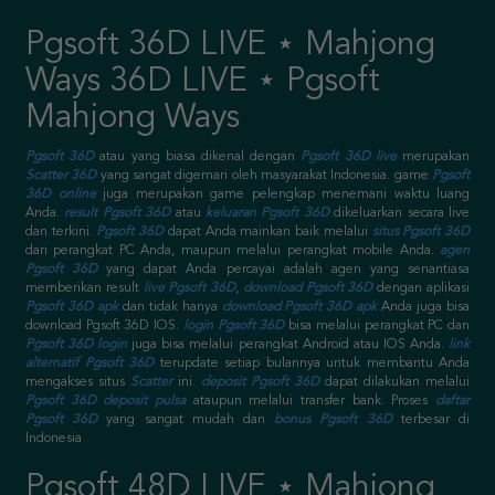
Pgsoft 36D LIVE ⋆ Mahjong
Ways 36D LIVE ⋆ Pgsoft
Mahjong Ways
Pgsoft 36D
atau yang biasa dikenal dengan
Pgsoft 36D live
merupakan
Scatter 36D
yang sangat digemari oleh masyarakat Indonesia. game
Pgsoft
36D online
juga merupakan game pelengkap menemani waktu luang
Anda.
result Pgsoft 36D
atau
keluaran Pgsoft 36D
dikeluarkan secara live
dan terkini.
Pgsoft 36D
dapat Anda mainkan baik melalui
situs Pgsoft 36D
dari perangkat PC Anda, maupun melalui perangkat mobile Anda.
agen
Pgsoft 36D
yang dapat Anda percayai adalah agen yang senantiasa
memberikan result
live Pgsoft 36D
,
download Pgsoft 36D
dengan aplikasi
Pgsoft 36D apk
dan tidak hanya
download Pgsoft 36D apk
Anda juga bisa
download Pgsoft 36D IOS.
login Pgsoft 36D
bisa melalui perangkat PC dan
Pgsoft 36D login
juga bisa melalui perangkat Android atau IOS Anda.
link
alternatif Pgsoft 36D
terupdate setiap bulannya untuk membantu Anda
mengakses situs
Scatter
ini.
deposit Pgsoft 36D
dapat dilakukan melalui
Pgsoft 36D deposit pulsa
ataupun melalui transfer bank. Proses
daftar
Pgsoft 36D
yang sangat mudah dan
bonus Pgsoft 36D
terbesar di
Indonesia
Pgsoft 48D LIVE ⋆ Mahjong