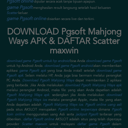
Pgsoft online
diputar secara acak tanpa tipuan apapun.
game Pgsoft
menghasilan result langsung setelah hasil keluaran
Scatter
keluar.
game Pgsoft online
disiarkan secara live dan terkini.
DOWNLOAD Pgsoft Mahjong
Ways APK & DAFTAR Scatter
maxwin
download game Pgsoft untuk hp android
bisa Anda
download game Pgsoft
untuk hp Android Anda.
download game Pgsoft android
akan memberikan
aplikasi
game Pgsoft apk
yang bisa Anda install setelah
download game
Pgsoft apk
. Selain melalui HP, Anda juga bisa bermain melalui perangkat
PC Anda.
Download Pgsoft Mahjong Ways
dapat memberikan 2 aplikasi
yang berbeda. Jika Anda melakukan
download Pgsoft Mahjong Ways apk
melalui perangkat Android, maka file yang akan Anda dapatkan adalah
Pgsoft Mahjong Ways apk
. sedangkan jika Anda melakukan
download
Pgsoft Mahjong Ways ios
melalui perangkat Apple, maka file yang akan
Anda dapatkan adalah
Pgsoft Mahjong Ways ios
.
Pgsoft online uang asli
pada situs AKSLOT merupakan
Pgsoft online terpercaya
dimana
Pgsoft
koin online
menggunakan uang Asli serta
jackpot Pgsoft
terbesar yang
diberikan.
daftar Pgsoft online
AKSLOT adalah situs yang telah dipercaya
provider
Scatter maxwin
untuk melayani
daftar game Pgsoft
dalam