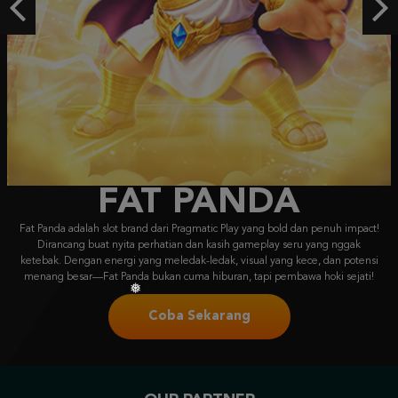
IDR
1,074,460.00
Previous
Ne
Rujak Bonanza 1000
ku****6
IDR
781,320.00
FAT PANDA
Fat Panda adalah slot brand dari Pragmatic Play yang bold dan penuh impact!
Dirancang buat nyita perhatian dan kasih gameplay seru yang nggak
ketebak. Dengan energi yang meledak-ledak, visual yang kece, dan potensi
menang besar—Fat Panda bukan cuma hiburan, tapi pembawa hoki sejati!
Coba Sekarang