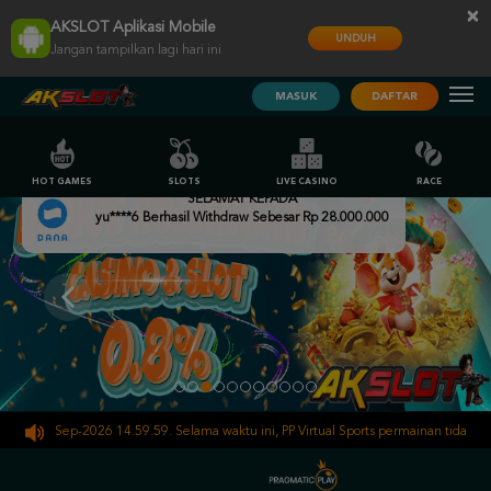
×
AKSLOT Aplikasi Mobile
UNDUH
Jangan tampilkan lagi hari ini
MASUK
DAFTAR
HOT GAMES
SLOTS
LIVE CASINO
RACE
SELAMAT KEPADA
yu****6 Berhasil Withdraw Sebesar Rp 28.000.000
30-Sep-2026 14.59.59. Selama waktu ini, PP Virtual Sports permainan tidak akan t