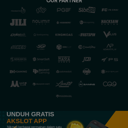
OUR PARTNER
UNDUH GRATIS
AKSLOT APP
Nikmati berbagai permainan dalam satu