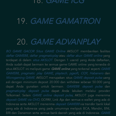
18.
GAME ICG
19.
GAME GAMATRON
20.
GAME ADVANPLAY
BO GAME GACOR
Situs GAME Online
AKSLOT memberikan fasilitas
daftar GAME88
,
daftar pragmaticplay
atau
daftar akun GAME online
yang
terdapat di dalam
situs AKSLOT
. Dengan 1 userid yang Anda daftarkan,
Anda sudah dapat bermain ke semua game GAME online yang tersedia di
situs AKSLOT ini meliputi game
GAME online
yang terkenal seperti
GAME
GAME88
,
pragmatic play GAME
,
playtech
,
pgsoft
,
CQ9
,
Habanero
dan
Microgaming GAME
.
AKSLOT merupakan situs
GAME deposit pulsa
uang
asli dengan minimum deposit 20.000 dan withdraw sebesar 50.000 yang
dapat Anda gunakan untuk bermain.
GAME88 deposit pulsa
dan
pragmaticplay deposit pulsa
dapat Anda lakukan melalui provider
Telkomsel. Selain
GAME online deposit pulsa
, AKSLOT juga menerima
deposit GAME via OVO
, GOPAY, Link Aja dan semua e-wallet yang ada di
Indonesia serta AKSLOT menerima
deposit GAME88
via transfer bank lokal
yang ada di Indonesia yang pada umumnya meliputi BCA, Mandiri, BNI,
BRI dan Danamon serta semua bank daerah yang ada di Indonesia.
GAME