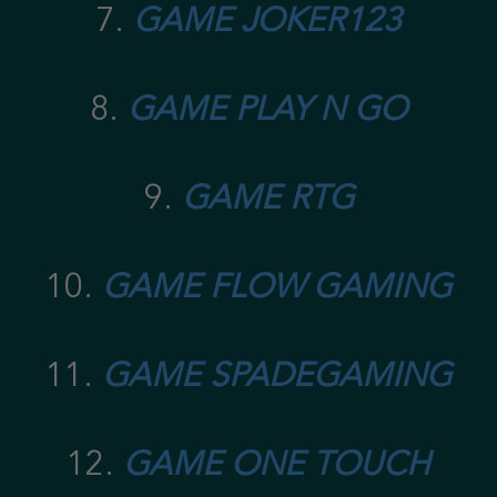
7.
GAME JOKER123
8.
GAME PLAY N GO
9.
GAME RTG
10.
GAME FLOW GAMING
11.
GAME SPADEGAMING
12.
GAME ONE TOUCH