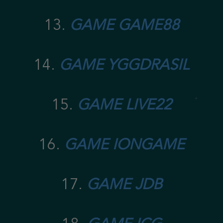
13.
GAME GAME88
14.
GAME YGGDRASIL
15.
GAME LIVE22
16.
GAME IONGAME
17.
GAME JDB