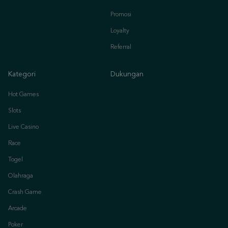
Promosi
Loyalty
Referral
Kategori
Dukungan
Hot Games
Slots
Live Casino
Race
Togel
Olahraga
Crash Game
Arcade
Poker