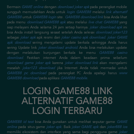
Bermain
GAME online
dengan
download joker apk
pada perangkat mobile
sungguh memudahkan Anda untuk
login GAME88
melalui
link alternatif
GAME88
untuk
GAME88 login
site.
GAME88 download link
bisa Anda lihat
pada menu
download GAME88 apk
atau melalui
live chat GAME88
yang
siap melayani Anda selama 24 jam setiap harinya.
joker download apk
ini
bisa Anda install langsung sesaat setelah Anda selesai
download joker123
sebagai
joker apk
apk resmi dari
joker casino apk download
.
joker GAME
apk download
sering mengalami update berkala sehingga Anda harus
sering Update link
joker download android
. Anda bisa melakukan update
dengan melakukan kunjungan berkala ke menu
GAME88 casino
download
. Pastikan internet Anda dalam keadaan prima sebelum
download game joker apk
karena
joker download link
akan mengalami
masalah
joker123 download
jika Internet Anda tidak memadai untuk
GAME88 pc download
pada perangkat PC Anda apalagi harus
www
GAME88 download
pada aplikasi
GAME88 mobile
.
LOGIN GAME88 LINK
ALTERNATIF GAME88
LOGIN TERBARU
GAME88 id test
bisa Anda gunakan untuk melihat seputar game
GAME
online
pada situs game
joker apk
. Baik
joker GAME apk
dan
joker888 ios
memiliki ekosistem dan interface yang sama bagi pengguna game
joker