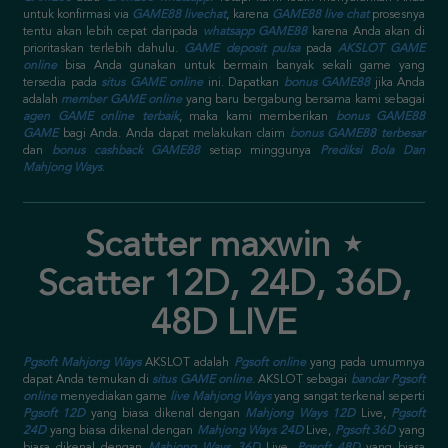
untuk konfirmasi via
GAME88 livechat
, karena
GAME88 live chat
prosesnya
tentu akan lebih cepat daripada
whatsapp GAME88
karena Anda akan di
prioritaskan terlebih dahulu.
GAME deposit pulsa
pada
AKSLOT GAME
online
bisa Anda gunakan untuk bermain banyak sekali game yang
tersedia pada
situs GAME online
ini. Dapatkan
bonus GAME88
jika Anda
adalah
member GAME online
yang baru bergabung bersama kami sebagai
agen GAME online terbaik
, maka kami memberikan
bonus GAME88
GAME
bagi Anda. Anda dapat melakukan claim
bonus GAME88 terbesar
dan
bonus cashback GAME88
setiap minggunya
Prediksi Bola Dan
Mahjong Ways
.
Scatter maxwin ⋆
Scatter 12D, 24D, 36D,
48D LIVE
Pgsoft Mahjong Ways
AKSLOT adalah
Pgsoft online
yang pada umumnya
dapat Anda temukan di
situs GAME online
. AKSLOT sebagai
bandar Pgsoft
online
menyediakan game
live Mahjong Ways
yang sangat terkenal seperti
Pgsoft 12D
yang biasa dikenal dengan
Mahjong Ways 12D
Live,
Pgsoft
24D
yang biasa dikenal dengan
Mahjong Ways 24D
Live,
Pgsoft 36D
yang
biasa dikenal dengan
Mahjong Ways 36D
Live,
Pgsoft 48D
yang biasa