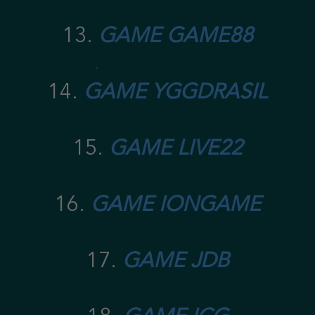
13.
GAME GAME88
❅
14.
GAME YGGDRASIL
15.
GAME LIVE22
16.
GAME IONGAME
17.
GAME JDB