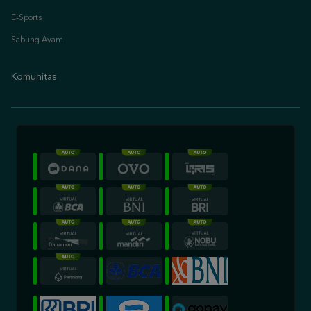
E-Sports
Sabung Ayam
Komunitas