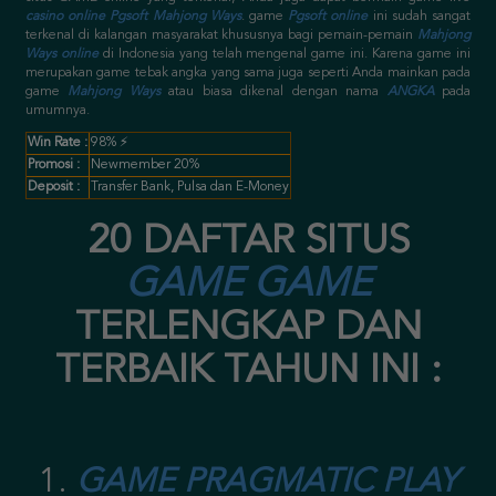
casino online
Pgsoft Mahjong Ways
. game
Pgsoft online
ini sudah sangat
terkenal di kalangan masyarakat khususnya bagi pemain-pemain
Mahjong
Ways online
di Indonesia yang telah mengenal game ini. Karena game ini
merupakan game tebak angka yang sama juga seperti Anda mainkan pada
game
Mahjong Ways
atau biasa dikenal dengan nama
ANGKA
pada
umumnya.
Win Rate :
98% ⚡
Promosi :
Newmember 20%
Deposit :
Transfer Bank, Pulsa dan E-Money
20 DAFTAR SITUS
GAME GAME
TERLENGKAP DAN
TERBAIK TAHUN INI :
1.
GAME PRAGMATIC PLAY