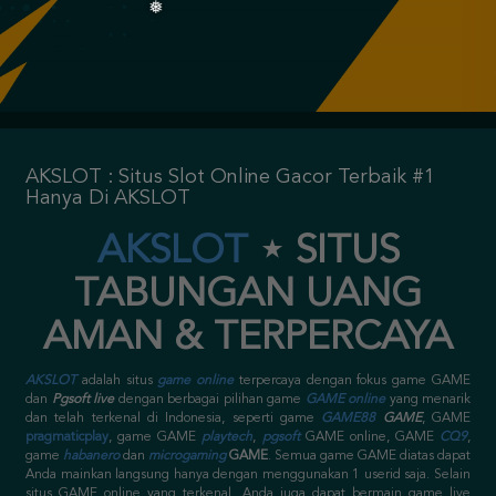
AKSLOT : Situs Slot Online Gacor Terbaik #1
Hanya Di AKSLOT
AKSLOT
⋆
SITUS
TABUNGAN UANG
AMAN & TERPERCAYA
AKSLOT
adalah situs
game online
terpercaya dengan fokus game GAME
dan
Pgsoft live
dengan berbagai pilihan game
GAME online
yang menarik
dan telah terkenal di Indonesia, seperti game
GAME88
GAME
, GAME
pragmaticplay
, game GAME
playtech
,
pgsoft
GAME online
, GAME
CQ9
,
game
habanero
dan
microgaming
GAME
. Semua game GAME diatas dapat
Anda mainkan langsung hanya dengan menggunakan 1 userid saja.
Selain
situs GAME online yang terkenal, Anda juga dapat bermain game live