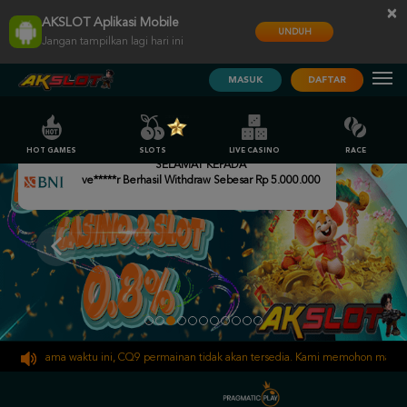
×
AKSLOT Aplikasi Mobile
UNDUH
Jangan tampilkan lagi hari ini
MASUK
DAFTAR
HOT GAMES
SLOTS
LIVE CASINO
RACE
SELAMAT KEPADA
ve*****r Berhasil Withdraw Sebesar Rp 5.000.000
Selama waktu ini, CQ9 permainan tidak akan tersedia. Kami memohon maaf atas ke