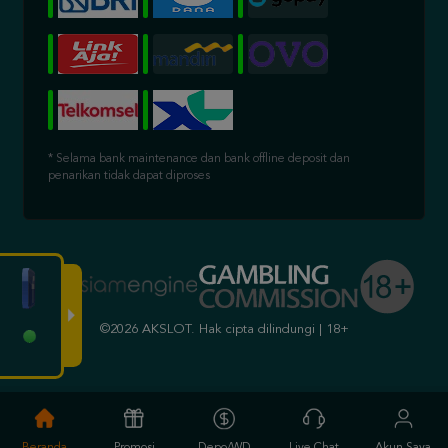
* Selama bank maintenance dan bank offline deposit dan
penarikan tidak dapat diproses
©2026 AKSLOT. Hak cipta dilindungi | 18+