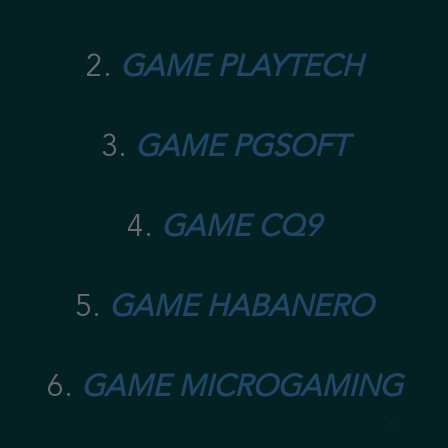
2.
GAME PLAYTECH
3.
GAME PGSOFT
4.
GAME CQ9
5.
GAME HABANERO
6.
GAME MICROGAMING