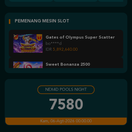
PEMENANG MESIN SLOT
Gates of Olympus Super Scatter
bo****d
IDR
5,892,640.00
Sweet Bonanza 2500
xep****2
IDR
4,802,200.00
NEX4D POOLS NIGHT
Gates of Olympus 1000
ma****0
7580
IDR
2,663,760.00
Mahjong Wins 2
Kam, 06-Agt-2026 00.00.00
debi****t
IDR
2,636,500.00