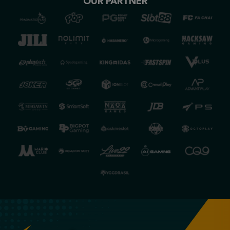
OUR PARTNER