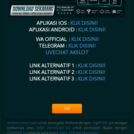
joker888
disitus
joker 123
atau
GAME88
sebagai
joker game
terpercaya.
GAME88 online
,
joker888
,
joker123
,
jokergaming
,
joker1788
,
joker8868
,
joker777
,
joker688
sebagai alternatif
joker GAME
pada situs AKSLOT
joker
gaming
.
APLIKASI IOS :
KLIK DISINI!
DOWNLOAD GAME88 APK
APLIKASI ANDROID :
KLIK DISINI!
GAME GAME88 LOGIN
WA OFFICIAL :
KLIK DISINI!
TELEGRAM :
KLIK DISINI!
VERSI TERBARU
LIVECHAT AKSLOT
joker download
Setelah Anda melakukan
pendaftaran akun GAME88
di
LINK ALTERNATIF 1 :
KLIK DISINI!
AKSLOT, maka selanjutnya Anda dapat melakukan
download GAME88
apk,
aplikasi
GAME88 apk
android AKSLOT ini mendukung Anda dalam
LINK ALTERNATIF 2 :
KLIK DISINI!
bermain melalui perangkat mobile smartphone Anda. Baik melalui PC atau
LINK ALTERNATIF 3 :
KLIK DISINI!
mobile dimana saja dan kapan saja dapat Anda mainkan semua game yang
ada di GAME AKSLOT ini.
GAME88 download
dapat Anda
download
aplikasi joker 123
melalui Android dan IOS.
GAME88 download apk
bisa
langsung diinstal setelah Anda
download aplikasi GAME88
nya.
download
joker 123
lebih baik segera Anda download setelah
daftar akun GAME88
sehingga lebih memudahkan Anda untuk
login GAME88
.
download
OK
GAME88
ini terletak pada menu daftar
GAME88 apk download
yang ada
pada kanan menu utama pada situs
AKSLOT GAME online
ini.
GAME88
android download
untuk perangkat Android dengan
GAME88 apk
sebagai
aplikasinya atau
joker download ios
untuk perangkat Apple dengan
GAME88 ios
sebagai apps resmi
joker 123 apk download
.