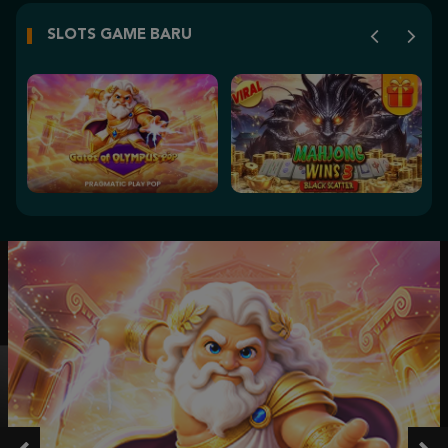
SLOTS GAME BARU
Sugar Rush 1000
erd****2
IDR
2,467,840.00
Gates of Olympus Super Scatter
bo****d
IDR
2,091,520.00
Gates of Olympus Super Scatter
bo****d
IDR
2,018,330.00
Sweet Bonanza 1000
k****5
IDR
1,112,800.00
Sweet Bonanza 2500
k****5