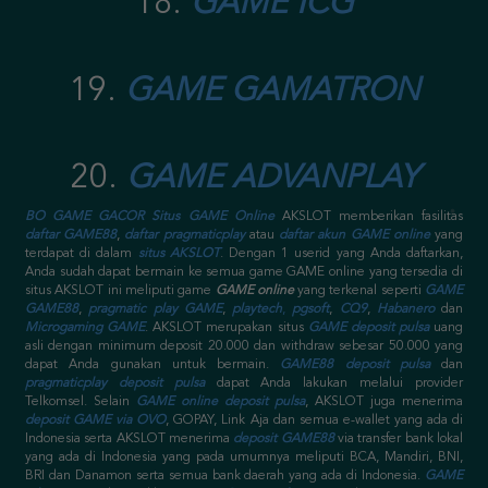
18.
GAME ICG
19.
GAME GAMATRON
20.
GAME ADVANPLAY
BO GAME GACOR
Situs GAME Online
AKSLOT memberikan fasilitas
daftar GAME88
,
daftar pragmaticplay
atau
daftar akun GAME online
yang
terdapat di dalam
situs AKSLOT
. Dengan 1 userid yang Anda daftarkan,
Anda sudah dapat bermain ke semua game GAME online yang tersedia di
situs AKSLOT ini meliputi game
GAME online
yang terkenal seperti
GAME
GAME88
,
pragmatic play GAME
,
playtech
,
pgsoft
,
CQ9
,
Habanero
dan
Microgaming GAME
.
AKSLOT merupakan situs
GAME deposit pulsa
uang
asli dengan minimum deposit 20.000 dan withdraw sebesar 50.000 yang
dapat Anda gunakan untuk bermain.
GAME88 deposit pulsa
dan
pragmaticplay deposit pulsa
dapat Anda lakukan melalui provider
Telkomsel. Selain
GAME online deposit pulsa
, AKSLOT juga menerima
deposit GAME via OVO
, GOPAY, Link Aja dan semua e-wallet yang ada di
Indonesia serta AKSLOT menerima
deposit GAME88
via transfer bank lokal
yang ada di Indonesia yang pada umumnya meliputi BCA, Mandiri, BNI,
BRI dan Danamon serta semua bank daerah yang ada di Indonesia.
GAME