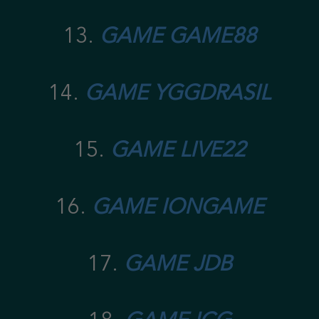
13.
GAME GAME88
❅
14.
GAME YGGDRASIL
15.
GAME LIVE22
16.
GAME IONGAME
17.
GAME JDB