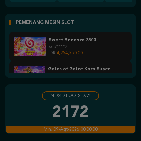
PEMENANG MESIN SLOT
Sweet Bonanza 2500
xep****2
IDR
4,254,550.00
Gates of Gatot Kaca Super
Scatter
n****e
IDR
2,650,500.00
NEX4D POOLS DAY
Sweet Bonanza 2500
2172
xep****2
IDR
1,475,550.00
Min, 09-Agt-2026 00.00.00
Gates of Gatot Kaca Super
Scatter