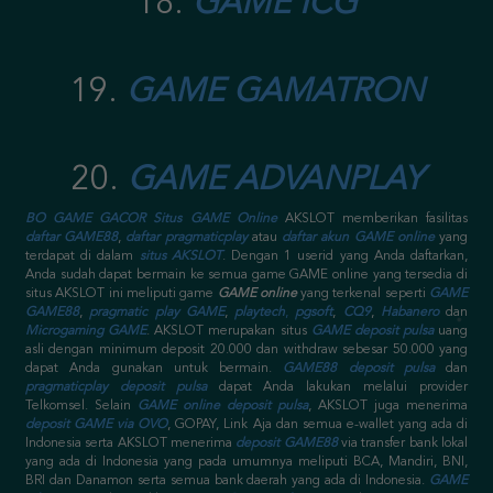
18.
GAME ICG
19.
GAME GAMATRON
20.
GAME ADVANPLAY
BO GAME GACOR
Situs GAME Online
AKSLOT memberikan fasilitas
daftar GAME88
,
daftar pragmaticplay
atau
daftar akun GAME online
yang
terdapat di dalam
situs AKSLOT
. Dengan 1 userid yang Anda daftarkan,
Anda sudah dapat bermain ke semua game GAME online yang tersedia di
situs AKSLOT ini meliputi game
GAME online
yang terkenal seperti
GAME
GAME88
,
pragmatic play GAME
,
playtech
,
pgsoft
,
CQ9
,
Habanero
dan
Microgaming GAME
.
AKSLOT merupakan situs
GAME deposit pulsa
uang
asli dengan minimum deposit 20.000 dan withdraw sebesar 50.000 yang
dapat Anda gunakan untuk bermain.
GAME88 deposit pulsa
dan
pragmaticplay deposit pulsa
dapat Anda lakukan melalui provider
Telkomsel. Selain
GAME online deposit pulsa
, AKSLOT juga menerima
deposit GAME via OVO
, GOPAY, Link Aja dan semua e-wallet yang ada di
Indonesia serta AKSLOT menerima
deposit GAME88
via transfer bank lokal
yang ada di Indonesia yang pada umumnya meliputi BCA, Mandiri, BNI,
BRI dan Danamon serta semua bank daerah yang ada di Indonesia.
GAME