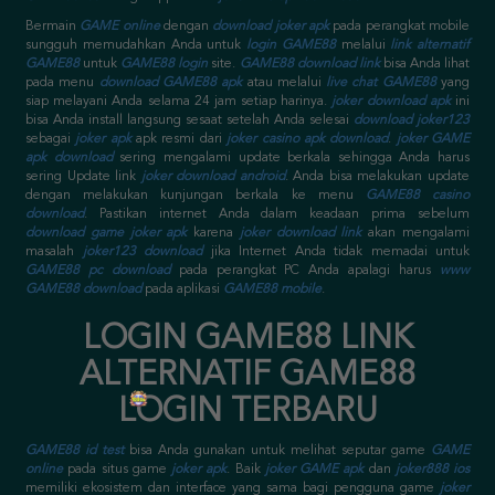
Bermain
GAME online
dengan
download joker apk
pada perangkat mobile
sungguh memudahkan Anda untuk
login GAME88
melalui
link alternatif
GAME88
untuk
GAME88 login
site.
GAME88 download link
bisa Anda lihat
pada menu
download GAME88 apk
atau melalui
live chat GAME88
yang
siap melayani Anda selama 24 jam setiap harinya.
joker download apk
ini
bisa Anda install langsung sesaat setelah Anda selesai
download joker123
sebagai
joker apk
apk resmi dari
joker casino apk download
.
joker GAME
apk download
sering mengalami update berkala sehingga Anda harus
sering Update link
joker download android
. Anda bisa melakukan update
dengan melakukan kunjungan berkala ke menu
GAME88 casino
download
. Pastikan internet Anda dalam keadaan prima sebelum
download game joker apk
karena
joker download link
akan mengalami
masalah
joker123 download
jika Internet Anda tidak memadai untuk
GAME88 pc download
pada perangkat PC Anda apalagi harus
www
GAME88 download
pada aplikasi
GAME88 mobile
.
LOGIN GAME88 LINK
ALTERNATIF GAME88
LOGIN TERBARU
GAME88 id test
bisa Anda gunakan untuk melihat seputar game
GAME
online
pada situs game
joker apk
. Baik
joker GAME apk
dan
joker888 ios
memiliki ekosistem dan interface yang sama bagi pengguna game
joker