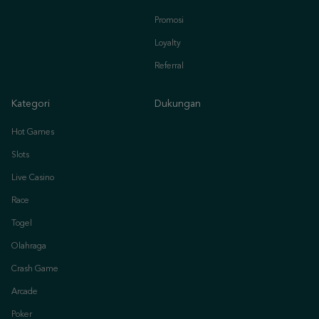
Promosi
Loyalty
Referral
Kategori
Dukungan
Hot Games
Slots
Live Casino
Race
Togel
Olahraga
Crash Game
Arcade
Poker