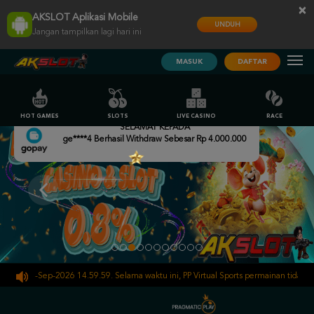
×
AKSLOT Aplikasi Mobile
UNDUH
Jangan tampilkan lagi hari ini
MASUK
DAFTAR
HOT GAMES
SLOTS
LIVE CASINO
RACE
SELAMAT KEPADA
ge****4 Berhasil Withdraw Sebesar Rp 4.000.000
 30-Sep-2026 14.59.59. Selama waktu ini, PP Virtual Sports permainan tidak akan 