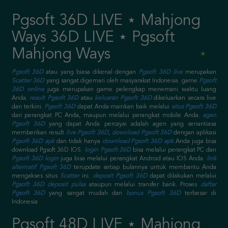
Pgsoft 36D LIVE ⋆ Mahjong
Ways 36D LIVE ⋆ Pgsoft
Mahjong Ways
Pgsoft 36D
atau yang biasa dikenal dengan
Pgsoft 36D live
merupakan
Scatter 36D
yang sangat digemari oleh masyarakat Indonesia. game
Pgsoft
36D online
juga merupakan game pelengkap menemani waktu luang
Anda.
result Pgsoft 36D
atau
keluaran Pgsoft 36D
dikeluarkan secara live
dan terkini.
Pgsoft 36D
dapat Anda mainkan baik melalui
situs Pgsoft 36D
dari perangkat PC Anda, maupun melalui perangkat mobile Anda.
agen
Pgsoft 36D
yang dapat Anda percayai adalah agen yang senantiasa
memberikan result
live Pgsoft 36D
,
download Pgsoft 36D
dengan aplikasi
Pgsoft 36D apk
dan tidak hanya
download Pgsoft 36D apk
Anda juga bisa
download Pgsoft 36D IOS.
login Pgsoft 36D
bisa melalui perangkat PC dan
Pgsoft 36D login
juga bisa melalui perangkat Android atau IOS Anda.
link
alternatif Pgsoft 36D
terupdate setiap bulannya untuk membantu Anda
mengakses situs
Scatter
ini.
deposit Pgsoft 36D
dapat dilakukan melalui
Pgsoft 36D deposit pulsa
ataupun melalui transfer bank. Proses
daftar
Pgsoft 36D
yang sangat mudah dan
bonus Pgsoft 36D
terbesar di
Indonesia
Pgsoft 48D LIVE ⋆ Mahjong