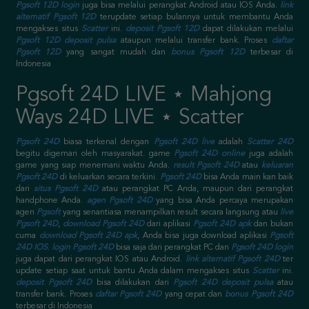
Pgsoft 12D login
juga bisa melalui perangkat Android atau IOS Anda.
link
alternatif Pgsoft 12D
terupdate setiap bulannya untuk membantu Anda
mengakses situs
Scatter
ini.
deposit Pgsoft 12D
dapat dilakukan melalui
Pgsoft 12D deposit pulsa
ataupun melalui transfer bank. Proses
daftar
Pgsoft 12D
yang sangat mudah dan
bonus Pgsoft 12D
terbesar di
Indonesia
Pgsoft 24D LIVE ⋆ Mahjong
Ways 24D LIVE ⋆ Scatter
Pgsoft 24D
biasa terkenal dengan
Pgsoft 24D live
adalah
Scatter 24D
begitu digemari oleh masyarakat. game
Pgsoft 24D online
juga adalah
game yang siap menemani waktu Anda.
result Pgsoft 24D
atau
keluaran
Pgsoft 24D
di keluarkan secara terkini.
Pgsoft 24D
bisa Anda main kan baik
dari
situs Pgsoft 24D
atau perangkat PC Anda, maupun dari perangkat
handphone Anda.
agen Pgsoft 24D
yang bisa Anda percaya merupakan
agen
Pgsoft
yang senantiasa menampilkan result secara langsung atau
live
Pgsoft 24D
,
download Pgsoft 24D
dari aplikasi
Pgsoft 24D apk
dan bukan
cuma
download Pgsoft 24D apk
, Anda bisa juga download aplikasi
Pgsoft
24D IOS
.
login Pgsoft 24D
bisa saja dari perangkat PC dan
Pgsoft 24D login
juga dapat dari perangkat IOS atau Android.
link alternatif Pgsoft 24D
ter
update setiap saat untuk bantu Anda dalam mengakses situs
Scatter
ini.
deposit Pgsoft 24D
bisa dilakukan dari
Pgsoft 24D deposit pulsa
atau
transfer bank. Proses
daftar Pgsoft 24D
yang cepat dan
bonus Pgsoft 24D
terbesar di Indonesia