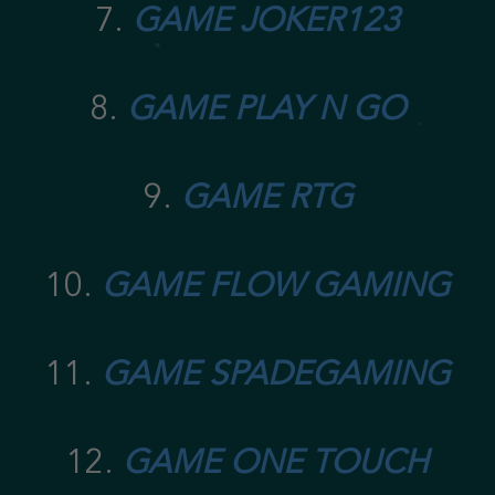
7.
GAME JOKER123
8.
GAME PLAY N GO
9.
GAME RTG
10.
GAME FLOW GAMING
11.
GAME SPADEGAMING
12.
GAME ONE TOUCH