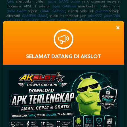
joker
merupakan pilihan
game GAME online
yang digemari masyarat
Indonesia. AKSLOT sebagai
agen GAME88
memberikan pilihan game
game GAME
seperti
GAME GAME88
, seperti pada link
gwc388
sebagai
alternatif
GAME88 GAME
, selain itu terdapat juga
joker777
,
joker1788
,
joker8868
,
joker888
,
joker688
,
joker GAME
sebagai link alternatif
joker
gaming
GAME.
GAME88 game
sebagai
agen GAME88 terpercaya
×
menyediakan
GAME game joker
.
GAME88 online
berjalan selama 24 jam
setiap harinya, sehingga
AKSLOT GAME online
sebagai
agen GAME
GAME88
juga online 24 jam pada game
GAME88 casino
.
DAFTAR GAME88
⋆
AKUN
SELAMAT DATANG DI AKSLOT
GAME ONLINE JOKER123
GAME
daftar GAME88
di AKSLOT
situs online GAME
untuk akun
GAME88
bisa
Anda lakukan pada menu
daftar GAME88 GAME
yang ada diatas kanan
pada situs
daftar joker gaming
ini.
situs GAME88
telah berkerja sama
dengan
ak GAME GAME online
menyediakan
game joker
.
daftar akun
joker gaming
harus Anda lengkapi agar
situs GAME88
dapat memberikan
Anda
userid GAME88
disaat Anda
daftar joker123
di
www joker123
sebagai situs alternatif
login joker123
.
GAME88 daftar
akun GAME online
dengan proses yang cepat dapat Anda terima sesaat setelah
daftar
joker777
selesai Anda isikan datanya dengan lengkap.
GAME88 daftar
hanya membutuhkan waktu beberapa menit untuk pengisian form
daftar