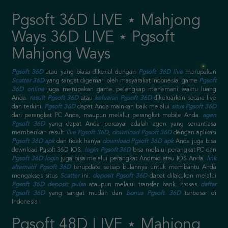
Pgsoft 36D LIVE ⋆ Mahjong
Ways 36D LIVE ⋆ Pgsoft
Mahjong Ways
Pgsoft 36D
atau yang biasa dikenal dengan
Pgsoft 36D live
merupakan
Scatter 36D
yang sangat digemari oleh masyarakat Indonesia. game
Pgsoft
36D online
juga merupakan game pelengkap menemani waktu luang
Anda.
result Pgsoft 36D
atau
keluaran Pgsoft 36D
dikeluarkan secara live
dan terkini.
Pgsoft 36D
dapat Anda mainkan baik melalui
situs Pgsoft 36D
dari perangkat PC Anda, maupun melalui perangkat mobile Anda.
agen
Pgsoft 36D
yang dapat Anda percayai adalah agen yang senantiasa
memberikan result
live Pgsoft 36D
,
download Pgsoft 36D
dengan aplikasi
Pgsoft 36D apk
dan tidak hanya
download Pgsoft 36D apk
Anda juga bisa
download Pgsoft 36D IOS.
login Pgsoft 36D
bisa melalui perangkat PC dan
Pgsoft 36D login
juga bisa melalui perangkat Android atau IOS Anda.
link
alternatif Pgsoft 36D
terupdate setiap bulannya untuk membantu Anda
mengakses situs
Scatter
ini.
deposit Pgsoft 36D
dapat dilakukan melalui
Pgsoft 36D deposit pulsa
ataupun melalui transfer bank. Proses
daftar
Pgsoft 36D
yang sangat mudah dan
bonus Pgsoft 36D
terbesar di
Indonesia
Pgsoft 48D LIVE ⋆ Mahjong