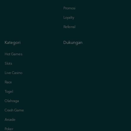
Promosi
Loyalty
Referral
Kategori
Dukungan
Hot Games
Slots
Live Casino
Race
Togel
Olahraga
Crash Game
Arcade
Poker