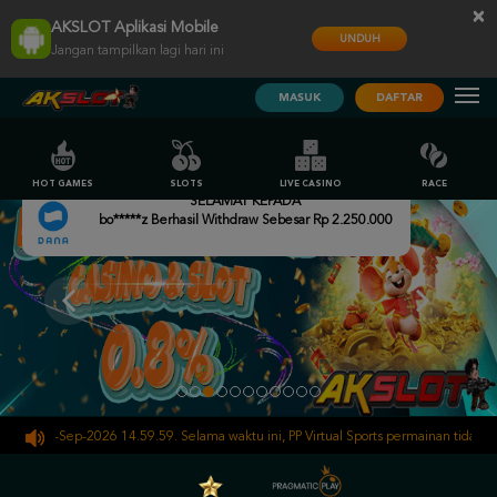
×
AKSLOT Aplikasi Mobile
UNDUH
Jangan tampilkan lagi hari ini
MASUK
DAFTAR
HOT GAMES
SLOTS
LIVE CASINO
RACE
SELAMAT KEPADA
bo*****z Berhasil Withdraw Sebesar Rp 2.250.000
i 30-Sep-2026 14.59.59. Selama waktu ini, PP Virtual Sports permainan tidak akan