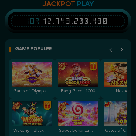
JACKPOT
PLAY
IDR
12,743,200,430
GAME POPULER
Gates of Olympus POP
Bang Gacor 1000
Nezha 2
Wukong - Black Scatter
Sweet Bonanza 2500