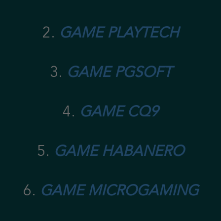
2.
GAME PLAYTECH
3.
GAME PGSOFT
4.
GAME CQ9
5.
GAME HABANERO
6.
GAME MICROGAMING