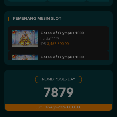
PEMENANG MESIN SLOT
Gates of Olympus 1000
harda****9
IDR
3,467,600.00
Gates of Olympus 1000
ma****0
IDR
2,663,760.00
NEX4D POOLS DAY
Sweet Bonanza 2500
k****5
7879
IDR
1,977,760.00
Gates of Olympus Super Scatter
Jum, 07-Agt-2026 00.00.00
pod****o
IDR
1,727,040.00