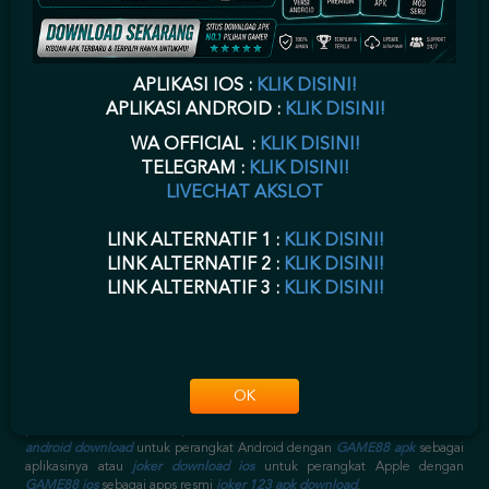
joker888
disitus
joker 123
atau
GAME88
sebagai
joker game
terpercaya.
GAME88 online
,
joker888
,
joker123
,
jokergaming
,
joker1788
,
joker8868
,
joker777
,
joker688
sebagai alternatif
joker GAME
pada situs AKSLOT
joker
gaming
.
APLIKASI IOS :
KLIK DISINI!
DOWNLOAD GAME88 APK
APLIKASI ANDROID :
KLIK DISINI!
GAME GAME88 LOGIN
WA OFFICIAL :
KLIK DISINI!
TELEGRAM :
KLIK DISINI!
VERSI TERBARU
LIVECHAT AKSLOT
joker download
Setelah Anda melakukan
pendaftaran akun GAME88
di
LINK ALTERNATIF 1 :
KLIK DISINI!
AKSLOT, maka selanjutnya Anda dapat melakukan
download GAME88
apk,
aplikasi
GAME88 apk
android AKSLOT ini mendukung Anda dalam
LINK ALTERNATIF 2 :
KLIK DISINI!
bermain melalui perangkat mobile smartphone Anda. Baik melalui PC atau
LINK ALTERNATIF 3 :
KLIK DISINI!
mobile dimana saja dan kapan saja dapat Anda mainkan semua game yang
ada di GAME AKSLOT ini.
GAME88 download
dapat Anda
download
aplikasi joker 123
melalui Android dan IOS.
GAME88 download apk
bisa
langsung diinstal setelah Anda
download aplikasi GAME88
nya.
download
joker 123
lebih baik segera Anda download setelah
daftar akun GAME88
sehingga lebih memudahkan Anda untuk
login GAME88
.
download
OK
GAME88
ini terletak pada menu daftar
GAME88 apk download
yang ada
pada kanan menu utama pada situs
AKSLOT GAME online
ini.
GAME88
android download
untuk perangkat Android dengan
GAME88 apk
sebagai
aplikasinya atau
joker download ios
untuk perangkat Apple dengan
GAME88 ios
sebagai apps resmi
joker 123 apk download
.