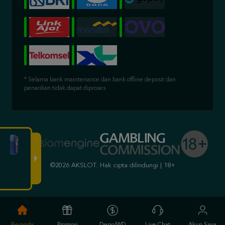
* Selama bank maintenance dan bank offline deposit dan
penarikan tidak dapat diproses
©2026 AKSLOT. Hak cipta dilindungi | 18+