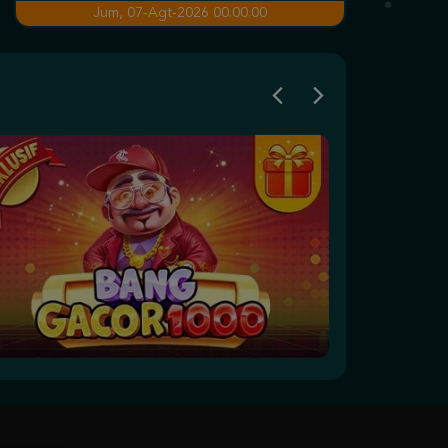
Jum, 07-Agt-2026 00.00.00
Gates of Olympus Super
Scatter
pod****o
IDR
1,727,040.00
Sweet Bonanza 2500
k****5
IDR
1,671,200.00
Mahjong Wins 3 – Black
Scatter
wa****5
IDR
1,554,600.00
Gates of Olympus
1000
harda****9
IDR
1,501,600.00
Gates of Olympus