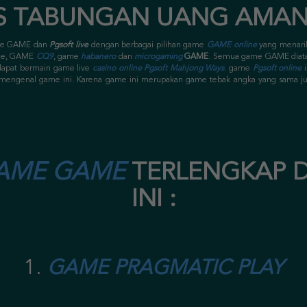
US TABUNGAN UANG AMAN
ame GAME dan
Pgsoft live
dengan berbagai pilihan game
GAME online
yang menarik
ne
, GAME
CQ9
, game
habanero
dan
microgaming
GAME
. Semua game GAME diata
 dapat bermain game live
casino online
Pgsoft Mahjong Ways
. game
Pgsoft online
i
h mengenal game ini. Karena game ini merupakan game tebak angka yang sama 
AME GAME
TERLENGKAP D
INI :
1.
GAME PRAGMATIC PLAY