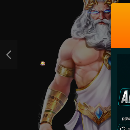
Previous