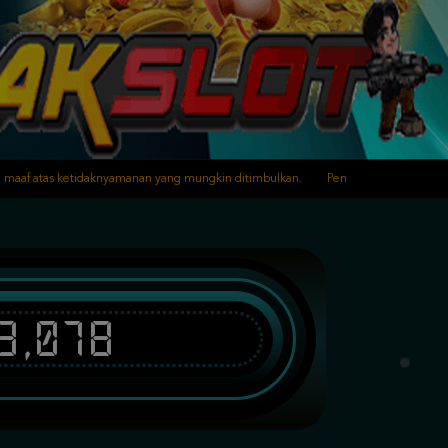
as ketidaknyamanan yang mungkin ditimbulkan.
Pemeliharaan Terjadwal: MarbleX
73,078