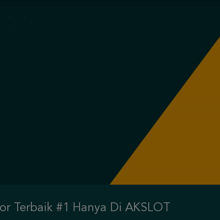
cor Terbaik #1 Hanya Di AKSLOT