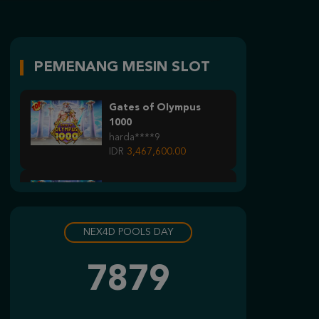
PEMENANG MESIN SLOT
Gates of Olympus
1000
harda****9
IDR
3,467,600.00
Gates of Olympus
Way of Ninja
Koi Gate
1000
ma****0
IDR
2,663,760.00
NEX4D POOLS DAY
Sweet Bonanza 2500
7879
k****5
IDR
1,977,760.00
 Pot
Kpop Hunter Zeus
Duck Hunters