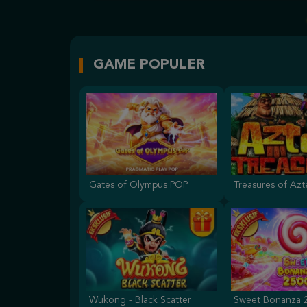
GAME POPULER
Gates of Olympus POP
Treasures of Azt
Wukong - Black Scatter
Sweet Bonanza 