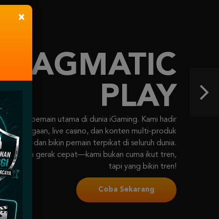
1000
×
harda****9
IDR
1,358,900.00
Sweet Bonanza 1000
k****5
IDR
1,112,800.00
FAT PANDA
Nex
Sweet Bonanza 2500
k****5
slot brand dari Pragmatic Play yang bold dan penuh
IDR
1,074,460.00
nyita perhatian dan kasih gameplay seru yang nggak
yang meledak-ledak, visual yang kece, dan potensi
da bukan cuma hiburan, tapi pembawa hoki sejati!
Coba Sekarang