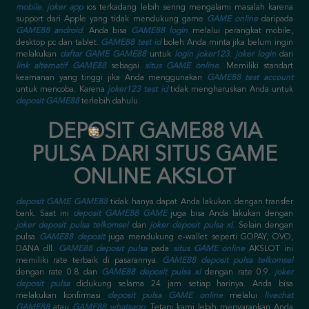
mobile
.
joker app
ios terkadang lebih sering mengalami masalah karena
support dari Apple yang tidak mendukung game
GAME online
daripada
GAME88 android
. Anda bisa
GAME88 login
melalui perangkat mobile,
desktop pc dan tablet.
GAME88 test id
boleh Anda minta jika belum ingin
melakukan
daftar GAME GAME88
untuk
login joker123
.
joker login
dari
link alternatif GAME88
sebagai
situs GAME online
. Memiliki standart
keamanan yang tinggi jika Anda menggunakan
GAME88 test account
untuk mencoba. Karena
joker123 test id
tidak mengharuskan Anda untuk
deposit GAME88
terlebih dahulu.
DEPOSIT GAME88 VIA
PULSA DARI SITUS GAME
ONLINE AKSLOT
deposit GAME GAME88
tidak hanya dapat Anda lakukan dengan transfer
bank. Saat ini
deposit GAME88 GAME
juga bisa Anda lakukan dengan
joker deposit pulsa telkomsel
dan
joker deposit pulsa xl
. Selain dengan
pulsa
GAME88 deposit
juga mendukung e-wallet seperti GOPAY, OVO,
DANA dll.
GAME88 deposit pulsa
pada
situs GAME online
AKSLOT ini
memiliki rate terbaik di pasarannya.
GAME88 deposit pulsa telkomsel
dengan rate 0.8 dan
GAME88 deposit pulsa xl
dengan rate 0.9.
joker
deposit pulsa
didukung selama 24 jam setiap harinya. Anda bisa
melakukan konfirmasi
deposit pulsa GAME online
melalui
livechat
GAME88
atau
GAME88 whatsapp
. Tetapi kami lebih menyarankan Anda