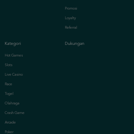
Promosi
Loyalty
Referral
Kategori
Dukungan
Hot Games
Slots
Live Casino
Race
Togel
Olahraga
Crash Game
Arcade
Poker