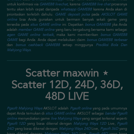
untuk konfirmasi via
GAME88 livechat
, karena
GAME88 live chat
prosesnya
tentu akan lebih cepat daripada
whatsapp GAME88
karena Anda akan di
prioritaskan terlebih dahulu.
GAME deposit pulsa
pada
AKSLOT GAME
online
bisa Anda gunakan untuk bermain banyak sekali game yang
tersedia pada
situs GAME online
ini. Dapatkan
bonus GAME88
jika Anda
adalah
member GAME online
yang baru bergabung bersama kami sebagai
agen GAME online terbaik
, maka kami memberikan
bonus GAME88
GAME
bagi Anda. Anda dapat melakukan claim
bonus GAME88 terbesar
dan
bonus cashback GAME88
setiap minggunya
Prediksi Bola Dan
Mahjong Ways
.
Scatter maxwin ⋆
Scatter 12D, 24D, 36D,
48D LIVE
Pgsoft Mahjong Ways
AKSLOT adalah
Pgsoft online
yang pada umumnya
dapat Anda temukan di
situs GAME online
. AKSLOT sebagai
bandar Pgsoft
online
menyediakan game
live Mahjong Ways
yang sangat terkenal seperti
Pgsoft 12D
yang biasa dikenal dengan
Mahjong Ways 12D
Live,
Pgsoft
24D
yang biasa dikenal dengan
Mahjong Ways 24D
Live,
Pgsoft 36D
yang
biasa dikenal dengan
Mahjong Ways 36D
Live,
Pgsoft 48D
yang biasa