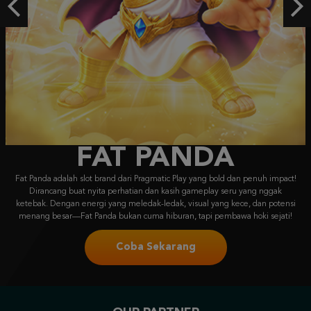
IDR
1,358,900.00
Previous
Ne
Gates of Olympus 1000
harda****9
IDR
1,164,640.00
FAT PANDA
Fat Panda adalah slot brand dari Pragmatic Play yang bold dan penuh impact!
Dirancang buat nyita perhatian dan kasih gameplay seru yang nggak
ketebak. Dengan energi yang meledak-ledak, visual yang kece, dan potensi
menang besar—Fat Panda bukan cuma hiburan, tapi pembawa hoki sejati!
Coba Sekarang