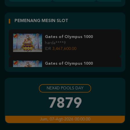
PEMENANG MESIN SLOT
Gates of Olympus 1000
harda****9
IDR
3,467,600.00
Gates of Olympus 1000
ma****0
IDR
2,663,760.00
NEX4D POOLS DAY
Sweet Bonanza 2500
xep****2
7879
IDR
2,575,850.00
Sweet Bonanza 2500
Jum, 07-Agt-2026 00.00.00
k****5
IDR
1,977,760.00