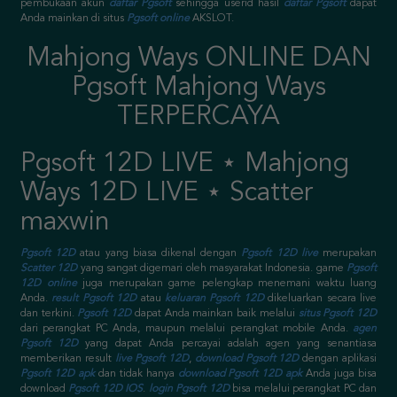
pembukaan akun
daftar Pgsoft
sehingga userid hasil
daftar Pgsoft
dapat
Anda mainkan di situs
Pgsoft online
AKSLOT.
Mahjong Ways ONLINE DAN
Pgsoft Mahjong Ways
TERPERCAYA
Pgsoft 12D LIVE ⋆ Mahjong
Ways 12D LIVE ⋆ Scatter
maxwin
Pgsoft 12D
atau yang biasa dikenal dengan
Pgsoft 12D live
merupakan
Scatter 12D
yang sangat digemari oleh masyarakat Indonesia. game
Pgsoft
12D online
juga merupakan game pelengkap menemani waktu luang
Anda.
result Pgsoft 12D
atau
keluaran Pgsoft 12D
dikeluarkan secara live
dan terkini.
Pgsoft 12D
dapat Anda mainkan baik melalui
situs Pgsoft 12D
dari perangkat PC Anda, maupun melalui perangkat mobile Anda.
agen
Pgsoft 12D
yang dapat Anda percayai adalah agen yang senantiasa
memberikan result
live Pgsoft 12D
,
download Pgsoft 12D
dengan aplikasi
Pgsoft 12D apk
dan tidak hanya
download Pgsoft 12D apk
Anda juga bisa
download
Pgsoft 12D IOS
.
login Pgsoft 12D
bisa melalui perangkat PC dan