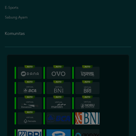
E-Sports
Sabung Ayam
Komunitas