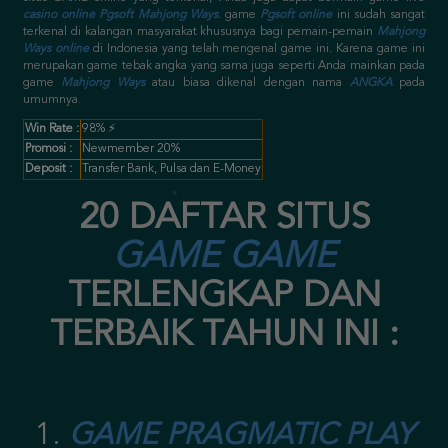
casino online
Pgsoft Mahjong Ways
. game
Pgsoft online
ini sudah sangat
terkenal di kalangan masyarakat khususnya bagi pemain-pemain
Mahjong
Ways online
di Indonesia yang telah mengenal game ini. Karena game ini
merupakan game tebak angka yang sama juga seperti Anda mainkan pada
game
Mahjong Ways
atau biasa dikenal dengan nama
ANGKA
pada
umumnya.
Win Rate :
98% ⚡
Promosi :
Newmember 20%
Deposit :
Transfer Bank, Pulsa dan E-Money
20 DAFTAR SITUS
GAME GAME
TERLENGKAP DAN
TERBAIK TAHUN INI :
1.
GAME PRAGMATIC PLAY