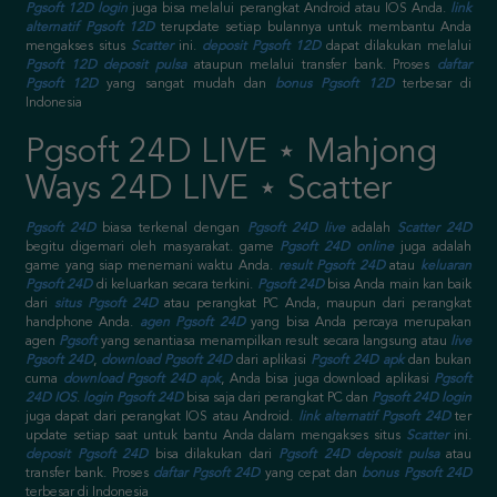
Pgsoft 12D login
juga bisa melalui perangkat Android atau IOS Anda.
link
alternatif Pgsoft 12D
terupdate setiap bulannya untuk membantu Anda
mengakses situs
Scatter
ini.
deposit Pgsoft 12D
dapat dilakukan melalui
Pgsoft 12D deposit pulsa
ataupun melalui transfer bank. Proses
daftar
Pgsoft 12D
yang sangat mudah dan
bonus Pgsoft 12D
terbesar di
Indonesia
Pgsoft 24D LIVE ⋆ Mahjong
Ways 24D LIVE ⋆ Scatter
Pgsoft 24D
biasa terkenal dengan
Pgsoft 24D live
adalah
Scatter 24D
begitu digemari oleh masyarakat. game
Pgsoft 24D online
juga adalah
game yang siap menemani waktu Anda.
result Pgsoft 24D
atau
keluaran
Pgsoft 24D
di keluarkan secara terkini.
Pgsoft 24D
bisa Anda main kan baik
dari
situs Pgsoft 24D
atau perangkat PC Anda, maupun dari perangkat
handphone Anda.
agen Pgsoft 24D
yang bisa Anda percaya merupakan
agen
Pgsoft
yang senantiasa menampilkan result secara langsung atau
live
Pgsoft 24D
,
download Pgsoft 24D
dari aplikasi
Pgsoft 24D apk
dan bukan
cuma
download Pgsoft 24D apk
, Anda bisa juga download aplikasi
Pgsoft
24D IOS
.
login Pgsoft 24D
bisa saja dari perangkat PC dan
Pgsoft 24D login
juga dapat dari perangkat IOS atau Android.
link alternatif Pgsoft 24D
ter
update setiap saat untuk bantu Anda dalam mengakses situs
Scatter
ini.
deposit Pgsoft 24D
bisa dilakukan dari
Pgsoft 24D deposit pulsa
atau
transfer bank. Proses
daftar Pgsoft 24D
yang cepat dan
bonus Pgsoft 24D
terbesar di Indonesia