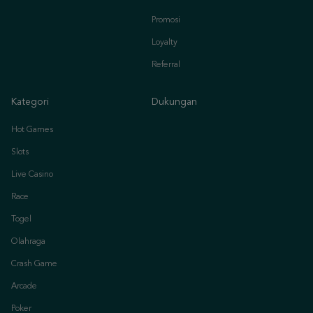
Promosi
Loyalty
Referral
Kategori
Dukungan
Hot Games
Slots
Live Casino
Race
Togel
Olahraga
Crash Game
Arcade
Poker