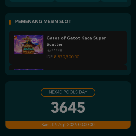
PEMENANG MESIN SLOT
Gates of Gatot Kaca Super
Scatter
da****8
IDR
8,870,500.00
Gates of Gatot Kaca Super
Scatter
da****8
IDR
6,565,500.00
NEX4D POOLS DAY
3645
Gates of Olympus 1000
harda****9
IDR
5,289,200.00
Kam, 06-Agt-2026 00.00.00
Gates of Olympus 1000