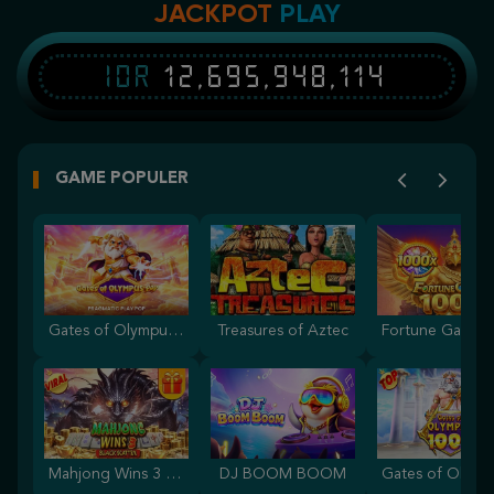
JACKPOT
PLAY
IDR
12,695,948,114
GAME POPULER
Gates of Olympus POP
Treasures of Aztec
Mahjong Wins 3 – Black Scatter
DJ BOOM BOOM