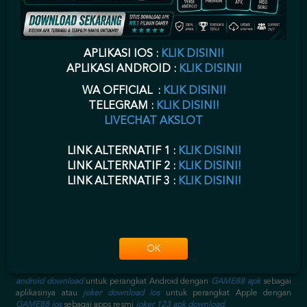
joker888
disitus
joker 123
atau
GAME88
sebagai
joker game
terpercaya.
GAME88 online
,
joker888
,
joker123
,
jokergaming
,
joker1788
,
joker8868
,
joker777
,
joker688
sebagai alternatif
joker GAME
pada situs AKSLOT
joker
gaming
.
APLIKASI IOS :
KLIK DISINI!
DOWNLOAD GAME88 APK
APLIKASI ANDROID :
KLIK DISINI!
GAME GAME88 LOGIN
WA OFFICIAL :
KLIK DISINI!
TELEGRAM :
KLIK DISINI!
VERSI TERBARU
LIVECHAT AKSLOT
joker download
Setelah Anda melakukan
pendaftaran akun GAME88
di
LINK ALTERNATIF 1 :
KLIK DISINI!
AKSLOT, maka selanjutnya Anda dapat melakukan
download GAME88
apk,
aplikasi
GAME88 apk
android AKSLOT ini mendukung Anda dalam
LINK ALTERNATIF 2 :
KLIK DISINI!
bermain melalui perangkat mobile smartphone Anda. Baik melalui PC atau
LINK ALTERNATIF 3 :
KLIK DISINI!
mobile dimana saja dan kapan saja dapat Anda mainkan semua game yang
ada di GAME AKSLOT ini.
GAME88 download
dapat Anda
download
aplikasi joker 123
melalui Android dan IOS.
GAME88 download apk
bisa
langsung diinstal setelah Anda
download aplikasi GAME88
nya.
download
joker 123
lebih baik segera Anda download setelah
daftar akun GAME88
sehingga lebih memudahkan Anda untuk
login GAME88
.
download
OK
GAME88
ini terletak pada menu daftar
GAME88 apk download
yang ada
pada kanan menu utama pada situs
AKSLOT GAME online
ini.
GAME88
android download
untuk perangkat Android dengan
GAME88 apk
sebagai
aplikasinya atau
joker download ios
untuk perangkat Apple dengan
GAME88 ios
sebagai apps resmi
joker 123 apk download
.