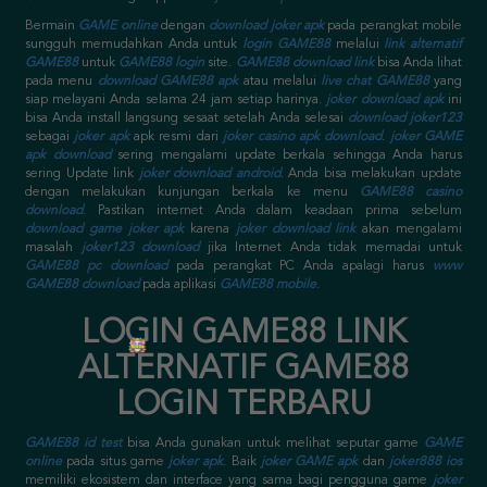
Bermain
GAME online
dengan
download joker apk
pada perangkat mobile
sungguh memudahkan Anda untuk
login GAME88
melalui
link alternatif
GAME88
untuk
GAME88 login
site.
GAME88 download link
bisa Anda lihat
pada menu
download GAME88 apk
atau melalui
live chat GAME88
yang
siap melayani Anda selama 24 jam setiap harinya.
joker download apk
ini
bisa Anda install langsung sesaat setelah Anda selesai
download joker123
sebagai
joker apk
apk resmi dari
joker casino apk download
.
joker GAME
apk download
sering mengalami update berkala sehingga Anda harus
sering Update link
joker download android
. Anda bisa melakukan update
dengan melakukan kunjungan berkala ke menu
GAME88 casino
download
. Pastikan internet Anda dalam keadaan prima sebelum
download game joker apk
karena
joker download link
akan mengalami
masalah
joker123 download
jika Internet Anda tidak memadai untuk
GAME88 pc download
pada perangkat PC Anda apalagi harus
www
GAME88 download
pada aplikasi
GAME88 mobile
.
LOGIN GAME88 LINK
ALTERNATIF GAME88
LOGIN TERBARU
GAME88 id test
bisa Anda gunakan untuk melihat seputar game
GAME
online
pada situs game
joker apk
. Baik
joker GAME apk
dan
joker888 ios
memiliki ekosistem dan interface yang sama bagi pengguna game
joker