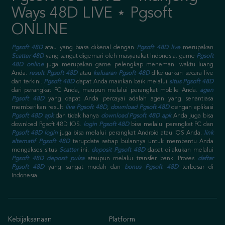
Ways 48D LIVE ⋆ Pgsoft
ONLINE
Pgsoft 48D
atau yang biasa dikenal dengan
Pgsoft 48D live
merupakan
Scatter 48D
yang sangat digemari oleh masyarakat Indonesia. game
Pgsoft
48D online
juga merupakan game pelengkap menemani waktu luang
Anda.
result Pgsoft 48D
atau
keluaran Pgsoft 48D
dikeluarkan secara live
dan terkini.
Pgsoft 48D
dapat Anda mainkan baik melalui
situs Pgsoft 48D
dari perangkat PC Anda, maupun melalui perangkat mobile Anda.
agen
Pgsoft 48D
yang dapat Anda percayai adalah agen yang senantiasa
memberikan result
live Pgsoft 48D
,
download Pgsoft 48D
dengan aplikasi
Pgsoft 48D apk
dan tidak hanya
download Pgsoft 48D apk
Anda juga bisa
download Pgsoft 48D IOS.
login Pgsoft 48D
bisa melalui perangkat PC dan
Pgsoft 48D login
juga bisa melalui perangkat Android atau IOS Anda.
link
alternatif Pgsoft 48D
terupdate setiap bulannya untuk membantu Anda
mengakses situs
Scatter
ini.
deposit Pgsoft 48D
dapat dilakukan melalui
Pgsoft 48D deposit pulsa
ataupun melalui transfer bank. Proses
daftar
Pgsoft 48D
yang sangat mudah dan
bonus Pgsoft 48D
terbesar di
Indonesia.
Kebijaksanaan
Platform