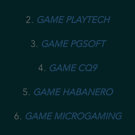
2.
GAME PLAYTECH
3.
GAME PGSOFT
4.
GAME CQ9
5.
GAME HABANERO
6.
GAME MICROGAMING