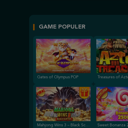
GAME POPULER
Gates of Olympus POP
Treasures of Azt
❅
Mahjong Wins 3 – Black Scatter
Sweet Bonanza 