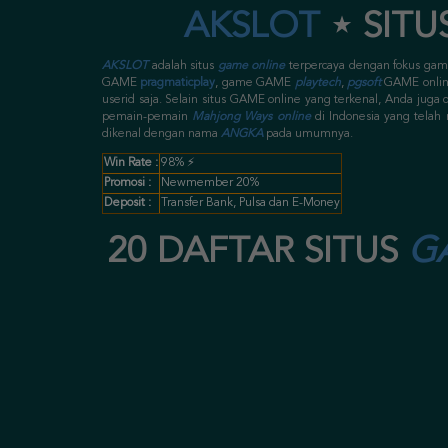
AKSLOT
⋆
SIT
AKSLOT
adalah situs
game online
terpercaya dengan fokus g
GAME
pragmaticplay
, game GAME
playtech
,
pgsoft
GAME onli
userid saja.
Selain situs GAME online yang terkenal, Anda juga
pemain-pemain
Mahjong Ways online
di Indonesia yang tela
dikenal dengan nama
ANGKA
pada umumnya.
Win Rate :
98% ⚡
Promosi :
Newmember 20%
Deposit :
Transfer Bank, Pulsa dan E-Money
20 DAFTAR SITUS
G