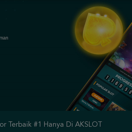
aman
cor Terbaik #1 Hanya Di AKSLOT