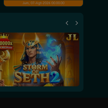
Jum, 07-Agt-2026 00.00.00
Gates of Olympus Super
Scatter
pod****o
IDR
1,727,040.00
Sweet Bonanza 2500
k****5
IDR
1,671,200.00
Mahjong Wins 3 – Black
Scatter
wa****5
IDR
1,554,600.00
Gates of Olympus
1000
harda****9
IDR
1,501,600.00
Gates of Olympus