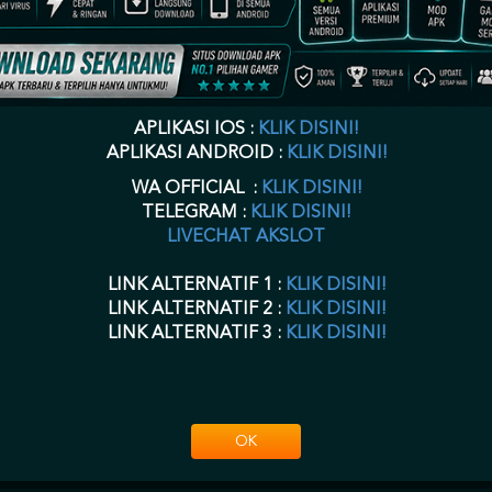
APLIKASI IOS :
KLIK DISINI!
APLIKASI ANDROID :
KLIK DISINI!
OUR PARTNER
WA OFFICIAL :
KLIK DISINI!
TELEGRAM :
KLIK DISINI!
LIVECHAT AKSLOT
LINK ALTERNATIF 1 :
KLIK DISINI!
LINK ALTERNATIF 2 :
KLIK DISINI!
LINK ALTERNATIF 3 :
KLIK DISINI!
OK