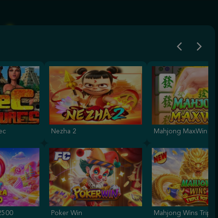
ec
Nezha 2
Mahjong MaxWin
2500
Poker Win
Mahjong Wins Triple