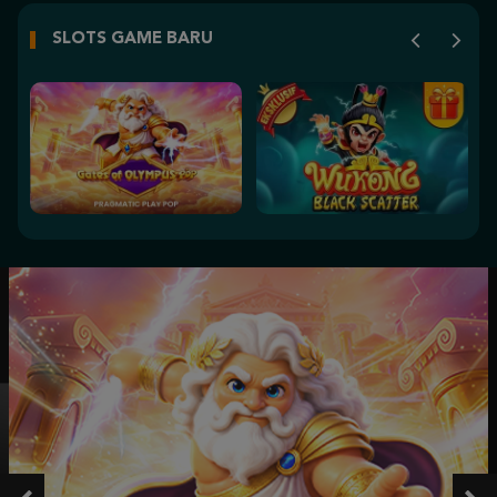
SLOTS GAME BARU
Sweet Bonanza 2500
k****5
IDR
1,671,200.00
Gates of Olympus 1000
harda****9
IDR
1,501,600.00
Gates of Olympus 1000
harda****9
IDR
1,358,900.00
Sweet Bonanza 1000
k****5
IDR
1,112,800.00
Sweet Bonanza 2500
k****5