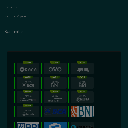
E-Sports
Sabung Ayam
Komunitas