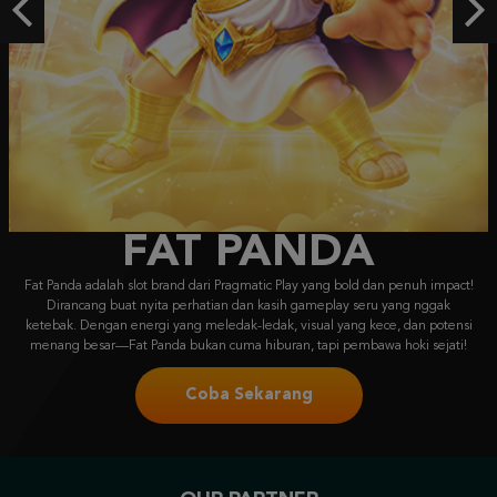
IDR
1,074,460.00
Previous
Ne
Rujak Bonanza 1000
ku****6
IDR
781,320.00
FAT PANDA
Fat Panda adalah slot brand dari Pragmatic Play yang bold dan penuh impact!
Dirancang buat nyita perhatian dan kasih gameplay seru yang nggak
ketebak. Dengan energi yang meledak-ledak, visual yang kece, dan potensi
menang besar—Fat Panda bukan cuma hiburan, tapi pembawa hoki sejati!
Coba Sekarang