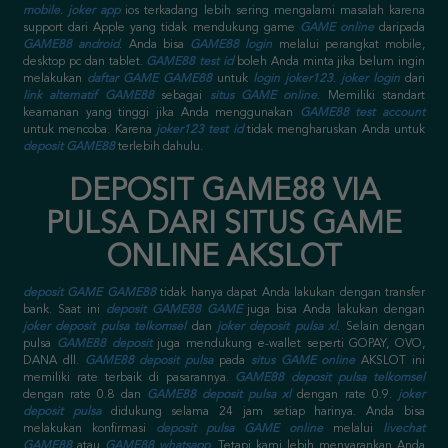
mobile
.
joker app
ios terkadang lebih sering mengalami masalah karena
support dari Apple yang tidak mendukung game
GAME online
daripada
GAME88 android
. Anda bisa
GAME88 login
melalui perangkat mobile,
desktop pc dan tablet.
GAME88 test id
boleh Anda minta jika belum ingin
melakukan
daftar GAME GAME88
untuk
login joker123
.
joker login
dari
link alternatif GAME88
sebagai
situs GAME online
. Memiliki standart
keamanan yang tinggi jika Anda menggunakan
GAME88 test account
untuk mencoba. Karena
joker123 test id
tidak mengharuskan Anda untuk
deposit GAME88
terlebih dahulu.
DEPOSIT GAME88 VIA
PULSA DARI SITUS GAME
ONLINE AKSLOT
deposit GAME GAME88
tidak hanya dapat Anda lakukan dengan transfer
bank. Saat ini
deposit GAME88 GAME
juga bisa Anda lakukan dengan
joker deposit pulsa telkomsel
dan
joker deposit pulsa xl
. Selain dengan
pulsa
GAME88 deposit
juga mendukung e-wallet seperti GOPAY, OVO,
DANA dll.
GAME88 deposit pulsa
pada
situs GAME online
AKSLOT ini
memiliki rate terbaik di pasarannya.
GAME88 deposit pulsa telkomsel
dengan rate 0.8 dan
GAME88 deposit pulsa xl
dengan rate 0.9.
joker
deposit pulsa
didukung selama 24 jam setiap harinya. Anda bisa
melakukan konfirmasi
deposit pulsa GAME online
melalui
livechat
GAME88
atau
GAME88 whatsapp
. Tetapi kami lebih menyarankan Anda