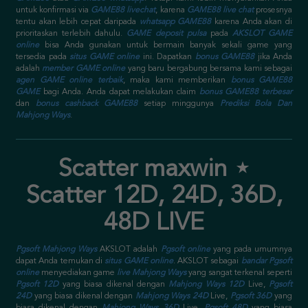
untuk konfirmasi via
GAME88 livechat
, karena
GAME88 live chat
prosesnya
tentu akan lebih cepat daripada
whatsapp GAME88
karena Anda akan di
prioritaskan terlebih dahulu.
GAME deposit pulsa
pada
AKSLOT GAME
online
bisa Anda gunakan untuk bermain banyak sekali game yang
tersedia pada
situs GAME online
ini. Dapatkan
bonus GAME88
jika Anda
adalah
member GAME online
yang baru bergabung bersama kami sebagai
agen GAME online terbaik
, maka kami memberikan
bonus GAME88
GAME
bagi Anda. Anda dapat melakukan claim
bonus GAME88 terbesar
dan
bonus cashback GAME88
setiap minggunya
Prediksi Bola Dan
Mahjong Ways
.
Scatter maxwin ⋆
Scatter 12D, 24D, 36D,
48D LIVE
Pgsoft Mahjong Ways
AKSLOT adalah
Pgsoft online
yang pada umumnya
dapat Anda temukan di
situs GAME online
. AKSLOT sebagai
bandar Pgsoft
online
menyediakan game
live Mahjong Ways
yang sangat terkenal seperti
Pgsoft 12D
yang biasa dikenal dengan
Mahjong Ways 12D
Live,
Pgsoft
24D
yang biasa dikenal dengan
Mahjong Ways 24D
Live,
Pgsoft 36D
yang
biasa dikenal dengan
Mahjong Ways 36D
Live,
Pgsoft 48D
yang biasa