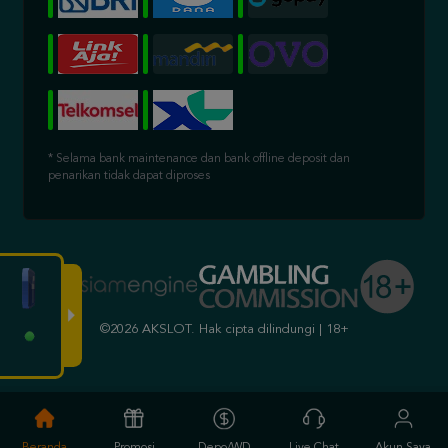
* Selama bank maintenance dan bank offline deposit dan
penarikan tidak dapat diproses
©2026 AKSLOT. Hak cipta dilindungi | 18+