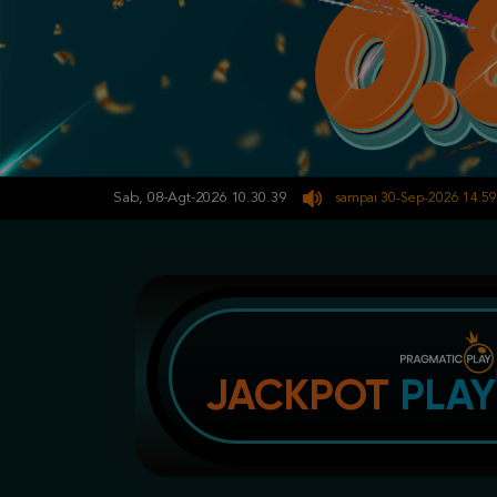
Sab, 08-Agt-2026 10.30.39
Virtual Sports pada 30-Jun-2026 dari 14.59.59 sampai 30-Sep-2026 14.59.59. Selam
JACKPOT
PLAY