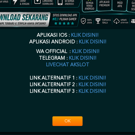
APLIKASI IOS :
KLIK DISINI!
APLIKASI ANDROID :
KLIK DISINI!
OUR PARTNER
WA OFFICIAL :
KLIK DISINI!
TELEGRAM :
KLIK DISINI!
LIVECHAT AKSLOT
LINK ALTERNATIF 1 :
KLIK DISINI!
LINK ALTERNATIF 2 :
KLIK DISINI!
LINK ALTERNATIF 3 :
KLIK DISINI!
OK