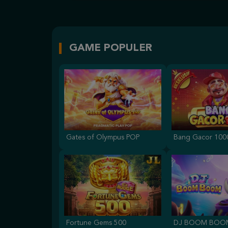
GAME POPULER
Gates of Olympus POP
Bang Gacor 100
❅
Fortune Gems 500
DJ BOOM BOO