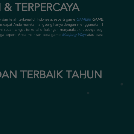
 & TERPERCAYA
 dan telah terkenal di Indonesia, seperti game
GAME88
GAME
,
s dapat Anda mainkan langsung hanya dengan menggunakan 1
ni sudah sangat terkenal di kalangan masyarakat khususnya bagi
juga seperti Anda mainkan pada game
Mahjong Ways
atau biasa
AN TERBAIK TAHUN