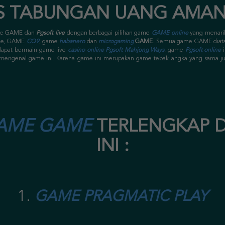
US TABUNGAN UANG AMAN
ame GAME dan
Pgsoft live
dengan berbagai pilihan game
GAME online
yang menarik
ne
, GAME
CQ9
, game
habanero
dan
microgaming
GAME
. Semua game GAME diata
 dapat bermain game live
casino online
Pgsoft Mahjong Ways
. game
Pgsoft online
i
h mengenal game ini. Karena game ini merupakan game tebak angka yang sama 
AME GAME
TERLENGKAP D
INI :
1.
GAME PRAGMATIC PLAY