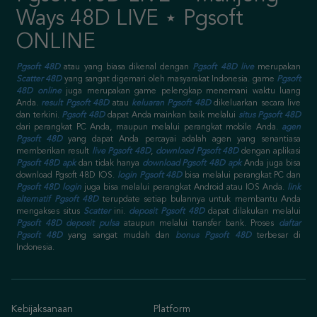
Ways 48D LIVE ⋆ Pgsoft
ONLINE
Pgsoft 48D
atau yang biasa dikenal dengan
Pgsoft 48D live
merupakan
Scatter 48D
yang sangat digemari oleh masyarakat Indonesia. game
Pgsoft
48D online
juga merupakan game pelengkap menemani waktu luang
Anda.
result Pgsoft 48D
atau
keluaran Pgsoft 48D
dikeluarkan secara live
dan terkini.
Pgsoft 48D
dapat Anda mainkan baik melalui
situs Pgsoft 48D
dari perangkat PC Anda, maupun melalui perangkat mobile Anda.
agen
Pgsoft 48D
yang dapat Anda percayai adalah agen yang senantiasa
memberikan result
live Pgsoft 48D
,
download Pgsoft 48D
dengan aplikasi
Pgsoft 48D apk
dan tidak hanya
download Pgsoft 48D apk
Anda juga bisa
download Pgsoft 48D IOS.
login Pgsoft 48D
bisa melalui perangkat PC dan
Pgsoft 48D login
juga bisa melalui perangkat Android atau IOS Anda.
link
alternatif Pgsoft 48D
terupdate setiap bulannya untuk membantu Anda
mengakses situs
Scatter
ini.
deposit Pgsoft 48D
dapat dilakukan melalui
Pgsoft 48D deposit pulsa
ataupun melalui transfer bank. Proses
daftar
Pgsoft 48D
yang sangat mudah dan
bonus Pgsoft 48D
terbesar di
Indonesia.
Kebijaksanaan
Platform