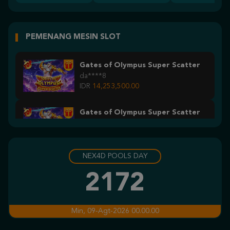
PEMENANG MESIN SLOT
Gates of Olympus Super Scatter
da****8
IDR
14,253,500.00
Gates of Olympus Super Scatter
da****8
IDR
6,281,800.00
NEX4D POOLS DAY
Gates of Gatot Kaca Super
Scatter
2172
n****e
IDR
2,650,500.00
Min, 09-Agt-2026 00.00.00
Gates of Olympus Super Scatter
da****8