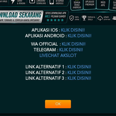
APLIKASI IOS :
KLIK DISINI!
APLIKASI ANDROID :
KLIK DISINI!
OUR PARTNER
WA OFFICIAL :
KLIK DISINI!
TELEGRAM :
KLIK DISINI!
LIVECHAT AKSLOT
LINK ALTERNATIF 1 :
KLIK DISINI!
LINK ALTERNATIF 2 :
KLIK DISINI!
LINK ALTERNATIF 3 :
KLIK DISINI!
OK