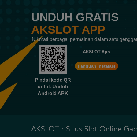
UNDUH GRATIS
AKSLOT APP
Nikmati berbagai permainan dalam satu gengg
AKSLOT App
Panduan instalasi
Pindai kode QR
untuk Unduh
Android APK
AKSLOT : Situs Slot Online Ga