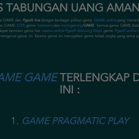
US TABUNGAN UANG AMAN
ame GAME dan
Pgsoft live
dengan berbagai pilihan game
GAME online
yang menarik
ne
, GAME
CQ9
, game
habanero
dan
microgaming
GAME
. Semua game GAME diata
 dapat bermain game live
casino online
Pgsoft Mahjong Ways
. game
Pgsoft online
i
h mengenal game ini. Karena game ini merupakan game tebak angka yang sama 
AME GAME
TERLENGKAP D
INI :
1.
GAME PRAGMATIC PLAY