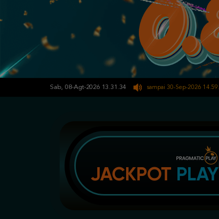
Sab, 08-Agt-2026 13.31.34
tual Sports pada 30-Jun-2026 dari 14.59.59 sampai 30-Sep-2026 14.59.59. Selama w
JACKPOT
PLAY