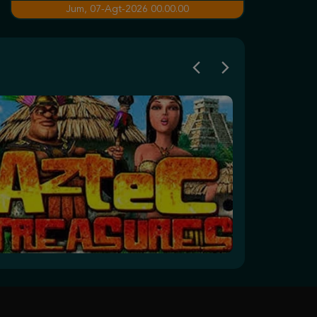
Jum, 07-Agt-2026 00.00.00
Gates of Olympus
1000
yu****3
IDR
1,225,100.00
Starlight Princess Super
Scatter
n****e
IDR
1,031,550.00
Gates of Olympus
1000
harda****9
IDR
897,350.00
Gates of Olympus Super
Scatter
ngafi****5
IDR
868,320.00