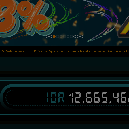
aktu ini, PP Virtual Sports permainan tidak akan tersedia. Kami memohon maaf ata
IDR
12,665,4