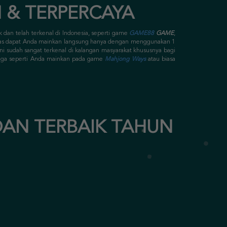
 & TERPERCAYA
 dan telah terkenal di Indonesia, seperti game
GAME88
GAME
,
s dapat Anda mainkan langsung hanya dengan menggunakan 1
ni sudah sangat terkenal di kalangan masyarakat khususnya bagi
juga seperti Anda mainkan pada game
Mahjong Ways
atau biasa
AN TERBAIK TAHUN