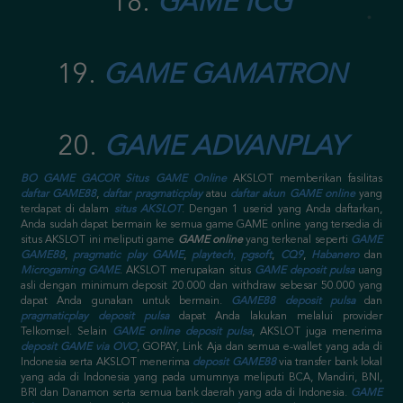
18.
GAME ICG
19.
GAME GAMATRON
20.
GAME ADVANPLAY
BO GAME GACOR
Situs GAME Online
AKSLOT memberikan fasilitas
daftar GAME88
,
daftar pragmaticplay
atau
daftar akun GAME online
yang
terdapat di dalam
situs AKSLOT
. Dengan 1 userid yang Anda daftarkan,
Anda sudah dapat bermain ke semua game GAME online yang tersedia di
situs AKSLOT ini meliputi game
GAME online
yang terkenal seperti
GAME
GAME88
,
pragmatic play GAME
,
playtech
,
pgsoft
,
CQ9
,
Habanero
dan
Microgaming GAME
.
AKSLOT merupakan situs
GAME deposit pulsa
uang
asli dengan minimum deposit 20.000 dan withdraw sebesar 50.000 yang
dapat Anda gunakan untuk bermain.
GAME88 deposit pulsa
dan
pragmaticplay deposit pulsa
dapat Anda lakukan melalui provider
Telkomsel. Selain
GAME online deposit pulsa
, AKSLOT juga menerima
deposit GAME via OVO
, GOPAY, Link Aja dan semua e-wallet yang ada di
Indonesia serta AKSLOT menerima
deposit GAME88
via transfer bank lokal
yang ada di Indonesia yang pada umumnya meliputi BCA, Mandiri, BNI,
BRI dan Danamon serta semua bank daerah yang ada di Indonesia.
GAME