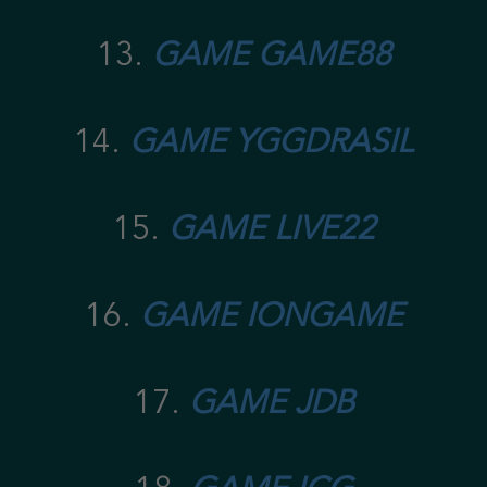
13.
GAME GAME88
14.
GAME YGGDRASIL
15.
GAME LIVE22
16.
GAME IONGAME
17.
GAME JDB