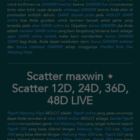
untuk konfirmasi via
GAME88 livechat
, karena
GAME88 live chat
prosesnya
tentu akan lebih cepat daripada
whatsapp GAME88
karena Anda akan di
prioritaskan terlebih dahulu.
GAME deposit pulsa
pada
AKSLOT GAME
online
bisa Anda gunakan untuk bermain banyak sekali game yang
tersedia pada
situs GAME online
ini. Dapatkan
bonus GAME88
jika Anda
adalah
member GAME online
yang baru bergabung bersama kami sebagai
agen GAME online terbaik
, maka kami memberikan
bonus GAME88
GAME
bagi Anda. Anda dapat melakukan claim
bonus GAME88 terbesar
dan
bonus cashback GAME88
setiap minggunya
Prediksi Bola Dan
Mahjong Ways
.
Scatter maxwin ⋆
Scatter 12D, 24D, 36D,
48D LIVE
Pgsoft Mahjong Ways
AKSLOT adalah
Pgsoft online
yang pada umumnya
dapat Anda temukan di
situs GAME online
. AKSLOT sebagai
bandar Pgsoft
online
menyediakan game
live Mahjong Ways
yang sangat terkenal seperti
Pgsoft 12D
yang biasa dikenal dengan
Mahjong Ways 12D
Live,
Pgsoft
24D
yang biasa dikenal dengan
Mahjong Ways 24D
Live,
Pgsoft 36D
yang
biasa dikenal dengan
Mahjong Ways 36D
Live,
Pgsoft 48D
yang biasa