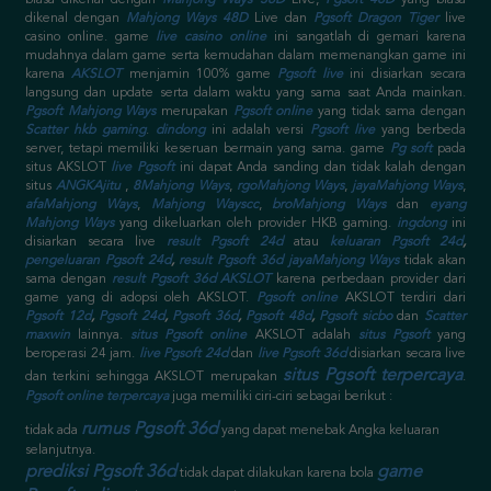
dikenal dengan
Mahjong Ways 48D
Live dan
Pgsoft Dragon Tiger
live
casino online. game
live casino online
ini sangatlah di gemari karena
mudahnya dalam game serta kemudahan dalam memenangkan game ini
karena
AKSLOT
menjamin 100% game
Pgsoft live
ini disiarkan secara
langsung dan update serta dalam waktu yang sama saat Anda mainkan.
Pgsoft Mahjong Ways
merupakan
Pgsoft online
yang tidak sama dengan
Scatter
hkb gaming
.
dindong
ini adalah versi
Pgsoft live
yang berbeda
server, tetapi memiliki keseruan bermain yang sama. game
Pg soft
pada
situs AKSLOT
live Pgsoft
ini dapat Anda sanding dan tidak kalah dengan
situs
ANGKAjitu
,
8Mahjong Ways
,
rgoMahjong Ways
,
jayaMahjong Ways
,
afaMahjong Ways
,
Mahjong Wayscc
,
broMahjong Ways
dan
eyang
Mahjong Ways
yang dikeluarkan oleh provider HKB gaming.
ingdong
ini
disiarkan secara live
result Pgsoft 24d
atau
keluaran Pgsoft 24d
,
pengeluaran Pgsoft 24d
,
result Pgsoft 36d jayaMahjong Ways
tidak akan
sama dengan
result Pgsoft 36d AKSLOT
karena perbedaan provider dari
game yang di adopsi oleh AKSLOT.
Pgsoft online
AKSLOT terdiri dari
Pgsoft 12d
,
Pgsoft 24d
,
Pgsoft 36d
,
Pgsoft 48d
,
Pgsoft sicbo
dan
Scatter
maxwin
lainnya.
situs Pgsoft online
AKSLOT adalah
situs Pgsoft
yang
beroperasi 24 jam.
live Pgsoft 24d
dan
live Pgsoft 36d
disiarkan secara live
situs Pgsoft terpercaya
dan terkini sehingga AKSLOT merupakan
.
Pgsoft online terpercaya
juga memiliki ciri-ciri sebagai berikut :
rumus Pgsoft 36d
tidak ada
yang dapat menebak Angka keluaran
selanjutnya.
prediksi Pgsoft 36d
game
tidak dapat dilakukan karena bola