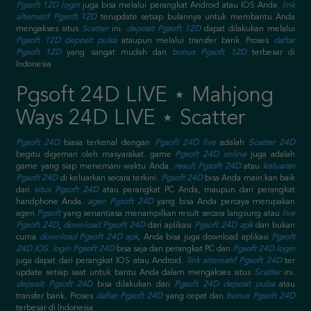
Pgsoft 12D login
juga bisa melalui perangkat Android atau IOS Anda.
link
alternatif Pgsoft 12D
terupdate setiap bulannya untuk membantu Anda
mengakses situs
Scatter
ini.
deposit Pgsoft 12D
dapat dilakukan melalui
Pgsoft 12D deposit pulsa
ataupun melalui transfer bank. Proses
daftar
Pgsoft 12D
yang sangat mudah dan
bonus Pgsoft 12D
terbesar di
Indonesia
Pgsoft 24D LIVE ⋆ Mahjong
Ways 24D LIVE ⋆ Scatter
Pgsoft 24D
biasa terkenal dengan
Pgsoft 24D live
adalah
Scatter 24D
begitu digemari oleh masyarakat. game
Pgsoft 24D online
juga adalah
game yang siap menemani waktu Anda.
result Pgsoft 24D
atau
keluaran
Pgsoft 24D
di keluarkan secara terkini.
Pgsoft 24D
bisa Anda main kan baik
dari
situs Pgsoft 24D
atau perangkat PC Anda, maupun dari perangkat
handphone Anda.
agen Pgsoft 24D
yang bisa Anda percaya merupakan
agen
Pgsoft
yang senantiasa menampilkan result secara langsung atau
live
Pgsoft 24D
,
download Pgsoft 24D
dari aplikasi
Pgsoft 24D apk
dan bukan
cuma
download Pgsoft 24D apk
, Anda bisa juga download aplikasi
Pgsoft
24D IOS
.
login Pgsoft 24D
bisa saja dari perangkat PC dan
Pgsoft 24D login
juga dapat dari perangkat IOS atau Android.
link alternatif Pgsoft 24D
ter
update setiap saat untuk bantu Anda dalam mengakses situs
Scatter
ini.
deposit Pgsoft 24D
bisa dilakukan dari
Pgsoft 24D deposit pulsa
atau
transfer bank. Proses
daftar Pgsoft 24D
yang cepat dan
bonus Pgsoft 24D
terbesar di Indonesia