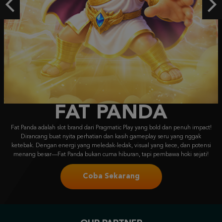
IDR
528,720.00
Previous
Ne
Gates of Olympus 1000
ba****8
IDR
498,200.00
FAT PANDA
Fat Panda adalah slot brand dari Pragmatic Play yang bold dan penuh impact!
Dirancang buat nyita perhatian dan kasih gameplay seru yang nggak
ketebak. Dengan energi yang meledak-ledak, visual yang kece, dan potensi
menang besar—Fat Panda bukan cuma hiburan, tapi pembawa hoki sejati!
Coba Sekarang