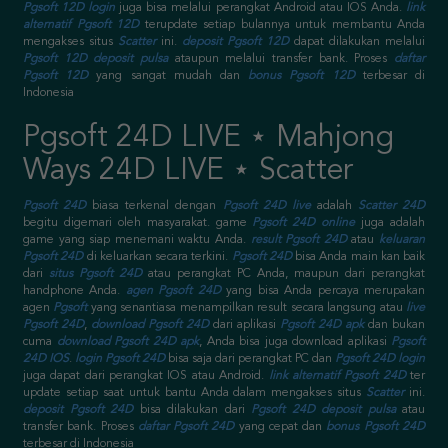
Pgsoft 12D login
juga bisa melalui perangkat Android atau IOS Anda.
link
alternatif Pgsoft 12D
terupdate setiap bulannya untuk membantu Anda
mengakses situs
Scatter
ini.
deposit Pgsoft 12D
dapat dilakukan melalui
Pgsoft 12D deposit pulsa
ataupun melalui transfer bank. Proses
daftar
Pgsoft 12D
yang sangat mudah dan
bonus Pgsoft 12D
terbesar di
Indonesia
Pgsoft 24D LIVE ⋆ Mahjong
Ways 24D LIVE ⋆ Scatter
Pgsoft 24D
biasa terkenal dengan
Pgsoft 24D live
adalah
Scatter 24D
begitu digemari oleh masyarakat. game
Pgsoft 24D online
juga adalah
game yang siap menemani waktu Anda.
result Pgsoft 24D
atau
keluaran
Pgsoft 24D
di keluarkan secara terkini.
Pgsoft 24D
bisa Anda main kan baik
dari
situs Pgsoft 24D
atau perangkat PC Anda, maupun dari perangkat
handphone Anda.
agen Pgsoft 24D
yang bisa Anda percaya merupakan
agen
Pgsoft
yang senantiasa menampilkan result secara langsung atau
live
Pgsoft 24D
,
download Pgsoft 24D
dari aplikasi
Pgsoft 24D apk
dan bukan
cuma
download Pgsoft 24D apk
, Anda bisa juga download aplikasi
Pgsoft
24D IOS
.
login Pgsoft 24D
bisa saja dari perangkat PC dan
Pgsoft 24D login
juga dapat dari perangkat IOS atau Android.
link alternatif Pgsoft 24D
ter
update setiap saat untuk bantu Anda dalam mengakses situs
Scatter
ini.
deposit Pgsoft 24D
bisa dilakukan dari
Pgsoft 24D deposit pulsa
atau
transfer bank. Proses
daftar Pgsoft 24D
yang cepat dan
bonus Pgsoft 24D
terbesar di Indonesia