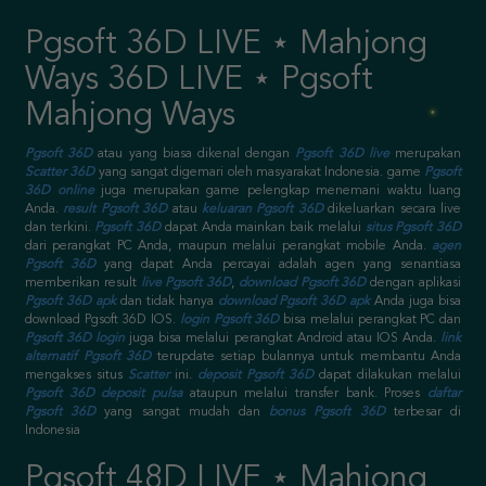
Pgsoft 36D LIVE ⋆ Mahjong
Ways 36D LIVE ⋆ Pgsoft
Mahjong Ways
Pgsoft 36D
atau yang biasa dikenal dengan
Pgsoft 36D live
merupakan
Scatter 36D
yang sangat digemari oleh masyarakat Indonesia. game
Pgsoft
36D online
juga merupakan game pelengkap menemani waktu luang
Anda.
result Pgsoft 36D
atau
keluaran Pgsoft 36D
dikeluarkan secara live
dan terkini.
Pgsoft 36D
dapat Anda mainkan baik melalui
situs Pgsoft 36D
dari perangkat PC Anda, maupun melalui perangkat mobile Anda.
agen
Pgsoft 36D
yang dapat Anda percayai adalah agen yang senantiasa
memberikan result
live Pgsoft 36D
,
download Pgsoft 36D
dengan aplikasi
Pgsoft 36D apk
dan tidak hanya
download Pgsoft 36D apk
Anda juga bisa
download Pgsoft 36D IOS.
login Pgsoft 36D
bisa melalui perangkat PC dan
Pgsoft 36D login
juga bisa melalui perangkat Android atau IOS Anda.
link
alternatif Pgsoft 36D
terupdate setiap bulannya untuk membantu Anda
mengakses situs
Scatter
ini.
deposit Pgsoft 36D
dapat dilakukan melalui
Pgsoft 36D deposit pulsa
ataupun melalui transfer bank. Proses
daftar
Pgsoft 36D
yang sangat mudah dan
bonus Pgsoft 36D
terbesar di
Indonesia
Pgsoft 48D LIVE ⋆ Mahjong