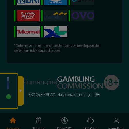
* Selama bank maintenance dan bank offline deposit dan
penarikan tidak dapat diproses
©2026 AKSLOT. Hak cipta dilindungi | 18+