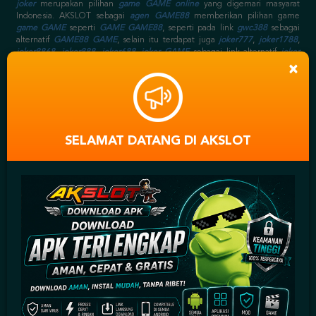
joker
merupakan pilihan
game GAME online
yang digemari masyarat
Indonesia. AKSLOT sebagai
agen GAME88
memberikan pilihan game
game GAME
seperti
GAME GAME88
, seperti pada link
gwc388
sebagai
alternatif
GAME88 GAME
, selain itu terdapat juga
joker777
,
joker1788
,
joker8868
,
joker888
,
joker688
,
joker GAME
sebagai link alternatif
joker
gaming
GAME.
GAME88 game
sebagai
agen GAME88 terpercaya
×
menyediakan
GAME game joker
.
GAME88 online
berjalan selama 24 jam
setiap harinya, sehingga
AKSLOT GAME online
sebagai
agen GAME
GAME88
juga online 24 jam pada game
GAME88 casino
.
DAFTAR GAME88
⋆
AKUN
SELAMAT DATANG DI AKSLOT
GAME ONLINE JOKER123
GAME
daftar GAME88
di AKSLOT
situs online GAME
untuk akun
GAME88
bisa
Anda lakukan pada menu
daftar GAME88 GAME
yang ada diatas kanan
pada situs
daftar joker gaming
ini.
situs GAME88
telah berkerja sama
dengan
ak GAME GAME online
menyediakan
game joker
.
daftar akun
joker gaming
harus Anda lengkapi agar
situs GAME88
dapat memberikan
Anda
userid GAME88
disaat Anda
daftar joker123
di
www joker123
sebagai situs alternatif
login joker123
.
GAME88 daftar
akun GAME online
dengan proses yang cepat dapat Anda terima sesaat setelah
daftar
joker777
selesai Anda isikan datanya dengan lengkap.
GAME88 daftar
hanya membutuhkan waktu beberapa menit untuk pengisian form
daftar