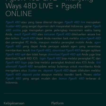
Ways 48D LIVE ⋆ Pgsoft
ONLINE
Pgsoft 48D
atau yang biasa dikenal dengan
Pgsoft 48D live
merupakan
Scatter 48D
yang sangat digemari oleh masyarakat Indonesia. game
Pgsoft
48D online
juga merupakan game pelengkap menemani waktu luang
Anda.
result Pgsoft 48D
atau
keluaran Pgsoft 48D
dikeluarkan secara live
dan terkini.
Pgsoft 48D
dapat Anda mainkan baik melalui
situs Pgsoft 48D
dari perangkat PC Anda, maupun melalui perangkat mobile Anda.
agen
Pgsoft 48D
yang dapat Anda percayai adalah agen yang senantiasa
memberikan result
live Pgsoft 48D
,
download Pgsoft 48D
dengan aplikasi
Pgsoft 48D apk
dan tidak hanya
download Pgsoft 48D apk
Anda juga bisa
download Pgsoft 48D IOS.
login Pgsoft 48D
bisa melalui perangkat PC dan
Pgsoft 48D login
juga bisa melalui perangkat Android atau IOS Anda.
link
alternatif Pgsoft 48D
terupdate setiap bulannya untuk membantu Anda
mengakses situs
Scatter
ini.
deposit Pgsoft 48D
dapat dilakukan melalui
Pgsoft 48D deposit pulsa
ataupun melalui transfer bank. Proses
daftar
Pgsoft 48D
yang sangat mudah dan
bonus Pgsoft 48D
terbesar di
Indonesia.
Kebijaksanaan
Platform