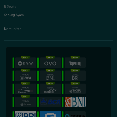
E-Sports
Sabung Ayam
Komunitas