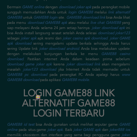
Bermain
GAME online
dengan
download joker apk
pada perangkat mobile
sungguh memudahkan Anda untuk
login GAME88
melalui
link alternatif
GAME88
untuk
GAME88 login
site.
GAME88 download link
bisa Anda lihat
pada menu
download GAME88 apk
atau melalui
live chat GAME88
yang
siap melayani Anda selama 24 jam setiap harinya.
joker download apk
ini
bisa Anda install langsung sesaat setelah Anda selesai
download joker123
sebagai
joker apk
apk resmi dari
joker casino apk download
.
joker GAME
apk download
sering mengalami update berkala sehingga Anda harus
sering Update link
joker download android
. Anda bisa melakukan update
dengan melakukan kunjungan berkala ke menu
GAME88 casino
download
. Pastikan internet Anda dalam keadaan prima sebelum
download game joker apk
karena
joker download link
akan mengalami
masalah
joker123 download
jika Internet Anda tidak memadai untuk
GAME88 pc download
pada perangkat PC Anda apalagi harus
www
GAME88 download
pada aplikasi
GAME88 mobile
.
LOGIN GAME88 LINK
ALTERNATIF GAME88
LOGIN TERBARU
GAME88 id test
bisa Anda gunakan untuk melihat seputar game
GAME
online
pada situs game
joker apk
. Baik
joker GAME apk
dan
joker888 ios
memiliki ekosistem dan interface yang sama bagi pengguna game
joker