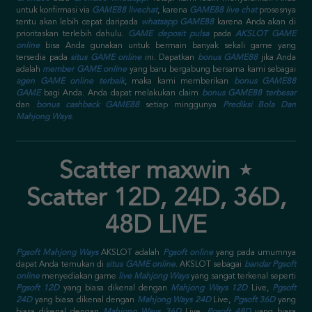
untuk konfirmasi via
GAME88 livechat
, karena
GAME88 live chat
prosesnya
tentu akan lebih cepat daripada
whatsapp GAME88
karena Anda akan di
prioritaskan terlebih dahulu.
GAME deposit pulsa
pada
AKSLOT GAME
online
bisa Anda gunakan untuk bermain banyak sekali game yang
tersedia pada
situs GAME online
ini. Dapatkan
bonus GAME88
jika Anda
adalah
member GAME online
yang baru bergabung bersama kami sebagai
agen GAME online terbaik
, maka kami memberikan
bonus GAME88
GAME
bagi Anda. Anda dapat melakukan claim
bonus GAME88 terbesar
dan
bonus cashback GAME88
setiap minggunya
Prediksi Bola Dan
Mahjong Ways
.
Scatter maxwin ⋆
Scatter 12D, 24D, 36D,
48D LIVE
Pgsoft Mahjong Ways
AKSLOT adalah
Pgsoft online
yang pada umumnya
dapat Anda temukan di
situs GAME online
. AKSLOT sebagai
bandar Pgsoft
online
menyediakan game
live Mahjong Ways
yang sangat terkenal seperti
Pgsoft 12D
yang biasa dikenal dengan
Mahjong Ways 12D
Live,
Pgsoft
24D
yang biasa dikenal dengan
Mahjong Ways 24D
Live,
Pgsoft 36D
yang
biasa dikenal dengan
Mahjong Ways 36D
Live,
Pgsoft 48D
yang biasa