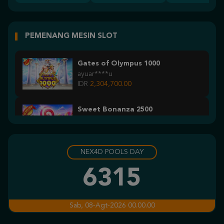
PEMENANG MESIN SLOT
Gates of Olympus 1000
ayuar****u
IDR
2,304,700.00
Sweet Bonanza 2500
xep****2
IDR
1,153,150.00
NEX4D POOLS DAY
Sweet Bonanza 2500
xep****2
6315
IDR
1,125,950.00
Starlight Princess Super Scatter
Sab, 08-Agt-2026 00.00.00
da****8
IDR
914,640.00