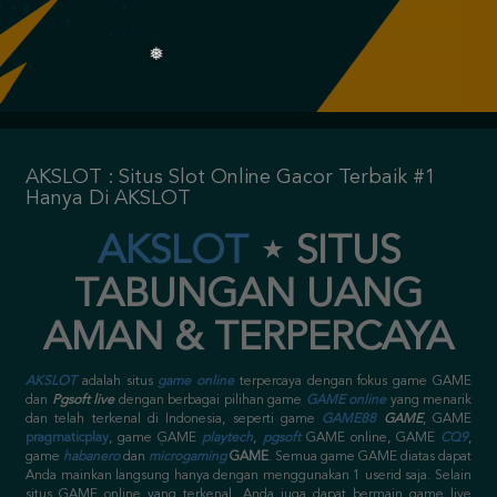
AKSLOT : Situs Slot Online Gacor Terbaik #1
Hanya Di AKSLOT
AKSLOT
⋆
SITUS
TABUNGAN UANG
AMAN & TERPERCAYA
AKSLOT
adalah situs
game online
terpercaya dengan fokus game GAME
dan
Pgsoft live
dengan berbagai pilihan game
GAME online
yang menarik
dan telah terkenal di Indonesia, seperti game
GAME88
GAME
, GAME
pragmaticplay
, game GAME
playtech
,
pgsoft
GAME online
, GAME
CQ9
,
game
habanero
dan
microgaming
GAME
. Semua game GAME diatas dapat
Anda mainkan langsung hanya dengan menggunakan 1 userid saja.
Selain
situs GAME online yang terkenal, Anda juga dapat bermain game live