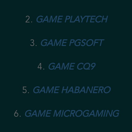
2.
GAME PLAYTECH
3.
GAME PGSOFT
4.
GAME CQ9
5.
GAME HABANERO
6.
GAME MICROGAMING