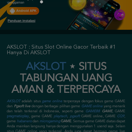
genggaman
Android APK
Panduan instalasi
AKSLOT : Situs Slot Online Gacor Terbaik #1
Hanya Di AKSLOT
AKSLOT
⋆
SITUS
TABUNGAN UANG
AMAN & TERPERCAYA
AKSLOT
adalah situs
game online
terpercaya dengan fokus game GAME
dan
Pgsoft live
dengan berbagai pilihan game
GAME online
yang menarik
dan telah terkenal di Indonesia, seperti game
GAME88
GAME
, GAME
pragmaticplay
, game GAME
playtech
,
pgsoft
GAME online
, GAME
CQ9
,
game
habanero
dan
microgaming
GAME
. Semua game GAME diatas dapat
Anda mainkan langsung hanya dengan menggunakan 1 userid saja.
Selain
situs GAME online yang terkenal, Anda juga dapat bermain game live