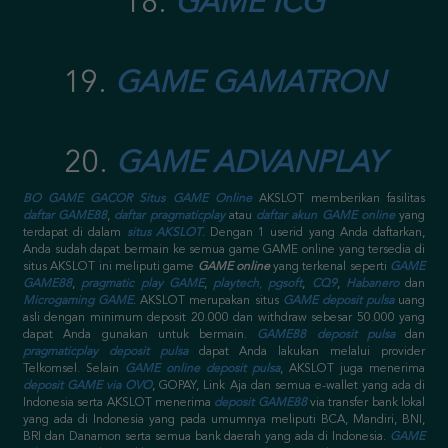
18.
GAME ICG
19.
GAME GAMATRON
20.
GAME ADVANPLAY
BO GAME GACOR
Situs GAME Online
AKSLOT memberikan fasilitas
daftar GAME88
,
daftar pragmaticplay
atau
daftar akun GAME online
yang
terdapat di dalam
situs AKSLOT
. Dengan 1 userid yang Anda daftarkan,
Anda sudah dapat bermain ke semua game GAME online yang tersedia di
situs AKSLOT ini meliputi game
GAME online
yang terkenal seperti
GAME
GAME88
,
pragmatic play GAME
,
playtech
,
pgsoft
,
CQ9
,
Habanero
dan
Microgaming GAME
.
AKSLOT merupakan situs
GAME deposit pulsa
uang
asli dengan minimum deposit 20.000 dan withdraw sebesar 50.000 yang
dapat Anda gunakan untuk bermain.
GAME88 deposit pulsa
dan
pragmaticplay deposit pulsa
dapat Anda lakukan melalui provider
Telkomsel. Selain
GAME online deposit pulsa
, AKSLOT juga menerima
deposit GAME via OVO
, GOPAY, Link Aja dan semua e-wallet yang ada di
Indonesia serta AKSLOT menerima
deposit GAME88
via transfer bank lokal
yang ada di Indonesia yang pada umumnya meliputi BCA, Mandiri, BNI,
BRI dan Danamon serta semua bank daerah yang ada di Indonesia.
GAME