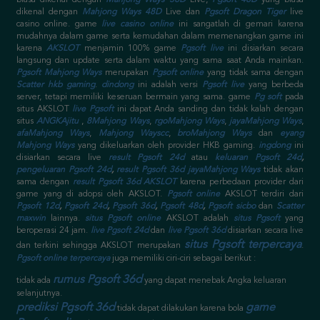
dikenal dengan
Mahjong Ways 48D
Live dan
Pgsoft Dragon Tiger
live
casino online. game
live casino online
ini sangatlah di gemari karena
mudahnya dalam game serta kemudahan dalam memenangkan game ini
karena
AKSLOT
menjamin 100% game
Pgsoft live
ini disiarkan secara
langsung dan update serta dalam waktu yang sama saat Anda mainkan.
Pgsoft Mahjong Ways
merupakan
Pgsoft online
yang tidak sama dengan
Scatter
hkb gaming
.
dindong
ini adalah versi
Pgsoft live
yang berbeda
server, tetapi memiliki keseruan bermain yang sama. game
Pg soft
pada
situs AKSLOT
live Pgsoft
ini dapat Anda sanding dan tidak kalah dengan
situs
ANGKAjitu
,
8Mahjong Ways
,
rgoMahjong Ways
,
jayaMahjong Ways
,
afaMahjong Ways
,
Mahjong Wayscc
,
broMahjong Ways
dan
eyang
Mahjong Ways
yang dikeluarkan oleh provider HKB gaming.
ingdong
ini
disiarkan secara live
result Pgsoft 24d
atau
keluaran Pgsoft 24d
,
pengeluaran Pgsoft 24d
,
result Pgsoft 36d jayaMahjong Ways
tidak akan
sama dengan
result Pgsoft 36d AKSLOT
karena perbedaan provider dari
game yang di adopsi oleh AKSLOT.
Pgsoft online
AKSLOT terdiri dari
Pgsoft 12d
,
Pgsoft 24d
,
Pgsoft 36d
,
Pgsoft 48d
,
Pgsoft sicbo
dan
Scatter
maxwin
lainnya.
situs Pgsoft online
AKSLOT adalah
situs Pgsoft
yang
beroperasi 24 jam.
live Pgsoft 24d
dan
live Pgsoft 36d
disiarkan secara live
situs Pgsoft terpercaya
dan terkini sehingga AKSLOT merupakan
.
Pgsoft online terpercaya
juga memiliki ciri-ciri sebagai berikut :
rumus Pgsoft 36d
tidak ada
yang dapat menebak Angka keluaran
selanjutnya.
prediksi Pgsoft 36d
game
tidak dapat dilakukan karena bola