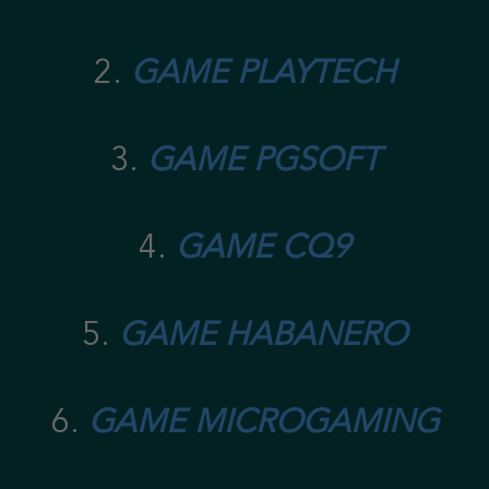
2.
GAME PLAYTECH
3.
GAME PGSOFT
4.
GAME CQ9
5.
GAME HABANERO
6.
GAME MICROGAMING