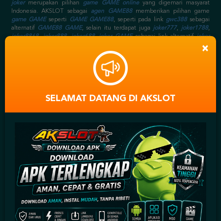
joker
merupakan pilihan
game GAME online
yang digemari masyarat
Indonesia. AKSLOT sebagai
agen GAME88
memberikan pilihan game
game GAME
seperti
GAME GAME88
, seperti pada link
gwc388
sebagai
alternatif
GAME88 GAME
, selain itu terdapat juga
joker777
,
joker1788
,
joker8868
,
joker888
,
joker688
,
joker GAME
sebagai link alternatif
joker
gaming
GAME.
GAME88 game
sebagai
agen GAME88 terpercaya
×
menyediakan
GAME game joker
.
GAME88 online
berjalan selama 24 jam
setiap harinya, sehingga
AKSLOT GAME online
sebagai
agen GAME
GAME88
juga online 24 jam pada game
GAME88 casino
.
DAFTAR GAME88
⋆
AKUN
SELAMAT DATANG DI AKSLOT
GAME ONLINE JOKER123
GAME
daftar GAME88
di AKSLOT
situs online GAME
untuk akun
GAME88
bisa
Anda lakukan pada menu
daftar GAME88 GAME
yang ada diatas kanan
pada situs
daftar joker gaming
ini.
situs GAME88
telah berkerja sama
dengan
ak GAME GAME online
menyediakan
game joker
.
daftar akun
joker gaming
harus Anda lengkapi agar
situs GAME88
dapat memberikan
Anda
userid GAME88
disaat Anda
daftar joker123
di
www joker123
sebagai situs alternatif
login joker123
.
GAME88 daftar
akun GAME online
dengan proses yang cepat dapat Anda terima sesaat setelah
daftar
joker777
selesai Anda isikan datanya dengan lengkap.
GAME88 daftar
hanya membutuhkan waktu beberapa menit untuk pengisian form
daftar