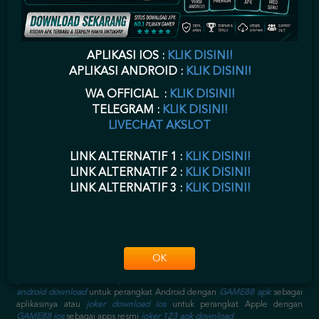
joker888
disitus
joker 123
atau
GAME88
sebagai
joker game
terpercaya.
GAME88 online
,
joker888
,
joker123
,
jokergaming
,
joker1788
,
joker8868
,
joker777
,
joker688
sebagai alternatif
joker GAME
pada situs AKSLOT
joker
gaming
.
APLIKASI IOS :
KLIK DISINI!
DOWNLOAD GAME88 APK
APLIKASI ANDROID :
KLIK DISINI!
GAME GAME88 LOGIN
WA OFFICIAL :
KLIK DISINI!
TELEGRAM :
KLIK DISINI!
VERSI TERBARU
LIVECHAT AKSLOT
joker download
Setelah Anda melakukan
pendaftaran akun GAME88
di
LINK ALTERNATIF 1 :
KLIK DISINI!
AKSLOT, maka selanjutnya Anda dapat melakukan
download GAME88
apk,
aplikasi
GAME88 apk
android AKSLOT ini mendukung Anda dalam
LINK ALTERNATIF 2 :
KLIK DISINI!
bermain melalui perangkat mobile smartphone Anda. Baik melalui PC atau
LINK ALTERNATIF 3 :
KLIK DISINI!
mobile dimana saja dan kapan saja dapat Anda mainkan semua game yang
ada di GAME AKSLOT ini.
GAME88 download
dapat Anda
download
aplikasi joker 123
melalui Android dan IOS.
GAME88 download apk
bisa
langsung diinstal setelah Anda
download aplikasi GAME88
nya.
download
joker 123
lebih baik segera Anda download setelah
daftar akun GAME88
sehingga lebih memudahkan Anda untuk
login GAME88
.
download
OK
GAME88
ini terletak pada menu daftar
GAME88 apk download
yang ada
pada kanan menu utama pada situs
AKSLOT GAME online
ini.
GAME88
android download
untuk perangkat Android dengan
GAME88 apk
sebagai
aplikasinya atau
joker download ios
untuk perangkat Apple dengan
GAME88 ios
sebagai apps resmi
joker 123 apk download
.