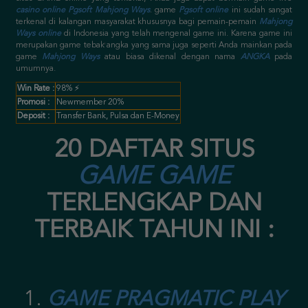
casino online
Pgsoft Mahjong Ways
. game
Pgsoft online
ini sudah sangat
terkenal di kalangan masyarakat khususnya bagi pemain-pemain
Mahjong
Ways online
di Indonesia yang telah mengenal game ini. Karena game ini
merupakan game tebak angka yang sama juga seperti Anda mainkan pada
game
Mahjong Ways
atau biasa dikenal dengan nama
ANGKA
pada
umumnya.
Win Rate :
98% ⚡
Promosi :
Newmember 20%
Deposit :
Transfer Bank, Pulsa dan E-Money
20 DAFTAR SITUS
GAME GAME
TERLENGKAP DAN
TERBAIK TAHUN INI :
1.
GAME PRAGMATIC PLAY