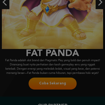
Sugar Rush 1000
Previous
Ne
alumme****4
IDR
2,831,700.00
Sweet Bonanza 2500
ade****i
IDR
2,824,720.00
FAT PANDA
Fat Panda adalah slot brand dari Pragmatic Play yang bold dan penuh impact!
Dirancang buat nyita perhatian dan kasih gameplay seru yang nggak
ketebak. Dengan energi yang meledak-ledak, visual yang kece, dan potensi
menang besar—Fat Panda bukan cuma hiburan, tapi pembawa hoki sejati!
Coba Sekarang