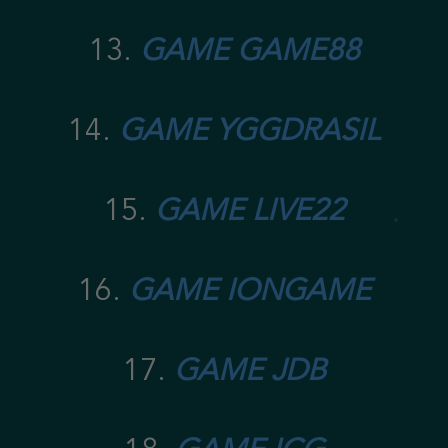
13.
GAME GAME88
14.
GAME YGGDRASIL
15.
GAME LIVE22
❅
16.
GAME IONGAME
17.
GAME JDB