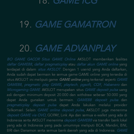
18.
GAME ICG
19.
GAME GAMATRON
20.
GAME ADVANPLAY
BO GAME GACOR
Situs GAME Online
AKSLOT memberikan fasilitas
daftar GAME88
,
daftar pragmaticplay
atau
daftar akun GAME online
yang
terdapat di dalam
situs AKSLOT
. Dengan 1 userid yang Anda daftarkan,
Anda sudah dapat bermain ke semua game GAME online yang tersedia di
situs AKSLOT ini meliputi game
GAME online
yang terkenal seperti
GAME
GAME88
,
pragmatic play GAME
,
playtech
,
pgsoft
,
CQ9
,
Habanero
dan
Microgaming GAME
.
AKSLOT merupakan situs
GAME deposit pulsa
uang
asli dengan minimum deposit 20.000 dan withdraw sebesar 50.000 yang
dapat Anda gunakan untuk bermain.
GAME88 deposit pulsa
dan
pragmaticplay deposit pulsa
dapat Anda lakukan melalui provider
Telkomsel. Selain
GAME online deposit pulsa
, AKSLOT juga menerima
deposit GAME via OVO
, GOPAY, Link Aja dan semua e-wallet yang ada di
Indonesia serta AKSLOT menerima
deposit GAME88
via transfer bank lokal
yang ada di Indonesia yang pada umumnya meliputi BCA, Mandiri, BNI,
BRI dan Danamon serta semua bank daerah yang ada di Indonesia.
GAME