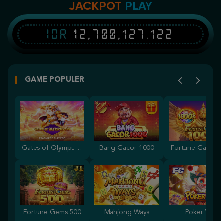
JACKPOT
PLAY
IDR
12,700,127,122
GAME POPULER
Gates of Olympus POP
Bang Gacor 1000
Fortune Gems 500
Mahjong Ways
Poker Win