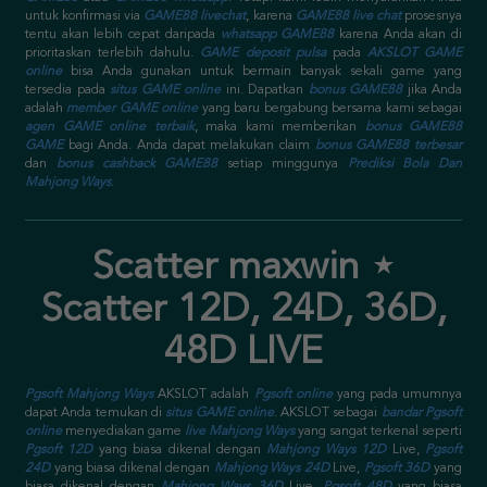
untuk konfirmasi via
GAME88 livechat
, karena
GAME88 live chat
prosesnya
tentu akan lebih cepat daripada
whatsapp GAME88
karena Anda akan di
prioritaskan terlebih dahulu.
GAME deposit pulsa
pada
AKSLOT GAME
online
bisa Anda gunakan untuk bermain banyak sekali game yang
tersedia pada
situs GAME online
ini. Dapatkan
bonus GAME88
jika Anda
adalah
member GAME online
yang baru bergabung bersama kami sebagai
agen GAME online terbaik
, maka kami memberikan
bonus GAME88
GAME
bagi Anda. Anda dapat melakukan claim
bonus GAME88 terbesar
dan
bonus cashback GAME88
setiap minggunya
Prediksi Bola Dan
Mahjong Ways
.
Scatter maxwin ⋆
Scatter 12D, 24D, 36D,
48D LIVE
Pgsoft Mahjong Ways
AKSLOT adalah
Pgsoft online
yang pada umumnya
dapat Anda temukan di
situs GAME online
. AKSLOT sebagai
bandar Pgsoft
online
menyediakan game
live Mahjong Ways
yang sangat terkenal seperti
Pgsoft 12D
yang biasa dikenal dengan
Mahjong Ways 12D
Live,
Pgsoft
24D
yang biasa dikenal dengan
Mahjong Ways 24D
Live,
Pgsoft 36D
yang
biasa dikenal dengan
Mahjong Ways 36D
Live,
Pgsoft 48D
yang biasa