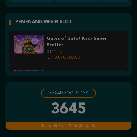
PEMENANG MESIN SLOT
Gates of Gatot Kaca Super
Scatter
da****8
IDR
8,870,500.00
Gates of Gatot Kaca Super
Scatter
da****8
IDR
6,565,500.00
NEX4D POOLS DAY
3645
Gates of Olympus 1000
harda****9
IDR
5,289,200.00
Kam, 06-Agt-2026 00.00.00
Gates of Olympus 1000