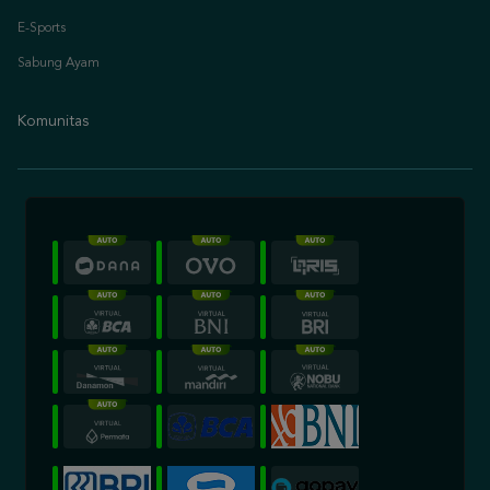
E-Sports
Sabung Ayam
Komunitas