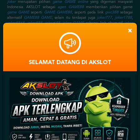
joker
merupakan pilihan
game GAME online
yang digemari masyarat
Indonesia. AKSLOT sebagai
agen GAME88
memberikan pilihan game
game GAME
seperti
GAME GAME88
, seperti pada link
gwc388
sebagai
alternatif
GAME88 GAME
, selain itu terdapat juga
joker777
,
joker1788
,
joker8868
,
joker888
,
joker688
,
joker GAME
sebagai link alternatif
joker
gaming
GAME.
GAME88 game
sebagai
agen GAME88 terpercaya
×
menyediakan
GAME game joker
.
GAME88 online
berjalan selama 24 jam
setiap harinya, sehingga
AKSLOT GAME online
sebagai
agen GAME
GAME88
juga online 24 jam pada game
GAME88 casino
.
DAFTAR GAME88
⋆
AKUN
SELAMAT DATANG DI AKSLOT
GAME ONLINE JOKER123
GAME
daftar GAME88
di AKSLOT
situs online GAME
untuk akun
GAME88
bisa
Anda lakukan pada menu
daftar GAME88 GAME
yang ada diatas kanan
pada situs
daftar joker gaming
ini.
situs GAME88
telah berkerja sama
dengan
ak GAME GAME online
menyediakan
game joker
.
daftar akun
joker gaming
harus Anda lengkapi agar
situs GAME88
dapat memberikan
Anda
userid GAME88
disaat Anda
daftar joker123
di
www joker123
sebagai situs alternatif
login joker123
.
GAME88 daftar
akun GAME online
dengan proses yang cepat dapat Anda terima sesaat setelah
daftar
joker777
selesai Anda isikan datanya dengan lengkap.
GAME88 daftar
hanya membutuhkan waktu beberapa menit untuk pengisian form
daftar