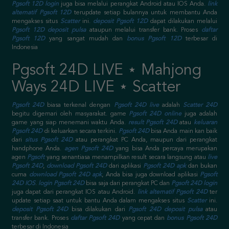
Pgsoft 12D login
juga bisa melalui perangkat Android atau IOS Anda.
link
alternatif Pgsoft 12D
terupdate setiap bulannya untuk membantu Anda
mengakses situs
Scatter
ini.
deposit Pgsoft 12D
dapat dilakukan melalui
Pgsoft 12D deposit pulsa
ataupun melalui transfer bank. Proses
daftar
Pgsoft 12D
yang sangat mudah dan
bonus Pgsoft 12D
terbesar di
Indonesia
Pgsoft 24D LIVE ⋆ Mahjong
Ways 24D LIVE ⋆ Scatter
Pgsoft 24D
biasa terkenal dengan
Pgsoft 24D live
adalah
Scatter 24D
begitu digemari oleh masyarakat. game
Pgsoft 24D online
juga adalah
game yang siap menemani waktu Anda.
result Pgsoft 24D
atau
keluaran
Pgsoft 24D
di keluarkan secara terkini.
Pgsoft 24D
bisa Anda main kan baik
dari
situs Pgsoft 24D
atau perangkat PC Anda, maupun dari perangkat
handphone Anda.
agen Pgsoft 24D
yang bisa Anda percaya merupakan
agen
Pgsoft
yang senantiasa menampilkan result secara langsung atau
live
Pgsoft 24D
,
download Pgsoft 24D
dari aplikasi
Pgsoft 24D apk
dan bukan
cuma
download Pgsoft 24D apk
, Anda bisa juga download aplikasi
Pgsoft
24D IOS
.
login Pgsoft 24D
bisa saja dari perangkat PC dan
Pgsoft 24D login
juga dapat dari perangkat IOS atau Android.
link alternatif Pgsoft 24D
ter
update setiap saat untuk bantu Anda dalam mengakses situs
Scatter
ini.
deposit Pgsoft 24D
bisa dilakukan dari
Pgsoft 24D deposit pulsa
atau
transfer bank. Proses
daftar Pgsoft 24D
yang cepat dan
bonus Pgsoft 24D
terbesar di Indonesia