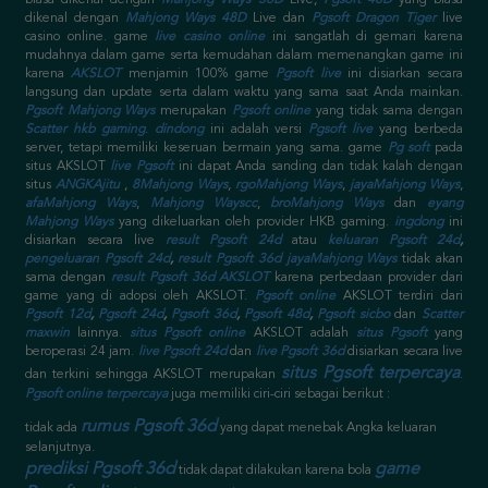
dikenal dengan
Mahjong Ways 48D
Live dan
Pgsoft Dragon Tiger
live
casino online. game
live casino online
ini sangatlah di gemari karena
mudahnya dalam game serta kemudahan dalam memenangkan game ini
karena
AKSLOT
menjamin 100% game
Pgsoft live
ini disiarkan secara
langsung dan update serta dalam waktu yang sama saat Anda mainkan.
Pgsoft Mahjong Ways
merupakan
Pgsoft online
yang tidak sama dengan
Scatter
hkb gaming
.
dindong
ini adalah versi
Pgsoft live
yang berbeda
server, tetapi memiliki keseruan bermain yang sama. game
Pg soft
pada
situs AKSLOT
live Pgsoft
ini dapat Anda sanding dan tidak kalah dengan
situs
ANGKAjitu
,
8Mahjong Ways
,
rgoMahjong Ways
,
jayaMahjong Ways
,
afaMahjong Ways
,
Mahjong Wayscc
,
broMahjong Ways
dan
eyang
Mahjong Ways
yang dikeluarkan oleh provider HKB gaming.
ingdong
ini
disiarkan secara live
result Pgsoft 24d
atau
keluaran Pgsoft 24d
,
pengeluaran Pgsoft 24d
,
result Pgsoft 36d jayaMahjong Ways
tidak akan
sama dengan
result Pgsoft 36d AKSLOT
karena perbedaan provider dari
game yang di adopsi oleh AKSLOT.
Pgsoft online
AKSLOT terdiri dari
Pgsoft 12d
,
Pgsoft 24d
,
Pgsoft 36d
,
Pgsoft 48d
,
Pgsoft sicbo
dan
Scatter
maxwin
lainnya.
situs Pgsoft online
AKSLOT adalah
situs Pgsoft
yang
beroperasi 24 jam.
live Pgsoft 24d
dan
live Pgsoft 36d
disiarkan secara live
situs Pgsoft terpercaya
dan terkini sehingga AKSLOT merupakan
.
Pgsoft online terpercaya
juga memiliki ciri-ciri sebagai berikut :
rumus Pgsoft 36d
tidak ada
yang dapat menebak Angka keluaran
selanjutnya.
prediksi Pgsoft 36d
game
tidak dapat dilakukan karena bola