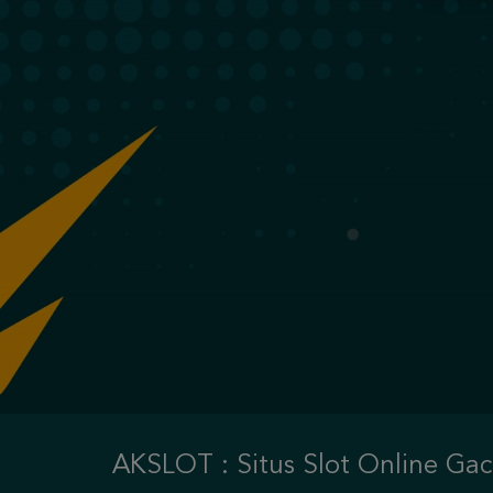
AKSLOT : Situs Slot Online Ga