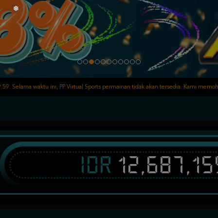
a waktu ini, PP Virtual Sports permainan tidak akan tersedia. Kami memohon maaf 
IDR
12,687,1