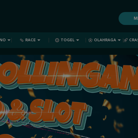
M
INO
RACE
TOGEL
OLAHRAGA
CRA