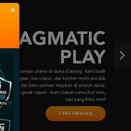
×
Starlight Princess™
1000
harda****9
IDR
1,562,200.00
Gates of Olympus Super
FAT PANDA
Scatter
da****8
Nex
IDR
1,442,500.00
slot brand dari Pragmatic Play yang bold dan penuh
nyita perhatian dan kasih gameplay seru yang nggak
Starlight Princess Super
yang meledak-ledak, visual yang kece, dan potensi
Scatter
da bukan cuma hiburan, tapi pembawa hoki sejati!
da****8
IDR
1,408,500.00
Coba Sekarang