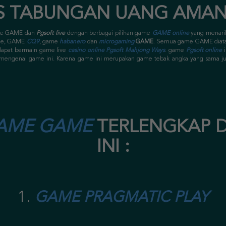
US TABUNGAN UANG AMAN
ame GAME dan
Pgsoft live
dengan berbagai pilihan game
GAME online
yang menarik
ne
, GAME
CQ9
, game
habanero
dan
microgaming
GAME
. Semua game GAME diata
 dapat bermain game live
casino online
Pgsoft Mahjong Ways
. game
Pgsoft online
i
h mengenal game ini. Karena game ini merupakan game tebak angka yang sama 
AME GAME
TERLENGKAP D
INI :
1.
GAME PRAGMATIC PLAY