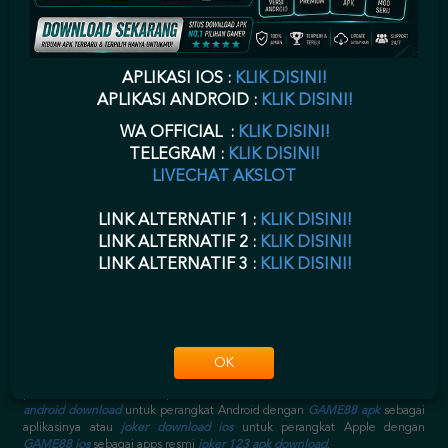
joker888
disitus
joker 123
atau
GAME88
sebagai
joker game
terpercaya.
GAME88 online
,
joker888
,
joker123
,
jokergaming
,
joker1788
,
joker8868
,
joker777
,
joker688
sebagai alternatif
joker GAME
pada situs AKSLOT
joker
gaming
.
APLIKASI IOS :
KLIK DISINI!
DOWNLOAD GAME88 APK
APLIKASI ANDROID :
KLIK DISINI!
GAME GAME88 LOGIN
WA OFFICIAL :
KLIK DISINI!
TELEGRAM :
KLIK DISINI!
VERSI TERBARU
LIVECHAT AKSLOT
joker download
Setelah Anda melakukan
pendaftaran akun GAME88
di
LINK ALTERNATIF 1 :
KLIK DISINI!
AKSLOT, maka selanjutnya Anda dapat melakukan
download GAME88
apk,
aplikasi
GAME88 apk
android AKSLOT ini mendukung Anda dalam
LINK ALTERNATIF 2 :
KLIK DISINI!
bermain melalui perangkat mobile smartphone Anda. Baik melalui PC atau
LINK ALTERNATIF 3 :
KLIK DISINI!
mobile dimana saja dan kapan saja dapat Anda mainkan semua game yang
ada di GAME AKSLOT ini.
GAME88 download
dapat Anda
download
aplikasi joker 123
melalui Android dan IOS.
GAME88 download apk
bisa
langsung diinstal setelah Anda
download aplikasi GAME88
nya.
download
joker 123
lebih baik segera Anda download setelah
daftar akun GAME88
sehingga lebih memudahkan Anda untuk
login GAME88
.
download
OK
GAME88
ini terletak pada menu daftar
GAME88 apk download
yang ada
pada kanan menu utama pada situs
AKSLOT GAME online
ini.
GAME88
android download
untuk perangkat Android dengan
GAME88 apk
sebagai
aplikasinya atau
joker download ios
untuk perangkat Apple dengan
GAME88 ios
sebagai apps resmi
joker 123 apk download
.