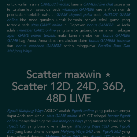
untuk konfirmasi via
GAME88 livechat
, karena
GAME88 live chat
prosesnya
tentu akan lebih cepat daripada
whatsapp GAME88
karena Anda akan di
prioritaskan terlebih dahulu.
GAME deposit pulsa
pada
AKSLOT GAME
online
bisa Anda gunakan untuk bermain banyak sekali game yang
tersedia pada
situs GAME online
ini. Dapatkan
bonus GAME88
jika Anda
adalah
member GAME online
yang baru bergabung bersama kami sebagai
agen GAME online terbaik
, maka kami memberikan
bonus GAME88
GAME
bagi Anda. Anda dapat melakukan claim
bonus GAME88 terbesar
dan
bonus cashback GAME88
setiap minggunya
Prediksi Bola Dan
Mahjong Ways
.
Scatter maxwin ⋆
Scatter 12D, 24D, 36D,
48D LIVE
Pgsoft Mahjong Ways
AKSLOT adalah
Pgsoft online
yang pada umumnya
dapat Anda temukan di
situs GAME online
. AKSLOT sebagai
bandar Pgsoft
online
menyediakan game
live Mahjong Ways
yang sangat terkenal seperti
Pgsoft 12D
yang biasa dikenal dengan
Mahjong Ways 12D
Live,
Pgsoft
24D
yang biasa dikenal dengan
Mahjong Ways 24D
Live,
Pgsoft 36D
yang
biasa dikenal dengan
Mahjong Ways 36D
Live,
Pgsoft 48D
yang biasa