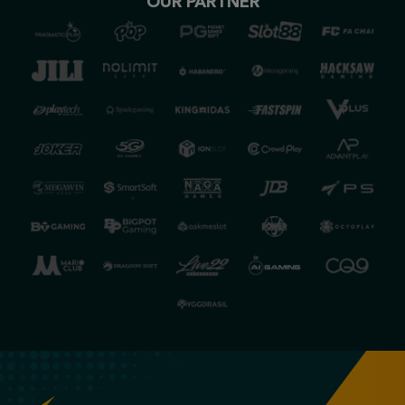
OUR PARTNER