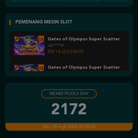
PEMENANG MESIN SLOT
Gates of Olympus Super Scatter
da****8
IDR
14,253,500.00
Gates of Olympus Super Scatter
da****8
IDR
6,281,800.00
NEX4D POOLS DAY
Gates of Gatot Kaca Super
Scatter
2172
n****e
IDR
2,650,500.00
Min, 09-Agt-2026 00.00.00
Gates of Olympus Super Scatter
da****8