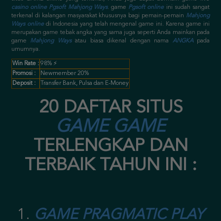
casino online
Pgsoft Mahjong Ways
. game
Pgsoft online
ini sudah sangat
terkenal di kalangan masyarakat khususnya bagi pemain-pemain
Mahjong
Ways online
di Indonesia yang telah mengenal game ini. Karena game ini
merupakan game tebak angka yang sama juga seperti Anda mainkan pada
game
Mahjong Ways
atau biasa dikenal dengan nama
ANGKA
pada
umumnya.
Win Rate :
98% ⚡
Promosi :
Newmember 20%
Deposit :
Transfer Bank, Pulsa dan E-Money
20 DAFTAR SITUS
GAME GAME
TERLENGKAP DAN
TERBAIK TAHUN INI :
1.
GAME PRAGMATIC PLAY