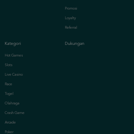
Promosi
Loyalty
Referral
Kategori
Dukungan
Hot Games
Slots
Live Casino
Race
Togel
Olahraga
Crash Game
Arcade
Poker