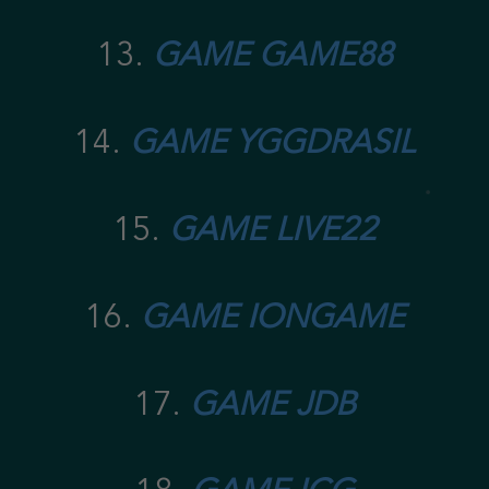
13.
GAME GAME88
14.
GAME YGGDRASIL
15.
GAME LIVE22
16.
GAME IONGAME
17.
GAME JDB