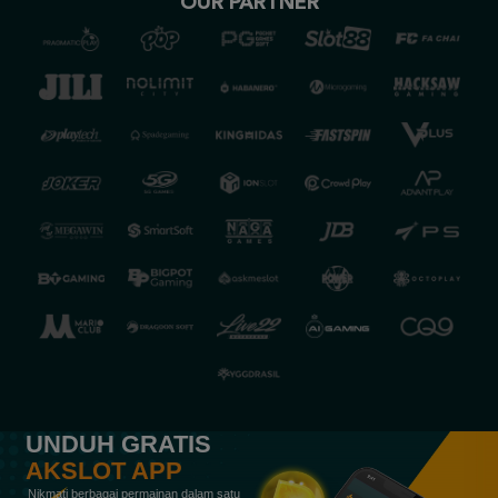
OUR PARTNER
UNDUH GRATIS
AKSLOT APP
Nikmati berbagai permainan dalam satu