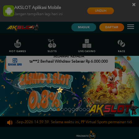
×
AKSLOT Aplikasi Mobile
UNDUH
Jangan tampilkan lagi hari ini
MASUK
DAFTAR
HOT GAMES
SLOTS
LIVE CASINO
RACE
SELAMAT KEPADA
ta***2 Berhasil Withdraw Sebesar Rp 6.000.000
 30-Sep-2026 14.59.59. Selama waktu ini, PP Virtual Sports permainan tidak akan 