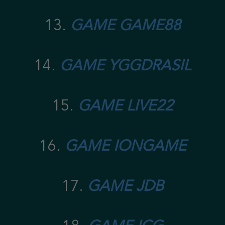
13.
GAME GAME88
❅
14.
GAME YGGDRASIL
15.
GAME LIVE22
16.
GAME IONGAME
17.
GAME JDB