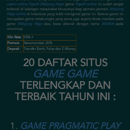
casino online
Pgsoft Mahjong Ways
. game
Pgsoft online
ini sudah sangat
terkenal di kalangan masyarakat khususnya bagi pemain-pemain
Mahjong
Ways online
di Indonesia yang telah mengenal game ini. Karena game ini
merupakan game tebak angka yang sama juga seperti Anda mainkan pada
game
Mahjong Ways
atau biasa dikenal dengan nama
ANGKA
pada
umumnya.
Win Rate :
98% ⚡
Promosi :
Newmember 20%
Deposit :
Transfer Bank, Pulsa dan E-Money
20 DAFTAR SITUS
GAME GAME
TERLENGKAP DAN
TERBAIK TAHUN INI :
1.
GAME PRAGMATIC PLAY