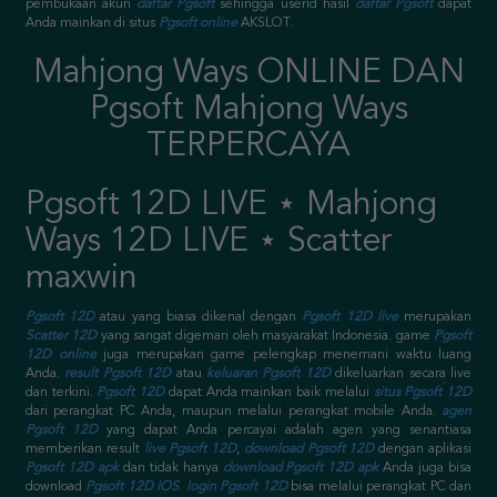
pembukaan akun
daftar Pgsoft
sehingga userid hasil
daftar Pgsoft
dapat
Anda mainkan di situs
Pgsoft online
AKSLOT.
Mahjong Ways ONLINE DAN
Pgsoft Mahjong Ways
TERPERCAYA
Pgsoft 12D LIVE ⋆ Mahjong
Ways 12D LIVE ⋆ Scatter
maxwin
Pgsoft 12D
atau yang biasa dikenal dengan
Pgsoft 12D live
merupakan
Scatter 12D
yang sangat digemari oleh masyarakat Indonesia. game
Pgsoft
12D online
juga merupakan game pelengkap menemani waktu luang
Anda.
result Pgsoft 12D
atau
keluaran Pgsoft 12D
dikeluarkan secara live
dan terkini.
Pgsoft 12D
dapat Anda mainkan baik melalui
situs Pgsoft 12D
dari perangkat PC Anda, maupun melalui perangkat mobile Anda.
agen
Pgsoft 12D
yang dapat Anda percayai adalah agen yang senantiasa
memberikan result
live Pgsoft 12D
,
download Pgsoft 12D
dengan aplikasi
Pgsoft 12D apk
dan tidak hanya
download Pgsoft 12D apk
Anda juga bisa
download
Pgsoft 12D IOS
.
login Pgsoft 12D
bisa melalui perangkat PC dan