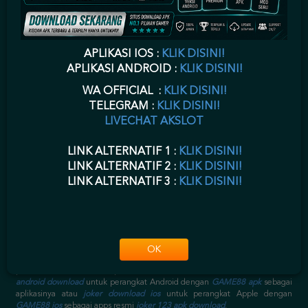
joker888
disitus
joker 123
atau
GAME88
sebagai
joker game
terpercaya.
GAME88 online
,
joker888
,
joker123
,
jokergaming
,
joker1788
,
joker8868
,
joker777
,
joker688
sebagai alternatif
joker GAME
pada situs AKSLOT
joker
gaming
.
APLIKASI IOS :
KLIK DISINI!
DOWNLOAD GAME88 APK
APLIKASI ANDROID :
KLIK DISINI!
GAME GAME88 LOGIN
WA OFFICIAL :
KLIK DISINI!
TELEGRAM :
KLIK DISINI!
VERSI TERBARU
LIVECHAT AKSLOT
joker download
Setelah Anda melakukan
pendaftaran akun GAME88
di
LINK ALTERNATIF 1 :
KLIK DISINI!
AKSLOT, maka selanjutnya Anda dapat melakukan
download GAME88
apk,
aplikasi
GAME88 apk
android AKSLOT ini mendukung Anda dalam
LINK ALTERNATIF 2 :
KLIK DISINI!
bermain melalui perangkat mobile smartphone Anda. Baik melalui PC atau
LINK ALTERNATIF 3 :
KLIK DISINI!
mobile dimana saja dan kapan saja dapat Anda mainkan semua game yang
ada di GAME AKSLOT ini.
GAME88 download
dapat Anda
download
aplikasi joker 123
melalui Android dan IOS.
GAME88 download apk
bisa
langsung diinstal setelah Anda
download aplikasi GAME88
nya.
download
joker 123
lebih baik segera Anda download setelah
daftar akun GAME88
sehingga lebih memudahkan Anda untuk
login GAME88
.
download
OK
GAME88
ini terletak pada menu daftar
GAME88 apk download
yang ada
pada kanan menu utama pada situs
AKSLOT GAME online
ini.
GAME88
android download
untuk perangkat Android dengan
GAME88 apk
sebagai
aplikasinya atau
joker download ios
untuk perangkat Apple dengan
GAME88 ios
sebagai apps resmi
joker 123 apk download
.