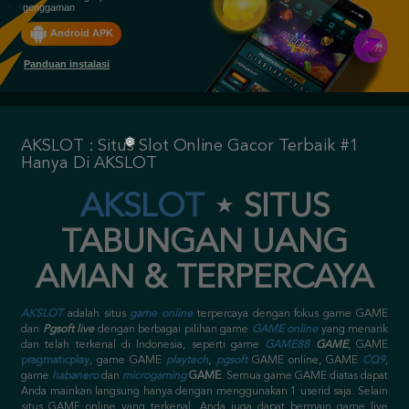
genggaman
Android APK
Panduan instalasi
AKSLOT : Situs Slot Online Gacor Terbaik #1
Hanya Di AKSLOT
AKSLOT
⋆
SITUS
TABUNGAN UANG
AMAN & TERPERCAYA
AKSLOT
adalah situs
game online
terpercaya dengan fokus game GAME
dan
Pgsoft live
dengan berbagai pilihan game
GAME online
yang menarik
dan telah terkenal di Indonesia, seperti game
GAME88
GAME
, GAME
pragmaticplay
, game GAME
playtech
,
pgsoft
GAME online
, GAME
CQ9
,
game
habanero
dan
microgaming
GAME
. Semua game GAME diatas dapat
Anda mainkan langsung hanya dengan menggunakan 1 userid saja.
Selain
situs GAME online yang terkenal, Anda juga dapat bermain game live