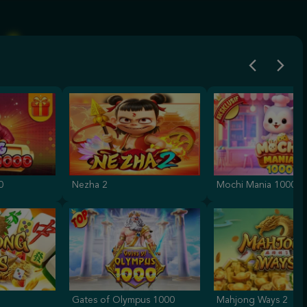
0
Nezha 2
Mochi Mania 1000
Gates of Olympus 1000
Mahjong Ways 2