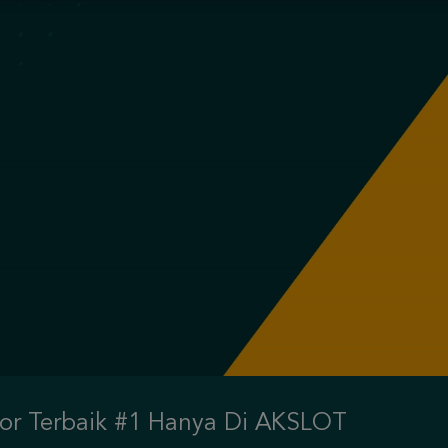
cor Terbaik #1 Hanya Di AKSLOT