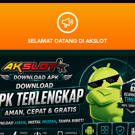
SELAMAT DATANG DI AKSLOT
Fat Panda adalah 
impact! Dirancang buat 
ketebak. Dengan energi 
menang besar—Fat Pan