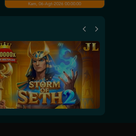
Kam, 06-Agt-2026 00.00.00
Mahjong Wins 2
debi****t
IDR
3,052,800.00
Gates of Olympus Super
Scatter
da****8
IDR
2,893,000.00
Mahjong Wins 2
debi****t
IDR
2,636,500.00
Sugar Rush 1000
erd****2
IDR
2,467,840.00
Mahjong Wins 2
debi****t
IDR
2,258,400.00