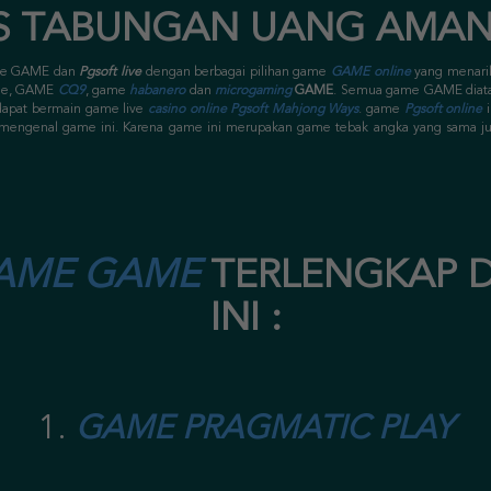
US TABUNGAN UANG AMAN
ame GAME dan
Pgsoft live
dengan berbagai pilihan game
GAME online
yang menarik
ne
, GAME
CQ9
, game
habanero
dan
microgaming
GAME
. Semua game GAME diata
 dapat bermain game live
casino online
Pgsoft Mahjong Ways
. game
Pgsoft online
i
h mengenal game ini. Karena game ini merupakan game tebak angka yang sama 
AME GAME
TERLENGKAP D
INI :
1.
GAME PRAGMATIC PLAY