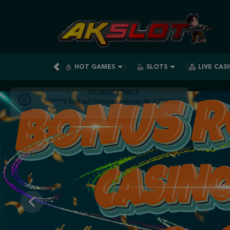
HOT GAMES
SLOTS
LIVE CAS
SELAMAT KEPADA
fi*****3 Berhasil Withdraw Sebesar Rp 3.250.000