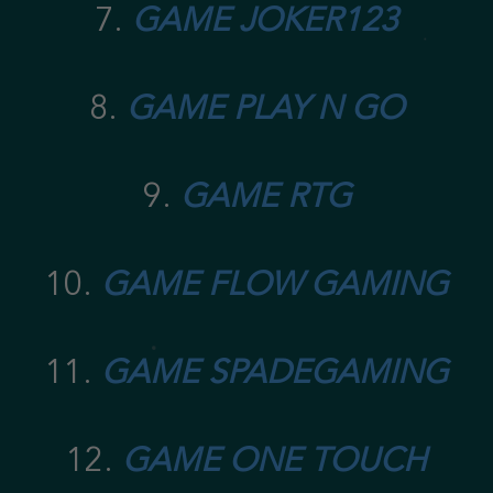
7.
GAME JOKER123
8.
GAME PLAY N GO
9.
GAME RTG
10.
GAME FLOW GAMING
11.
GAME SPADEGAMING
12.
GAME ONE TOUCH