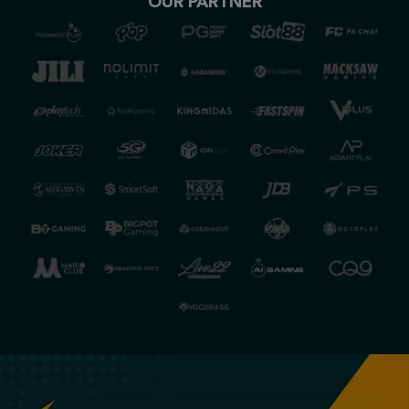
OUR PARTNER