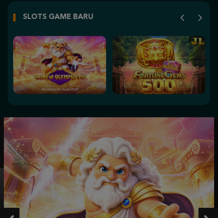
SLOTS GAME BARU
Sugar Rush 1000
erd****2
IDR
2,467,840.00
Gates of Olympus Super Scatter
bo****d
IDR
2,091,520.00
Gates of Olympus Super Scatter
bo****d
IDR
2,018,330.00
Sweet Bonanza 1000
k****5
IDR
1,112,800.00
Sweet Bonanza 2500
k****5