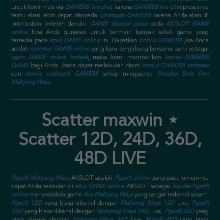
untuk konfirmasi via
GAME88 livechat
, karena
GAME88 live chat
prosesnya
tentu akan lebih cepat daripada
whatsapp GAME88
karena Anda akan di
prioritaskan terlebih dahulu.
GAME deposit pulsa
pada
AKSLOT GAME
online
bisa Anda gunakan untuk bermain banyak sekali game yang
tersedia pada
situs GAME online
ini. Dapatkan
bonus GAME88
jika Anda
adalah
member GAME online
yang baru bergabung bersama kami sebagai
agen GAME online terbaik
, maka kami memberikan
bonus GAME88
GAME
bagi Anda. Anda dapat melakukan claim
bonus GAME88 terbesar
dan
bonus cashback GAME88
setiap minggunya
Prediksi Bola Dan
Mahjong Ways
.
Scatter maxwin ⋆
Scatter 12D, 24D, 36D,
48D LIVE
Pgsoft Mahjong Ways
AKSLOT adalah
Pgsoft online
yang pada umumnya
dapat Anda temukan di
situs GAME online
. AKSLOT sebagai
bandar Pgsoft
online
menyediakan game
live Mahjong Ways
yang sangat terkenal seperti
Pgsoft 12D
yang biasa dikenal dengan
Mahjong Ways 12D
Live,
Pgsoft
24D
yang biasa dikenal dengan
Mahjong Ways 24D
Live,
Pgsoft 36D
yang
biasa dikenal dengan
Mahjong Ways 36D
Live,
Pgsoft 48D
yang biasa