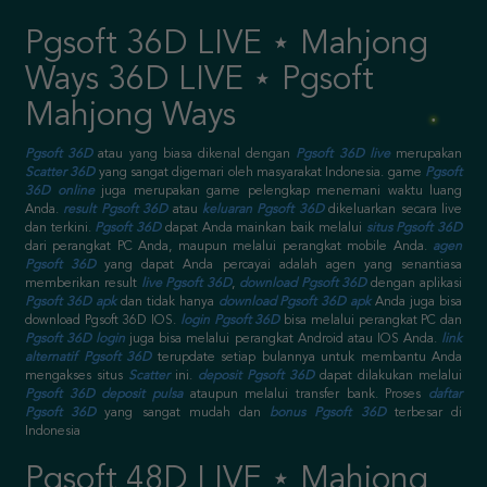
Pgsoft 36D LIVE ⋆ Mahjong
Ways 36D LIVE ⋆ Pgsoft
Mahjong Ways
Pgsoft 36D
atau yang biasa dikenal dengan
Pgsoft 36D live
merupakan
Scatter 36D
yang sangat digemari oleh masyarakat Indonesia. game
Pgsoft
36D online
juga merupakan game pelengkap menemani waktu luang
Anda.
result Pgsoft 36D
atau
keluaran Pgsoft 36D
dikeluarkan secara live
dan terkini.
Pgsoft 36D
dapat Anda mainkan baik melalui
situs Pgsoft 36D
dari perangkat PC Anda, maupun melalui perangkat mobile Anda.
agen
Pgsoft 36D
yang dapat Anda percayai adalah agen yang senantiasa
memberikan result
live Pgsoft 36D
,
download Pgsoft 36D
dengan aplikasi
Pgsoft 36D apk
dan tidak hanya
download Pgsoft 36D apk
Anda juga bisa
download Pgsoft 36D IOS.
login Pgsoft 36D
bisa melalui perangkat PC dan
Pgsoft 36D login
juga bisa melalui perangkat Android atau IOS Anda.
link
alternatif Pgsoft 36D
terupdate setiap bulannya untuk membantu Anda
mengakses situs
Scatter
ini.
deposit Pgsoft 36D
dapat dilakukan melalui
Pgsoft 36D deposit pulsa
ataupun melalui transfer bank. Proses
daftar
Pgsoft 36D
yang sangat mudah dan
bonus Pgsoft 36D
terbesar di
Indonesia
Pgsoft 48D LIVE ⋆ Mahjong