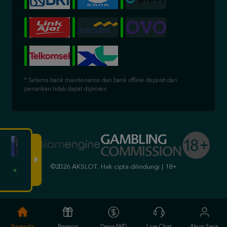
* Selama bank maintenance dan bank offline deposit dan
penarikan tidak dapat diproses
©2026 AKSLOT. Hak cipta dilindungi | 18+