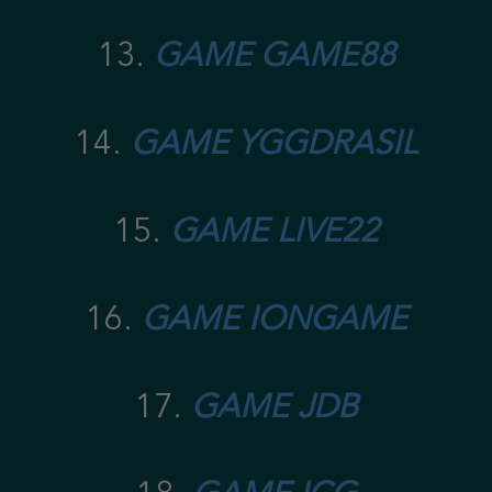
13.
GAME GAME88
14.
GAME YGGDRASIL
❅
15.
GAME LIVE22
16.
GAME IONGAME
17.
GAME JDB