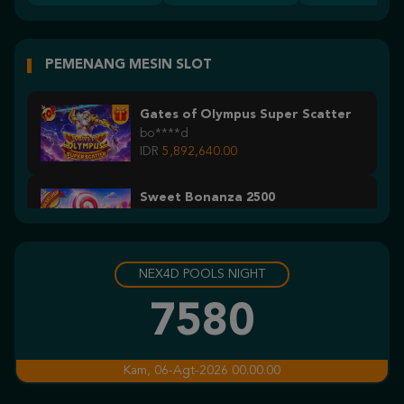
PEMENANG MESIN SLOT
Gates of Olympus Super Scatter
bo****d
IDR
5,892,640.00
Sweet Bonanza 2500
xep****2
IDR
4,802,200.00
NEX4D POOLS NIGHT
Gates of Olympus 1000
ma****0
7580
IDR
2,663,760.00
Mahjong Wins 2
Kam, 06-Agt-2026 00.00.00
debi****t
IDR
2,636,500.00