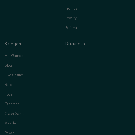
Promosi
Loyalty
Referral
Kategori
Dukungan
Hot Games
Slots
Live Casino
Race
Togel
Olahraga
Crash Game
Arcade
Poker