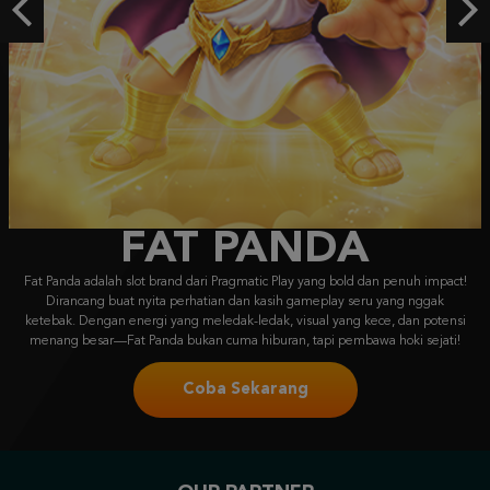
IDR
1,074,460.00
Previous
Ne
Gates of Olympus Super Scatter
bo****d
IDR
1,008,040.00
FAT PANDA
Fat Panda adalah slot brand dari Pragmatic Play yang bold dan penuh impact!
Dirancang buat nyita perhatian dan kasih gameplay seru yang nggak
ketebak. Dengan energi yang meledak-ledak, visual yang kece, dan potensi
menang besar—Fat Panda bukan cuma hiburan, tapi pembawa hoki sejati!
Coba Sekarang