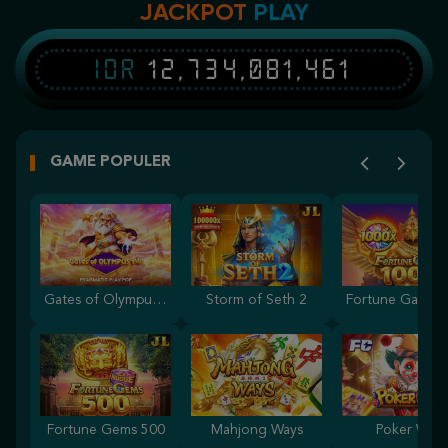
JACKPOT
PLAY
IDR
12,734,081,461
GAME POPULER
Gates of Olympus POP
Storm of Seth 2
Fortune Gems 500
Mahjong Ways
Poker Win