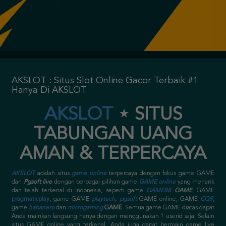
AKSLOT : Situs Slot Online Gacor Terbaik #1
Hanya Di AKSLOT
AKSLOT
⋆
SITUS
TABUNGAN UANG
AMAN & TERPERCAYA
AKSLOT
adalah situs
game online
terpercaya dengan fokus game GAME
dan
Pgsoft live
dengan berbagai pilihan game
GAME online
yang menarik
dan telah terkenal di Indonesia, seperti game
GAME88
GAME
, GAME
pragmaticplay
, game GAME
playtech
,
pgsoft
GAME online
, GAME
CQ9
,
game
habanero
dan
microgaming
GAME
. Semua game GAME diatas dapat
Anda mainkan langsung hanya dengan menggunakan 1 userid saja.
Selain
situs GAME online yang terkenal, Anda juga dapat bermain game live