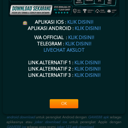
joker888
disitus
joker 123
atau
GAME88
sebagai
joker game
terpercaya.
GAME88 online
,
joker888
,
joker123
,
jokergaming
,
joker1788
,
joker8868
,
joker777
,
joker688
sebagai alternatif
joker GAME
pada situs AKSLOT
joker
gaming
.
APLIKASI IOS :
KLIK DISINI!
DOWNLOAD GAME88 APK
APLIKASI ANDROID :
KLIK DISINI!
GAME GAME88 LOGIN
WA OFFICIAL :
KLIK DISINI!
TELEGRAM :
KLIK DISINI!
VERSI TERBARU
LIVECHAT AKSLOT
joker download
Setelah Anda melakukan
pendaftaran akun GAME88
di
LINK ALTERNATIF 1 :
KLIK DISINI!
AKSLOT, maka selanjutnya Anda dapat melakukan
download GAME88
apk,
aplikasi
GAME88 apk
android AKSLOT ini mendukung Anda dalam
LINK ALTERNATIF 2 :
KLIK DISINI!
bermain melalui perangkat mobile smartphone Anda. Baik melalui PC atau
LINK ALTERNATIF 3 :
KLIK DISINI!
mobile dimana saja dan kapan saja dapat Anda mainkan semua game yang
ada di GAME AKSLOT ini.
GAME88 download
dapat Anda
download
aplikasi joker 123
melalui Android dan IOS.
GAME88 download apk
bisa
langsung diinstal setelah Anda
download aplikasi GAME88
nya.
download
joker 123
lebih baik segera Anda download setelah
daftar akun GAME88
sehingga lebih memudahkan Anda untuk
login GAME88
.
download
OK
GAME88
ini terletak pada menu daftar
GAME88 apk download
yang ada
pada kanan menu utama pada situs
AKSLOT GAME online
ini.
GAME88
android download
untuk perangkat Android dengan
GAME88 apk
sebagai
aplikasinya atau
joker download ios
untuk perangkat Apple dengan
GAME88 ios
sebagai apps resmi
joker 123 apk download
.