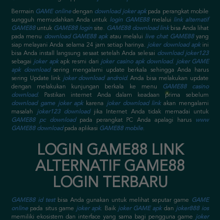
Bermain
GAME online
dengan
download joker apk
pada perangkat mobile
sungguh memudahkan Anda untuk
login GAME88
melalui
link alternatif
GAME88
untuk
GAME88 login
site.
GAME88 download link
bisa Anda lihat
pada menu
download GAME88 apk
atau melalui
live chat GAME88
yang
siap melayani Anda selama 24 jam setiap harinya.
joker download apk
ini
bisa Anda install langsung sesaat setelah Anda selesai
download joker123
sebagai
joker apk
apk resmi dari
joker casino apk download
.
joker GAME
apk download
sering mengalami update berkala sehingga Anda harus
sering Update link
joker download android
. Anda bisa melakukan update
dengan melakukan kunjungan berkala ke menu
GAME88 casino
download
. Pastikan internet Anda dalam keadaan prima sebelum
download game joker apk
karena
joker download link
akan mengalami
masalah
joker123 download
jika Internet Anda tidak memadai untuk
GAME88 pc download
pada perangkat PC Anda apalagi harus
www
GAME88 download
pada aplikasi
GAME88 mobile
.
LOGIN GAME88 LINK
ALTERNATIF GAME88
LOGIN TERBARU
GAME88 id test
bisa Anda gunakan untuk melihat seputar game
GAME
online
pada situs game
joker apk
. Baik
joker GAME apk
dan
joker888 ios
memiliki ekosistem dan interface yang sama bagi pengguna game
joker