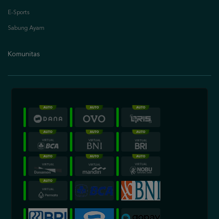
E-Sports
Sabung Ayam
Komunitas