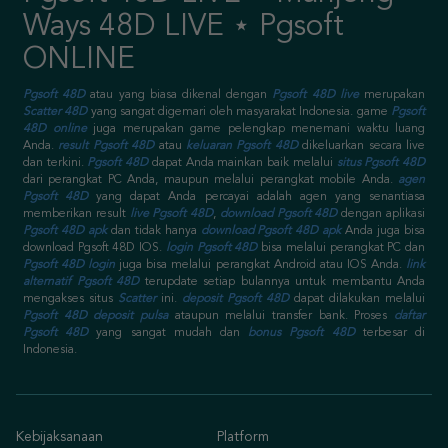
Ways 48D LIVE ⋆ Pgsoft
ONLINE
Pgsoft 48D
atau yang biasa dikenal dengan
Pgsoft 48D live
merupakan
Scatter 48D
yang sangat digemari oleh masyarakat Indonesia. game
Pgsoft
48D online
juga merupakan game pelengkap menemani waktu luang
Anda.
result Pgsoft 48D
atau
keluaran Pgsoft 48D
dikeluarkan secara live
dan terkini.
Pgsoft 48D
dapat Anda mainkan baik melalui
situs Pgsoft 48D
dari perangkat PC Anda, maupun melalui perangkat mobile Anda.
agen
Pgsoft 48D
yang dapat Anda percayai adalah agen yang senantiasa
memberikan result
live Pgsoft 48D
,
download Pgsoft 48D
dengan aplikasi
Pgsoft 48D apk
dan tidak hanya
download Pgsoft 48D apk
Anda juga bisa
download Pgsoft 48D IOS.
login Pgsoft 48D
bisa melalui perangkat PC dan
Pgsoft 48D login
juga bisa melalui perangkat Android atau IOS Anda.
link
alternatif Pgsoft 48D
terupdate setiap bulannya untuk membantu Anda
mengakses situs
Scatter
ini.
deposit Pgsoft 48D
dapat dilakukan melalui
Pgsoft 48D deposit pulsa
ataupun melalui transfer bank. Proses
daftar
Pgsoft 48D
yang sangat mudah dan
bonus Pgsoft 48D
terbesar di
Indonesia.
Kebijaksanaan
Platform