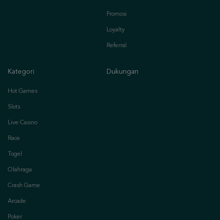
Promosi
Loyalty
Referral
Kategori
Dukungan
Hot Games
Slots
Live Casino
Race
Togel
Olahraga
Crash Game
Arcade
Poker