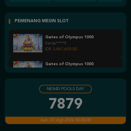
PEMENANG MESIN SLOT
Gates of Olympus 1000
harda****9
IDR
3,467,600.00
Gates of Olympus 1000
ma****0
IDR
2,663,760.00
NEX4D POOLS DAY
Sweet Bonanza 2500
xep****2
7879
IDR
2,575,850.00
Sweet Bonanza 2500
Jum, 07-Agt-2026 00.00.00
k****5
IDR
1,977,760.00