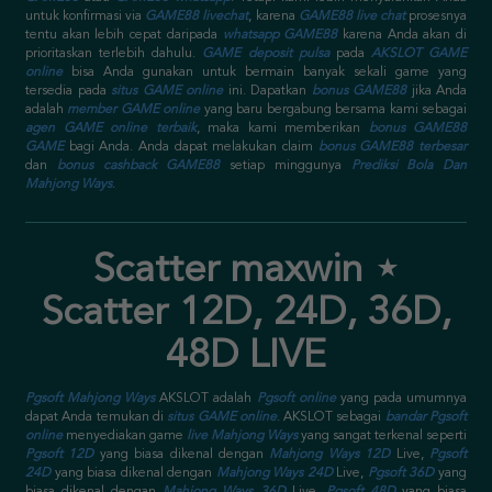
untuk konfirmasi via
GAME88 livechat
, karena
GAME88 live chat
prosesnya
tentu akan lebih cepat daripada
whatsapp GAME88
karena Anda akan di
prioritaskan terlebih dahulu.
GAME deposit pulsa
pada
AKSLOT GAME
online
bisa Anda gunakan untuk bermain banyak sekali game yang
tersedia pada
situs GAME online
ini. Dapatkan
bonus GAME88
jika Anda
adalah
member GAME online
yang baru bergabung bersama kami sebagai
agen GAME online terbaik
, maka kami memberikan
bonus GAME88
GAME
bagi Anda. Anda dapat melakukan claim
bonus GAME88 terbesar
dan
bonus cashback GAME88
setiap minggunya
Prediksi Bola Dan
Mahjong Ways
.
Scatter maxwin ⋆
Scatter 12D, 24D, 36D,
48D LIVE
Pgsoft Mahjong Ways
AKSLOT adalah
Pgsoft online
yang pada umumnya
dapat Anda temukan di
situs GAME online
. AKSLOT sebagai
bandar Pgsoft
online
menyediakan game
live Mahjong Ways
yang sangat terkenal seperti
Pgsoft 12D
yang biasa dikenal dengan
Mahjong Ways 12D
Live,
Pgsoft
24D
yang biasa dikenal dengan
Mahjong Ways 24D
Live,
Pgsoft 36D
yang
biasa dikenal dengan
Mahjong Ways 36D
Live,
Pgsoft 48D
yang biasa