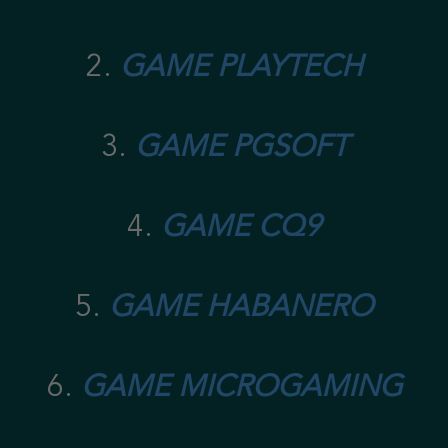
2.
GAME PLAYTECH
3.
GAME PGSOFT
4.
GAME CQ9
5.
GAME HABANERO
6.
GAME MICROGAMING