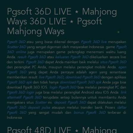
Pgsoft 36D LIVE ⋆ Mahjong
Ways 36D LIVE ⋆ Pgsoft
Mahjong Ways
Pgsoft 36D
atau yang biasa dikenal dengan
Pgsoft 36D live
merupakan
Scatter 36D
yang sangat digemari oleh masyarakat Indonesia. game
Pgsoft
36D online
juga merupakan game pelengkap menemani waktu luang
Anda.
result Pgsoft 36D
atau
keluaran Pgsoft 36D
dikeluarkan secara live
dan terkini.
Pgsoft 36D
dapat Anda mainkan baik melalui
situs Pgsoft 36D
dari perangkat PC Anda, maupun melalui perangkat mobile Anda.
agen
Pgsoft 36D
yang dapat Anda percayai adalah agen yang senantiasa
memberikan result
live Pgsoft 36D
,
download Pgsoft 36D
dengan aplikasi
Pgsoft 36D apk
dan tidak hanya
download Pgsoft 36D apk
Anda juga bisa
download Pgsoft 36D IOS.
login Pgsoft 36D
bisa melalui perangkat PC dan
Pgsoft 36D login
juga bisa melalui perangkat Android atau IOS Anda.
link
alternatif Pgsoft 36D
terupdate setiap bulannya untuk membantu Anda
mengakses situs
Scatter
ini.
deposit Pgsoft 36D
dapat dilakukan melalui
Pgsoft 36D deposit pulsa
ataupun melalui transfer bank. Proses
daftar
Pgsoft 36D
yang sangat mudah dan
bonus Pgsoft 36D
terbesar di
Indonesia
Pgsoft 48D LIVE ⋆ Mahjong