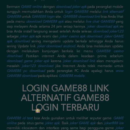
Bermain
GAME online
dengan
download joker apk
pada perangkat mobile
sungguh memudahkan Anda untuk
login GAME88
melalui
link alternatif
GAME88
untuk
GAME88 login
site.
GAME88 download link
bisa Anda lihat
pada menu
download GAME88 apk
atau melalui
live chat GAME88
yang
siap melayani Anda selama 24 jam setiap harinya.
joker download apk
ini
bisa Anda install langsung sesaat setelah Anda selesai
download joker123
sebagai
joker apk
apk resmi dari
joker casino apk download
.
joker GAME
apk download
sering mengalami update berkala sehingga Anda harus
sering Update link
joker download android
. Anda bisa melakukan update
dengan melakukan kunjungan berkala ke menu
GAME88 casino
download
. Pastikan internet Anda dalam keadaan prima sebelum
download game joker apk
karena
joker download link
akan mengalami
masalah
joker123 download
jika Internet Anda tidak memadai untuk
GAME88 pc download
pada perangkat PC Anda apalagi harus
www
GAME88 download
pada aplikasi
GAME88 mobile
.
LOGIN GAME88 LINK
ALTERNATIF GAME88
LOGIN TERBARU
GAME88 id test
bisa Anda gunakan untuk melihat seputar game
GAME
online
pada situs game
joker apk
. Baik
joker GAME apk
dan
joker888 ios
memiliki ekosistem dan interface yang sama bagi pengguna game
joker