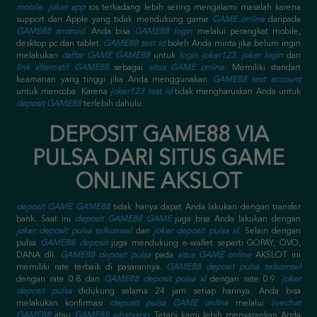
mobile
.
joker app
ios terkadang lebih sering mengalami masalah karena
support dari Apple yang tidak mendukung game
GAME online
daripada
GAME88 android
. Anda bisa
GAME88 login
melalui perangkat mobile,
desktop pc dan tablet.
GAME88 test id
boleh Anda minta jika belum ingin
melakukan
daftar GAME GAME88
untuk
login joker123
.
joker login
dari
link alternatif GAME88
sebagai
situs GAME online
. Memiliki standart
keamanan yang tinggi jika Anda menggunakan
GAME88 test account
untuk mencoba. Karena
joker123 test id
tidak mengharuskan Anda untuk
deposit GAME88
terlebih dahulu.
DEPOSIT GAME88 VIA
PULSA DARI SITUS GAME
ONLINE AKSLOT
deposit GAME GAME88
tidak hanya dapat Anda lakukan dengan transfer
bank. Saat ini
deposit GAME88 GAME
juga bisa Anda lakukan dengan
joker deposit pulsa telkomsel
dan
joker deposit pulsa xl
. Selain dengan
pulsa
GAME88 deposit
juga mendukung e-wallet seperti GOPAY, OVO,
DANA dll.
GAME88 deposit pulsa
pada
situs GAME online
AKSLOT ini
memiliki rate terbaik di pasarannya.
GAME88 deposit pulsa telkomsel
dengan rate 0.8 dan
GAME88 deposit pulsa xl
dengan rate 0.9.
joker
deposit pulsa
didukung selama 24 jam setiap harinya. Anda bisa
melakukan konfirmasi
deposit pulsa GAME online
melalui
livechat
GAME88
atau
GAME88 whatsapp
. Tetapi kami lebih menyarankan Anda