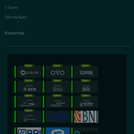
E-Sports
Sabung Ayam
Komunitas