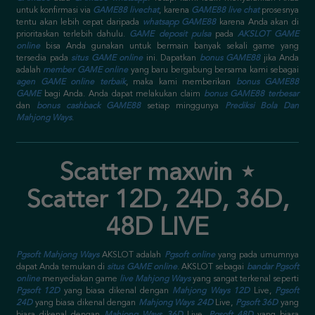
untuk konfirmasi via
GAME88 livechat
, karena
GAME88 live chat
prosesnya
tentu akan lebih cepat daripada
whatsapp GAME88
karena Anda akan di
prioritaskan terlebih dahulu.
GAME deposit pulsa
pada
AKSLOT GAME
online
bisa Anda gunakan untuk bermain banyak sekali game yang
tersedia pada
situs GAME online
ini. Dapatkan
bonus GAME88
jika Anda
adalah
member GAME online
yang baru bergabung bersama kami sebagai
agen GAME online terbaik
, maka kami memberikan
bonus GAME88
GAME
bagi Anda. Anda dapat melakukan claim
bonus GAME88 terbesar
dan
bonus cashback GAME88
setiap minggunya
Prediksi Bola Dan
Mahjong Ways
.
Scatter maxwin ⋆
Scatter 12D, 24D, 36D,
48D LIVE
Pgsoft Mahjong Ways
AKSLOT adalah
Pgsoft online
yang pada umumnya
dapat Anda temukan di
situs GAME online
. AKSLOT sebagai
bandar Pgsoft
online
menyediakan game
live Mahjong Ways
yang sangat terkenal seperti
Pgsoft 12D
yang biasa dikenal dengan
Mahjong Ways 12D
Live,
Pgsoft
24D
yang biasa dikenal dengan
Mahjong Ways 24D
Live,
Pgsoft 36D
yang
biasa dikenal dengan
Mahjong Ways 36D
Live,
Pgsoft 48D
yang biasa