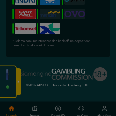
* Selama bank maintenance dan bank offline deposit dan
penarikan tidak dapat diproses
©2026 AKSLOT. Hak cipta dilindungi | 18+