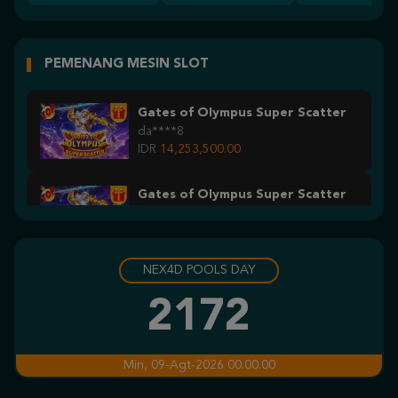
PEMENANG MESIN SLOT
Gates of Olympus Super Scatter
da****8
IDR
14,253,500.00
Gates of Olympus Super Scatter
da****8
IDR
6,281,800.00
NEX4D POOLS DAY
Gates of Gatot Kaca Super
Scatter
2172
n****e
IDR
2,650,500.00
Min, 09-Agt-2026 00.00.00
Gates of Olympus Super Scatter
da****8