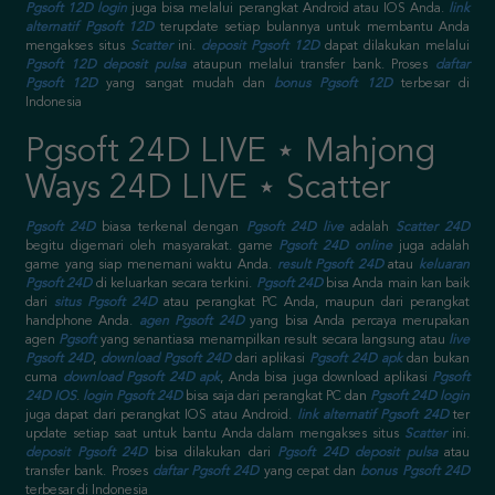
Pgsoft 12D login
juga bisa melalui perangkat Android atau IOS Anda.
link
alternatif Pgsoft 12D
terupdate setiap bulannya untuk membantu Anda
mengakses situs
Scatter
ini.
deposit Pgsoft 12D
dapat dilakukan melalui
Pgsoft 12D deposit pulsa
ataupun melalui transfer bank. Proses
daftar
Pgsoft 12D
yang sangat mudah dan
bonus Pgsoft 12D
terbesar di
Indonesia
Pgsoft 24D LIVE ⋆ Mahjong
Ways 24D LIVE ⋆ Scatter
Pgsoft 24D
biasa terkenal dengan
Pgsoft 24D live
adalah
Scatter 24D
begitu digemari oleh masyarakat. game
Pgsoft 24D online
juga adalah
game yang siap menemani waktu Anda.
result Pgsoft 24D
atau
keluaran
Pgsoft 24D
di keluarkan secara terkini.
Pgsoft 24D
bisa Anda main kan baik
dari
situs Pgsoft 24D
atau perangkat PC Anda, maupun dari perangkat
handphone Anda.
agen Pgsoft 24D
yang bisa Anda percaya merupakan
agen
Pgsoft
yang senantiasa menampilkan result secara langsung atau
live
Pgsoft 24D
,
download Pgsoft 24D
dari aplikasi
Pgsoft 24D apk
dan bukan
cuma
download Pgsoft 24D apk
, Anda bisa juga download aplikasi
Pgsoft
24D IOS
.
login Pgsoft 24D
bisa saja dari perangkat PC dan
Pgsoft 24D login
juga dapat dari perangkat IOS atau Android.
link alternatif Pgsoft 24D
ter
update setiap saat untuk bantu Anda dalam mengakses situs
Scatter
ini.
deposit Pgsoft 24D
bisa dilakukan dari
Pgsoft 24D deposit pulsa
atau
transfer bank. Proses
daftar Pgsoft 24D
yang cepat dan
bonus Pgsoft 24D
terbesar di Indonesia