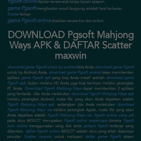
Pgsoft online
diputar secara acak tanpa tipuan apapun.
game Pgsoft
menghasilan result langsung setelah hasil keluaran
Scatter
keluar.
game Pgsoft online
disiarkan secara live dan terkini.
DOWNLOAD Pgsoft Mahjong
Ways APK & DAFTAR Scatter
maxwin
download game Pgsoft untuk hp android
bisa Anda
download game Pgsoft
untuk hp Android Anda.
download game Pgsoft android
akan memberikan
aplikasi
game Pgsoft apk
yang bisa Anda install setelah
download game
Pgsoft apk
. Selain melalui HP, Anda juga bisa bermain melalui perangkat
PC Anda.
Download Pgsoft Mahjong Ways
dapat memberikan 2 aplikasi
yang berbeda. Jika Anda melakukan
download Pgsoft Mahjong Ways apk
melalui perangkat Android, maka file yang akan Anda dapatkan adalah
Pgsoft Mahjong Ways apk
. sedangkan jika Anda melakukan
download
Pgsoft Mahjong Ways ios
melalui perangkat Apple, maka file yang akan
Anda dapatkan adalah
Pgsoft Mahjong Ways ios
.
Pgsoft online uang asli
pada situs AKSLOT merupakan
Pgsoft online terpercaya
dimana
Pgsoft
koin online
menggunakan uang Asli serta
jackpot Pgsoft
terbesar yang
diberikan.
daftar Pgsoft online
AKSLOT adalah situs yang telah dipercaya
provider
Scatter maxwin
untuk melayani
daftar game Pgsoft
dalam