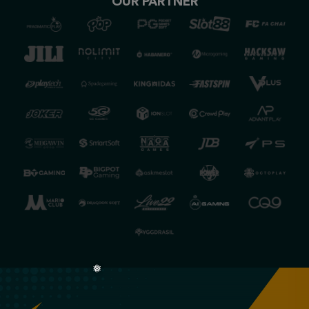
OUR PARTNER