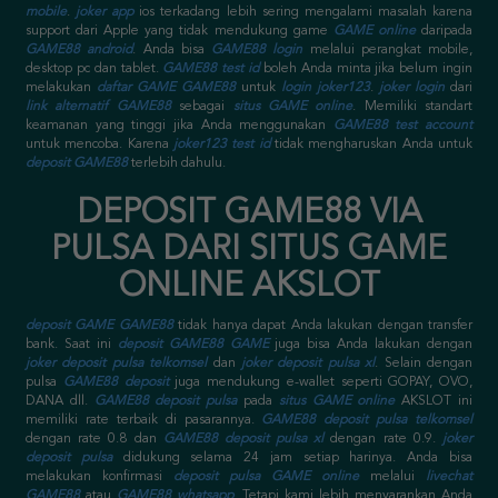
mobile
.
joker app
ios terkadang lebih sering mengalami masalah karena
support dari Apple yang tidak mendukung game
GAME online
daripada
GAME88 android
. Anda bisa
GAME88 login
melalui perangkat mobile,
desktop pc dan tablet.
GAME88 test id
boleh Anda minta jika belum ingin
melakukan
daftar GAME GAME88
untuk
login joker123
.
joker login
dari
link alternatif GAME88
sebagai
situs GAME online
. Memiliki standart
keamanan yang tinggi jika Anda menggunakan
GAME88 test account
untuk mencoba. Karena
joker123 test id
tidak mengharuskan Anda untuk
deposit GAME88
terlebih dahulu.
DEPOSIT GAME88 VIA
PULSA DARI SITUS GAME
ONLINE AKSLOT
deposit GAME GAME88
tidak hanya dapat Anda lakukan dengan transfer
bank. Saat ini
deposit GAME88 GAME
juga bisa Anda lakukan dengan
joker deposit pulsa telkomsel
dan
joker deposit pulsa xl
. Selain dengan
pulsa
GAME88 deposit
juga mendukung e-wallet seperti GOPAY, OVO,
DANA dll.
GAME88 deposit pulsa
pada
situs GAME online
AKSLOT ini
memiliki rate terbaik di pasarannya.
GAME88 deposit pulsa telkomsel
dengan rate 0.8 dan
GAME88 deposit pulsa xl
dengan rate 0.9.
joker
deposit pulsa
didukung selama 24 jam setiap harinya. Anda bisa
melakukan konfirmasi
deposit pulsa GAME online
melalui
livechat
GAME88
atau
GAME88 whatsapp
. Tetapi kami lebih menyarankan Anda