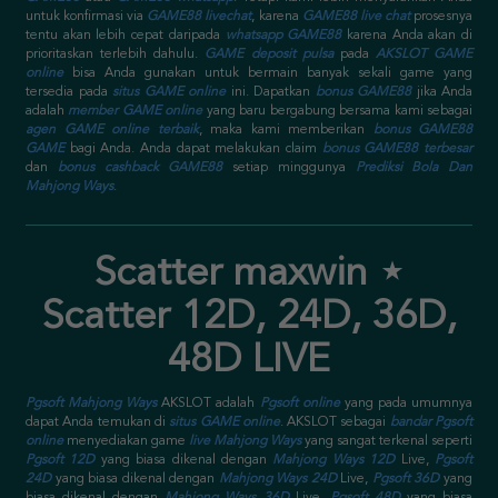
untuk konfirmasi via
GAME88 livechat
, karena
GAME88 live chat
prosesnya
tentu akan lebih cepat daripada
whatsapp GAME88
karena Anda akan di
prioritaskan terlebih dahulu.
GAME deposit pulsa
pada
AKSLOT GAME
online
bisa Anda gunakan untuk bermain banyak sekali game yang
tersedia pada
situs GAME online
ini. Dapatkan
bonus GAME88
jika Anda
adalah
member GAME online
yang baru bergabung bersama kami sebagai
agen GAME online terbaik
, maka kami memberikan
bonus GAME88
GAME
bagi Anda. Anda dapat melakukan claim
bonus GAME88 terbesar
dan
bonus cashback GAME88
setiap minggunya
Prediksi Bola Dan
Mahjong Ways
.
Scatter maxwin ⋆
Scatter 12D, 24D, 36D,
48D LIVE
Pgsoft Mahjong Ways
AKSLOT adalah
Pgsoft online
yang pada umumnya
dapat Anda temukan di
situs GAME online
. AKSLOT sebagai
bandar Pgsoft
online
menyediakan game
live Mahjong Ways
yang sangat terkenal seperti
Pgsoft 12D
yang biasa dikenal dengan
Mahjong Ways 12D
Live,
Pgsoft
24D
yang biasa dikenal dengan
Mahjong Ways 24D
Live,
Pgsoft 36D
yang
biasa dikenal dengan
Mahjong Ways 36D
Live,
Pgsoft 48D
yang biasa