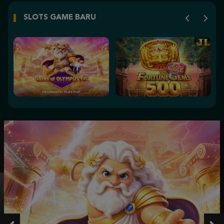
n****e
SLOTS GAME BARU
IDR
1,307,000.00
Gates of Gatot Kaca Super
Scatter
n****e
IDR
1,174,750.00
Gates of Gatot Kaca Super
Scatter
jaja****g
IDR
1,132,750.00
Gates of Gatot Kaca Super
Scatter
jaja****g
IDR
976,000.00
Starlight Princess™ 1000
ali****7