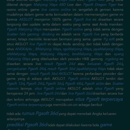
dikenal dengan
Mahjong Ways 48D
Live dan
Pgsoft Dragon Tiger
live
casino online. game
live casino online
ini sangatlah di gemari karena
mudahnya dalam game serta kemudahan dalam memenangkan game ini
karena
AKSLOT
menjamin 100% game
Pgsoft live
ini disiarkan secara
langsung dan update serta dalam waktu yang sama saat Anda mainkan.
Pgsoft Mahjong Ways
merupakan
Pgsoft online
yang tidak sama dengan
Scatter
hkb gaming
.
dindong
ini adalah versi
Pgsoft live
yang berbeda
server, tetapi memiliki keseruan bermain yang sama. game
Pg soft
pada
situs AKSLOT
live Pgsoft
ini dapat Anda sanding dan tidak kalah dengan
situs
ANGKAjitu
,
8Mahjong Ways
,
rgoMahjong Ways
,
jayaMahjong Ways
,
afaMahjong Ways
,
Mahjong Wayscc
,
broMahjong Ways
dan
eyang
Mahjong Ways
yang dikeluarkan oleh provider HKB gaming.
ingdong
ini
disiarkan secara live
result Pgsoft 24d
atau
keluaran Pgsoft 24d
,
pengeluaran Pgsoft 24d
,
result Pgsoft 36d jayaMahjong Ways
tidak akan
sama dengan
result Pgsoft 36d AKSLOT
karena perbedaan provider dari
game yang di adopsi oleh AKSLOT.
Pgsoft online
AKSLOT terdiri dari
Pgsoft 12d
,
Pgsoft 24d
,
Pgsoft 36d
,
Pgsoft 48d
,
Pgsoft sicbo
dan
Scatter
maxwin
lainnya.
situs Pgsoft online
AKSLOT adalah
situs Pgsoft
yang
beroperasi 24 jam.
live Pgsoft 24d
dan
live Pgsoft 36d
disiarkan secara live
situs Pgsoft terpercaya
dan terkini sehingga AKSLOT merupakan
.
Pgsoft online terpercaya
juga memiliki ciri-ciri sebagai berikut :
rumus Pgsoft 36d
tidak ada
yang dapat menebak Angka keluaran
selanjutnya.
prediksi Pgsoft 36d
game
tidak dapat dilakukan karena bola