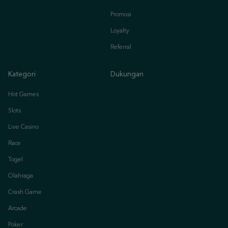
Promosi
Loyalty
Referral
Kategori
Dukungan
Hot Games
Slots
Live Casino
Race
Togel
Olahraga
Crash Game
Arcade
Poker