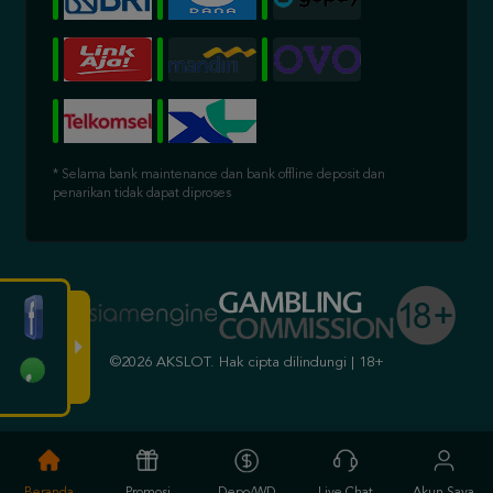
* Selama bank maintenance dan bank offline deposit dan
penarikan tidak dapat diproses
©2026 AKSLOT. Hak cipta dilindungi | 18+