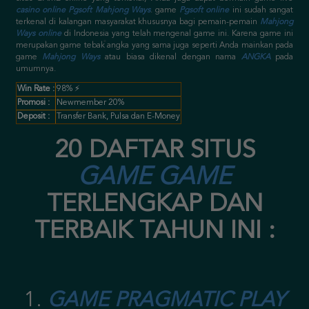
casino online
Pgsoft Mahjong Ways
. game
Pgsoft online
ini sudah sangat
terkenal di kalangan masyarakat khususnya bagi pemain-pemain
Mahjong
Ways online
di Indonesia yang telah mengenal game ini. Karena game ini
merupakan game tebak angka yang sama juga seperti Anda mainkan pada
game
Mahjong Ways
atau biasa dikenal dengan nama
ANGKA
pada
umumnya.
Win Rate :
98% ⚡
Promosi :
Newmember 20%
Deposit :
Transfer Bank, Pulsa dan E-Money
20 DAFTAR SITUS
GAME GAME
TERLENGKAP DAN
TERBAIK TAHUN INI :
1.
GAME PRAGMATIC PLAY