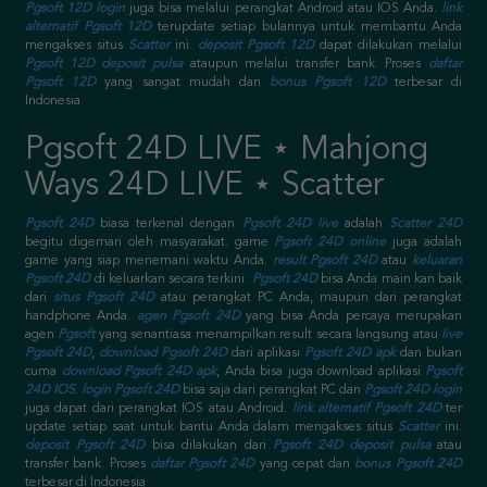
Pgsoft 12D login
juga bisa melalui perangkat Android atau IOS Anda.
link
alternatif Pgsoft 12D
terupdate setiap bulannya untuk membantu Anda
mengakses situs
Scatter
ini.
deposit Pgsoft 12D
dapat dilakukan melalui
Pgsoft 12D deposit pulsa
ataupun melalui transfer bank. Proses
daftar
Pgsoft 12D
yang sangat mudah dan
bonus Pgsoft 12D
terbesar di
Indonesia
Pgsoft 24D LIVE ⋆ Mahjong
Ways 24D LIVE ⋆ Scatter
Pgsoft 24D
biasa terkenal dengan
Pgsoft 24D live
adalah
Scatter 24D
begitu digemari oleh masyarakat. game
Pgsoft 24D online
juga adalah
game yang siap menemani waktu Anda.
result Pgsoft 24D
atau
keluaran
Pgsoft 24D
di keluarkan secara terkini.
Pgsoft 24D
bisa Anda main kan baik
dari
situs Pgsoft 24D
atau perangkat PC Anda, maupun dari perangkat
handphone Anda.
agen Pgsoft 24D
yang bisa Anda percaya merupakan
agen
Pgsoft
yang senantiasa menampilkan result secara langsung atau
live
Pgsoft 24D
,
download Pgsoft 24D
dari aplikasi
Pgsoft 24D apk
dan bukan
cuma
download Pgsoft 24D apk
, Anda bisa juga download aplikasi
Pgsoft
24D IOS
.
login Pgsoft 24D
bisa saja dari perangkat PC dan
Pgsoft 24D login
juga dapat dari perangkat IOS atau Android.
link alternatif Pgsoft 24D
ter
update setiap saat untuk bantu Anda dalam mengakses situs
Scatter
ini.
deposit Pgsoft 24D
bisa dilakukan dari
Pgsoft 24D deposit pulsa
atau
transfer bank. Proses
daftar Pgsoft 24D
yang cepat dan
bonus Pgsoft 24D
terbesar di Indonesia