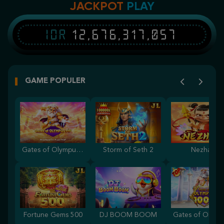
JACKPOT
PLAY
IDR
12,676,317,057
GAME POPULER
Gates of Olympus POP
Storm of Seth 2
Nezha 2
Fortune Gems 500
DJ BOOM BOOM