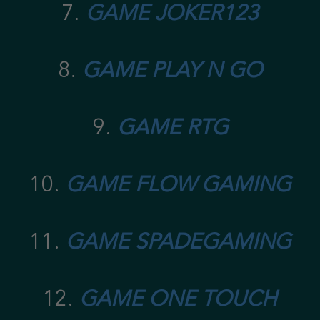
7.
GAME JOKER123
8.
GAME PLAY N GO
9.
GAME RTG
10.
GAME FLOW GAMING
11.
GAME SPADEGAMING
12.
GAME ONE TOUCH