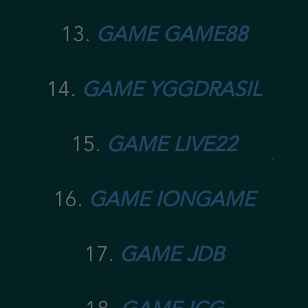
13.
GAME GAME88
14.
GAME YGGDRASIL
15.
GAME LIVE22
16.
GAME IONGAME
17.
GAME JDB