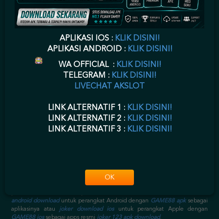
joker888
disitus
joker 123
atau
GAME88
sebagai
joker game
terpercaya.
GAME88 online
,
joker888
,
joker123
,
jokergaming
,
joker1788
,
joker8868
,
joker777
,
joker688
sebagai alternatif
joker GAME
pada situs AKSLOT
joker
gaming
.
APLIKASI IOS :
KLIK DISINI!
DOWNLOAD GAME88 APK
APLIKASI ANDROID :
KLIK DISINI!
GAME GAME88 LOGIN
WA OFFICIAL :
KLIK DISINI!
TELEGRAM :
KLIK DISINI!
VERSI TERBARU
LIVECHAT AKSLOT
joker download
Setelah Anda melakukan
pendaftaran akun GAME88
di
LINK ALTERNATIF 1 :
KLIK DISINI!
AKSLOT, maka selanjutnya Anda dapat melakukan
download GAME88
apk,
aplikasi
GAME88 apk
android AKSLOT ini mendukung Anda dalam
LINK ALTERNATIF 2 :
KLIK DISINI!
bermain melalui perangkat mobile smartphone Anda. Baik melalui PC atau
LINK ALTERNATIF 3 :
KLIK DISINI!
mobile dimana saja dan kapan saja dapat Anda mainkan semua game yang
ada di GAME AKSLOT ini.
GAME88 download
dapat Anda
download
aplikasi joker 123
melalui Android dan IOS.
GAME88 download apk
bisa
langsung diinstal setelah Anda
download aplikasi GAME88
nya.
download
joker 123
lebih baik segera Anda download setelah
daftar akun GAME88
sehingga lebih memudahkan Anda untuk
login GAME88
.
download
OK
GAME88
ini terletak pada menu daftar
GAME88 apk download
yang ada
pada kanan menu utama pada situs
AKSLOT GAME online
ini.
GAME88
android download
untuk perangkat Android dengan
GAME88 apk
sebagai
aplikasinya atau
joker download ios
untuk perangkat Apple dengan
GAME88 ios
sebagai apps resmi
joker 123 apk download
.