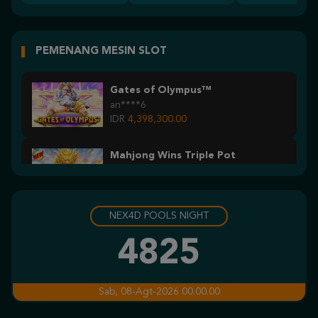
PEMENANG MESIN SLOT
Gates of Olympus™
an****6
IDR
4,398,300.00
Mahjong Wins Triple Pot
n****e
IDR
2,475,360.00
NEX4D POOLS NIGHT
Mahjong Wins 3 – Black Scatter
g****3
4825
IDR
1,904,000.00
Mahjong Wins 3 – Black Scatter
Sab, 08-Agt-2026 00.00.00
g****3
IDR
1,703,000.00