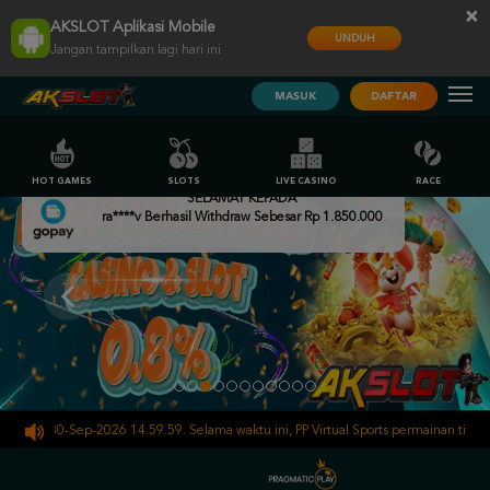
×
AKSLOT Aplikasi Mobile
UNDUH
Jangan tampilkan lagi hari ini
MASUK
DAFTAR
HOT GAMES
SLOTS
LIVE CASINO
RACE
SELAMAT KEPADA
ra****v Berhasil Withdraw Sebesar Rp 1.850.000
ai 30-Sep-2026 14.59.59. Selama waktu ini, PP Virtual Sports permainan tidak aka