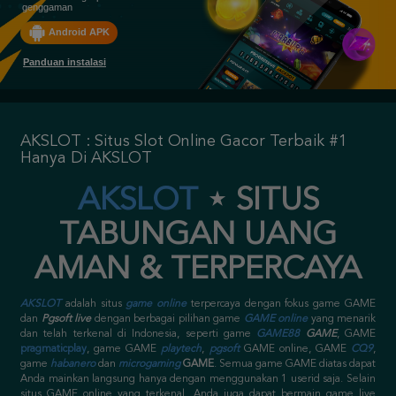
genggaman
Android APK
Panduan instalasi
AKSLOT : Situs Slot Online Gacor Terbaik #1
Hanya Di AKSLOT
AKSLOT
⋆
SITUS
TABUNGAN UANG
AMAN & TERPERCAYA
AKSLOT
adalah situs
game online
terpercaya dengan fokus game GAME
dan
Pgsoft live
dengan berbagai pilihan game
GAME online
yang menarik
dan telah terkenal di Indonesia, seperti game
GAME88
GAME
, GAME
pragmaticplay
, game GAME
playtech
,
pgsoft
GAME online
, GAME
CQ9
,
game
habanero
dan
microgaming
GAME
. Semua game GAME diatas dapat
Anda mainkan langsung hanya dengan menggunakan 1 userid saja.
Selain
situs GAME online yang terkenal, Anda juga dapat bermain game live