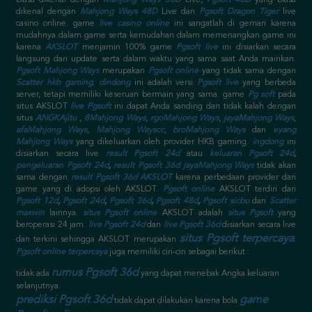
dikenal dengan
Mahjong Ways 48D
Live dan
Pgsoft Dragon Tiger
live
casino online. game
live casino online
ini sangatlah di gemari karena
mudahnya dalam game serta kemudahan dalam memenangkan game ini
karena
AKSLOT
menjamin 100% game
Pgsoft live
ini disiarkan secara
langsung dan update serta dalam waktu yang sama saat Anda mainkan.
Pgsoft Mahjong Ways
merupakan
Pgsoft online
yang tidak sama dengan
Scatter
hkb gaming
.
dindong
ini adalah versi
Pgsoft live
yang berbeda
server, tetapi memiliki keseruan bermain yang sama. game
Pg soft
pada
situs AKSLOT
live Pgsoft
ini dapat Anda sanding dan tidak kalah dengan
situs
ANGKAjitu
,
8Mahjong Ways
,
rgoMahjong Ways
,
jayaMahjong Ways
,
afaMahjong Ways
,
Mahjong Wayscc
,
broMahjong Ways
dan
eyang
Mahjong Ways
yang dikeluarkan oleh provider HKB gaming.
ingdong
ini
disiarkan secara live
result Pgsoft 24d
atau
keluaran Pgsoft 24d
,
pengeluaran Pgsoft 24d
,
result Pgsoft 36d jayaMahjong Ways
tidak akan
sama dengan
result Pgsoft 36d AKSLOT
karena perbedaan provider dari
game yang di adopsi oleh AKSLOT.
Pgsoft online
AKSLOT terdiri dari
Pgsoft 12d
,
Pgsoft 24d
,
Pgsoft 36d
,
Pgsoft 48d
,
Pgsoft sicbo
dan
Scatter
maxwin
lainnya.
situs Pgsoft online
AKSLOT adalah
situs Pgsoft
yang
beroperasi 24 jam.
live Pgsoft 24d
dan
live Pgsoft 36d
disiarkan secara live
situs Pgsoft terpercaya
dan terkini sehingga AKSLOT merupakan
.
Pgsoft online terpercaya
juga memiliki ciri-ciri sebagai berikut :
rumus Pgsoft 36d
tidak ada
yang dapat menebak Angka keluaran
selanjutnya.
prediksi Pgsoft 36d
game
tidak dapat dilakukan karena bola