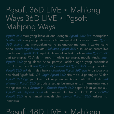
Pgsoft 36D LIVE ⋆ Mahjong
Ways 36D LIVE ⋆ Pgsoft
Mahjong Ways
Pgsoft 36D
atau yang biasa dikenal dengan
Pgsoft 36D live
merupakan
Scatter 36D
yang sangat digemari oleh masyarakat Indonesia. game
Pgsoft
36D online
juga merupakan game pelengkap menemani waktu luang
Anda.
result Pgsoft 36D
atau
keluaran Pgsoft 36D
dikeluarkan secara live
dan terkini.
Pgsoft 36D
dapat Anda mainkan baik melalui
situs Pgsoft 36D
dari perangkat PC Anda, maupun melalui perangkat mobile Anda.
agen
Pgsoft 36D
yang dapat Anda percayai adalah agen yang senantiasa
memberikan result
live Pgsoft 36D
,
download Pgsoft 36D
dengan aplikasi
Pgsoft 36D apk
dan tidak hanya
download Pgsoft 36D apk
Anda juga bisa
download Pgsoft 36D IOS.
login Pgsoft 36D
bisa melalui perangkat PC dan
Pgsoft 36D login
juga bisa melalui perangkat Android atau IOS Anda.
link
alternatif Pgsoft 36D
terupdate setiap bulannya untuk membantu Anda
mengakses situs
Scatter
ini.
deposit Pgsoft 36D
dapat dilakukan melalui
Pgsoft 36D deposit pulsa
ataupun melalui transfer bank. Proses
daftar
Pgsoft 36D
yang sangat mudah dan
bonus Pgsoft 36D
terbesar di
Indonesia
Pgsoft 48D LIVE ⋆ Mahjong