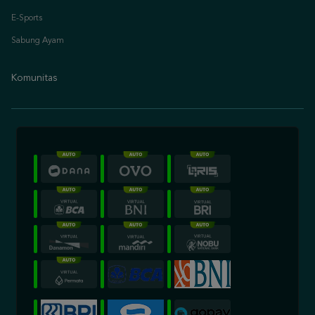
E-Sports
Sabung Ayam
Komunitas